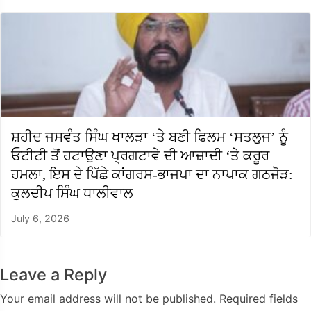
ਸ਼ਹੀਦ ਜਸਵੰਤ ਸਿੰਘ ਖਾਲੜਾ ‘ਤੇ ਬਣੀ ਫਿਲਮ ‘ਸਤਲੁਜ’ ਨੂੰ
ਓਟੀਟੀ ਤੋਂ ਹਟਾਉਣਾ ਪ੍ਰਗਟਾਵੇ ਦੀ ਆਜ਼ਾਦੀ ‘ਤੇ ਕਰੂਰ
ਹਮਲਾ, ਇਸ ਦੇ ਪਿੱਛੇ ਕਾਂਗਰਸ-ਭਾਜਪਾ ਦਾ ਨਾਪਾਕ ਗਠਜੋੜ:
ਕੁਲਦੀਪ ਸਿੰਘ ਧਾਲੀਵਾਲ
July 6, 2026
Leave a Reply
Your email address will not be published.
Required fields