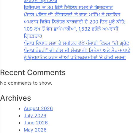
ਕਾਰਕੁੰਨ ਗ੍ਰਿਫਤਾਰ
ਫਿਰੋਜ਼ਪੁਰ ‘ਚ 30 ਕਿੱਲੋ ਹੈਰੋਇਨ ਸਮੇਤ ਦੋ ਗ੍ਰਿਫ਼ਤਾਰ
ਪੰਜਾਬ ਪੁਲਿਸ ਦੀ ‘ਗੈਂਗਸਟਰਾਂ ’ਤੇ ਵਾਰ’ ਮੁਹਿੰਮ ਨੇ ਸੰਗਠਿਤ
ਅਪਰਾਧ ਵਿਰੁੱਧ ਨਿਰੰਤਰ ਕਾਰਵਾਈ ਦੇ 200 ਦਿਨ ਪੂਰੇ ਕੀਤੇ;
1.09 ਲੱਖ ਤੋਂ ਵੱਧ ਛਾਪੇਮਾਰੀਆਂ, 1,532 ਭਗੌੜੇ ਅਪਰਾਧੀ
ਗ੍ਰਿਫ਼ਤਾਰ
ਪੰਜਾਬ ਵਿਧਾਨ ਸਭਾ ਦੇ ਸਪੀਕਰ ਵੱਲੋਂ ਪੰਜਾਬੀ ਫਿਲਮ “ਦੀ ਗ੍ਰੇਟ
ਪੰਜਾਬ ਰੌਬਰੀ” ਦੀ ਟੀਮ ਦੀ ਮੇਜ਼ਬਾਨੀ; ਸਿਨੇਮਾ ਅਤੇ ਸੈਰ-ਸਪਾਟੇ
ਨੂੰ ਉਤਸ਼ਾਹਿਤ ਕਰਨ ਦੀਆਂ ਪਹਿਲਕਦਮੀਆਂ ‘ਤੇ ਕੀਤੀ ਚਰਚਾ
Recent Comments
No comments to show.
Archives
August 2026
July 2026
June 2026
May 2026