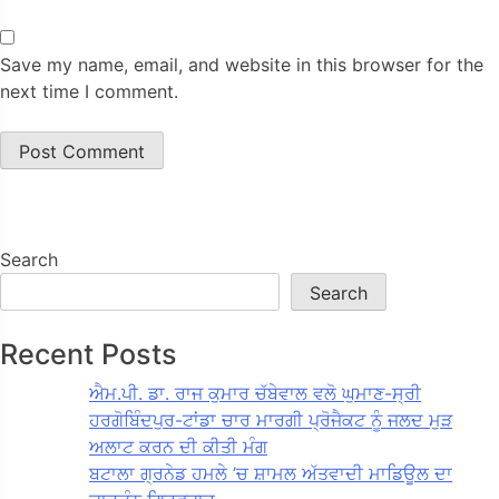
Save my name, email, and website in this browser for the
next time I comment.
Search
Search
Recent Posts
ਐਮ.ਪੀ. ਡਾ. ਰਾਜ ਕੁਮਾਰ ਚੱਬੇਵਾਲ ਵਲੋ ਘੁਮਾਣ-ਸ੍ਰੀ
ਹਰਗੋਬਿੰਦਪੁਰ-ਟਾਂਡਾ ਚਾਰ ਮਾਰਗੀ ਪ੍ਰੋਜੈਕਟ ਨੂੰ ਜਲਦ ਮੁੜ
ਅਲਾਟ ਕਰਨ ਦੀ ਕੀਤੀ ਮੰਗ
ਬਟਾਲਾ ਗ੍ਰਨੇਡ ਹਮਲੇ ’ਚ ਸ਼ਾਮਲ ਅੱਤਵਾਦੀ ਮਾਡਿਊਲ ਦਾ