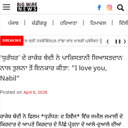
Searc
for:
ਪੰਜਾਬ
ਚੰਡੀਗੜ੍ਹ
ਹਰਿਆਣਾ
ਹਿਮਾਚਲ
ਦਿੱਲ
ਬੇਵਾਲ ਵਲੋ ਘੁਮਾਣ-ਸ੍ਰੀ ਹਰਗੋਬਿੰਦਪੁਰ-ਟਾਂਡਾ ਚਾਰ ਮਾਰਗੀ ਪ੍ਰੋਜੈਕਟ ਨੂੰ ਜਲਦ ਮੁੜ ਅਲਾਟ
BREAKING
❮
❚❚
❯
‘ਧੁਰੰਧਰ’ ​​ਦੇ ਰਾਕੇਸ਼ ਬੇਦੀ ਨੇ ਪਾਕਿਸਤਾਨੀ ਸਿਆਸਤਦਾਨ
ਨਾਲ ਤੁਲਨਾ ਤੋਂ ਇਨਕਾਰ ਕੀਤਾ: “I love you,
Nabil”
Posted on
April 6, 2026
ਰਾਕੇਸ਼ ਬੇਦੀ ਨੇ ਫਿਲਮ *ਧੁਰੰਧਰ: ਦ ਰਿਵੈਂਜ* ਵਿੱਚ ਜਮੀਲ ਜਮਾਲੀ ਦੇ
ਕਿਰਦਾਰ ਦੇ ਆਪਣੇ ਕਿਰਦਾਰ ਦੇ ਪਿੱਛੇ ਪ੍ਰੇਰਨਾ ਦੇ ਆਲੇ-ਦੁਆਲੇ ਦੀਆਂ