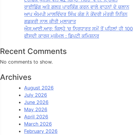
ਰਾਈਡਿੰਗ ਅਤੇ ਗਲਤ ਪਾਰਕਿੰਗ ਕਰਨ ਵਾਲੇ ਵਾਹਨਾਂ ਦੇ ਚਲਾਨ
ਆਪ ਐਮਪੀ ਮਾਲਵਿੰਦਰ ਸਿੰਘ ਕੰਗ ਨੇ ਕੇਂਦਰੀ ਮੰਤਰੀ ਨਿਤਿਨ
ਗਡਕਰੀ ਨਾਲ ਕੀਤੀ ਮੁਲਾਕਾਤ
ਐਸ.ਆਈ.ਆਰ; ਜ਼ਿਲ੍ਹੇ ‘ਚ ਨਿਰਧਾਰਤ ਸਮੇਂ ਤੋਂ ਪਹਿਲਾਂ ਹੀ 100
ਫੀਸਦੀ ਕਾਰਜ ਮੁਕੰਮਲ : ਡਿਪਟੀ ਕਮਿਸ਼ਨਰ
Recent Comments
No comments to show.
Archives
August 2026
July 2026
June 2026
May 2026
April 2026
March 2026
February 2026