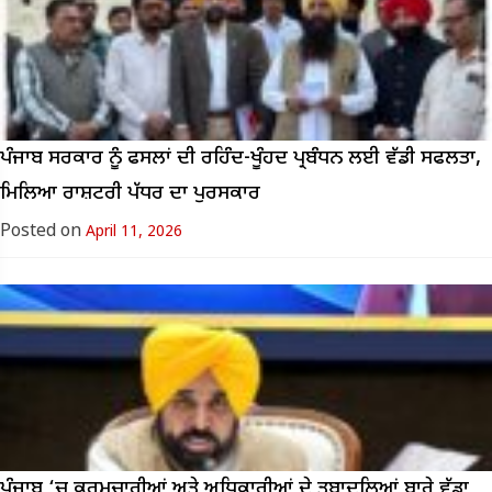
ਪੰਜਾਬ ਸਰਕਾਰ ਨੂੰ ਫਸਲਾਂ ਦੀ ਰਹਿੰਦ-ਖੂੰਹਦ ਪ੍ਰਬੰਧਨ ਲਈ ਵੱਡੀ ਸਫਲਤਾ,
ਮਿਲਿਆ ਰਾਸ਼ਟਰੀ ਪੱਧਰ ਦਾ ਪੁਰਸਕਾਰ
Posted on
April 11, 2026
ਪੰਜਾਬ ‘ਚ ਕਰਮਚਾਰੀਆਂ ਅਤੇ ਅਧਿਕਾਰੀਆਂ ਦੇ ਤਬਾਦਲਿਆਂ ਬਾਰੇ ਵੱਡਾ