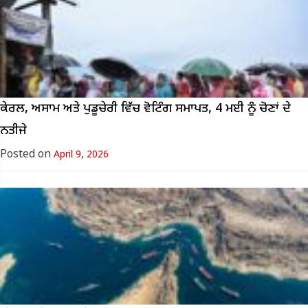
ਕੇਰਲ, ਅਸਾਮ ਅਤੇ ਪੁਡੂਚੇਰੀ ਵਿੱਚ ਵੋਟਿੰਗ ਸਮਾਪਤ, 4 ਮਈ ਨੂੰ ਚੋਣਾਂ ਦੇ
ਨਤੀਜੇ
Posted on
April 9, 2026