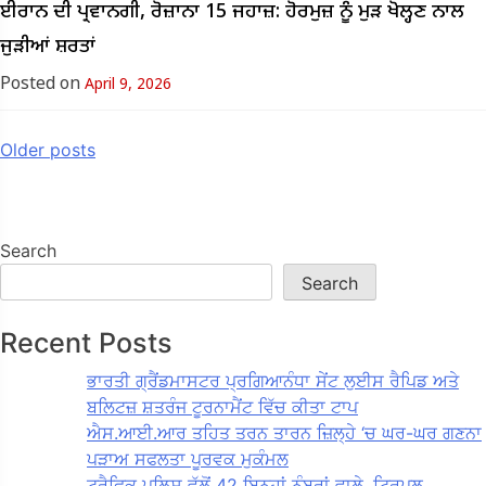
ਈਰਾਨ ਦੀ ਪ੍ਰਵਾਨਗੀ, ਰੋਜ਼ਾਨਾ 15 ਜਹਾਜ਼: ਹੋਰਮੁਜ਼ ਨੂੰ ਮੁੜ ਖੋਲ੍ਹਣ ਨਾਲ
ਜੁੜੀਆਂ ਸ਼ਰਤਾਂ
Posted on
April 9, 2026
Posts
Older posts
navigation
Search
Search
Recent Posts
ਭਾਰਤੀ ਗ੍ਰੈਂਡਮਾਸਟਰ ਪ੍ਰਗਿਆਨੰਧਾ ਸੇਂਟ ਲੁਈਸ ਰੈਪਿਡ ਅਤੇ
ਬਲਿਟਜ਼ ਸ਼ਤਰੰਜ ਟੂਰਨਾਮੈਂਟ ਵਿੱਚ ਕੀਤਾ ਟਾਪ
ਐਸ.ਆਈ.ਆਰ ਤਹਿਤ ਤਰਨ ਤਾਰਨ ਜ਼ਿਲ੍ਹੇ ‘ਚ ਘਰ-ਘਰ ਗਣਨਾ
ਪੜਾਅ ਸਫਲਤਾ ਪੂਰਵਕ ਮੁਕੰਮਲ
ਟਰੈਫਿਕ ਪੁਲਿਸ ਵੱਲੋਂ 42 ਬਿਨ੍ਹਾਂ ਨੰਬਰਾਂ ਵਾਲੇ, ਟ੍ਰਿਪਲ