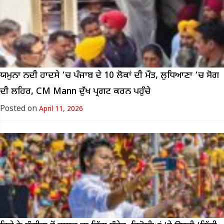
ਯਮੁਨਾ ਨਦੀ ਹਾਦਸੇ ‘ਚ ਪੰਜਾਬ ਦੇ 10 ਲੋਕਾਂ ਦੀ ਮੌਤ, ਲੁਧਿਆਣਾ ‘ਚ ਸੋਗ
ਦੀ ਲਹਿਰ, CM Mann ਦੁੱਖ ਪ੍ਰਗਟ ਕਰਨ ਪਹੁੰਚੇ
Posted on
April 11, 2026