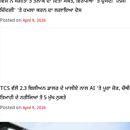
ਵਿਜੇ ਨੇ ਸੰਗੀਤਾ ਤੋਂ ਤਲਾਕ ਦਾ ਦਿੱਤਾ ਸੰਕੇਤ, ਵਿਰੋਧੀਆਂ ‘ਤੇ ਉਸਦੀ ‘ਨਿੱਜੀ
ਜ਼ਿੰਦਗੀ’ ‘ਤੇ ਹਮਲਾ ਕਰਨ ਦਾ ਲਗਾਇਆ ਦੋਸ਼
Posted on
April 9, 2026
TCS ਵੱਲੋਂ 2.3 ਬਿਲੀਅਨ ਡਾਲਰ ਦੇ ਮਾਲੀਏ ਨਾਲ AI ‘ਤੇ ਪੂਰਾ ਜ਼ੋਰ, ਚੌਥੀ
ਤਿਮਾਹੀ ਦੇ ਨਤੀਜਿਆਂ ਤੋਂ 5 ਮੁੱਖ ਨੁਕਤੇ
Posted on
April 9, 2026