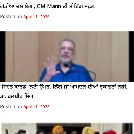
ਗੱਡੀਆਂ ਚਲਾਏਗਾ, CM Mann ਦੀ ਮੀਟਿੰਗ ਸਫ਼ਲ
Posted on
April 11, 2026
‘ਸਿਹਤ ਕਾਰਡ’ ਲਈ ਉਮਰ, ਲਿੰਗ ਜਾਂ ਆਮਦਨ ਦੀਆਂ ਰੁਕਾਵਟਾਂ ਨਹੀਂ:
ਡਾ. ਬਲਬੀਰ ਸਿੰਘ
Posted on
April 11, 2026