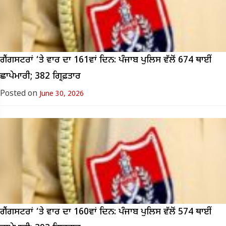
ਗੈਂਗਸਟਰਾਂ ‘ਤੇ ਵਾਰ ਦਾ 161ਵਾਂ ਦਿਨ: ਪੰਜਾਬ ਪੁਲਿਸ ਵੱਲੋਂ 674 ਥਾਈਂ
ਛਾਪੇਮਾਰੀ; 382 ਗ੍ਰਿਫ਼ਤਾਰ
Posted on
June 30, 2026
ਗੈਂਗਸਟਰਾਂ ‘ਤੇ ਵਾਰ ਦਾ 160ਵਾਂ ਦਿਨ: ਪੰਜਾਬ ਪੁਲਿਸ ਵੱਲੋਂ 574 ਥਾਈਂ