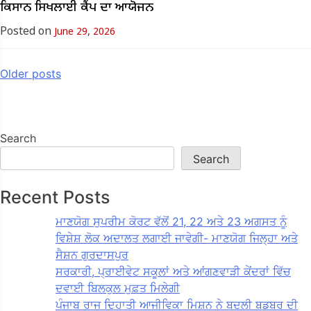
ਕਿਸਾਨ ਸਿਖਲਾਈ ਕੈਂਪ ਦਾ ਆਯੋਜਨ
Posted on
June 29, 2026
Posts
Older posts
navigation
Search
Search
Recent Posts
ਮਾਣਯੋਗ ਸੁਪਰੀਮ ਕੋਰਟ ਵੱਲੋਂ 21, 22 ਅਤੇ 23 ਅਗਸਤ ਨੂੰ
ਵਿਸ਼ੇਸ਼ ਲੋਕ ਅਦਾਲਤ ਲਗਾਈ ਜਾਵੇਗੀ- ਮਾਣਯੋਗ ਜਿਲ੍ਹਾ ਅਤੇ
ਸੈਸ਼ਨ ਗੁਰਦਾਸਪੁਰ
ਸਰਕਾਰੀ, ਪ੍ਰਾਈਵੇਟ ਸਕੂਲਾਂ ਅਤੇ ਆਂਗਣਵਾੜੀ ਕੇਂਦਰਾਂ ਵਿੱਚ
ਦਵਾਈ ਬਿਲਕੁਲ ਮੁਫ਼ਤ ਮਿਲੇਗੀ
ਪੰਜਾਬ ਰਾਜ ਦਿਹਾਤੀ ਆਜੀਵਿਕਾ ਮਿਸ਼ਨ ਨੇ ਬਦਲੀ ਬਡਬਰ ਦੀ