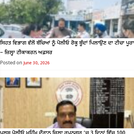
ਸਿਹਤ ਵਿਭਾਗ ਵੱਲੋਂ ਬੱਚਿਆਂ ਨੂੰ ਪੋਲੀਓ ਰੋਕੂ ਬੂੰਦਾਂ ਪਿਲਾਉਣ ਦਾ ਟੀਚਾ ਪੂਰਾ
– ਜ਼ਿਲ੍ਹਾ ਟੀਕਾਕਰਨ ਅਫ਼ਸਰ
Posted on
June 30, 2026
ਪਲਸ ਪੋਲੀਓ ਮੁਹਿੰਮ ਦੌਰਾਨ ਜ਼ਿਲ੍ਹਾ ਰੂਪਨਗਰ ‘ਚ 3 ਦਿਨਾਂ ਵਿੱਚ 100