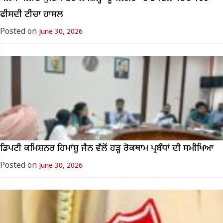
ਫੀਸਦੀ ਟੀਚਾ ਹਾਸਲ
Posted on
June 30, 2026
ਡਿਪਟੀ ਕਮਿਸ਼ਨਰ ਹਿਮਾਂਸ਼ੂ ਜੈਨ ਵੱਲੋਂ ਹੜ੍ਹ ਰੋਕਥਾਮ ਪ੍ਰਬੰਧਾਂ ਦੀ ਸਮੀਖਿਆ
Posted on
June 30, 2026