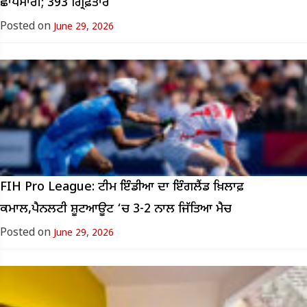
ਛਾਪੇਮਾਰੀ; 393 ਗ੍ਰਿਫ਼ਤਾਰ
Posted on
June 29, 2026
FIH Pro League: ਟੀਮ ਇੰਡੀਆ ਦਾ ਇੰਗਲੈਂਡ ਖ਼ਿਲਾਫ਼
ਕਮਾਲ,ਪੈਨਲਟੀ ਸ਼ੂਟਆਊਟ ‘ਚ 3-2 ਨਾਲ ਜਿੱਤਿਆ ਮੈਚ
Posted on
June 29, 2026