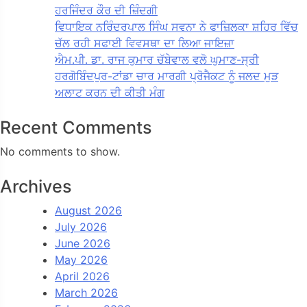
ਹਰਜਿੰਦਰ ਕੌਰ ਦੀ ਜ਼ਿੰਦਗੀ
ਵਿਧਾਇਕ ਨਰਿੰਦਰਪਾਲ ਸਿੰਘ ਸਵਨਾ ਨੇ ਫਾਜ਼ਿਲਕਾ ਸ਼ਹਿਰ ਵਿੱਚ
ਚੱਲ ਰਹੀ ਸਫਾਈ ਵਿਵਸਥਾ ਦਾ ਲਿਆ ਜਾਇਜ਼ਾ
ਐਮ.ਪੀ. ਡਾ. ਰਾਜ ਕੁਮਾਰ ਚੱਬੇਵਾਲ ਵਲੋ ਘੁਮਾਣ-ਸ੍ਰੀ
ਹਰਗੋਬਿੰਦਪੁਰ-ਟਾਂਡਾ ਚਾਰ ਮਾਰਗੀ ਪ੍ਰੋਜੈਕਟ ਨੂੰ ਜਲਦ ਮੁੜ
ਅਲਾਟ ਕਰਨ ਦੀ ਕੀਤੀ ਮੰਗ
Recent Comments
No comments to show.
Archives
August 2026
July 2026
June 2026
May 2026
April 2026
March 2026