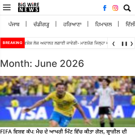
Searc
for:
ਪੰਜਾਬ
ਚੰਡੀਗੜ੍ਹ
ਹਰਿਆਣਾ
ਹਿਮਾਚਲ
ਦਿੱਲ
ਅਗਸਤ ਨੂੰ ਵਿਸ਼ੇਸ਼ ਲੋਕ ਅਦਾਲਤ ਲਗਾਈ ਜਾਵੇਗੀ- ਮਾਣਯੋਗ ਜਿਲ੍ਹਾ ਅਤੇ ਸੈਸ਼ਨ ਗੁਰਦਾਸਪੁਰ
BREAKING
❮
❚❚
❯
Month:
June 2026
FIFA ਵਿਸ਼ਵ ਕੱਪ: ਮੈਚ ਦੇ ਆਖਰੀ ਮਿੰਟ ਵਿੱਚ ਕੀਤਾ ਗੋਲ, ਬ੍ਰਾਜ਼ੀਲ ਦੀ