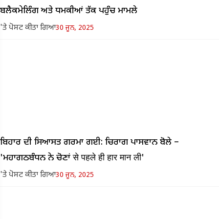
ਬਲੈਕਮੇਲਿੰਗ ਅਤੇ ਧਮਕੀਆਂ ਤੱਕ ਪਹੁੰਚ ਮਾਮਲੇ
'ਤੇ ਪੋਸਟ ਕੀਤਾ ਗਿਆ
30 ਜੂਨ, 2025
ਬਿਹਾਰ ਦੀ ਸਿਆਸਤ ਗਰਮਾ ਗਈ: ਚਿਰਾਗ ਪਾਸਵਾਨ ਬੋਲੇ ​​–
'ਮਹਾਗਠਬੰਧਨ ਨੇ ਚੋਣਾਂ से पहले ही हार मान ली'
'ਤੇ ਪੋਸਟ ਕੀਤਾ ਗਿਆ
30 ਜੂਨ, 2025