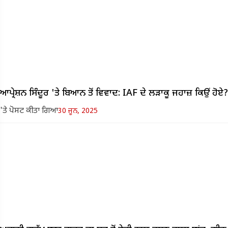
ਆਪ੍ਰੇਸ਼ਨ ਸਿੰਦੂਰ 'ਤੇ ਬਿਆਨ ਤੋਂ ਵਿਵਾਦ: IAF ਦੇ ਲੜਾਕੂ ਜਹਾਜ਼ ਕਿਉਂ ਹੋਏ?
'ਤੇ ਪੋਸਟ ਕੀਤਾ ਗਿਆ
30 ਜੂਨ, 2025