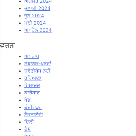
ਅਗਸਤ 2024
ਜੁਲਾਈ 2024
ਜੂਨ 2024
ਮਈ 2024
ਅਪ੍ਰੈਲ 2024
ਵਰਗ
ਅਪਰਾਧ
ਸਥਾਨਕ-ਖ਼ਬਰਾਂ
ਸ਼੍ਰੇਣੀਬੱਧ ਨਹੀਂ
ਹਰਿਆਣਾ
ਹਿਮਾਚਲ
ਕਾਰੋਬਾਰ
ਖੇਡ
ਚੰਦੀਗੜਹ
ਟੈਕਨਾਲੋਜੀ
ਦਿਲੀ
ਦੇਸ਼