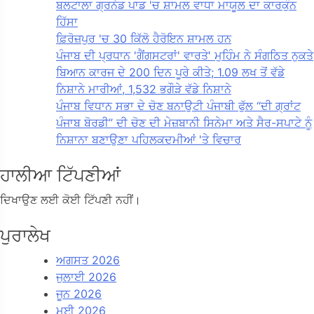
ਬਲਟਾਲਾ ਗ੍ਰਨੇਡ ਪਾਡ 'ਚ ਸ਼ਾਮਲ ਵਾਧਾ ਮਾਯੂਲ ਦਾ ਕਾਰਕੁੰਨ
ਹਿੱਸਾ
ਫ਼ਿਰੋਜ਼ਪੁਰ 'ਚ 30 ਕਿੱਲੋ ਹੈਰੋਇਨ ਸ਼ਾਮਲ ਹਨ
ਪੰਜਾਬ ਦੀ ਪ੍ਰਧਾਨ 'ਗੈਂਗਸਟਰਾਂ' ਵਾਰਤੇ' ਮੁਹਿੰਮ ਨੇ ਸੰਗਠਿਤ ਨੁਕਤੇ
ਬਿਆਨ ਕਾਰਜ ਦੇ 200 ਦਿਨ ਪੂਰੇ ਕੀਤੇ; 1.09 ਲਖ ਤੋਂ ਵੱਡੇ
ਨਿਸ਼ਾਨੇ ਮਾਰੀਆਂ, 1,532 ਭਗੌੜੇ ਵੱਡੇ ਨਿਸ਼ਾਨੇ
ਪੰਜਾਬ ਵਿਧਾਨ ਸਭਾ ਦੇ ਚੋਣ ਬਨਾਉਟੀ ਪੰਜਾਬੀ ਫੁੱਲ “ਦੀ ਗ੍ਰਾਂਟ
ਪੰਜਾਬ ਬੋਰਡੀ” ਦੀ ਚੋਣ ਦੀ ਮੇਜ਼ਬਾਨੀ ਸਿਨੇਮਾ ਅਤੇ ਸੈਰ-ਸਪਾਟੇ ਨੂੰ
ਨਿਸ਼ਾਨਾ ਬਣਾਉਣਾ ਪਹਿਲਕਦਮੀਆਂ 'ਤੇ ਵਿਚਾਰ
ਹਾਲੀਆ ਟਿੱਪਣੀਆਂ
ਦਿਖਾਉਣ ਲਈ ਕੋਈ ਟਿੱਪਣੀ ਨਹੀਂ।
ਪੁਰਾਲੇਖ
ਅਗਸਤ 2026
ਜੁਲਾਈ 2026
ਜੂਨ 2026
ਮਈ 2026