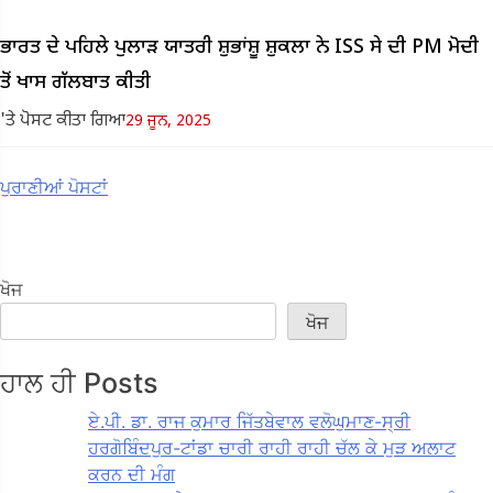
ਭਾਰਤ ਦੇ ਪਹਿਲੇ ਪੁਲਾੜ ਯਾਤਰੀ ਸ਼ੁਭਾਂਸ਼ੂ ਸ਼ੁਕਲਾ ਨੇ ISS ਸੇ ਦੀ PM ਮੋਦੀ
ਤੋਂ ਖਾਸ ਗੱਲਬਾਤ ਕੀਤੀ
'ਤੇ ਪੋਸਟ ਕੀਤਾ ਗਿਆ
29 ਜੂਨ, 2025
ਪੋਸਟ
ਪੁਰਾਣੀਆਂ ਪੋਸਟਾਂ
ਨੇਵੀਗੇਸ਼ਨ
ਖੋਜ
ਖੋਜ
ਹਾਲ ਹੀ Posts
ਏ.ਪੀ. ਡਾ. ਰਾਜ ਕੁਮਾਰ ਜਿੱਤਬੇਵਾਲ ਵਲੋਘੁਮਾਣ-ਸ੍ਰੀ
ਹਰਗੋਬਿੰਦਪੁਰ-ਟਾਂਡਾ ਚਾਰੀ ਰਾਹੀ ਰਾਹੀ ਚੱਲ ਕੇ ਮੁੜ ਅਲਾਟ
ਕਰਨ ਦੀ ਮੰਗ