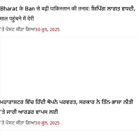
Bharat के Ban से बढ़ी पाकिस्तान की तनाव: ਸ਼ਿਪਿੰਗ ਲਾਗਤ ਵਧਦੀ,
माल पहुंचने में देरी
'ਤੇ ਪੋਸਟ ਕੀਤਾ ਗਿਆ
30 ਜੂਨ, 2025
ਮਹਾਰਾਸ਼ਟਰ ਵਿੱਚ ਹਿੰਦੀ ਥੋਪਨੇ ਪਰਵਰਤ, ਸਰਕਾਰ ਨੇ ਤਿੰਨ-ਭਾਸ਼ਾ ਨੀਤੀ
'ਤੇ ਜਾਰੀ ਆਰਡਰ ਵਾਪਸ ਲਈ
'ਤੇ ਪੋਸਟ ਕੀਤਾ ਗਿਆ
30 ਜੂਨ, 2025