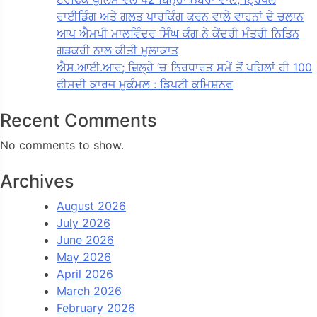
ਰਾਈਡਿੰਗ ਅਤੇ ਗਲਤ ਪਾਰਕਿੰਗ ਕਰਨ ਵਾਲੇ ਵਾਹਨਾਂ ਦੇ ਚਲਾਨ
ਆਪ ਐਮਪੀ ਮਾਲਵਿੰਦਰ ਸਿੰਘ ਕੰਗ ਨੇ ਕੇਂਦਰੀ ਮੰਤਰੀ ਨਿਤਿਨ
ਗਡਕਰੀ ਨਾਲ ਕੀਤੀ ਮੁਲਾਕਾਤ
ਐਸ.ਆਈ.ਆਰ; ਜ਼ਿਲ੍ਹੇ ‘ਚ ਨਿਰਧਾਰਤ ਸਮੇਂ ਤੋਂ ਪਹਿਲਾਂ ਹੀ 100
ਫੀਸਦੀ ਕਾਰਜ ਮੁਕੰਮਲ : ਡਿਪਟੀ ਕਮਿਸ਼ਨਰ
Recent Comments
No comments to show.
Archives
August 2026
July 2026
June 2026
May 2026
April 2026
March 2026
February 2026