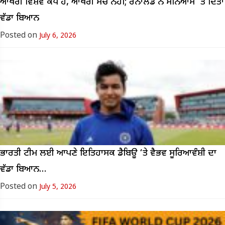
ਆਖਰੀ ਵਿਸ਼ਵ ਕੱਪ ਹੈ, ਆਖਰੀ ਮੈਚ ਨਹੀਂ; ਰੋਨਾਲਡੋ ਨੇ ਸੰਨਿਆਸ ‘ਤੇ ਦਿੱਤਾ
ਵੱਡਾ ਬਿਆਨ
Posted on
July 6, 2026
ਭਾਰਤੀ ਟੀਮ ਲਈ ਆਪਣੇ ਇਤਿਹਾਸਕ ਡੈਬਿਊ ‘ਤੇ ਵੈਭਵ ਸੂਰਿਆਵੰਸ਼ੀ ਦਾ
ਵੱਡਾ ਬਿਆਨ…
Posted on
July 5, 2026