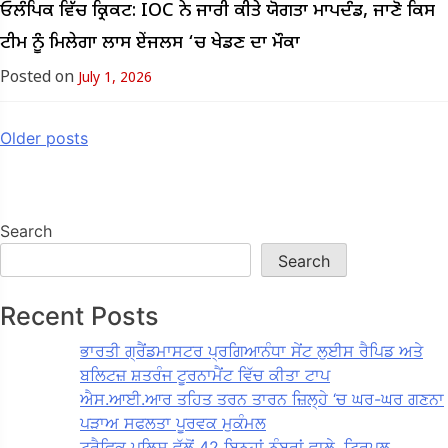
ਓਲੰਪਿਕ ਵਿੱਚ ਕ੍ਰਿਕਟ: IOC ਨੇ ਜਾਰੀ ਕੀਤੇ ਯੋਗਤਾ ਮਾਪਦੰਡ, ਜਾਣੋ ਕਿਸ
ਟੀਮ ਨੂੰ ਮਿਲੇਗਾ ਲਾਸ ਏਂਜਲਸ ‘ਚ ਖੇਡਣ ਦਾ ਮੌਕਾ
Posted on
July 1, 2026
Posts
Older posts
navigation
Search
Search
Recent Posts
ਭਾਰਤੀ ਗ੍ਰੈਂਡਮਾਸਟਰ ਪ੍ਰਗਿਆਨੰਧਾ ਸੇਂਟ ਲੁਈਸ ਰੈਪਿਡ ਅਤੇ
ਬਲਿਟਜ਼ ਸ਼ਤਰੰਜ ਟੂਰਨਾਮੈਂਟ ਵਿੱਚ ਕੀਤਾ ਟਾਪ
ਐਸ.ਆਈ.ਆਰ ਤਹਿਤ ਤਰਨ ਤਾਰਨ ਜ਼ਿਲ੍ਹੇ ‘ਚ ਘਰ-ਘਰ ਗਣਨਾ
ਪੜਾਅ ਸਫਲਤਾ ਪੂਰਵਕ ਮੁਕੰਮਲ
ਟਰੈਫਿਕ ਪੁਲਿਸ ਵੱਲੋਂ 42 ਬਿਨ੍ਹਾਂ ਨੰਬਰਾਂ ਵਾਲੇ, ਟ੍ਰਿਪਲ