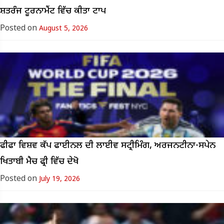
ਸ਼ਤਰੰਜ ਟੂਰਨਾਮੈਂਟ ਵਿੱਚ ਕੀਤਾ ਟਾਪ
Posted on
August 5, 2026
ਫੀਫਾ ਵਿਸ਼ਵ ਕੱਪ ਫਾਈਨਲ ਦੀ ਲਾਈਵ ਸਟ੍ਰੀਮਿੰਗ, ਅਰਜਨਟੀਨਾ-ਸਪੇਨ
ਖਿਤਾਬੀ ਮੈਚ ਫ੍ਰੀ ਵਿੱਚ ਦੇਖੋ
Posted on
July 19, 2026