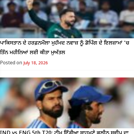
ਪਾਕਿਸਤਾਨ ਦੇ ਹਰਫ਼ਨਮੌਲਾ ਮੁਹੰਮਦ ਨਵਾਜ਼ ਨੂੰ ਡੋਪਿੰਗ ਦੇ ਇਲਜ਼ਾਮਾਂ ‘ਚ
ਤਿੰਨ ਮਹੀਨਿਆਂ ਲਈ ਕੀਤਾ ਮੁਅੱਤਲ
Posted on
July 18, 2026
IND vs ENG 5th T20: ਟੀਮ ਇੰਡੀਆ ਸਾਹਮਣੇ ਕਲੀਨ ਸਵੀਪ ਦਾ