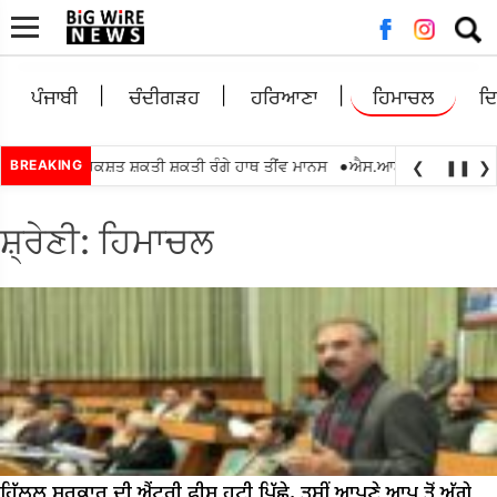
ਲਈ
ਖੋਜ:
ਪੰਜਾਬੀ
ਚੰਦੀਗੜਹ
ਹਰਿਆਣਾ
ਹਿਮਾਚਲ
ਦ
•
 ਵਿਕਾਸ ਰਿਕਸ਼ਤ ਸ਼ਕਤੀ ਸ਼ਕਤੀ ਰੰਗੇ ਹਾਥ ਤੀਂਵ ਮਾਨਸ
BREAKING
ਐਸ.ਆਈ.ਆਰ.2026 ਇੰਟਰ ਬੀ.
❮
❚❚
❯
ਸ਼੍ਰੇਣੀ:
ਹਿਮਾਚਲ
ਹਿੱਲਲ ਸਰਕਾਰ ਦੀ ਐਂਟਰੀ ਫੀਸ ਹਟੀ ਪਿੱਛੇ, ਤੁਸੀਂ ਆਪਣੇ ਆਪ ਤੋਂ ਅੱਗੇ