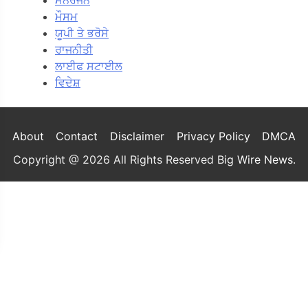
ਮੌਸਮ
ਯੂਪੀ ਤੇ ਭਰੋਸੇ
ਰਾਜਨੀਤੀ
ਲਾਈਫ ਸਟਾਈਲ
ਵਿਦੇਸ਼
About
Contact
Disclaimer
Privacy Policy
DMCA
Copyright @ 2026 All Rights Reserved
Big Wire News
.