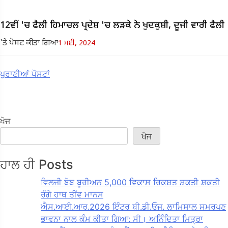
12ਵੀਂ 'ਚ ਫੈਲੀ ਹਿਮਾਚਲ ਪ੍ਰਦੇਸ਼ 'ਚ ਲੜਕੇ ਨੇ ਖੁਦਕੁਸ਼ੀ, ਦੂਜੀ ਵਾਰੀ ਫੈਲੀ
'ਤੇ ਪੋਸਟ ਕੀਤਾ ਗਿਆ
1 ਮਈ, 2024
ਪੋਸਟ
ਪੁਰਾਣੀਆਂ ਪੋਸਟਾਂ
ਨੇਵੀਗੇਸ਼ਨ
ਖੋਜ
ਖੋਜ
ਹਾਲ ਹੀ Posts
ਵਿਲਜੀ ਬੋਬ ਬੂਰੀਅਨ 5,000 ਵਿਕਾਸ ਰਿਕਸ਼ਤ ਸ਼ਕਤੀ ਸ਼ਕਤੀ
ਰੰਗੇ ਹਾਥ ਤੀਂਵ ਮਾਨਸ
ਐਸ.ਆਈ.ਆਰ.2026 ਇੰਟਰ ਬੀ.ਡੀ.ਓਜ. ਲਾਮਿਸਾਲ ਸਮਰਪਣ
ਭਾਵਨਾ ਨਾਲ ਕੰਮ ਕੀਤਾ ਗਿਆ: ਸੀ। ਅਨਿੰਦਿਤਾ ਮਿਤ੍ਰਾ