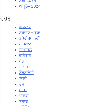
ਮਈ 2024
ਅਪ੍ਰੈਲ 2024
ਵਰਗ
ਅਪਰਾਧ
ਸਥਾਨਕ-ਖ਼ਬਰਾਂ
ਸ਼੍ਰੇਣੀਬੱਧ ਨਹੀਂ
ਹਰਿਆਣਾ
ਹਿਮਾਚਲ
ਕਾਰੋਬਾਰ
ਖੇਡ
ਚੰਦੀਗੜਹ
ਟੈਕਨਾਲੋਜੀ
ਦਿਲੀ
ਦੇਸ਼
ਧਰਮ
ਪੰਜਾਬੀ
ਬਲਾਗ
ਮਨੋਰੰਜਨ