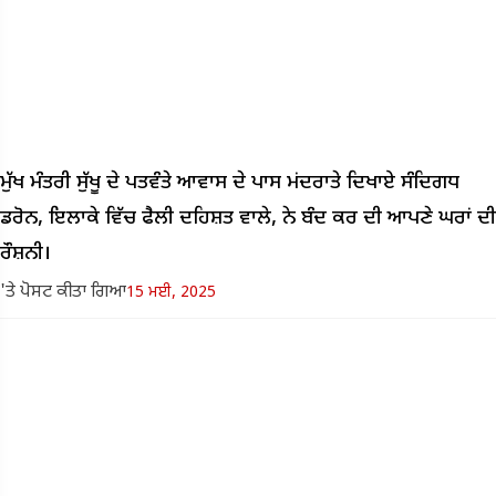
ਮੁੱਖ ਮੰਤਰੀ ਸੁੱਖੂ ਦੇ ਪਤਵੰਤੇ ਆਵਾਸ ਦੇ ਪਾਸ ਮਂਦਰਾਤੇ ਦਿਖਾਏ ਸੰਦਿਗਧ
ਡਰੋਨ, ਇਲਾਕੇ ਵਿੱਚ ਫੈਲੀ ਦਹਿਸ਼ਤ ਵਾਲੇ, ਨੇ ਬੰਦ ਕਰ ਦੀ ਆਪਣੇ ਘਰਾਂ ਦੀ
ਰੌਸ਼ਨੀ।
'ਤੇ ਪੋਸਟ ਕੀਤਾ ਗਿਆ
15 ਮਈ, 2025