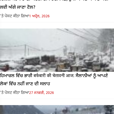
ਲਈ ਅੱਗੇ ਜਾਣਾ ਟੋਲ?
'ਤੇ ਪੋਸਟ ਕੀਤਾ ਗਿਆ
1 ਅਪ੍ਰੈਲ, 2026
ਹਿਮਾਚਲ ਵਿੱਚ ਭਾਰੀ बर्फबारी की चेतावनी आज: ਸੈਲਾਨੀਆਂ ਨੂੰ ਆਪਣੇ
ਲੋਕਾਂ ਵਿੱਚ ਨਹੀਂ ਜਾਣ ਦੀ ਸਲਾਹ
'ਤੇ ਪੋਸਟ ਕੀਤਾ ਗਿਆ
27 ਜਨਵਰੀ, 2026