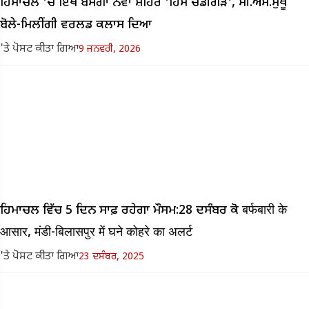
ਹਿਮਾਚਲ 'ਚ ਇੱਥੇ ਬਸੇਗਾ ਨਵਾਂ ਸ਼ਹਿਰ 'ਹਿਮ ਚੰਡੀਗੜ', ਸੀ.ਐੱਮ.ਸੁਖੂ
ਬੋਲੇ-ਮਿਲੀਂਗੀ ਵਰਲਡ ਕਲਾਸ ਦਿਆ
'ਤੇ ਪੋਸਟ ਕੀਤਾ ਗਿਆ
9 ਜਨਵਰੀ, 2026
ਹਿਮਾਚਲ ਵਿੱਚ 5 ਦਿਨ ਸਾਫ਼ ਰਹੇਗਾ ਮੌਸਮ:28 ਦਸੰਬਰ ਕੋ बर्फबारी के
आसार, मंडी-बिलासपुर में घने कोहरे का अलर्ट
'ਤੇ ਪੋਸਟ ਕੀਤਾ ਗਿਆ
23 ਦਸੰਬਰ, 2025