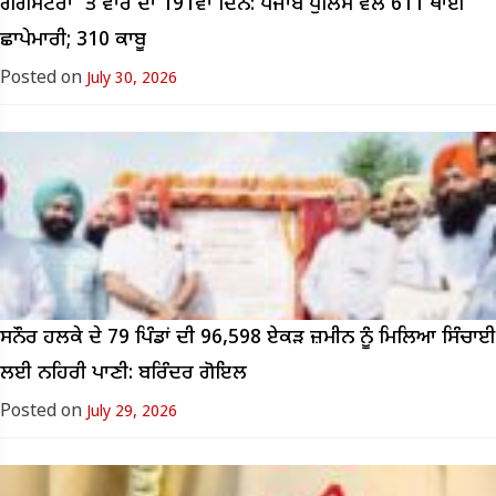
ਗੈਂਗਸਟਰਾਂ ‘ਤੇ ਵਾਰ ਦਾ 191ਵਾਂ ਦਿਨ: ਪੰਜਾਬ ਪੁਲਿਸ ਵੱਲੋਂ 611 ਥਾਈਂ
ਛਾਪੇਮਾਰੀ; 310 ਕਾਬੂ
Posted on
July 30, 2026
ਸਨੌਰ ਹਲਕੇ ਦੇ 79 ਪਿੰਡਾਂ ਦੀ 96,598 ਏਕੜ ਜ਼ਮੀਨ ਨੂੰ ਮਿਲਿਆ ਸਿੰਚਾਈ
ਲਈ ਨਹਿਰੀ ਪਾਣੀ: ਬਰਿੰਦਰ ਗੋਇਲ
Posted on
July 29, 2026