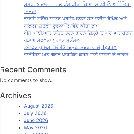
ਸਮਰਪਣ ਭਾਵਨਾ ਨਾਲ ਕੰਮ ਕੀਤਾ ਗਿਆ: ਸੀ.ਈ.ਓ. ਅਨਿੰਦਿਤਾ
ਮਿਤਰਾ
ਭਾਰਤੀ ਗ੍ਰੈਂਡਮਾਸਟਰ ਪ੍ਰਗਿਆਨੰਧਾ ਸੇਂਟ ਲੁਈਸ ਰੈਪਿਡ ਅਤੇ
ਬਲਿਟਜ਼ ਸ਼ਤਰੰਜ ਟੂਰਨਾਮੈਂਟ ਵਿੱਚ ਕੀਤਾ ਟਾਪ
ਐਸ.ਆਈ.ਆਰ ਤਹਿਤ ਤਰਨ ਤਾਰਨ ਜ਼ਿਲ੍ਹੇ ‘ਚ ਘਰ-ਘਰ ਗਣਨਾ
ਪੜਾਅ ਸਫਲਤਾ ਪੂਰਵਕ ਮੁਕੰਮਲ
ਟਰੈਫਿਕ ਪੁਲਿਸ ਵੱਲੋਂ 42 ਬਿਨ੍ਹਾਂ ਨੰਬਰਾਂ ਵਾਲੇ, ਟ੍ਰਿਪਲ
ਰਾਈਡਿੰਗ ਅਤੇ ਗਲਤ ਪਾਰਕਿੰਗ ਕਰਨ ਵਾਲੇ ਵਾਹਨਾਂ ਦੇ ਚਲਾਨ
Recent Comments
No comments to show.
Archives
August 2026
July 2026
June 2026
May 2026