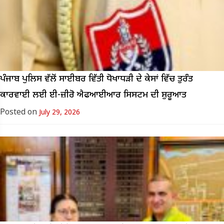
ਪੰਜਾਬ ਪੁਲਿਸ ਵੱਲੋਂ ਸਾਈਬਰ ਵਿੱਤੀ ਧੋਖਾਧੜੀ ਦੇ ਕੇਸਾਂ ਵਿੱਚ ਤੁਰੰਤ
ਕਾਰਵਾਈ ਲਈ ਈ-ਜ਼ੀਰੋ ਐਫਆਈਆਰ ਸਿਸਟਮ ਦੀ ਸ਼ੁਰੂਆਤ
Posted on
July 29, 2026