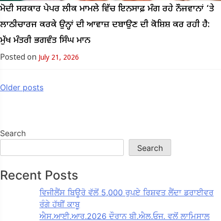
ਮੋਦੀ ਸਰਕਾਰ ਪੇਪਰ ਲੀਕ ਮਾਮਲੇ ਵਿੱਚ ਇਨਸਾਫ਼ ਮੰਗ ਰਹੇ ਨੌਜਵਾਨਾਂ ‘ਤੇ
ਲਾਠੀਚਾਰਜ ਕਰਕੇ ਉਨ੍ਹਾਂ ਦੀ ਆਵਾਜ਼ ਦਬਾਉਣ ਦੀ ਕੋਸ਼ਿਸ਼ ਕਰ ਰਹੀ ਹੈ:
ਮੁੱਖ ਮੰਤਰੀ ਭਗਵੰਤ ਸਿੰਘ ਮਾਨ
Posted on
July 21, 2026
Posts
Older posts
navigation
Search
Search
Recent Posts
ਵਿਜੀਲੈਂਸ ਬਿਊਰੋ ਵੱਲੋਂ 5,000 ਰੁਪਏ ਰਿਸ਼ਵਤ ਲੈਂਦਾ ਡਰਾਈਵਰ
ਰੰਗੇ ਹੱਥੀਂ ਕਾਬੂ
ਐਸ.ਆਈ.ਆਰ.2026 ਦੌਰਾਨ ਬੀ.ਐਲ.ਓਜ. ਵਲੋਂ ਲਾਮਿਸਾਲ