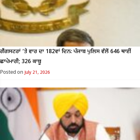
ਗੈਂਗਸਟਰਾਂ ‘ਤੇ ਵਾਰ ਦਾ 182ਵਾਂ ਦਿਨ: ਪੰਜਾਬ ਪੁਲਿਸ ਵੱਲੋਂ 646 ਥਾਈਂ
ਛਾਪੇਮਾਰੀ; 326 ਕਾਬੂ
Posted on
July 21, 2026