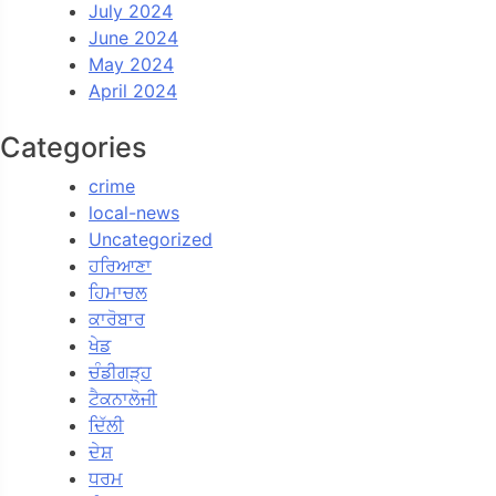
July 2024
June 2024
May 2024
April 2024
Categories
crime
local-news
Uncategorized
ਹਰਿਆਣਾ
ਹਿਮਾਚਲ
ਕਾਰੋਬਾਰ
ਖੇਡ
ਚੰਡੀਗੜ੍ਹ
ਟੈਕਨਾਲੋਜੀ
ਦਿੱਲੀ
ਦੇਸ਼
ਧਰਮ