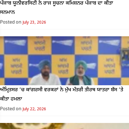
ਪੰਜਾਬ ਯੂਨੀਵਰਸਿਟੀ ਨੇ ਰਾਜ ਸੂਚਨਾ ਕਮਿਸ਼ਨਰ ਪੰਜਾਬ ਦਾ ਕੀਤਾ
ਸਨਮਾਨ
Posted on
July 23, 2026
ਅੰਮ੍ਰਿਤਸਰ ‘ਚ ਕਾਂਗਰਸੀ ਵਰਕਰਾਂ ਨੇ ਮੁੱਖ ਮੰਤਰੀ ਤੀਰਥ ਯਾਤਰਾ ਬੱਸ ‘ਤੇ
ਕੀਤਾ ਹਮਲਾ
Posted on
July 22, 2026