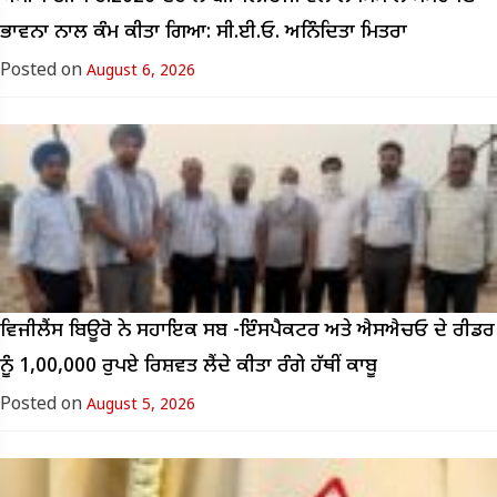
ਭਾਵਨਾ ਨਾਲ ਕੰਮ ਕੀਤਾ ਗਿਆ: ਸੀ.ਈ.ਓ. ਅਨਿੰਦਿਤਾ ਮਿਤਰਾ
Posted on
August 6, 2026
ਵਿਜੀਲੈਂਸ ਬਿਊਰੋ ਨੇ ਸਹਾਇਕ ਸਬ -ਇੰਸਪੈਕਟਰ ਅਤੇ ਐਸਐਚਓ ਦੇ ਰੀਡਰ
ਨੂੰ 1,00,000 ਰੁਪਏ ਰਿਸ਼ਵਤ ਲੈਂਦੇ ਕੀਤਾ ਰੰਗੇ ਹੱਥੀਂ ਕਾਬੂ
Posted on
August 5, 2026