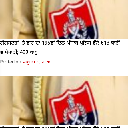
ਗੈਂਗਸਟਰਾਂ ‘ਤੇ ਵਾਰ ਦਾ 195ਵਾਂ ਦਿਨ: ਪੰਜਾਬ ਪੁਲਿਸ ਵੱਲੋਂ 613 ਥਾਈਂ
ਛਾਪੇਮਾਰੀ; 400 ਕਾਬੂ
Posted on
August 3, 2026