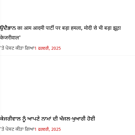
ਉਦੈਭਾਨ का आम आदमी पार्टी पर बड़ा हमला, मोदी से भी बड़ा झूठा
केजरीवाल'
'ਤੇ ਪੋਸਟ ਕੀਤਾ ਗਿਆ
1 ਫਰਵਰੀ, 2025
ਕੇਜਰੀਵਾਲ ਨੂੰ ਆਪਣੇ ਨਾਮਾਂ ਦੀ ਖੱਜਲ-ਖੁਆਰੀ ਹੋਈ
'ਤੇ ਪੋਸਟ ਕੀਤਾ ਗਿਆ
1 ਫਰਵਰੀ, 2025