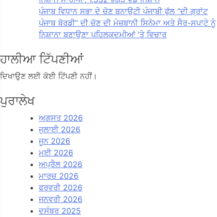
ਪੰਜਾਬ ਵਿਧਾਨ ਸਭਾ ਦੇ ਚੋਣ ਬਨਾਉਟੀ ਪੰਜਾਬੀ ਫੁੱਲ “ਦੀ ਗ੍ਰਾਂਟ
ਪੰਜਾਬ ਬੋਰਡੀ” ਦੀ ਚੋਣ ਦੀ ਮੇਜ਼ਬਾਨੀ ਸਿਨੇਮਾ ਅਤੇ ਸੈਰ-ਸਪਾਟੇ ਨੂੰ
ਨਿਸ਼ਾਨਾ ਬਣਾਉਣਾ ਪਹਿਲਕਦਮੀਆਂ 'ਤੇ ਵਿਚਾਰ
ਹਾਲੀਆ ਟਿੱਪਣੀਆਂ
ਦਿਖਾਉਣ ਲਈ ਕੋਈ ਟਿੱਪਣੀ ਨਹੀਂ।
ਪੁਰਾਲੇਖ
ਅਗਸਤ 2026
ਜੁਲਾਈ 2026
ਜੂਨ 2026
ਮਈ 2026
ਅਪ੍ਰੈਲ 2026
ਮਾਰਚ 2026
ਫਰਵਰੀ 2026
ਜਨਵਰੀ 2026
ਦਸੰਬਰ 2025