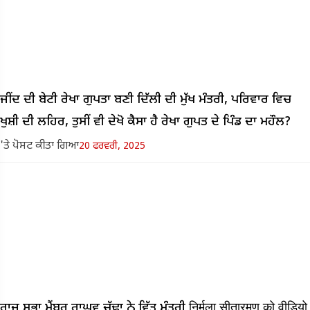
ਜੀਂਦ ਦੀ ਬੇਟੀ ਰੇਖਾ ਗੁਪਤਾ ਬਣੀ ਦਿੱਲੀ ਦੀ ਮੁੱਖ ਮੰਤਰੀ, ਪਰਿਵਾਰ ਵਿਚ
ਖੁਸ਼ੀ ਦੀ ਲਹਿਰ, ਤੁਸੀਂ ਵੀ ਦੇਖੋ ਕੈਸਾ ਹੈ ਰੇਖਾ ਗੁਪਤ ਦੇ ਪਿੰਡ ਦਾ ਮਹੌਲ?
'ਤੇ ਪੋਸਟ ਕੀਤਾ ਗਿਆ
20 ਫਰਵਰੀ, 2025
ਰਾਜ ਸਭਾ ਮੈਂਬਰ ਰਾਘਵ ਚੱਢਾ ਨੇ ਵਿੱਤ ਮੰਤਰੀ निर्मला सीतारमण को वीडियो