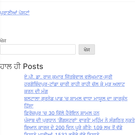
ਪੋਸਟ
ਪੁਰਾਣੀਆਂ ਪੋਸਟਾਂ
ਨੇਵੀਗੇਸ਼ਨ
ਖੋਜ
ਖੋਜ
ਹਾਲ ਹੀ Posts
ਏ.ਪੀ. ਡਾ. ਰਾਜ ਕੁਮਾਰ ਜਿੱਤਬੇਵਾਲ ਵਲੋਘੁਮਾਣ-ਸ੍ਰੀ
ਹਰਗੋਬਿੰਦਪੁਰ-ਟਾਂਡਾ ਚਾਰੀ ਰਾਹੀ ਰਾਹੀ ਚੱਲ ਕੇ ਮੁੜ ਅਲਾਟ
ਕਰਨ ਦੀ ਮੰਗ
ਬਲਟਾਲਾ ਗ੍ਰਨੇਡ ਪਾਡ 'ਚ ਸ਼ਾਮਲ ਵਾਧਾ ਮਾਯੂਲ ਦਾ ਕਾਰਕੁੰਨ
ਹਿੱਸਾ
ਫ਼ਿਰੋਜ਼ਪੁਰ 'ਚ 30 ਕਿੱਲੋ ਹੈਰੋਇਨ ਸ਼ਾਮਲ ਹਨ
ਪੰਜਾਬ ਦੀ ਪ੍ਰਧਾਨ 'ਗੈਂਗਸਟਰਾਂ' ਵਾਰਤੇ' ਮੁਹਿੰਮ ਨੇ ਸੰਗਠਿਤ ਨੁਕਤੇ
ਬਿਆਨ ਕਾਰਜ ਦੇ 200 ਦਿਨ ਪੂਰੇ ਕੀਤੇ; 1.09 ਲਖ ਤੋਂ ਵੱਡੇ
ਨਿਸ਼ਾਨੇ ਮਾਰੀਆਂ, 1,532 ਭਗੌੜੇ ਵੱਡੇ ਨਿਸ਼ਾਨੇ