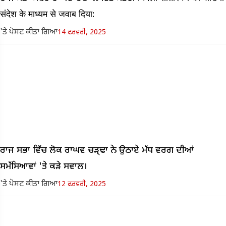
संदेश के माध्यम से जवाब दिया:
'ਤੇ ਪੋਸਟ ਕੀਤਾ ਗਿਆ
14 ਫਰਵਰੀ, 2025
ਰਾਜ ਸਭਾ ਵਿੱਚ ਲੋਕ ਰਾਘਵ ਚੜ੍ਢਾ ਨੇ ਉਠਾਏ ਮੱਧ ਵਰਗ ਦੀਆਂ
ਸਮੱਸਿਆਵਾਂ 'ਤੇ ਕੜੇ ਸਵਾਲ।
'ਤੇ ਪੋਸਟ ਕੀਤਾ ਗਿਆ
12 ਫਰਵਰੀ, 2025