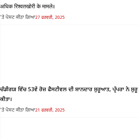
अधिक रिश्वतखोरी के मामले।
'ਤੇ ਪੋਸਟ ਕੀਤਾ ਗਿਆ
27 ਫਰਵਰੀ, 2025
ਚੰਡੀਗੜ ਵਿੱਚ 53ਵੇਂ ਰੋਜ਼ ਫੈਸਟੀਵਲ ਦੀ ਸ਼ਾਨਦਾਰ ਸ਼ੁਰੂਆਤ, ਪ੍ਰੰਪਰਾ ਨੇ ਸ਼ੁਰੂ
ਕੀਤਾ।
'ਤੇ ਪੋਸਟ ਕੀਤਾ ਗਿਆ
21 ਫਰਵਰੀ, 2025