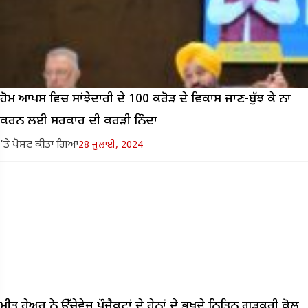
ਹੋਮ ਆਪਸ ਵਿਚ ਸਾਂਝੇਦਾਰੀ ਦੇ 100 ਕਰੋੜ ਦੇ ਵਿਕਾਸ ਜਾਣ-ਬੁੱਝ ਕੇ ਨਾ
ਕਰਨ ਲਈ ਸਰਕਾਰ ਦੀ ਕਰੜੀ ਨਿੰਦਾ
'ਤੇ ਪੋਸਟ ਕੀਤਾ ਗਿਆ
28 ਜੁਲਾਈ, 2024
ਮੀਤ ਹੇਅਰ ਨੇ ਉੱਚੇਵੇਜ਼ ਪ੍ਰੌਜੈਕਟਾਂ ਦੇ ਹੇਠਾਂ ਦੇ ਭਖਦੇ ਨਿਤਿਨ ਗਡਕਰੀ ਕੋਲ