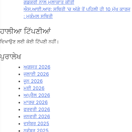
ਗਡਕਰੀ ਨਾਲ ਮੁਲਾਕਾਤ ਕੀਤੀ
ਐਸ.ਆਈ.ਆਰ; ਸਥਿਤੀ 'ਚ ਅੱਗੇ ਤੋਂ ਪਹਿਲੀ ਹੀ 10 ਮੁੱਖ ਕਾਰਜ
: ਮੁਕੰਮਲ ਸਥਿਤੀ
ਹਾਲੀਆ ਟਿੱਪਣੀਆਂ
ਦਿਖਾਉਣ ਲਈ ਕੋਈ ਟਿੱਪਣੀ ਨਹੀਂ।
ਪੁਰਾਲੇਖ
ਅਗਸਤ 2026
ਜੁਲਾਈ 2026
ਜੂਨ 2026
ਮਈ 2026
ਅਪ੍ਰੈਲ 2026
ਮਾਰਚ 2026
ਫਰਵਰੀ 2026
ਜਨਵਰੀ 2026
ਦਸੰਬਰ 2025
ਨਵੰਬਰ 2025