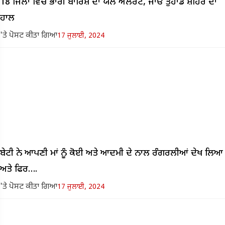
18 ਜਿਲਾਂ ਵਿੱਚ ਭਾਰੀ ਬਾਰਿਸ਼ ਦਾ ਯੇਲੋ ਅਲਰਟ, ਜਾਓ ਤੁਹਾਡੇ ਸ਼ਹਿਰ ਦਾ
ਹਾਲ
'ਤੇ ਪੋਸਟ ਕੀਤਾ ਗਿਆ
17 ਜੁਲਾਈ, 2024
ਬੇਟੀ ਨੇ ਆਪਣੀ ਮਾਂ ਨੂੰ ਕੋਈ ਅਤੇ ਆਦਮੀ ਦੇ ਨਾਲ ਰੰਗਰਲੀਆਂ ਦੇਖ ਲਿਆ
ਅਤੇ ਫਿਰ….
'ਤੇ ਪੋਸਟ ਕੀਤਾ ਗਿਆ
17 ਜੁਲਾਈ, 2024