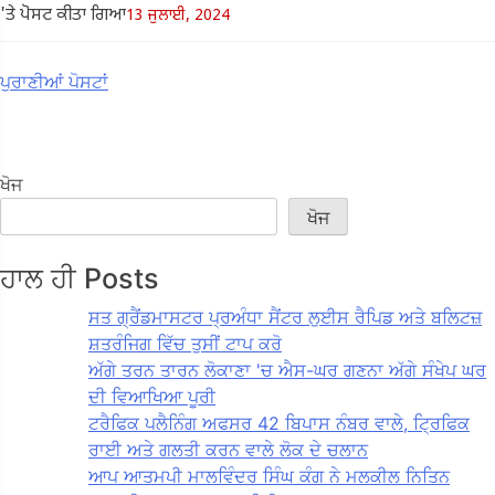
'ਤੇ ਪੋਸਟ ਕੀਤਾ ਗਿਆ
13 ਜੁਲਾਈ, 2024
ਪੋਸਟ
ਪੁਰਾਣੀਆਂ ਪੋਸਟਾਂ
ਨੇਵੀਗੇਸ਼ਨ
ਖੋਜ
ਖੋਜ
ਹਾਲ ਹੀ Posts
ਸਤ ਗ੍ਰੈਂਡਮਾਸਟਰ ਪ੍ਰਅੰਧਾ ਸੈਂਟਰ ਲੁਈਸ ਰੈਪਿਡ ਅਤੇ ਬਲਿਟਜ਼
ਸ਼ਤਰੰਜਿਗ ਵਿੱਚ ਤੁਸੀਂ ਟਾਪ ਕਰੋ
ਅੱਗੇ ਤਰਨ ਤਾਰਨ ਲੋਕਾਣਾ 'ਚ ਐਸ-ਘਰ ਗਣਨਾ ਅੱਗੇ ਸੰਖੇਪ ਘਰ
ਦੀ ਵਿਆਖਿਆ ਪੂਰੀ
ਟਰੈਫਿਕ ਪਲੈਨਿੰਗ ਅਫਸਰ 42 ਬਿਪਾਸ ਨੰਬਰ ਵਾਲੇ, ਟ੍ਰਿਫਿਕ
ਰਾਈ ਅਤੇ ਗਲਤੀ ਕਰਨ ਵਾਲੇ ਲੋਕ ਦੇ ਚਲਾਨ
ਆਪ ਆਤਮਪੀ ਮਾਲਵਿੰਦਰ ਸਿੰਘ ਕੰਗ ਨੇ ਮਲਕੀਲ ਨਿਤਿਨ