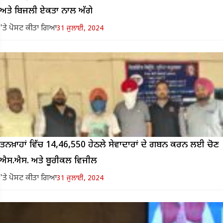
ਅਤੇ ਬਿਜਲੀ ਏਕਤਾ ਨਾਲ ਅੱਗੇ
'ਤੇ ਪੋਸਟ ਕੀਤਾ ਗਿਆ
31 ਜੁਲਾਈ, 2024
ਤਨਖ਼ਾਹਾਂ ਵਿੱਚ 14,46,550 ਹੇਠਲੇ ਸੇਵਾਦਾਰਾਂ ਦੇ ਗਬਨ ਕਰਨ ਲਈ ਚੋਣ
ਐਸ.ਐਸ. ਅਤੇ ਬੂਰੀਕਲ ਵਿਜੀਲ
'ਤੇ ਪੋਸਟ ਕੀਤਾ ਗਿਆ
31 ਜੁਲਾਈ, 2024