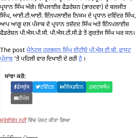
ਪ੍ਰਧਾਨ ਸਿੰਘ ਅੱਗੇ। ਇੰਪਲਾਈਜ਼ ਫੈਡਰੇਸ਼ਨ (ਭਾਰਦਵਾ) ਦੇ ਬਲਜੀਤ
ਸਿੰਘ, ਆਈ.ਟੀ.ਆਈ. ਇੰਨਪਲਾਈਜ਼ ਨਿਯਮ ਦੇ ਪ੍ਰਧਾਨ ਦਵਿੰਦਰ ਸਿੰਘ,
ਆਪ ਆਗੂ ਦਲ ਪੰਜਾਬ ਦੇ ਪ੍ਰਧਾਨ ਤਸ਼ੱਦਦ ਸਿੰਘ ਅਤੇ ਇੰਨਪਲਾਈਜ਼
ਫੈਡਰੇਸ਼ਨ ਪੀ.ਐਸ.ਪੀ.ਸੀ. ਪੀ.ਐਸ.ਟੀ.ਸੀ.ਡੇ ਤੋਂ ਗੁਰਤੇਜ ਸਿੰਘ ਘਰ ਸਨ।
The post
ਮੈਨੇਟਲ ਹਰਭਜਨ ਸਿੰਘ ਈਟੀਓ ਪੀ.ਐਸ.ਈ.ਬੀ.
ਫਾਸਟ
ਪੰਜਾਬ
'ਤੇ ਪਹਿਲੀ ਵਾਰ ਦਿਖਾਈ ਦੇ ਰਹੀ
ਹੈ
।
ਸਾਂਝਾ ਕਰੋ:
ਫੇਸਬੁੱਕ
ਟਵਿੱਟਰ
ਲਿੰਕਡਇਨ
ਵਟਸਐਪ
ਈਮੇਲ
ਸ਼੍ਰੇਣੀਬੱਧ ਨਹੀਂ
ਵਿੱਚ ਪੋਸਟ ਕੀਤਾ ਗਿਆ