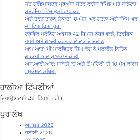
ਸਤ ਗ੍ਰੈਂਡਮਾਸਟਰ ਪ੍ਰਅੰਧਾ ਸੈਂਟਰ ਲੁਈਸ ਰੈਪਿਡ ਅਤੇ ਬਲਿਟਜ਼
ਸ਼ਤਰੰਜਿਗ ਵਿੱਚ ਤੁਸੀਂ ਟਾਪ ਕਰੋ
ਅੱਗੇ ਤਰਨ ਤਾਰਨ ਲੋਕਾਣਾ 'ਚ ਐਸ-ਘਰ ਗਣਨਾ ਅੱਗੇ ਸੰਖੇਪ ਘਰ
ਦੀ ਵਿਆਖਿਆ ਪੂਰੀ
ਟਰੈਫਿਕ ਪਲੈਨਿੰਗ ਅਫਸਰ 42 ਬਿਪਾਸ ਨੰਬਰ ਵਾਲੇ, ਟ੍ਰਿਫਿਕ
ਰਾਈ ਅਤੇ ਗਲਤੀ ਕਰਨ ਵਾਲੇ ਲੋਕ ਦੇ ਚਲਾਨ
ਆਪ ਆਤਮਪੀ ਮਾਲਵਿੰਦਰ ਸਿੰਘ ਕੰਗ ਨੇ ਮਲਕੀਲ ਨਿਤਿਨ
ਗਡਕਰੀ ਨਾਲ ਮੁਲਾਕਾਤ ਕੀਤੀ
ਐਸ.ਆਈ.ਆਰ; ਸਥਿਤੀ 'ਚ ਅੱਗੇ ਤੋਂ ਪਹਿਲੀ ਹੀ 10 ਮੁੱਖ ਕਾਰਜ
: ਮੁਕੰਮਲ ਸਥਿਤੀ
ਹਾਲੀਆ ਟਿੱਪਣੀਆਂ
ਦਿਖਾਉਣ ਲਈ ਕੋਈ ਟਿੱਪਣੀ ਨਹੀਂ।
ਪੁਰਾਲੇਖ
ਅਗਸਤ 2026
ਜੁਲਾਈ 2026
ਜੂਨ 2026