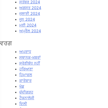
ਸਤੰਬਰ 2024
ਅਗਸਤ 2024
ਜੁਲਾਈ 2024
ਜੂਨ 2024
ਮਈ 2024
ਅਪ੍ਰੈਲ 2024
ਵਰਗ
ਅਪਰਾਧ
ਸਥਾਨਕ-ਖ਼ਬਰਾਂ
ਸ਼੍ਰੇਣੀਬੱਧ ਨਹੀਂ
ਹਰਿਆਣਾ
ਹਿਮਾਚਲ
ਕਾਰੋਬਾਰ
ਖੇਡ
ਚੰਦੀਗੜਹ
ਟੈਕਨਾਲੋਜੀ
ਦਿਲੀ