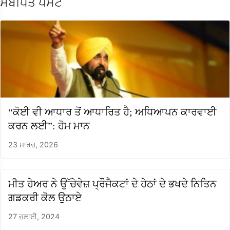
ਸੰਬੰਧਿਤ ਪੋਸਟ
“ਕੋਈ ਵੀ ਆਧਾਰ ਤੋਂ ਆਧਾਰਿਤ ਹੈ; ਅਧਿਆਪਨ ਕਾਰਵਾਈ
ਕਰਨ ਲਈ”: ਹੋਮ ਮਾਨ
23 ਮਾਰਚ, 2026
ਮੀਤ ਹੇਅਰ ਨੇ ਉੱਚੇਵੇਜ਼ ਪ੍ਰੌਜੈਕਟਾਂ ਦੇ ਹੇਠਾਂ ਦੇ ਭਖਦੇ ਨਿਤਿਨ
ਗਡਕਰੀ ਕੋਲ ਉਠਾਏ
27 ਜੁਲਾਈ, 2024