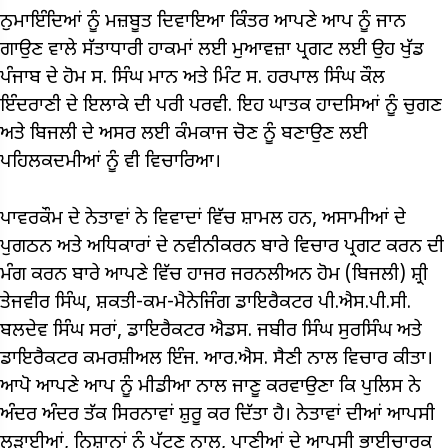
ਨੁਮਾਇੰਦਿਆਂ ਨੂੰ ਮਜ਼ਬੂਤ ​​ਦਿਵਾਇਆ ਕਿੰਤਰ ਆਪਣੇ ਆਪ ਨੂੰ ਜਾਨ
ਗਾਉਣ ਵਾਲੇ ਸੱਤਾਧਾਰੀ ਹਾਕਮਾਂ ਲਈ ਮੁਆਵਜ਼ਾ ਪ੍ਰਗਟ ਲਈ ਉਹ ਖੁੱਡ
ਪੰਜਾਬ ਦੇ ਹੋਮ ਸ. ਸਿੰਘ ਮਾਨ ਅਤੇ ਮਿੰਟ ਸ. ਹਰਪਾਲ ਸਿੰਘ ਕੌਲ
ਇੰਦਰਾਣੀ ਦੇ ਇਲਾਕੇ ਦੀ ਪਰੀ ਪਰਵੀ. ਇਹ ਘਾਤਕ ਹਾਦਸਿਆਂ ਨੂੰ ਚੁਗਣ
ਅਤੇ ਬਿਜਲੀ ਦੇ ਅਸਰ ਲਈ ਕੰਮਕਾਜ ਚੋਣ ਨੂੰ ਬਣਾਉਣ ਲਈ
ਪਹਿਲਕਦਮੀਆਂ ਨੂੰ ਵੀ ਵਿਚਾਰਿਆ।
ਪਾਵਰਕੌਮ ਦੇ ਨੇਤਾਵਾਂ ਨੇ ਵਿਵਾਦਾਂ ਵਿੱਚ ਸ਼ਾਮਲ ਹਨ, ਅਸਾਮੀਆਂ ਦੇ
ਪੁਗਠਨ ਅਤੇ ਅਧਿਕਾਰਾਂ ਦੇ ਨਵੀਨੀਕਰਨ ਬਾਰੇ ਵਿਚਾਰ ਪ੍ਰਗਟ ਕਰਨ ਦੀ
ਮੰਗ ਕਰਨ ਬਾਰੇ ਆਪਣੇ ਵਿੱਚ ਹਾਜਰ ਜਰਨਲੀਅਨ ਹੋਮ (ਬਿਜਲੀ) ਸ਼੍ਰੀ
ਤੇਜਵੀਰ ਸਿੰਘ, ਸ਼ਕਤੀ-ਕਮ-ਮੈਨੇਜਿੰਗ ਡਾਇਰੈਕਟਰ ਪੀ.ਐਸ.ਪੀ.ਸੀ.
ਬਲਦੇਵ ਸਿੰਘ ਸਰਾਂ, ਡਾਇਰੈਕਟਰ ਐਡਸ. ਜਬੀਰ ਸਿੰਘ ਸੁਰਸਿੰਘ ਅਤੇ
ਡਾਇਰੈਕਟਰ ਕਮਰਸ਼ੀਅਲ ਇੰਜ. ਆਰ.ਐਸ. ਸੈਣੀ ਨਾਲ ਵਿਚਾਰ ਕੀਤਾ।
ਆਪੋ ਆਪਣੇ ਆਪ ਨੂੰ ਮੀਡੀਆ ਨਾਲ ਜਾਣੂ ਕਰਵਾਉਣਾ ਕਿ ਪੁਲਿਸ ਨੇ
ਅੰਦਰ ਅੰਦਰ ਤੱਕ ਸਿਰਨਾਵਾਂ ਸ਼ੁਰੂ ਕਰ ਦਿੱਤਾ ਹੈ। ਨੇਤਾਵਾਂ ਦੀਆਂ ਆਪਸੀ
ਲੜਾਈਆਂ, ਨਿਸ਼ਾਨਾਂ ਨੂੰ ਪੱਟਣ ਨਾਲ, ਪਾਣੀਆਂ ਦੇ ਆਪਸੀ ਭਾਈਚਾਰਕ