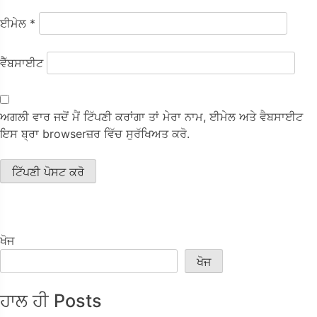
ਈਮੇਲ
*
ਵੈੱਬਸਾਈਟ
ਅਗਲੀ ਵਾਰ ਜਦੋਂ ਮੈਂ ਟਿੱਪਣੀ ਕਰਾਂਗਾ ਤਾਂ ਮੇਰਾ ਨਾਮ, ਈਮੇਲ ਅਤੇ ਵੈਬਸਾਈਟ
ਇਸ ਬ੍ਰਾ browserਜ਼ਰ ਵਿੱਚ ਸੁਰੱਖਿਅਤ ਕਰੋ.
ਖੋਜ
ਖੋਜ
ਹਾਲ ਹੀ Posts