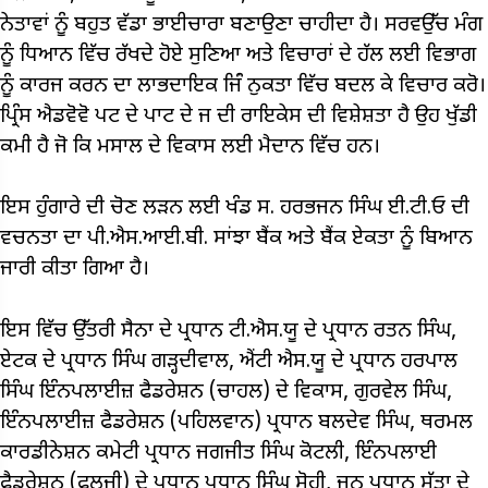
ਨੇਤਾਵਾਂ ਨੂੰ ਬਹੁਤ ਵੱਡਾ ਭਾਈਚਾਰਾ ਬਣਾਉਣਾ ਚਾਹੀਦਾ ਹੈ। ਸਰਵਉੱਚ ਮੰਗ
ਨੂੰ ਧਿਆਨ ਵਿੱਚ ਰੱਖਦੇ ਹੋਏ ਸੁਣਿਆ ਅਤੇ ਵਿਚਾਰਾਂ ਦੇ ਹੱਲ ਲਈ ਵਿਭਾਗ
ਨੂੰ ਕਾਰਜ ਕਰਨ ਦਾ ਲਾਭਦਾਇਕ ਜਿੰਂ ਨੁਕਤਾ ਵਿੱਚ ਬਦਲ ਕੇ ਵਿਚਾਰ ਕਰੋ।
ਪ੍ਰਿੰਸ ਐਡਵੋਵੋ ਪਟ ਦੇ ਪਾਟ ਦੇ ਜ ਦੀ ਰਾਇਕੇਸ ਦੀ ਵਿਸ਼ੇਸ਼ਤਾ ਹੈ ਉਹ ਖੁੱਡੀ
ਕਮੀ ਹੈ ਜੋ ਕਿ ਮਸਾਲ ਦੇ ਵਿਕਾਸ ਲਈ ਮੈਦਾਨ ਵਿੱਚ ਹਨ।
ਇਸ ਹੁੰਗਾਰੇ ਦੀ ਚੋਣ ਲੜਨ ਲਈ ਖੰਡ ਸ. ਹਰਭਜਨ ਸਿੰਘ ਈ.ਟੀ.ਓ ਦੀ
ਵਚਨਤਾ ਦਾ ਪੀ.ਐਸ.ਆਈ.ਬੀ. ਸਾਂਝਾ ਬੈਂਕ ਅਤੇ ਬੈਂਕ ਏਕਤਾ ਨੂੰ ਬਿਆਨ
ਜਾਰੀ ਕੀਤਾ ਗਿਆ ਹੈ।
ਇਸ ਵਿੱਚ ਉੱਤਰੀ ਸੈਨਾ ਦੇ ਪ੍ਰਧਾਨ ਟੀ.ਐਸ.ਯੂ ਦੇ ਪ੍ਰਧਾਨ ਰਤਨ ਸਿੰਘ,
ਏਟਕ ਦੇ ਪ੍ਰਧਾਨ ਸਿੰਘ ਗੜ੍ਹਦੀਵਾਲ, ਐਂਟੀ ਐਸ.ਯੂ ਦੇ ਪ੍ਰਧਾਨ ਹਰਪਾਲ
ਸਿੰਘ ਇੰਨਪਲਾਈਜ਼ ਫੈਡਰੇਸ਼ਨ (ਚਾਹਲ) ਦੇ ਵਿਕਾਸ, ਗੁਰਵੇਲ ਸਿੰਘ,
ਇੰਨਪਲਾਈਜ਼ ਫੈਡਰੇਸ਼ਨ (ਪਹਿਲਵਾਨ) ਪ੍ਰਧਾਨ ਬਲਦੇਵ ਸਿੰਘ, ਥਰਮਲ
ਕਾਰਡੀਨੇਸ਼ਨ ਕਮੇਟੀ ਪ੍ਰਧਾਨ ਜਗਜੀਤ ਸਿੰਘ ਕੋਟਲੀ, ਇੰਨਪਲਾਈ
ਫੈਡਰੇਸ਼ਨ (ਫਲਜੀ) ਦੇ ਪ੍ਰਧਾਨ ਪ੍ਰਧਾਨ ਸਿੰਘ ਸੋਹੀ, ਜੂਨ ਪ੍ਰਧਾਨ ਸੱਤਾ ਦੇ