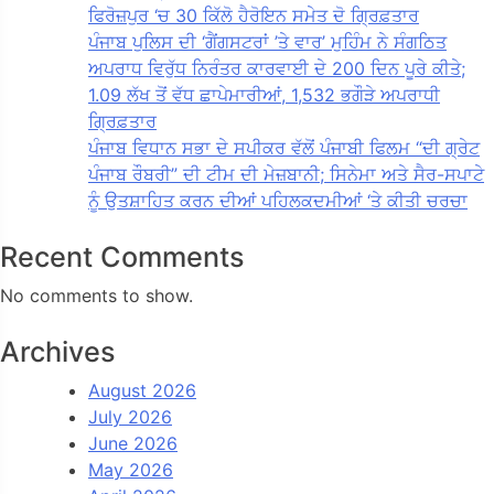
ਫਿਰੋਜ਼ਪੁਰ ‘ਚ 30 ਕਿੱਲੋ ਹੈਰੋਇਨ ਸਮੇਤ ਦੋ ਗ੍ਰਿਫ਼ਤਾਰ
ਪੰਜਾਬ ਪੁਲਿਸ ਦੀ ‘ਗੈਂਗਸਟਰਾਂ ’ਤੇ ਵਾਰ’ ਮੁਹਿੰਮ ਨੇ ਸੰਗਠਿਤ
ਅਪਰਾਧ ਵਿਰੁੱਧ ਨਿਰੰਤਰ ਕਾਰਵਾਈ ਦੇ 200 ਦਿਨ ਪੂਰੇ ਕੀਤੇ;
1.09 ਲੱਖ ਤੋਂ ਵੱਧ ਛਾਪੇਮਾਰੀਆਂ, 1,532 ਭਗੌੜੇ ਅਪਰਾਧੀ
ਗ੍ਰਿਫ਼ਤਾਰ
ਪੰਜਾਬ ਵਿਧਾਨ ਸਭਾ ਦੇ ਸਪੀਕਰ ਵੱਲੋਂ ਪੰਜਾਬੀ ਫਿਲਮ “ਦੀ ਗ੍ਰੇਟ
ਪੰਜਾਬ ਰੌਬਰੀ” ਦੀ ਟੀਮ ਦੀ ਮੇਜ਼ਬਾਨੀ; ਸਿਨੇਮਾ ਅਤੇ ਸੈਰ-ਸਪਾਟੇ
ਨੂੰ ਉਤਸ਼ਾਹਿਤ ਕਰਨ ਦੀਆਂ ਪਹਿਲਕਦਮੀਆਂ ‘ਤੇ ਕੀਤੀ ਚਰਚਾ
Recent Comments
No comments to show.
Archives
August 2026
July 2026
June 2026
May 2026