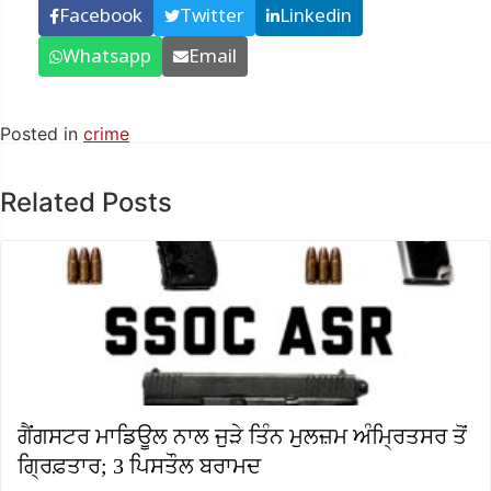
Facebook
Twitter
Linkedin
Whatsapp
Email
Posted in
crime
Related Posts
ਗੈਂਗਸਟਰ ਮਾਡਿਊਲ ਨਾਲ ਜੁੜੇ ਤਿੰਨ ਮੁਲਜ਼ਮ ਅੰਮ੍ਰਿਤਸਰ ਤੋਂ
ਗ੍ਰਿਫ਼ਤਾਰ; 3 ਪਿਸਤੌਲ ਬਰਾਮਦ