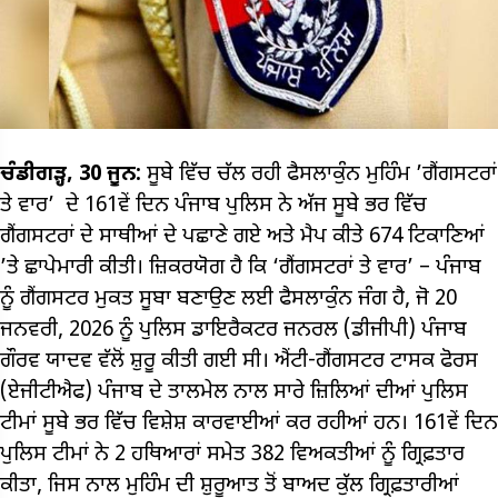
ਚੰਡੀਗੜ੍ਹ, 30 ਜੂਨ:
ਸੂਬੇ ਵਿੱਚ ਚੱਲ ਰਹੀ ਫੈਸਲਾਕੁੰਨ ਮੁਹਿੰਮ ’ਗੈਂਗਸਟਰਾਂ
ਤੇ ਵਾਰ’ ਦੇ 161ਵੇਂ ਦਿਨ ਪੰਜਾਬ ਪੁਲਿਸ ਨੇ ਅੱਜ ਸੂਬੇ ਭਰ ਵਿੱਚ
ਗੈਂਗਸਟਰਾਂ ਦੇ ਸਾਥੀਆਂ ਦੇ ਪਛਾਣੇ ਗਏ ਅਤੇ ਮੈਪ ਕੀਤੇ 674 ਟਿਕਾਣਿਆਂ
’ਤੇ ਛਾਪੇਮਾਰੀ ਕੀਤੀ। ਜ਼ਿਕਰਯੋਗ ਹੈ ਕਿ ‘ਗੈਂਗਸਟਰਾਂ ਤੇ ਵਾਰ’ – ਪੰਜਾਬ
ਨੂੰ ਗੈਂਗਸਟਰ ਮੁਕਤ ਸੂਬਾ ਬਣਾਉਣ ਲਈ ਫੈਸਲਾਕੁੰਨ ਜੰਗ ਹੈ, ਜੋ 20
ਜਨਵਰੀ, 2026 ਨੂੰ ਪੁਲਿਸ ਡਾਇਰੈਕਟਰ ਜਨਰਲ (ਡੀਜੀਪੀ) ਪੰਜਾਬ
ਗੌਰਵ ਯਾਦਵ ਵੱਲੋਂ ਸ਼ੁਰੂ ਕੀਤੀ ਗਈ ਸੀ। ਐਂਟੀ-ਗੈਂਗਸਟਰ ਟਾਸਕ ਫੋਰਸ
(ਏਜੀਟੀਐਫ) ਪੰਜਾਬ ਦੇ ਤਾਲਮੇਲ ਨਾਲ ਸਾਰੇ ਜ਼ਿਲਿਆਂ ਦੀਆਂ ਪੁਲਿਸ
ਟੀਮਾਂ ਸੂਬੇ ਭਰ ਵਿੱਚ ਵਿਸ਼ੇਸ਼ ਕਾਰਵਾਈਆਂ ਕਰ ਰਹੀਆਂ ਹਨ। 161ਵੇਂ ਦਿਨ
ਪੁਲਿਸ ਟੀਮਾਂ ਨੇ 2 ਹਥਿਆਰਾਂ ਸਮੇਤ 382 ਵਿਅਕਤੀਆਂ ਨੂੰ ਗ੍ਰਿਫ਼ਤਾਰ
ਕੀਤਾ, ਜਿਸ ਨਾਲ ਮੁਹਿੰਮ ਦੀ ਸ਼ੁਰੂਆਤ ਤੋਂ ਬਾਅਦ ਕੁੱਲ ਗ੍ਰਿਫ਼ਤਾਰੀਆਂ