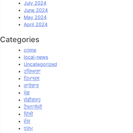
July 2024
June 2024
May 2024
April 2024
Categories
crime
local-news
Uncategorized
ਹਰਿਆਣਾ
ਹਿਮਾਚਲ
ਕਾਰੋਬਾਰ
ਖੇਡ
ਚੰਡੀਗੜ੍ਹ
ਟੈਕਨਾਲੋਜੀ
ਦਿੱਲੀ
ਦੇਸ਼
ਧਰਮ