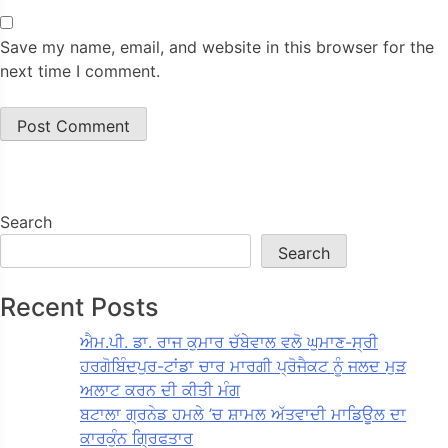
Save my name, email, and website in this browser for the
next time I comment.
Search
Search
Recent Posts
ਐਮ.ਪੀ. ਡਾ. ਰਾਜ ਕੁਮਾਰ ਚੱਬੇਵਾਲ ਵਲੋ ਘੁਮਾਣ-ਸ੍ਰੀ
ਹਰਗੋਬਿੰਦਪੁਰ-ਟਾਂਡਾ ਚਾਰ ਮਾਰਗੀ ਪ੍ਰੋਜੈਕਟ ਨੂੰ ਜਲਦ ਮੁੜ
ਅਲਾਟ ਕਰਨ ਦੀ ਕੀਤੀ ਮੰਗ
ਬਟਾਲਾ ਗ੍ਰਨੇਡ ਹਮਲੇ ’ਚ ਸ਼ਾਮਲ ਅੱਤਵਾਦੀ ਮਾਡਿਊਲ ਦਾ
ਕਾਰਕੁੰਨ ਗ੍ਰਿਫਤਾਰ