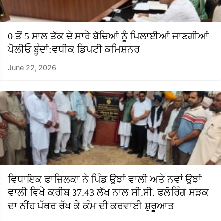
0 ਤੋਂ 5 ਸਾਲ ਤੱਕ ਦੇ ਸਾਰੇ ਬੱਚਿਆਂ ਨੂੰ ਪਿਲਾਈਆਂ ਜਾਣਗੀਆਂ
ਪੋਲੀਓ ਬੂੰਦਾਂ:ਵਧੀਕ ਡਿਪਟੀ ਕਮਿਸ਼ਨਰ
June 22, 2026
ਵਿਧਾਇਕ ਫਾਜ਼ਿਲਕਾ ਨੇ ਪਿੰਡ ਉਝਾਂ ਵਾਲੀ ਅਤੇ ਨਵਾਂ ਉਝਾਂ
ਵਾਲੀ ਵਿਖੇ ਕਰੀਬ 37.43 ਲੱਖ ਨਾਲ ਸੀ.ਸੀ. ਫਲੋਰਿੰਗ ਸੜਕ
ਦਾ ਨੀਂਹ ਪੱਥਰ ਰੱਖ ਕੇ ਕੰਮ ਦੀ ਕਰਵਾਈ ਸ਼ੁਰੂਆਤ