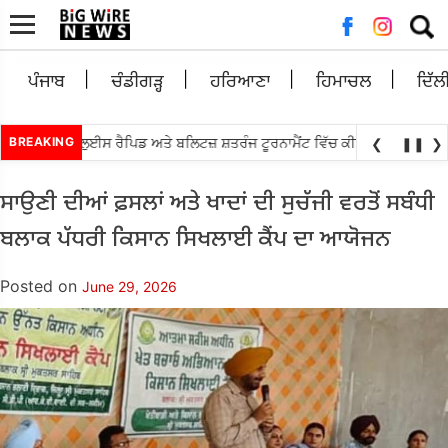
Searc
for:
ਪੰਜਾਬ
ਚੰਡੀਗੜ੍ਹ
ਹਰਿਆਣਾ
ਹਿਮਾਚਲ
ਦਿੱਲ
•
ਨੰਧਾ ਸੇਂਟ ਲੁਈਸ ਰੈਪਿਡ ਅਤੇ ਬਲਿਟਜ਼ ਸ਼ਤਰੰਜ ਟੂਰਨਾਮੈਂਟ ਵਿੱਚ ਕੀਤਾ ਟਾਪ
BREAKING
ਐਸ.ਆਈ.ਆ
❮
❚❚
❯
ਸਾਉਣੀ ਦੀਆਂ ਫ਼ਸਲਾਂ ਅਤੇ ਖਾਦਾਂ ਦੀ ਸੁਚੱਜੀ ਵਰਤੋਂ ਸਬੰਧੀ
ਬਲਾਕ ਪੱਧਰੀ ਕਿਸਾਨ ਸਿਖਲਾਈ ਕੈਂਪ ਦਾ ਆਯੋਜਨ
Posted on
June 29, 2026