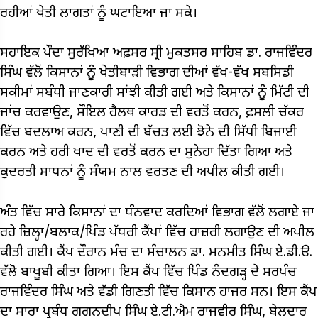
ਰਹੀਆਂ ਖੇਤੀ ਲਾਗਤਾਂ ਨੂੰ ਘਟਾਇਆ ਜਾ ਸਕੇ।
ਸਹਾਇਕ ਪੌਦਾ ਸੁਰੱਖਿਆ ਅਫ਼ਸਰ ਸ੍ਰੀ ਮੁਕਤਸਰ ਸਾਹਿਬ ਡਾ. ਰਾਜਵਿੰਦਰ
ਸਿੰਘ ਵੱਲੋਂ ਕਿਸਾਨਾਂ ਨੂੰ ਖੇਤੀਬਾੜੀ ਵਿਭਾਗ ਦੀਆਂ ਵੱਖ-ਵੱਖ ਸਬਸਿਡੀ
ਸਕੀਮਾਂ ਸਬੰਧੀ ਜਾਣਕਾਰੀ ਸਾਂਝੀ ਕੀਤੀ ਗਈ ਅਤੇ ਕਿਸਾਨਾਂ ਨੂੰ ਮਿੱਟੀ ਦੀ
ਜਾਂਚ ਕਰਵਾਉਣ, ਸੌਇਲ ਹੈਲਥ ਕਾਰਡ ਦੀ ਵਰਤੋਂ ਕਰਨ, ਫ਼ਸਲੀ ਚੱਕਰ
ਵਿੱਚ ਬਦਲਾਅ ਕਰਨ, ਪਾਣੀ ਦੀ ਬੱਚਤ ਲਈ ਝੋਨੇ ਦੀ ਸਿੱਧੀ ਬਿਜਾਈ
ਕਰਨ ਅਤੇ ਹਰੀ ਖਾਦ ਦੀ ਵਰਤੋਂ ਕਰਨ ਦਾ ਸੁਨੇਹਾ ਦਿੱਤਾ ਗਿਆ ਅਤੇ
ਕੁਦਰਤੀ ਸਾਧਨਾਂ ਨੂੰ ਸੰਯਮ ਨਾਲ ਵਰਤਣ ਦੀ ਅਪੀਲ ਕੀਤੀ ਗਈ।
ਅੰਤ ਵਿੱਚ ਸਾਰੇ ਕਿਸਾਨਾਂ ਦਾ ਧੰਨਵਾਦ ਕਰਦਿਆਂ ਵਿਭਾਗ ਵੱਲੋਂ ਲਗਾਏ ਜਾ
ਰਹੇ ਜ਼ਿਲ੍ਹਾ/ਬਲਾਕ/ਪਿੰਡ ਪੱਧਰੀ ਕੈਂਪਾਂ ਵਿੱਚ ਹਾਜ਼ਰੀ ਲਗਾਉਣ ਦੀ ਅਪੀਲ
ਕੀਤੀ ਗਈ। ਕੈਂਪ ਦੌਰਾਨ ਮੰਚ ਦਾ ਸੰਚਾਲਨ ਡਾ. ਮਨਮੀਤ ਸਿੰਘ ਏ.ਡੀ.ੳ.
ਵੱਲੋ ਬਾਖੂਬੀ ਕੀਤਾ ਗਿਆ। ਇਸ ਕੈਂਪ ਵਿੱਚ ਪਿੰਡ ਨੰਦਗੜ੍ਹ ਦੇ ਸਰਪੰਚ
ਰਾਜਵਿੰਦਰ ਸਿੰਘ ਅਤੇ ਵੱਡੀ ਗਿਣਤੀ ਵਿੱਚ ਕਿਸਾਨ ਹਾਜਰ ਸਨ। ਇਸ ਕੈਂਪ
ਦਾ ਸਾਰਾ ਪ੍ਰਬੰਧ ਗਗਨਦੀਪ ਸਿੰਘ ਏ.ਟੀ.ਐਮ ਰਾਜਵੀਰ ਸਿੰਘ, ਬੇਲਦਾਰ