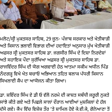
ਮਲੋਟ/ਸ੍ਰੀ ਮੁਕਤਸਰ ਸਾਹਿਬ, 29 ਜੂਨ- ਪੰਜਾਬ ਸਰਕਾਰ ਅਤੇ ਖੇਤੀਬਾੜੀ
ਅਤੇ ਕਿਸਾਨ ਭਲਾਈ ਵਿਭਾਗ ਦੀਆਂ ਹਦਾਇਤਾਂ ਅਨੁਸਾਰ ਮੁੱਖ ਖੇਤੀਬਾੜੀ
ਅਫਸਰ ਸ੍ਰੀ ਮੁਕਤਸਰ ਸਾਹਿਬ ਡਾ. ਜਗਸੀਰ ਸਿੰਘ ਦੇ ਦਿਸ਼ਾ ਨਿਰਦੇਸ਼ਾਂ
ਅਤੇ ਸਹਾਇਕ ਪੌਦਾ ਸੁਰੱਖਿਆ ਅਫ਼ਸਰ ਸ੍ਰੀ ਮੁਕਤਸਰ ਸਾਹਿਬ ਡਾ.
ਰਾਜਵਿੰਦਰ ਸਿੰਘ ਦੀ ਯੋਗ ਅਗਵਾਈ ਹੇਠ ਆਤਮਾ ਸਕੀਮ ਅਧੀਨ ਪਿੰਡ
ਨੰਦਗੜ੍ਹ ਵਿਖੇ ਖੇਤ ਬਚਾਓ ਅਭਿਆਨ ਤਹਿਤ ਬਲਾਕ ਪੱਧਰੀ ਕਿਸਾਨ
ਸਿਖਲਾਈ ਕੈਂਪ ਦਾ ਆਯੋਜਨ ਕੀਤਾ ਗਿਆ।
ਡਾ. ਸ਼ਵਿੰਦਰ ਸਿੰਘ ਏ ਡੀ ਓ ਵੱਲੋਂ ਨਰਮੇ ਦੀ ਕਾਸ਼ਤ ਸਬੰਧੀ ਜਰੂਰੀ ਨੁਕਤੇ
ਸਾਂਝੇ ਕੀਤੇ ਗਏ ਅਤੇ ਪਿਛਲੇ ਸਾਲਾਂ ਦੌਰਾਨ ਆਈਆਂ ਮੁਸ਼ਕਿਲਾਂ ਦੇ ਹੱਲ
ਦੱਸੇ ਗਏ। ਕੈਂਪ ਵਿੱਚ ਵਿਸ਼ੇਸ਼ ਤੌਰ ’ਤੇ ਸ਼ਾਮਿਲ ਹੋਏ ਕੇ.ਵੀ.ਕੇ, ਗੋਨੇਆਣਾ ਤੋਂ