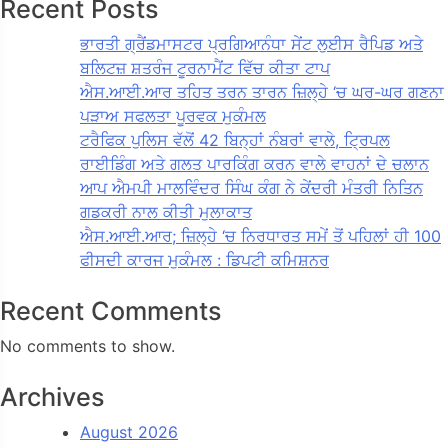
Recent Posts
ਭਾਰਤੀ ਗ੍ਰੈਂਡਮਾਸਟਰ ਪ੍ਰਗਿਆਨੰਧਾ ਸੇਂਟ ਲੁਈਸ ਰੈਪਿਡ ਅਤੇ
ਬਲਿਟਜ਼ ਸ਼ਤਰੰਜ ਟੂਰਨਾਮੈਂਟ ਵਿੱਚ ਕੀਤਾ ਟਾਪ
ਐਸ.ਆਈ.ਆਰ ਤਹਿਤ ਤਰਨ ਤਾਰਨ ਜ਼ਿਲ੍ਹੇ ‘ਚ ਘਰ-ਘਰ ਗਣਨਾ
ਪੜਾਅ ਸਫਲਤਾ ਪੂਰਵਕ ਮੁਕੰਮਲ
ਟਰੈਫਿਕ ਪੁਲਿਸ ਵੱਲੋਂ 42 ਬਿਨ੍ਹਾਂ ਨੰਬਰਾਂ ਵਾਲੇ, ਟ੍ਰਿਪਲ
ਰਾਈਡਿੰਗ ਅਤੇ ਗਲਤ ਪਾਰਕਿੰਗ ਕਰਨ ਵਾਲੇ ਵਾਹਨਾਂ ਦੇ ਚਲਾਨ
ਆਪ ਐਮਪੀ ਮਾਲਵਿੰਦਰ ਸਿੰਘ ਕੰਗ ਨੇ ਕੇਂਦਰੀ ਮੰਤਰੀ ਨਿਤਿਨ
ਗਡਕਰੀ ਨਾਲ ਕੀਤੀ ਮੁਲਾਕਾਤ
ਐਸ.ਆਈ.ਆਰ; ਜ਼ਿਲ੍ਹੇ ‘ਚ ਨਿਰਧਾਰਤ ਸਮੇਂ ਤੋਂ ਪਹਿਲਾਂ ਹੀ 100
ਫੀਸਦੀ ਕਾਰਜ ਮੁਕੰਮਲ : ਡਿਪਟੀ ਕਮਿਸ਼ਨਰ
Recent Comments
No comments to show.
Archives
August 2026