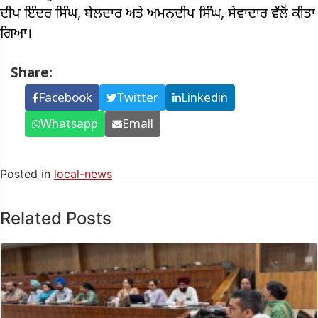
ਦੀਪ ਇੰਦਰ ਸਿੰਘ, ਬੇਲਦਾਰ ਅਤੇ ਅਮਨਦੀਪ ਸਿੰਘ, ਸੇਵਾਦਾਰ ਵੱਲੋਂ ਕੀਤਾ
ਗਿਆ।
Share:
Facebook
Twitter
Linkedin
Whatsapp
Email
Posted in
local-news
Related Posts