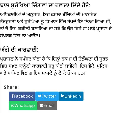
ਬਾਲ ਸੁਰੱਖਿਆ ਚਿੰਤਾਵਾਂ ਦਾ ਹਵਾਲਾ ਦਿੰਦੇ ਹੋਏ:
ਅਧਿਕਾਰੀਆਂ ਦੇ ਅਨੁਸਾਰ, ਇਹ ਫੈਸਲਾ ਬੱਚਿਆਂ ਦੀ ਮਾਨਸਿਕ
ਤੰਦਰੁਸਤੀ ਅਤੇ ਸੁਰੱਖਿਆ ਨੂੰ ਧਿਆਨ ਵਿੱਚ ਰੱਖਦੇ ਹੋਏ ਲਿਆ ਗਿਆ ਸੀ,
ਤਾਂ ਜੋ ਇਹ ਯਕੀਨੀ ਬਣਾਇਆ ਜਾ ਸਕੇ ਕਿ ਉਹ ਕਿਸੇ ਵੀ ਮਾੜੇ ਪ੍ਰਭਾਵਾਂ ਦੇ
ਸੰਪਰਕ ਵਿੱਚ ਨਾ ਆਉਣ।
ਅੱਗੇ ਦੀ ਕਾਰਵਾਈ:
ਪ੍ਰਸ਼ਾਸਨ ਨੇ ਸਪੱਸ਼ਟ ਕੀਤਾ ਹੈ ਕਿ ਇਨ੍ਹਾਂ ਹੁਕਮਾਂ ਦੀ ਉਲੰਘਣਾ ਦੀ ਸੂਰਤ
ਵਿੱਚ ਸਖ਼ਤ ਕਾਨੂੰਨੀ ਕਾਰਵਾਈ ਸ਼ੁਰੂ ਕੀਤੀ ਜਾਵੇਗੀ। ਇਸ ਵੇਲੇ, ਪੁਲਿਸ
ਅਤੇ ਸਬੰਧਤ ਵਿਭਾਗ ਇਸ ਮਾਮਲੇ ਨੂੰ ਲੈ ਕੇ ਚੌਕਸ ਹਨ।
Share:
Facebook
Twitter
Linkedin
Whatsapp
Email