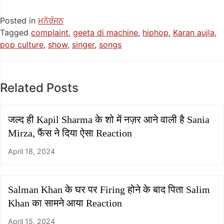
Posted in
ਮਨੋਰੰਜਨ
Tagged
complaint
,
geeta di machine
,
hiphop
,
Karan aujla
,
pop culture
,
show
,
singer
,
songs
Related Posts
जल्द ही Kapil Sharma के शो में नज़र आने वाली है Sania
Mirza, फैंस ने दिया ऐसा Reaction
April 18, 2024
Salman Khan के घर पर Firing होने के बाद पिता Salim
Khan का सामने आया Reaction
April 15, 2024