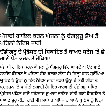
ਪੰਜਾਬੀ ਗਾਇਕ ਕਰਨ ਔਜਲਾ ਨੂੰ ਬੈਂਗਲੁਰੂ ਸ਼ੋਅ ਤੋਂ
ਪਹਿਲਾਂ ਨੋਟਿਸ ਜਾਰੀ
ਚੰਡੀਗੜ੍ਹ ਦੇ ਪ੍ਰੋਫੈਸਰ ਦੀ ਸ਼ਿਕਾਇਤ ਤੋਂ ਬਾਅਦ ਸਟੇਜ ‘ਤੇ ਛੇ
ਗਾਣੇ ਪੇਸ਼ ਕਰਨ ਤੋਂ ਰੋਕਿਆ
ਪੰਜਾਬੀ ਗਾਇਕ ਕਰਨ ਔਜਲਾ ਨੂੰ ਬੈਂਗਲੁਰੂ ਵਿੱਚ ਆਪਣੇ ਆਉਣ ਵਾਲੇ
ਲਾਈਵ ਕੰਸਰਟ ਤੋਂ ਪਹਿਲਾਂ ਵੱਡਾ ਝਟਕਾ ਲੱਗਾ ਹੈ। ਜ਼ਿਲ੍ਹਾ ਬਾਲ ਸੁਰੱਖਿਆ
ਯੂਨਿਟ ਨੇ ਉਨ੍ਹਾਂ ਨੂੰ ਇੱਕ ਨੋਟਿਸ ਜਾਰੀ ਕਰਕੇ ਉਨ੍ਹਾਂ ਦੇ ਕਈ ਗੀਤਾਂ ਦੇ
ਪ੍ਰਦਰਸ਼ਨ ‘ਤੇ ਪਾਬੰਦੀ ਲਗਾਈ ਹੈ। ਇਹ ਕਾਰਵਾਈ ਚੰਡੀਗੜ੍ਹ ਸਥਿਤ
ਪ੍ਰੋਫੈਸਰ ਪੰਡਿਤ ਰਾਓ ਧਰੇਨਵਰ ਦੁਆਰਾ ਦਾਇਰ ਕੀਤੀ ਗਈ ਸ਼ਿਕਾਇਤ ਤੋਂ
ਬਾਅਦ ਸ਼ੁਰੂ ਕੀਤੀ ਗਈ ਸੀ। ਸਬੰਧਤ ਅਧਿਕਾਰੀਆਂ ਨੇ ਪੁਲਿਸ ਨੂੰ ਇਨ੍ਹਾਂ