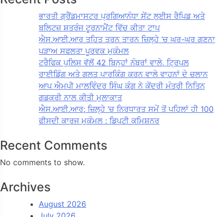
ਭਾਰਤੀ ਗ੍ਰੈਂਡਮਾਸਟਰ ਪ੍ਰਗਿਆਨੰਧਾ ਸੇਂਟ ਲੁਈਸ ਰੈਪਿਡ ਅਤੇ
ਬਲਿਟਜ਼ ਸ਼ਤਰੰਜ ਟੂਰਨਾਮੈਂਟ ਵਿੱਚ ਕੀਤਾ ਟਾਪ
ਐਸ.ਆਈ.ਆਰ ਤਹਿਤ ਤਰਨ ਤਾਰਨ ਜ਼ਿਲ੍ਹੇ ‘ਚ ਘਰ-ਘਰ ਗਣਨਾ
ਪੜਾਅ ਸਫਲਤਾ ਪੂਰਵਕ ਮੁਕੰਮਲ
ਟਰੈਫਿਕ ਪੁਲਿਸ ਵੱਲੋਂ 42 ਬਿਨ੍ਹਾਂ ਨੰਬਰਾਂ ਵਾਲੇ, ਟ੍ਰਿਪਲ
ਰਾਈਡਿੰਗ ਅਤੇ ਗਲਤ ਪਾਰਕਿੰਗ ਕਰਨ ਵਾਲੇ ਵਾਹਨਾਂ ਦੇ ਚਲਾਨ
ਆਪ ਐਮਪੀ ਮਾਲਵਿੰਦਰ ਸਿੰਘ ਕੰਗ ਨੇ ਕੇਂਦਰੀ ਮੰਤਰੀ ਨਿਤਿਨ
ਗਡਕਰੀ ਨਾਲ ਕੀਤੀ ਮੁਲਾਕਾਤ
ਐਸ.ਆਈ.ਆਰ; ਜ਼ਿਲ੍ਹੇ ‘ਚ ਨਿਰਧਾਰਤ ਸਮੇਂ ਤੋਂ ਪਹਿਲਾਂ ਹੀ 100
ਫੀਸਦੀ ਕਾਰਜ ਮੁਕੰਮਲ : ਡਿਪਟੀ ਕਮਿਸ਼ਨਰ
Recent Comments
No comments to show.
Archives
August 2026
July 2026