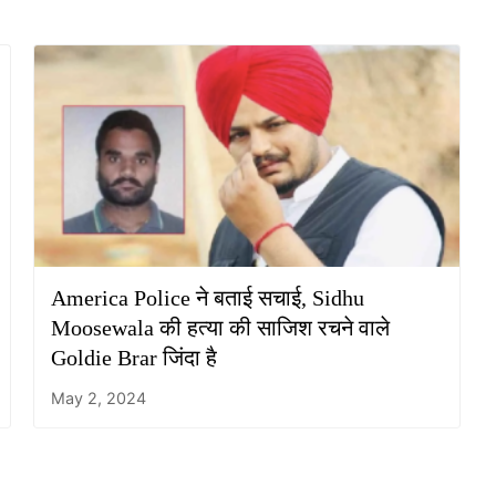
America Police ने बताई सचाई, Sidhu
Moosewala की हत्या की साजिश रचने वाले
Goldie Brar जिंदा है
May 2, 2024