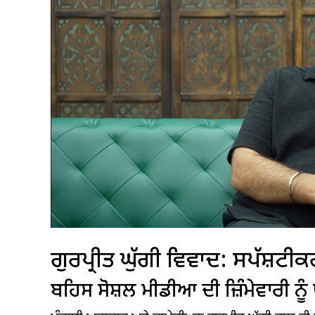
ਗੁਰਪ੍ਰੀਤ ਘੁੱਗੀ ਵਿਵਾਦ: ਸਪੱਸ਼ਟੀ
ਬਹਿਸ ਸੋਸ਼ਲ ਮੀਡੀਆ ਦੀ ਜ਼ਿੰਮੇਵਾਰੀ ਨ