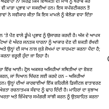
ਠੀਆਂ ਅਫਵਾਹਾਂ ਨਾ ਸਿਰਫ਼ ਕਿਸੇ ਵਿਅਕਤੀ ਦੀ ਸਾਖ ਨੂੰ ਖਰਾਬ ਕਰ
ਤੇ ਵੀ ਮਾੜਾ ਪ੍ਰਭਾਵ ਪਾ ਸਕਦੀਆਂ ਹਨ। ਇਸ ਸਪੱਸ਼ਟੀਕਰਨ ਤੋਂ
ਾਂ ਨੇ ਸਵੀਕਾਰ ਕੀਤਾ ਕਿ ਇਸ ਮਾਮਲੇ ਨੂੰ ਬੇਲੋੜਾ ਵਧਾ ਦਿੱਤਾ
‘ਤੇ ਪੈਣ ਵਾਲੇ ਡੂੰਘੇ ਪ੍ਰਭਾਵ ਨੂੰ ਉਜਾਗਰ ਕਰਦੀ ਹੈ। ਅੱਜ ਦੇ ਆਪਸ
ਘੰਟਿਆਂ ਦੇ ਅੰਦਰ ਜਨਤਕ ਧਾਰਨਾ ਨੂੰ ਆਕਾਰ ਦੇਣ ਦੀ ਸ਼ਕਤੀ ਰੱਖਦੀ
ਉਨ੍ਹਾਂ ਦੀ ਸਾਖ ਨਾਲ ਜੁੜੇ ਜੋਖਮਾਂ ਦਾ ਸਾਹਮਣਾ ਕਰਨਾ ਪੈਂਦਾ ਹੈ;
ਰਨਾ ਜ਼ਰੂਰੀ ਹੁੰਦਾ ਜਾ ਰਿਹਾ ਹੈ।
ਾ ਵਿੱਚ ਆਈ। ਟ੍ਰੋਲ ਅਕਸਰ ਅਜਿਹੀਆਂ ਸਥਿਤੀਆਂ ਦਾ ਸ਼ੋਸ਼ਣ
ਕਰਨ, ਜਾਂ ਧਿਆਨ ਖਿੱਚਣ ਲਈ ਕਰਦੇ ਹਨ – ਅਜਿਹੀਆਂ
ਹਨ। ਉਨ੍ਹਾਂ ਦੀਆਂ ਕਾਰਵਾਈਆਂ ਇੱਕ ਜ਼ਹਿਰੀਲੇ ਡਿਜੀਟਲ ਵਾਤਾਵਰਣ
ਜ਼ਤਾ ਰਚਨਾਤਮਕ ਸੰਵਾਦ ਨੂੰ ਢਾਹ ਦਿੰਦੀ ਹੈ। ਮਾਹਿਰਾਂ ਦਾ ਸੁਝਾਅ
ਰਤਾ ਅਤੇ ਜ਼ਿੰਮੇਵਾਰ ਸਮੱਗਰੀ ਸਾਂਝੀ ਕਰਨ ਨੂੰ ਉਤਸ਼ਾਹਿਤ ਕਰਨਾ