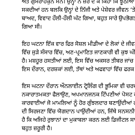
ਅਤੇ ਗੁੰਮਰਾਹਕੁੰਨ ਸਨ। ਉਨ੍ਹਾਂ ਨੇ ਜ਼ੋਰ ਦੇ ਕੇ ਕਿਹਾ ਕਿ ਝੂ
ਸਕਦੀਆਂ ਹਨ ਬਲਕਿ ਉਨ੍ਹਾਂ ਦੇ ਨਿੱਜੀ ਅਤੇ ਪੇਸ਼ੇਵਰ ਜੀਵਨ ‘
ਬਾਅਦ, ਵਿਵਾਦ ਹੌਲੀ-ਹੌਲੀ ਘੱਟ ਗਿਆ, ਬਹੁਤ ਸਾਰੇ ਉਪਭੋਗਤਾਵ
ਗਿਆ ਸੀ।
ਇਹ ਘਟਨਾ ਇੱਕ ਵਾਰ ਫਿਰ ਸੋਸ਼ਲ ਮੀਡੀਆ ਦੇ ਲੋਕਾਂ ਦੇ ਜੀਵਨ 
ਵਿੱਚ ਜੁੜੇ ਸੰਸਾਰ ਵਿੱਚ, ਅਣ-ਪ੍ਰਮਾਣਿਤ ਜਾਣਕਾਰੀ ਵੀ ਕੁਝ 
ਹੈ। ਮਸ਼ਹੂਰ ਹਸਤੀਆਂ ਲਈ, ਇਸ ਵਿੱਚ ਅਕਸਰ ਤੀਬਰ ਜਾਂਚ ਅਤੇ 
ਇਸ ਦੌਰਾਨ, ਦਰਸ਼ਕਾਂ ਲਈ, ਤੱਥਾਂ ਅਤੇ ਅਫਵਾਹਾਂ ਵਿੱਚ ਫਰਕ ਕ
ਇਸ ਘਟਨਾ ਦੌਰਾਨ ਔਨਲਾਈਨ ਟ੍ਰੋਲਿੰਗ ਦੀ ਭੂਮਿਕਾ ਵੀ ਚਰਚ
ਨਕਾਰਾਤਮਕਤਾ ਫੈਲਾਉਣ, ਅਪਮਾਨਜਨਕ ਟਿੱਪਣੀਆਂ ਪੋਸਟ 
ਕਾਰਵਾਈਆਂ ਜੋ ਮਾਮਲਿਆਂ ਨੂੰ ਹੋਰ ਗੁੰਝਲਦਾਰ ਬਣਾਉਂਦੀਆਂ 
ਦੀ ਸਿਰਜਣਾ ਵਿੱਚ ਯੋਗਦਾਨ ਪਾਉਂਦੀਆਂ ਹਨ, ਜਿੱਥੇ ਸਨਸਨੀਖੇ
ਹੈ ਕਿ ਅਜਿਹੇ ਰੁਝਾਨਾਂ ਦਾ ਮੁਕਾਬਲਾ ਕਰਨ ਲਈ ਡਿਜੀਟਲ ਸਾਖ
ਬਹੁਤ ਜ਼ਰੂਰੀ ਹੈ।