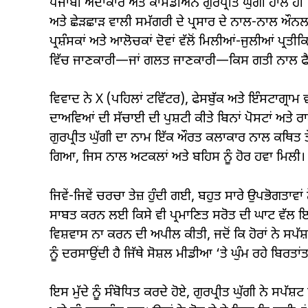
ਪੰਜਾਬੀ ਅਦਾਕਾਰ ਅਤੇ ਕਾਮੇਡੀਅਨ ਗੁਰਪ੍ਰੀਤ ਘੁੱਗੀ ਹਾਲ ਹੀ 
ਅਤੇ ਛੇੜਛਾੜ ਵਾਲੀ ਸਮੱਗਰੀ ਦੇ ਪ੍ਰਸਾਰ ਦੇ ਨਾਲ-ਨਾਲ ਔ
ਪ੍ਰਸ਼ੰਸਕਾਂ ਅਤੇ ਆਲੋਚਕਾਂ ਦੋਵਾਂ ਵੱਲੋਂ ਮਿਲੀਆਂ-ਜੁਲੀਆਂ ਪ
ਵਿੱਚ ਜਾਣਕਾਰੀ—ਜਾਂ ਗਲਤ ਜਾਣਕਾਰੀ—ਕਿਸ ਗਤੀ ਨਾਲ ਫੈਲ
ਵਿਵਾਦ ਨੇ X (ਪਹਿਲਾਂ ਟਵਿੱਟਰ), ਫੇਸਬੁੱਕ ਅਤੇ ਇੰਸਟਾਗ੍ਰਾਮ 
ਦਾਅਵਿਆਂ ਦੀ ਸੱਚਾਈ ਦੀ ਪੁਸ਼ਟੀ ਕੀਤੇ ਬਿਨਾਂ ਪੋਸਟਾਂ ਅਤ
ਗੁਰਪ੍ਰੀਤ ਘੁੱਗੀ ਦਾ ਨਾਮ ਇੱਕ ਔਰਤ ਕਲਾਕਾਰ ਨਾਲ ਕਥਿਤ ਤ
ਗਿਆ, ਜਿਸ ਨਾਲ ਅਟਕਲਾਂ ਅਤੇ ਬਹਿਸ ਨੂੰ ਹੋਰ ਹਵਾ ਮਿਲੀ।
ਜਿਵੇਂ-ਜਿਵੇਂ ਚਰਚਾ ਤੇਜ਼ ਹੁੰਦੀ ਗਈ, ਬਹੁਤ ਸਾਰੇ ਉਪਭੋਗਤਾਵਾਂ
ਸਾਬਤ ਕਰਨ ਲਈ ਕਿਸੇ ਵੀ ਪ੍ਰਮਾਣਿਤ ਸਰੋਤ ਦੀ ਘਾਟ ਵੱਲ ਇਸ਼ਾ
ਵਿਸ਼ਵਾਸ ਨਾ ਕਰਨ ਦੀ ਅਪੀਲ ਕੀਤੀ, ਜਦੋਂ ਕਿ ਹੋਰਾਂ ਨੇ ਸਪ
ਨੂੰ ਦਰਸਾਉਂਦੀ ਹੈ ਜਿੱਥੇ ਸੋਸ਼ਲ ਮੀਡੀਆ ‘ਤੇ ਘੁੰਮ ਰਹੇ ਬਿਰਤ
ਇਸ ਮੁੱਦੇ ਨੂੰ ਸੰਬੋਧਿਤ ਕਰਦੇ ਹੋਏ, ਗੁਰਪ੍ਰੀਤ ਘੁੱਗੀ ਨੇ ਸਪ