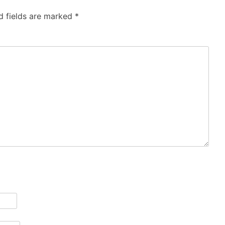
d fields are marked
*