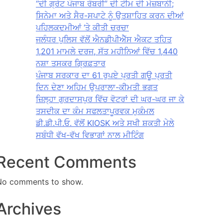
“ਦੀ ਗ੍ਰੇਟ ਪੰਜਾਬ ਰੌਬਰੀ” ਦੀ ਟੀਮ ਦੀ ਮੇਜ਼ਬਾਨੀ;
ਸਿਨੇਮਾ ਅਤੇ ਸੈਰ-ਸਪਾਟੇ ਨੂੰ ਉਤਸ਼ਾਹਿਤ ਕਰਨ ਦੀਆਂ
ਪਹਿਲਕਦਮੀਆਂ ‘ਤੇ ਕੀਤੀ ਚਰਚਾ
ਜਲੰਧਰ ਪੁਲਿਸ ਵੱਲੋਂ ਐਨਡੀਪੀਐੱਸ ਐਕਟ ਤਹਿਤ
1,201 ਮਾਮਲੇ ਦਰਜ, ਸੱਤ ਮਹੀਨਿਆਂ ਵਿੱਚ 1,440
ਨਸ਼ਾ ਤਸਕਰ ਗ੍ਰਿਫ਼ਤਾਰ
ਪੰਜਾਬ ਸਰਕਾਰ ਦਾ 61 ਰੁਪਏ ਪ੍ਰਤੀ ਗਊ ਪ੍ਰਤੀ
ਦਿਨ ਦੇਣਾ ਅਹਿਮ ਉਪਰਾਲਾ-ਕੀਮਤੀ ਭਗਤ
ਜ਼ਿਲ੍ਹਾ ਗੁਰਦਾਸਪੁਰ ਵਿੱਚ ਵੋਟਰਾਂ ਦੀ ਘਰ-ਘਰ ਜਾ ਕੇ
ਤਸਦੀਕ ਦਾ ਕੰਮ ਸਫਲਤਾਪੂਰਵਕ ਮੁਕੰਮਲ
ਡੀ.ਡੀ.ਪੀ.ਓ. ਵੱਲੋਂ KIOSK ਅਤੇ ਸਖੀ ਸ਼ਕਤੀ ਮੇਲੇ
ਸਬੰਧੀ ਵੱਖ-ਵੱਖ ਵਿਭਾਗਾਂ ਨਾਲ ਮੀਟਿੰਗ
Recent Comments
No comments to show.
Archives