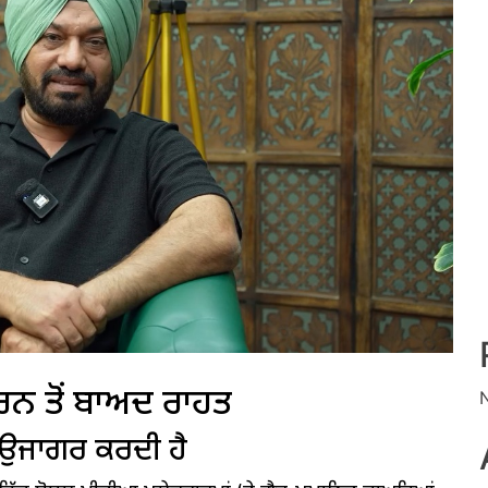
ਕਰਨ ਤੋਂ ਬਾਅਦ ਰਾਹਤ
ੂੰ ਉਜਾਗਰ ਕਰਦੀ ਹੈ