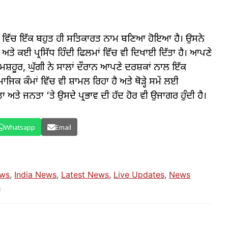
ੋਗ ਵਿੱਚ ਇੱਕ ਬਹੁਤ ਹੀ ਸਤਿਕਾਰਤ ਨਾਮ ਬਣਿਆ ਹੋਇਆ ਹੈ। ਉਸਨੇ
ਤੇ ਕਈ ਪ੍ਰਸਿੱਧ ਹਿੰਦੀ ਫਿਲਮਾਂ ਵਿੱਚ ਵੀ ਦਿਖਾਈ ਦਿੱਤਾ ਹੈ। ਆਪਣੇ
਼ਹੂਰ, ਘੁੱਗੀ ਨੇ ਸਾਲਾਂ ਦੌਰਾਨ ਆਪਣੇ ਦਰਸ਼ਕਾਂ ਨਾਲ ਇੱਕ
ਕ ਕੰਮਾਂ ਵਿੱਚ ਵੀ ਸ਼ਾਮਲ ਰਿਹਾ ਹੈ ਅਤੇ ਥੋੜ੍ਹੇ ਸਮੇਂ ਲਈ
ਤੇ ਜਨਤਾ ‘ਤੇ ਉਸਦੇ ਪ੍ਰਭਾਵ ਦੀ ਹੱਦ ਹੋਰ ਵੀ ਉਜਾਗਰ ਹੁੰਦੀ ਹੈ।
Whatsapp
Email
ews
,
India News
,
Latest News
,
Live Updates
,
News
s