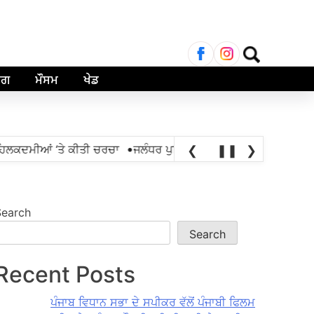
Search
for:
ਾਗ
ਮੌਸਮ
ਖੇਡ
•
ਕਦਮੀਆਂ ‘ਤੇ ਕੀਤੀ ਚਰਚਾ
ਜਲੰਧਰ ਪੁਲਿਸ ਵੱਲੋਂ ਐਨਡੀਪੀਐੱਸ ਐਕਟ ਤਹਿਤ 1,
❮
❚❚
❯
Search
Search
Recent Posts
ਪੰਜਾਬ ਵਿਧਾਨ ਸਭਾ ਦੇ ਸਪੀਕਰ ਵੱਲੋਂ ਪੰਜਾਬੀ ਫਿਲਮ