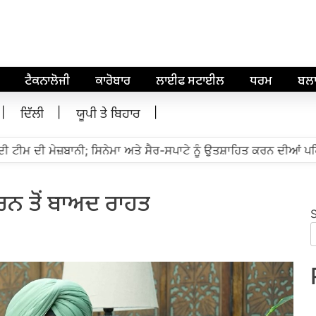
ਟੈਕਨਾਲੋਜੀ
ਕਾਰੋਬਾਰ
ਲਾਈਫ ਸਟਾਈਲ
ਧਰਮ
ਬਲ
ਦਿੱਲੀ
ਯੂਪੀ ਤੇ ਬਿਹਾਰ
ਟੀਮ ਦੀ ਮੇਜ਼ਬਾਨੀ; ਸਿਨੇਮਾ ਅਤੇ ਸੈਰ-ਸਪਾਟੇ ਨੂੰ ਉਤਸ਼ਾਹਿਤ ਕਰਨ ਦੀਆਂ ਪਹਿਲ
ਕਰਨ ਤੋਂ ਬਾਅਦ ਰਾਹਤ