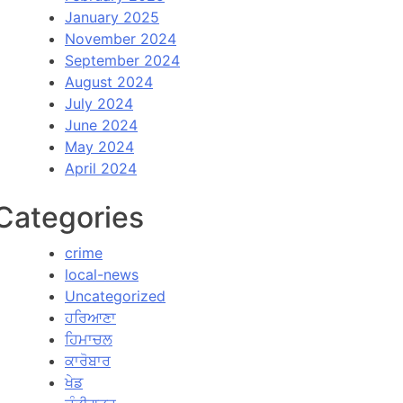
January 2025
November 2024
September 2024
August 2024
July 2024
June 2024
May 2024
April 2024
Categories
crime
local-news
Uncategorized
ਹਰਿਆਣਾ
ਹਿਮਾਚਲ
ਕਾਰੋਬਾਰ
ਖੇਡ