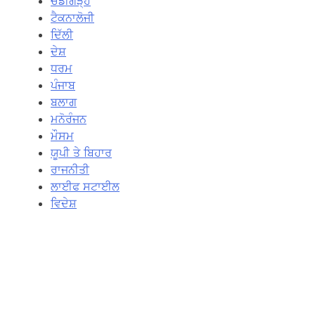
ਚੰਡੀਗੜ੍ਹ
ਟੈਕਨਾਲੋਜੀ
ਦਿੱਲੀ
ਦੇਸ਼
ਧਰਮ
ਪੰਜਾਬ
ਬਲਾਗ
ਮਨੋਰੰਜਨ
ਮੌਸਮ
ਯੂਪੀ ਤੇ ਬਿਹਾਰ
ਰਾਜਨੀਤੀ
ਲਾਈਫ ਸਟਾਈਲ
ਵਿਦੇਸ਼