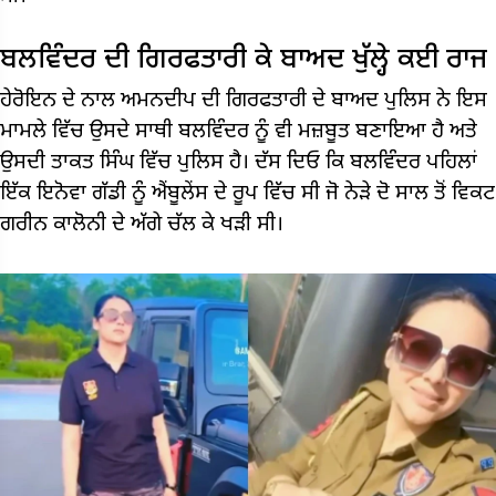
ਬਲਵਿੰਦਰ ਦੀ ਗਿਰਫਤਾਰੀ ਕੇ ਬਾਅਦ ਖੁੱਲ੍ਹੇ ਕਈ ਰਾਜ
ਹੇਰੋਇਨ ਦੇ ਨਾਲ ਅਮਨਦੀਪ ਦੀ ਗਿਰਫਤਾਰੀ ਦੇ ਬਾਅਦ ਪੁਲਿਸ ਨੇ ਇਸ
ਮਾਮਲੇ ਵਿੱਚ ਉਸਦੇ ਸਾਥੀ ਬਲਵਿੰਦਰ ਨੂੰ ਵੀ ਮਜ਼ਬੂਤ ​​​​ਬਣਾਇਆ ਹੈ ਅਤੇ
ਉਸਦੀ ਤਾਕਤ ਸਿੰਘ ਵਿੱਚ ਪੁਲਿਸ ਹੈ। ਦੱਸ ਦਿਓ ਕਿ ਬਲਵਿੰਦਰ ਪਹਿਲਾਂ
ਇੱਕ ਇਨੋਵਾ ਗੱਡੀ ਨੂੰ ਐਂਬੂਲੇਂਸ ਦੇ ਰੂਪ ਵਿੱਚ ਸੀ ਜੋ ਨੇੜੇ ਦੋ ਸਾਲ ਤੋਂ ਵਿਕਟ
ਗਰੀਨ ਕਾਲੋਨੀ ਦੇ ਅੱਗੇ ਚੱਲ ਕੇ ਖੜੀ ਸੀ।