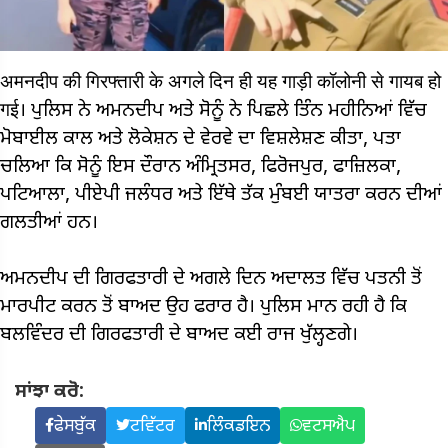
अमनदीप की गिरफ्तारी के अगले दिन ही यह गाड़ी कॉलोनी से गायब हो
गई। ਪੁਲਿਸ ਨੇ ਅਮਨਦੀਪ ਅਤੇ ਸੋਨੂੰ ਨੇ ਪਿਛਲੇ ਤਿੰਨ ਮਹੀਨਿਆਂ ਵਿੱਚ
ਮੋਬਾਈਲ ਕਾਲ ਅਤੇ ਲੋਕੇਸ਼ਨ ਦੇ ਵੇਰਵੇ ਦਾ ਵਿਸ਼ਲੇਸ਼ਣ ਕੀਤਾ, ਪਤਾ
ਚਲਿਆ ਕਿ ਸੋਨੂੰ ਇਸ ਦੌਰਾਨ ਅੰਮ੍ਰਿਤਸਰ, ਫਿਰੋਜਪੁਰ, ਫਾਜ਼ਿਲਕਾ,
ਪਟਿਆਲਾ, ਪੀਏਪੀ ਜਲੰਧਰ ਅਤੇ ਇੱਥੇ ਤੱਕ ਮੁੰਬਈ ਯਾਤਰਾ ਕਰਨ ਦੀਆਂ
ਗਲਤੀਆਂ ਹਨ।
ਅਮਨਦੀਪ ਦੀ ਗਿਰਫਤਾਰੀ ਦੇ ਅਗਲੇ ਦਿਨ ਅਦਾਲਤ ਵਿੱਚ ਪਤਨੀ ਤੋਂ
ਮਾਰਪੀਟ ਕਰਨ ਤੋਂ ਬਾਅਦ ਉਹ ਫਰਾਰ ਹੈ। ਪੁਲਿਸ ਮਾਨ ਰਹੀ ਹੈ ਕਿ
ਬਲਵਿੰਦਰ ਦੀ ਗਿਰਫਤਾਰੀ ਦੇ ਬਾਅਦ ਕਈ ਰਾਜ ਖੁੱਲ੍ਹਣਗੇ।
ਸਾਂਝਾ ਕਰੋ:
ਫੇਸਬੁੱਕ
ਟਵਿੱਟਰ
ਲਿੰਕਡਇਨ
ਵਟਸਐਪ