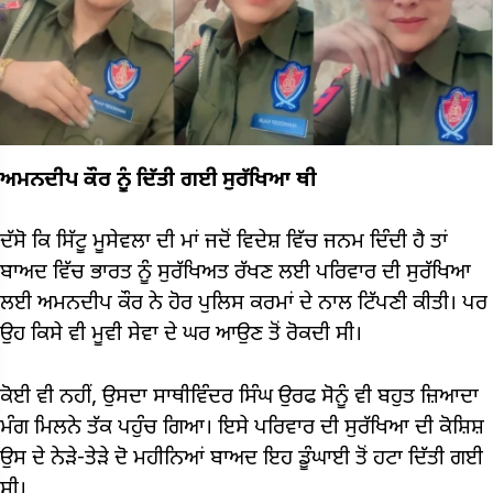
ਅਮਨਦੀਪ ਕੌਰ ਨੂੰ ਦਿੱਤੀ ਗਈ ਸੁਰੱਖਿਆ ਥੀ
ਦੱਸੋ ਕਿ ਸਿੱਟੂ ਮੂਸੇਵਲਾ ਦੀ ਮਾਂ ਜਦੋਂ ਵਿਦੇਸ਼ ਵਿੱਚ ਜਨਮ ਦਿੰਦੀ ਹੈ ਤਾਂ
ਬਾਅਦ ਵਿੱਚ ਭਾਰਤ ਨੂੰ ਸੁਰੱਖਿਅਤ ਰੱਖਣ ਲਈ ਪਰਿਵਾਰ ਦੀ ਸੁਰੱਖਿਆ
ਲਈ ਅਮਨਦੀਪ ਕੌਰ ਨੇ ਹੋਰ ਪੁਲਿਸ ਕਰਮਾਂ ਦੇ ਨਾਲ ਟਿੱਪਣੀ ਕੀਤੀ। ਪਰ
ਉਹ ਕਿਸੇ ਵੀ ਮੂਵੀ ਸੇਵਾ ਦੇ ਘਰ ਆਉਣ ਤੋਂ ਰੋਕਦੀ ਸੀ।
ਕੋਈ ਵੀ ਨਹੀਂ, ਉਸਦਾ ਸਾਥੀਵਿੰਦਰ ਸਿੰਘ ਉਰਫ ਸੋਨੂੰ ਵੀ ਬਹੁਤ ਜ਼ਿਆਦਾ
ਮੰਗ ਮਿਲਨੇ ਤੱਕ ਪਹੁੰਚ ਗਿਆ। ਇਸੇ ਪਰਿਵਾਰ ਦੀ ਸੁਰੱਖਿਆ ਦੀ ਕੋਸ਼ਿਸ਼
ਉਸ ਦੇ ਨੇੜੇ-ਤੇੜੇ ਦੋ ਮਹੀਨਿਆਂ ਬਾਅਦ ਇਹ ਡੂੰਘਾਈ ਤੋਂ ਹਟਾ ਦਿੱਤੀ ਗਈ
ਸੀ।