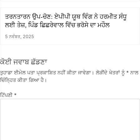
ਤਰਨਤਾਰਨ ਉਪ-ਚੋਣ: ਏਪੀਪੀ ਯੂਥ ਵਿੰਗ ਨੇ ਹਰਮੀਤ ਸੰਧੂ
ਲਈ ਤੇਜ਼, ਪਿੰਡ ਛਿਛਰੇਵਾਲ ਵਿੱਚ ਭਰੋਸੇ ਦਾ ਮਹੌਲ
5 ਨਵੰਬਰ, 2025
ਕੋਈ ਜਵਾਬ ਛੱਡਣਾ
ਤੁਹਾਡਾ ਈਮੇਲ ਪਤਾ ਪ੍ਰਕਾਸ਼ਿਤ ਨਹੀਂ ਕੀਤਾ ਜਾਵੇਗਾ।
ਲੋੜੀਂਦੇ ਖੇਤਰਾਂ ਨੂੰ
* ਨਾਲ
ਚਿੰਨ੍ਹਿਤ ਕੀਤਾ ਗਿਆ ਹੈ।
ਟਿੱਪਣੀ
*