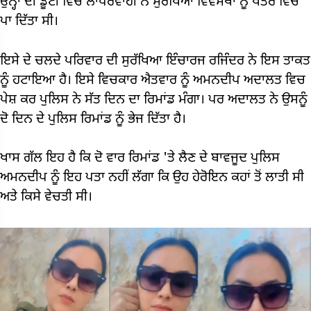
ਉਨ੍ਹਾਂ ਦੀ ਡੂਟੀ ਵਿੱਚ ਲਾਪਰਵਾਹੀ ਨੇ ਸੁਰੱਖਿਆ ਵਿਵਸਥਾ ਨੂੰ ਖਤਰੇ ਵਿੱਚ
ਪਾ ਦਿੱਤਾ ਸੀ।
ਇਸੇ ਦੇ ਚਲਦੇ ਪਰਿਵਾਰ ਦੀ ਸੁਰੱਖਿਆ ਇੰਚਾਰਜ ਰਜਿੰਦਰ ਨੇ ਇਸ ਤਾਕਤ
ਨੂੰ ਹਟਾਇਆ ਹੈ। ਇਸੇ ਵਿਚਕਾਰ ਐਤਵਾਰ ਨੂੰ ਅਮਨਦੀਪ ਅਦਾਲਤ ਵਿਚ
ਪੇਸ਼ ਕਰ ਪੁਲਿਸ ਨੇ ਸੱਤ ਦਿਨ ਦਾ ਰਿਮਾਂਡ ਮੰਗਾ। ਪਰ ਅਦਾਲਤ ਨੇ ਉਸਨੂੰ
ਦੋ ਦਿਨ ਦੇ ਪੁਲਿਸ ਰਿਮਾਂਡ ਨੂੰ ਭੇਜ ਦਿੱਤਾ ਹੈ।
ਖਾਸ ਗੱਲ ਇਹ ਹੈ ਕਿ ਦੋ ਵਾਰ ਰਿਮਾਂਡ 'ਤੇ ਲੈਣ ਦੇ ਬਾਵਜੂਦ ਪੁਲਿਸ
ਅਮਨਦੀਪ ਨੂੰ ਇਹ ਪਤਾ ਨਹੀਂ ਲੱਗਾ ਕਿ ਉਹ ਹੇਰੋਇਨ ਕਹਾਂ ਤੋਂ ਲਾਤੀ ਸੀ
ਅਤੇ ਕਿਸੇ ਵੇਚਤੀ ਸੀ।