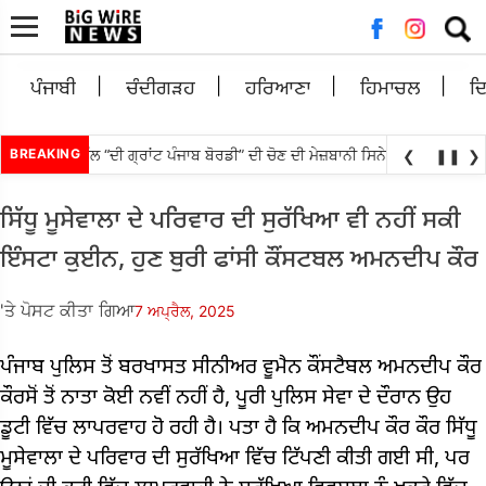
ਲਈ
ਖੋਜ:
ਪੰਜਾਬੀ
ਚੰਦੀਗੜਹ
ਹਰਿਆਣਾ
ਹਿਮਾਚਲ
ਦ
 ਪੰਜਾਬੀ ਫੁੱਲ “ਦੀ ਗ੍ਰਾਂਟ ਪੰਜਾਬ ਬੋਰਡੀ” ਦੀ ਚੋਣ ਦੀ ਮੇਜ਼ਬਾਨੀ ਸਿਨੇਮਾ ਅਤੇ ਸੈਰ-ਸਪਾਟੇ
BREAKING
❮
❚❚
❯
ਸਿੱਧੂ ਮੂਸੇਵਾਲਾ ਦੇ ਪਰਿਵਾਰ ਦੀ ਸੁਰੱਖਿਆ ਵੀ ਨਹੀਂ ਸਕੀ
ਇੰਸਟਾ ਕੁਈਨ, ਹੁਣ ਬੁਰੀ ਫਾਂਸੀ ਕੌਂਸਟਬਲ ਅਮਨਦੀਪ ਕੌਰ
'ਤੇ ਪੋਸਟ ਕੀਤਾ ਗਿਆ
7 ਅਪ੍ਰੈਲ, 2025
ਪੰਜਾਬ ਪੁਲਿਸ ਤੋਂ ਬਰਖਾਸਤ ਸੀਨੀਅਰ ਵੂਮੈਨ ਕੌਂਸਟੈਬਲ ਅਮਨਦੀਪ ਕੌਰ
ਕੌਰਸੋਂ ਤੋਂ ਨਾਤਾ ਕੋਈ ਨਵੀਂ ਨਹੀਂ ਹੈ, ਪੂਰੀ ਪੁਲਿਸ ਸੇਵਾ ਦੇ ਦੌਰਾਨ ਉਹ
ਡੂਟੀ ਵਿੱਚ ਲਾਪਰਵਾਹ ਹੋ ਰਹੀ ਹੈ। ਪਤਾ ਹੈ ਕਿ ਅਮਨਦੀਪ ਕੌਰ ਕੌਰ ਸਿੱਧੂ
ਮੂਸੇਵਾਲਾ ਦੇ ਪਰਿਵਾਰ ਦੀ ਸੁਰੱਖਿਆ ਵਿੱਚ ਟਿੱਪਣੀ ਕੀਤੀ ਗਈ ਸੀ, ਪਰ