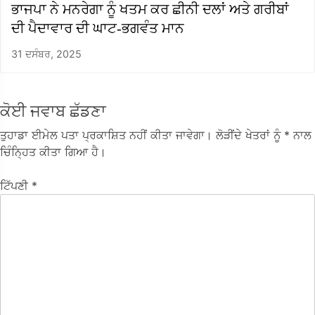
ਭਾਜਪਾ ਨੇ ਮਨਰੇਗਾ ਨੂੰ ਖਤਮ ਕਰ ਛੀਨੀ ਦਲਾਂ ਅਤੇ ਗਰੀਬਾਂ
ਦੀ ਪੈਦਾਵਾਰ ਦੀ ਘਾਟ-ਭਗਵੰਤ ਮਾਨ
31 ਦਸੰਬਰ, 2025
ਕੋਈ ਜਵਾਬ ਛੱਡਣਾ
ਤੁਹਾਡਾ ਈਮੇਲ ਪਤਾ ਪ੍ਰਕਾਸ਼ਿਤ ਨਹੀਂ ਕੀਤਾ ਜਾਵੇਗਾ।
ਲੋੜੀਂਦੇ ਖੇਤਰਾਂ ਨੂੰ
* ਨਾਲ
ਚਿੰਨ੍ਹਿਤ ਕੀਤਾ ਗਿਆ ਹੈ।
ਟਿੱਪਣੀ
*