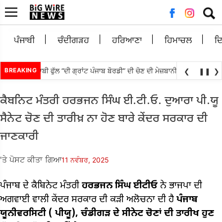
ਲਈ
ਖੋਜ:
ਪੰਜਾਬੀ
ਚੰਦੀਗੜਹ
ਹਰਿਆਣਾ
ਹਿਮਾਚਲ
ਦ
ਬਨਾਉਟੀ ਪੰਜਾਬੀ ਫੁੱਲ “ਦੀ ਗ੍ਰਾਂਟ ਪੰਜਾਬ ਬੋਰਡੀ” ਦੀ ਚੋਣ ਦੀ ਮੇਜ਼ਬਾਨੀ ਸਿਨੇਮਾ ਅਤੇ ਸੈਰ-
BREAKING
❮
❚❚
❯
ਕੈਬਨਿਟ ਮੰਤਰੀ ਹਰਭਜਨ ਸਿੰਘ ਈ.ਟੀ.ਓ. ਦੁਆਰਾ ਪੀ.ਯੂ
ਸੈਨੇਟ ਚੋਣ ਦੀ ਤਾਰੀਖ਼ ਨਾ ਹੋਣ ਬਾਰੇ ਕੇਂਦਰ ਸਰਕਾਰ ਦੀ
ਜਾਣਕਾਰੀ
'ਤੇ ਪੋਸਟ ਕੀਤਾ ਗਿਆ
11 ਨਵੰਬਰ, 2025
ਪੰਜਾਬ ਦੇ ਕੈਬਿਨੇਟ ਮੰਤਰੀ
ਹਰਭਜਨ ਸਿੰਘ ਈਟੀਓ
ਨੇ ਭਾਜਪਾ ਦੀ
ਅਗਵਾਈ ਵਾਲੀ ਕੇਂਦਰ ਸਰਕਾਰ ਦੀ ਕੜੀ ਅਲੋਚਨਾ ਦੀ ਹੈ
ਪੰਜਾਬ
ਯੂਨੀਵਰਸਿਟੀ (
ਪੀਯੂ),
ਚੰਡੀਗੜ ਦੇ ਸੀਨੇਟ ਚੋਣਾਂ ਦੀ ਤਾਰੀਖ ਹੁਣ