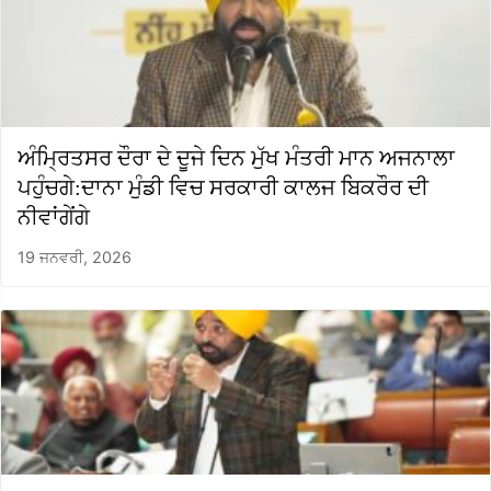
ਅੰਮ੍ਰਿਤਸਰ ਦੌਰਾ ਦੇ ਦੂਜੇ ਦਿਨ ਮੁੱਖ ਮੰਤਰੀ ਮਾਨ ਅਜਨਾਲਾ
ਪਹੁੰਚਗੇ:ਦਾਨਾ ਮੁੰਡੀ ਵਿਚ ਸਰਕਾਰੀ ਕਾਲਜ ਬਿਕਰੌਰ ਦੀ
ਨੀਵਾਂਗੇਂਗੇ
19 ਜਨਵਰੀ, 2026