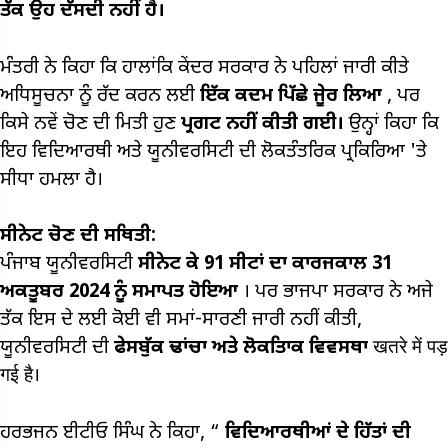
ਤੱਕ ਉਹ ਦੱਸਦੀ ਨਹੀਂ ਹੈ।
ਮੰਤਰੀ ਨੇ ਕਿਹਾ ਕਿ ਹਾਲਾਂਕਿ ਕੇਂਦਰ ਸਰਕਾਰ ਨੇ ਪਹਿਲਾਂ ਜਾਰੀ ਕੀਤੇ
ਅਧਿਸੂਚਨਾ ਨੂੰ ਰੱਦ ਕਰਨ ਲਈ
ਇੱਕ ਕਦਮ ਪਿੱਛੇ ਜੇੂਰ ਲਿਆ
, ਪਰ
ਕਿਸੇ ਨਵੇਂ ਚੋਣ ਦੀ ਮਿਤੀ ਹੁਣ
ਪ੍ਰਗਟ ਨਹੀਂ ਕੀਤੀ ਗਈ।
ਉਨ੍ਹਾਂ ਕਿਹਾ ਕਿ
ਇਹ ਵਿਦਿਆਰਥੀ ਅਤੇ ਯੂਨੀਵਰਸਿਟੀ ਦੀ ਲੋਕਤੰਤਰਿਕ ਪ੍ਰਕਿਰਿਆ 'ਤੇ
ਸੀਧਾ ਹਮਲਾ ਹੈ।
ਸੀਨੇਟ ਚੋਣ ਦੀ ਸਥਿਤੀ:
ਪੰਜਾਬ ਯੂਨੀਵਰਸਿਟੀ
ਸੀਨੇਟ ਕੇ
91
ਸੀਟਾਂ ਦਾ ਕਾਰਜਕਾਲ
31
ਅਕਤੂਬਰ
2024
ਨੂੰ ਸਮਾਪਤ ਹੋਇਆ
। ਪਰ ਭਾਜਪਾ ਸਰਕਾਰ ਨੇ ਅਜੇ
ਤੱਕ ਇਸ ਦੇ ਲਈ ਕੋਈ ਵੀ ਸਮਾਂ-ਸਾਰਣੀ ਜਾਰੀ ਨਹੀਂ ਕੀਤੀ,
ਯੂਨੀਵਰਸਿਟੀ ਦੀ
ਫੇਸਬੁੱਕ ਢਾਂਚਾ ਅਤੇ ਲੋਕਤਾਿਕ ਵਿਵਸਥਾ
खतरे में पड़
गई है।
ਹਰਭਜਨ ਈਟੀਓ ਸਿੰਘ ਨੇ ਕਿਹਾ, “
ਵਿਦਿਆਰਥੀਆਂ ਦੇ ਹਿੱਤਾਂ ਦੀ