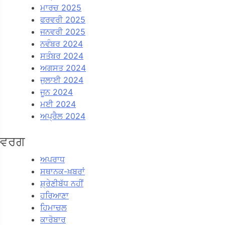
ਮਾਰਚ 2025
ਫਰਵਰੀ 2025
ਜਨਵਰੀ 2025
ਨਵੰਬਰ 2024
ਸਤੰਬਰ 2024
ਅਗਸਤ 2024
ਜੁਲਾਈ 2024
ਜੂਨ 2024
ਮਈ 2024
ਅਪ੍ਰੈਲ 2024
ਵਰਗ
ਅਪਰਾਧ
ਸਥਾਨਕ-ਖ਼ਬਰਾਂ
ਸ਼੍ਰੇਣੀਬੱਧ ਨਹੀਂ
ਹਰਿਆਣਾ
ਹਿਮਾਚਲ
ਕਾਰੋਬਾਰ