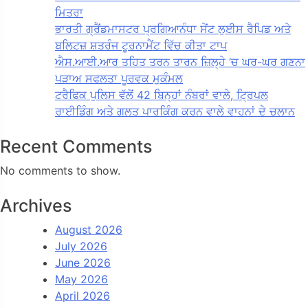
ਮਿਤਰਾ
ਭਾਰਤੀ ਗ੍ਰੈਂਡਮਾਸਟਰ ਪ੍ਰਗਿਆਨੰਧਾ ਸੇਂਟ ਲੁਈਸ ਰੈਪਿਡ ਅਤੇ
ਬਲਿਟਜ਼ ਸ਼ਤਰੰਜ ਟੂਰਨਾਮੈਂਟ ਵਿੱਚ ਕੀਤਾ ਟਾਪ
ਐਸ.ਆਈ.ਆਰ ਤਹਿਤ ਤਰਨ ਤਾਰਨ ਜ਼ਿਲ੍ਹੇ ‘ਚ ਘਰ-ਘਰ ਗਣਨਾ
ਪੜਾਅ ਸਫਲਤਾ ਪੂਰਵਕ ਮੁਕੰਮਲ
ਟਰੈਫਿਕ ਪੁਲਿਸ ਵੱਲੋਂ 42 ਬਿਨ੍ਹਾਂ ਨੰਬਰਾਂ ਵਾਲੇ, ਟ੍ਰਿਪਲ
ਰਾਈਡਿੰਗ ਅਤੇ ਗਲਤ ਪਾਰਕਿੰਗ ਕਰਨ ਵਾਲੇ ਵਾਹਨਾਂ ਦੇ ਚਲਾਨ
Recent Comments
No comments to show.
Archives
August 2026
July 2026
June 2026
May 2026
April 2026