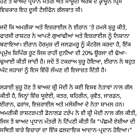
ਹੋਣ ਤੋਂ ਬਾਅਦ ਪ੍ਰਧਾਨ ਮੰਤਰੀ ਅਤੇ ਸਾਊਦੀ ਅਰਬ ਦੇ ਕ੍ਰਾਊਨ ਪ੍ਰਿੰਸ
ਵਿਚਕਾਰ ਇਹ ਦੂਜੀ ਟੈਲੀਫੋਨ ਗੱਲਬਾਤ ਸੀ।
ਜਦੋਂ ਕਿ ਅਮਰੀਕਾ ਅਤੇ ਇਜ਼ਰਾਈਲ ਨੇ ਈਰਾਨ ‘ਤੇ ਹਮਲੇ ਸ਼ੁਰੂ ਕੀਤੇ,
ਫਾਰਸੀ ਰਾਸ਼ਟਰ ਨੇ ਆਪਣੇ ਗੁਆਂਢੀਆਂ ਅਤੇ ਇਜ਼ਰਾਈਲ ਨੂੰ ਨਿਸ਼ਾਨਾ
ਬਣਾਇਆ। ਈਰਾਨ ਹੋਰਮੁਜ਼ ਦੀ ਜਲਡਮਰੂ ਨੂੰ ਕੰਟਰੋਲ ਕਰਦਾ ਹੈ, ਇੱਕ
ਪ੍ਰਮੁੱਖ ਸ਼ਿਪਿੰਗ ਰੂਟ ਜਿਸ ਰਾਹੀਂ ਦੁਨੀਆ ਦੀ 20% ਊਰਜਾ ਦੀ ਢੋਆ-
ਢੁਆਈ ਕੀਤੀ ਜਾਂਦੀ ਹੈ। ਜਦੋਂ ਤੋਂ ਟਕਰਾਅ ਸ਼ੁਰੂ ਹੋਇਆ, ਈਰਾਨ ਨੇ ਬਹੁਤ
ਘੱਟ ਜਹਾਜ਼ਾਂ ਨੂੰ ਇਸ ਵਿੱਚੋਂ ਲੰਘਣ ਦੀ ਇਜਾਜ਼ਤ ਦਿੱਤੀ ਹੈ।
ਲੜਾਈ ਸ਼ੁਰੂ ਹੋਣ ਤੋਂ ਬਾਅਦ ਸ਼੍ਰੀ ਮੋਦੀ ਨੇ ਕਈ ਵਿਸ਼ਵ ਨੇਤਾਵਾਂ ਨਾਲ ਗੱਲ
ਕੀਤੀ ਹੈ, ਜਿਨ੍ਹਾਂ ਵਿੱਚ ਯੂਏਈ, ਕਤਰ, ਬਹਿਰੀਨ, ਕੁਵੈਤ, ਜਾਰਡਨ,
ਈਰਾਨ, ਫਰਾਂਸ, ਇਜ਼ਰਾਈਲ ਅਤੇ ਮਲੇਸ਼ੀਆ ਦੇ ਨੇਤਾ ਸ਼ਾਮਲ ਹਨ।
ਅਮਰੀਕੀ ਰਾਸ਼ਟਰਪਤੀ ਡੋਨਾਲਡ ਟਰੰਪ ਨੇ ਵੀ ਸ਼੍ਰੀ ਮੋਦੀ ਨਾਲ ਗੱਲ ਕੀਤੀ,
ਜਿਸ ਤੋਂ ਬਾਅਦ ਪ੍ਰਧਾਨ ਮੰਤਰੀ ਨੇ ਟਿੱਪਣੀ ਕੀਤੀ ਕਿ “ਪੱਛਮੀ ਏਸ਼ੀਆ ਦੀ
ਸਥਿਤੀ ਬਾਰੇ ਵਿਚਾਰਾਂ ਦਾ ਇੱਕ ਫਲਦਾਇਕ ਆਦਾਨ-ਪ੍ਰਦਾਨ ਹੋਇਆ।”