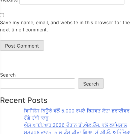
Save my name, email, and website in this browser for the
next time I comment.
Search
Search
Recent Posts
ਵਿਜੀਲੈਂਸ ਬਿਊਰੋ ਵੱਲੋਂ 5,000 ਰੁਪਏ ਰਿਸ਼ਵਤ ਲੈਂਦਾ ਡਰਾਈਵਰ
ਰੰਗੇ ਹੱਥੀਂ ਕਾਬੂ
ਐਸ.ਆਈ.ਆਰ.2026 ਦੌਰਾਨ ਬੀ.ਐਲ.ਓਜ. ਵਲੋਂ ਲਾਮਿਸਾਲ
ਸਮਰਪਣ ਭਾਵਨਾ ਨਾਲ ਕੰਮ ਕੀਤਾ ਗਿਆ: ਸੀ.ਈ.ਓ. ਅਨਿੰਦਿਤਾ