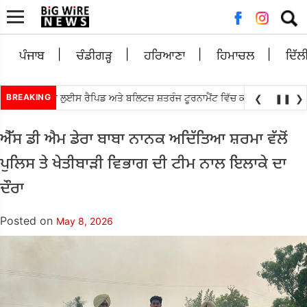
Searc
for:
ਪੰਜਾਬ
ਚੰਡੀਗੜ੍ਹ
ਹਰਿਆਣਾ
ਹਿਮਾਚਲ
ਦਿੱਲ
•
ਿਆਨੰਧਾ ਸੇਂਟ ਲੁਈਸ ਰੈਪਿਡ ਅਤੇ ਬਲਿਟਜ਼ ਸ਼ਤਰੰਜ ਟੂਰਨਾਮੈਂਟ ਵਿੱਚ ਕੀਤਾ ਟਾਪ
BREAKING
ਐਸ.ਆਈ.
❮
❚❚
❯
ਐੱਸ ਡੀ ਐਮ ਡੇਰਾ ਬਾਬਾ ਨਾਨਕ ਅਦਿੱਤਿਆ ਸ਼ਰਮਾ ਵੱਲੋਂ
ਪੁਲਿਸ ਤੇ ਖੇਤੀਬਾੜੀ ਵਿਭਾਗ ਦੀ ਟੀਮ ਨਾਲ ਇਲਾਕੇ ਦਾ
ਦੌਰਾ
Posted on
May 8, 2026