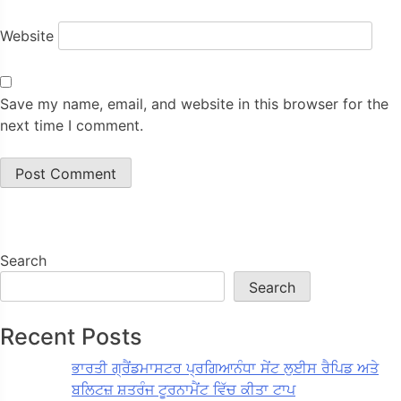
Website
Save my name, email, and website in this browser for the
next time I comment.
Search
Search
Recent Posts
ਭਾਰਤੀ ਗ੍ਰੈਂਡਮਾਸਟਰ ਪ੍ਰਗਿਆਨੰਧਾ ਸੇਂਟ ਲੁਈਸ ਰੈਪਿਡ ਅਤੇ
ਬਲਿਟਜ਼ ਸ਼ਤਰੰਜ ਟੂਰਨਾਮੈਂਟ ਵਿੱਚ ਕੀਤਾ ਟਾਪ