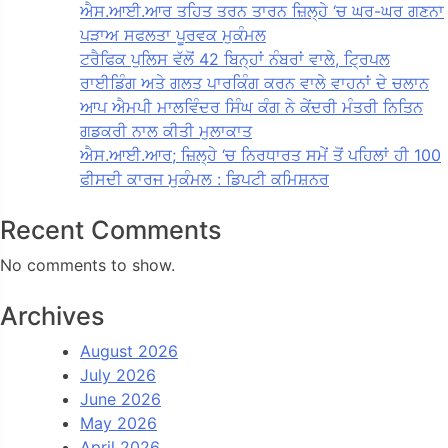
ਐਸ.ਆਈ.ਆਰ ਤਹਿਤ ਤਰਨ ਤਾਰਨ ਜ਼ਿਲ੍ਹੇ ‘ਚ ਘਰ-ਘਰ ਗਣਨਾ
ਪੜਾਅ ਸਫਲਤਾ ਪੂਰਵਕ ਮੁਕੰਮਲ
ਟਰੈਫਿਕ ਪੁਲਿਸ ਵੱਲੋਂ 42 ਬਿਨ੍ਹਾਂ ਨੰਬਰਾਂ ਵਾਲੇ, ਟ੍ਰਿਪਲ
ਰਾਈਡਿੰਗ ਅਤੇ ਗਲਤ ਪਾਰਕਿੰਗ ਕਰਨ ਵਾਲੇ ਵਾਹਨਾਂ ਦੇ ਚਲਾਨ
ਆਪ ਐਮਪੀ ਮਾਲਵਿੰਦਰ ਸਿੰਘ ਕੰਗ ਨੇ ਕੇਂਦਰੀ ਮੰਤਰੀ ਨਿਤਿਨ
ਗਡਕਰੀ ਨਾਲ ਕੀਤੀ ਮੁਲਾਕਾਤ
ਐਸ.ਆਈ.ਆਰ; ਜ਼ਿਲ੍ਹੇ ‘ਚ ਨਿਰਧਾਰਤ ਸਮੇਂ ਤੋਂ ਪਹਿਲਾਂ ਹੀ 100
ਫੀਸਦੀ ਕਾਰਜ ਮੁਕੰਮਲ : ਡਿਪਟੀ ਕਮਿਸ਼ਨਰ
Recent Comments
No comments to show.
Archives
August 2026
July 2026
June 2026
May 2026
April 2026