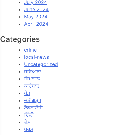
July 2024
June 2024
May 2024
April 2024
Categories
crime
local-news
Uncategorized
ਹਰਿਆਣਾ
ਹਿਮਾਚਲ
ਕਾਰੋਬਾਰ
ਖੇਡ
ਚੰਡੀਗੜ੍ਹ
ਟੈਕਨਾਲੋਜੀ
ਦਿੱਲੀ
ਦੇਸ਼
ਧਰਮ