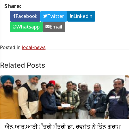
Share:
Facebook
Twitter
Linkedin
Whatsapp
Email
Posted in
local-news
Related Posts
ਐਨ.ਆਰ.ਆਈ ਮੰਤਰੀ ਮੰਤਰੀ ਡਾ. ਰਵਜੋਤ ਨੇ ਤਿੰਨ ਗ੍ਰਾਮ