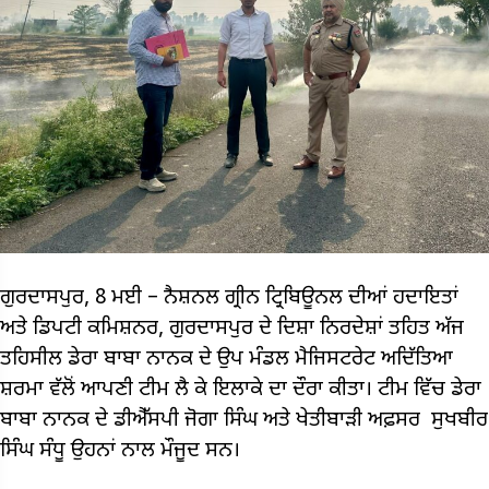
ਗੁਰਦਾਸਪੁਰ, 8 ਮਈ – ਨੈਸ਼ਨਲ ਗ੍ਰੀਨ ਟ੍ਰਿਬਿਊਨਲ ਦੀਆਂ ਹਦਾਇਤਾਂ
ਅਤੇ ਡਿਪਟੀ ਕਮਿਸ਼ਨਰ, ਗੁਰਦਾਸਪੁਰ ਦੇ ਦਿਸ਼ਾ ਨਿਰਦੇਸ਼ਾਂ ਤਹਿਤ ਅੱਜ
ਤਹਿਸੀਲ ਡੇਰਾ ਬਾਬਾ ਨਾਨਕ ਦੇ ਉਪ ਮੰਡਲ ਮੈਜਿਸਟਰੇਟ ਅਦਿੱਤਿਆ
ਸ਼ਰਮਾ ਵੱਲੋਂ ਆਪਣੀ ਟੀਮ ਲੈ ਕੇ ਇਲਾਕੇ ਦਾ ਦੌਰਾ ਕੀਤਾ। ਟੀਮ ਵਿੱਚ ਡੇਰਾ
ਬਾਬਾ ਨਾਨਕ ਦੇ ਡੀਐੱਸਪੀ ਜੋਗਾ ਸਿੰਘ ਅਤੇ ਖੇਤੀਬਾੜੀ ਅਫ਼ਸਰ ਸੁਖਬੀਰ
ਸਿੰਘ ਸੰਧੂ ਉਹਨਾਂ ਨਾਲ ਮੌਜੂਦ ਸਨ।