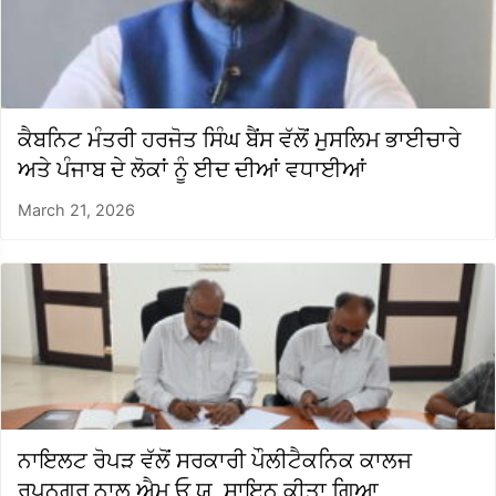
ਕੈਬਨਿਟ ਮੰਤਰੀ ਹਰਜੋਤ ਸਿੰਘ ਬੈਂਸ ਵੱਲੋਂ ਮੁਸਲਿਮ ਭਾਈਚਾਰੇ
ਅਤੇ ਪੰਜਾਬ ਦੇ ਲੋਕਾਂ ਨੂੰ ਈਦ ਦੀਆਂ ਵਧਾਈਆਂ
March 21, 2026
ਨਾਇਲਟ ਰੋਪੜ ਵੱਲੋਂ ਸਰਕਾਰੀ ਪੌਲੀਟੈਕਨਿਕ ਕਾਲਜ
ਰੂਪਨਗਰ ਨਾਲ ਐਮ.ਓ.ਯੂ. ਸਾਇਨ ਕੀਤਾ ਗਿਆ