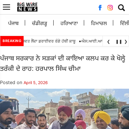
Searc
for:
ਪੰਜਾਬ
ਚੰਡੀਗੜ੍ਹ
ਹਰਿਆਣਾ
ਹਿਮਾਚਲ
ਦਿੱਲ
•
00 ਰੁਪਏ ਰਿਸ਼ਵਤ ਲੈਂਦਾ ਡਰਾਈਵਰ ਰੰਗੇ ਹੱਥੀਂ ਕਾਬੂ
BREAKING
ਐਸ.ਆਈ.ਆਰ.2026 ਦੌਰਾਨ ਬੀ.ਐਲ.
❮
❚❚
❯
ਪੰਜਾਬ ਸਰਕਾਰ ਨੇ ਸੜਕਾਂ ਦੀ ਕਾਇਆ ਕਲਪ ਕਰ ਕੇ ਖੋਲ੍ਹੇ
ਤਰੱਕੀ ਦੇ ਰਾਹ: ਹਰਪਾਲ ਸਿੰਘ ਚੀਮਾ
Posted on
April 5, 2026