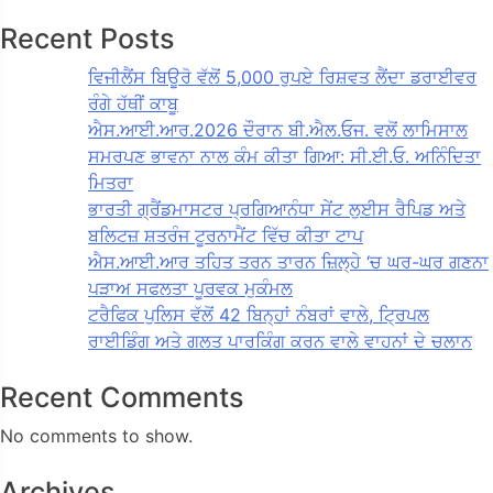
Recent Posts
ਵਿਜੀਲੈਂਸ ਬਿਊਰੋ ਵੱਲੋਂ 5,000 ਰੁਪਏ ਰਿਸ਼ਵਤ ਲੈਂਦਾ ਡਰਾਈਵਰ
ਰੰਗੇ ਹੱਥੀਂ ਕਾਬੂ
ਐਸ.ਆਈ.ਆਰ.2026 ਦੌਰਾਨ ਬੀ.ਐਲ.ਓਜ. ਵਲੋਂ ਲਾਮਿਸਾਲ
ਸਮਰਪਣ ਭਾਵਨਾ ਨਾਲ ਕੰਮ ਕੀਤਾ ਗਿਆ: ਸੀ.ਈ.ਓ. ਅਨਿੰਦਿਤਾ
ਮਿਤਰਾ
ਭਾਰਤੀ ਗ੍ਰੈਂਡਮਾਸਟਰ ਪ੍ਰਗਿਆਨੰਧਾ ਸੇਂਟ ਲੁਈਸ ਰੈਪਿਡ ਅਤੇ
ਬਲਿਟਜ਼ ਸ਼ਤਰੰਜ ਟੂਰਨਾਮੈਂਟ ਵਿੱਚ ਕੀਤਾ ਟਾਪ
ਐਸ.ਆਈ.ਆਰ ਤਹਿਤ ਤਰਨ ਤਾਰਨ ਜ਼ਿਲ੍ਹੇ ‘ਚ ਘਰ-ਘਰ ਗਣਨਾ
ਪੜਾਅ ਸਫਲਤਾ ਪੂਰਵਕ ਮੁਕੰਮਲ
ਟਰੈਫਿਕ ਪੁਲਿਸ ਵੱਲੋਂ 42 ਬਿਨ੍ਹਾਂ ਨੰਬਰਾਂ ਵਾਲੇ, ਟ੍ਰਿਪਲ
ਰਾਈਡਿੰਗ ਅਤੇ ਗਲਤ ਪਾਰਕਿੰਗ ਕਰਨ ਵਾਲੇ ਵਾਹਨਾਂ ਦੇ ਚਲਾਨ
Recent Comments
No comments to show.
Archives