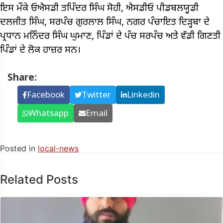
ਇਸ ਮੌਕੇ ਓਐਸਡੀ ਤਪਿੰਦਰ ਸਿੰਘ ਸੋਹੀ, ਐਸਡੀਓ ਪੀਡਬਲਯੂਡੀ
ਦਲਜੀਤ ਸਿੰਘ, ਸਰਪੰਚ ਗੁਰਲਾਲ ਸਿੰਘ, ਨਗਰ ਪੰਚਾਇਤ ਦਿੜ੍ਹਬਾ ਦੇ
ਪ੍ਰਧਾਨ ਮਨਿੰਦਰ ਸਿੰਘ ਘੁਮਾਣ, ਪਿੰਡਾਂ ਦੇ ਪੰਚ ਸਰਪੰਚ ਅਤੇ ਵੱਡੀ ਗਿਣਤੀ
ਪਿੰਡਾਂ ਦੇ ਲੋਕ ਹਾਜ਼ਰ ਸਨ।
Share:
Facebook
Twitter
Linkedin
Whatsapp
Email
Posted in
local-news
Related Posts