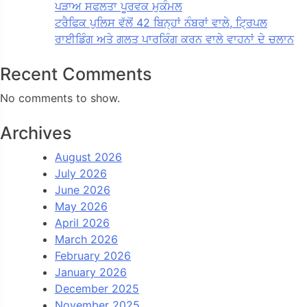
ਪੜਾਅ ਸਫਲਤਾ ਪੂਰਵਕ ਮੁਕੰਮਲ
ਟਰੈਫਿਕ ਪੁਲਿਸ ਵੱਲੋਂ 42 ਬਿਨ੍ਹਾਂ ਨੰਬਰਾਂ ਵਾਲੇ, ਟ੍ਰਿਪਲ
ਰਾਈਡਿੰਗ ਅਤੇ ਗਲਤ ਪਾਰਕਿੰਗ ਕਰਨ ਵਾਲੇ ਵਾਹਨਾਂ ਦੇ ਚਲਾਨ
Recent Comments
No comments to show.
Archives
August 2026
July 2026
June 2026
May 2026
April 2026
March 2026
February 2026
January 2026
December 2025
November 2025