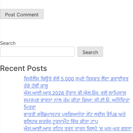
Search
Search
Recent Posts
ਵਿਜੀਲੈਂਸ ਬਿਊਰੋ ਵੱਲੋਂ 5,000 ਰੁਪਏ ਰਿਸ਼ਵਤ ਲੈਂਦਾ ਡਰਾਈਵਰ
ਰੰਗੇ ਹੱਥੀਂ ਕਾਬੂ
ਐਸ.ਆਈ.ਆਰ.2026 ਦੌਰਾਨ ਬੀ.ਐਲ.ਓਜ. ਵਲੋਂ ਲਾਮਿਸਾਲ
ਸਮਰਪਣ ਭਾਵਨਾ ਨਾਲ ਕੰਮ ਕੀਤਾ ਗਿਆ: ਸੀ.ਈ.ਓ. ਅਨਿੰਦਿਤਾ
ਮਿਤਰਾ
ਭਾਰਤੀ ਗ੍ਰੈਂਡਮਾਸਟਰ ਪ੍ਰਗਿਆਨੰਧਾ ਸੇਂਟ ਲੁਈਸ ਰੈਪਿਡ ਅਤੇ
ਬਲਿਟਜ਼ ਸ਼ਤਰੰਜ ਟੂਰਨਾਮੈਂਟ ਵਿੱਚ ਕੀਤਾ ਟਾਪ
ਐਸ.ਆਈ.ਆਰ ਤਹਿਤ ਤਰਨ ਤਾਰਨ ਜ਼ਿਲ੍ਹੇ ‘ਚ ਘਰ-ਘਰ ਗਣਨਾ