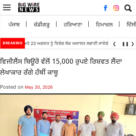
Searc
for:
ਪੰਜਾਬ
ਚੰਡੀਗੜ੍ਹ
ਹਰਿਆਣਾ
ਹਿਮਾਚਲ
ਦਿੱਲ
ੱਲੋਂ 21, 22 ਅਤੇ 23 ਅਗਸਤ ਨੂੰ ਵਿਸ਼ੇਸ਼ ਲੋਕ ਅਦਾਲਤ ਲਗਾਈ ਜਾਵੇਗੀ- ਮਾਣਯੋਗ ਜਿਲ੍ਹਾ 
BREAKING
❮
❚❚
❯
ਵਿਜੀਲੈਂਸ ਬਿਊਰੋ ਵੱਲੋਂ 15,000 ਰੁਪਏ ਰਿਸ਼ਵਤ ਲੈਂਦਾ
ਲੇਖਾਕਾਰ ਰੰਗੇ ਹੱਥੀਂ ਕਾਬੂ
Posted on
May 30, 2026