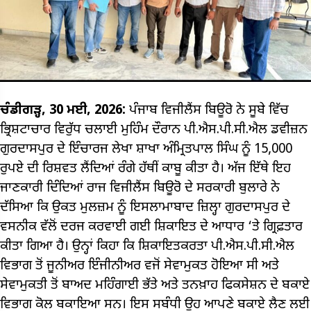
ਚੰਡੀਗੜ੍ਹ, 30 ਮਈ, 2026:
ਪੰਜਾਬ ਵਿਜੀਲੈਂਸ ਬਿਊਰੋ ਨੇ ਸੂਬੇ ਵਿੱਚ
ਭ੍ਰਿਸ਼ਟਾਚਾਰ ਵਿਰੁੱਧ ਚਲਾਈ ਮੁਹਿੰਮ ਦੌਰਾਨ ਪੀ.ਐਸ.ਪੀ.ਸੀ.ਐਲ ਡਵੀਜ਼ਨ
ਗੁਰਦਾਸਪੁਰ ਦੇ ਇੰਚਾਰਜ ਲੇਖਾ ਸ਼ਾਖਾ ਅੰਮ੍ਰਿਤਪਾਲ ਸਿੰਘ ਨੂੰ 15,000
ਰੁਪਏ ਦੀ ਰਿਸ਼ਵਤ ਲੈਂਦਿਆਂ ਰੰਗੇ ਹੱਥੀਂ ਕਾਬੂ ਕੀਤਾ ਹੈ। ਅੱਜ ਇੱਥੇ ਇਹ
ਜਾਣਕਾਰੀ ਦਿੰਦਿਆਂ ਰਾਜ ਵਿਜੀਲੈਂਸ ਬਿਊਰੋ ਦੇ ਸਰਕਾਰੀ ਬੁਲਾਰੇ ਨੇ
ਦੱਸਿਆ ਕਿ ਉਕਤ ਮੁਲਜ਼ਮ ਨੂੰ ਇਸਲਾਮਾਬਾਦ ਜ਼ਿਲ੍ਹਾ ਗੁਰਦਾਸਪੁਰ ਦੇ
ਵਸਨੀਕ ਵੱਲੋਂ ਦਰਜ ਕਰਵਾਈ ਗਈ ਸ਼ਿਕਾਇਤ ਦੇ ਆਧਾਰ ‘ਤੇ ਗ੍ਰਿਫ਼ਤਾਰ
ਕੀਤਾ ਗਿਆ ਹੈ। ਉਨ੍ਹਾਂ ਕਿਹਾ ਕਿ ਸ਼ਿਕਾਇਤਕਰਤਾ ਪੀ.ਐਸ.ਪੀ.ਸੀ.ਐਲ
ਵਿਭਾਗ ਤੋਂ ਜੂਨੀਅਰ ਇੰਜੀਨੀਅਰ ਵਜੋਂ ਸੇਵਾਮੁਕਤ ਹੋਇਆ ਸੀ ਅਤੇ
ਸੇਵਾਮੁਕਤੀ ਤੋਂ ਬਾਅਦ ਮਹਿੰਗਾਈ ਭੱਤੇ ਅਤੇ ਤਨਖ਼ਾਹ ਫਿਕਸੇਸ਼ਨ ਦੇ ਬਕਾਏ
ਵਿਭਾਗ ਕੋਲ ਬਕਾਇਆ ਸਨ। ਇਸ ਸਬੰਧੀ ਉਹ ਆਪਣੇ ਬਕਾਏ ਲੈਣ ਲਈ