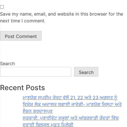
Save my name, email, and website in this browser for the
next time I comment.
Search
Search
Recent Posts
ਮਾਣਯੋਗ ਸੁਪਰੀਮ ਕੋਰਟ ਵੱਲੋਂ 21, 22 ਅਤੇ 23 ਅਗਸਤ ਨੂੰ
ਵਿਸ਼ੇਸ਼ ਲੋਕ ਅਦਾਲਤ ਲਗਾਈ ਜਾਵੇਗੀ- ਮਾਣਯੋਗ ਜਿਲ੍ਹਾ ਅਤੇ
ਸੈਸ਼ਨ ਗੁਰਦਾਸਪੁਰ
ਸਰਕਾਰੀ, ਪ੍ਰਾਈਵੇਟ ਸਕੂਲਾਂ ਅਤੇ ਆਂਗਣਵਾੜੀ ਕੇਂਦਰਾਂ ਵਿੱਚ
ਦਵਾਈ ਬਿਲਕੁਲ ਮੁਫ਼ਤ ਮਿਲੇਗੀ