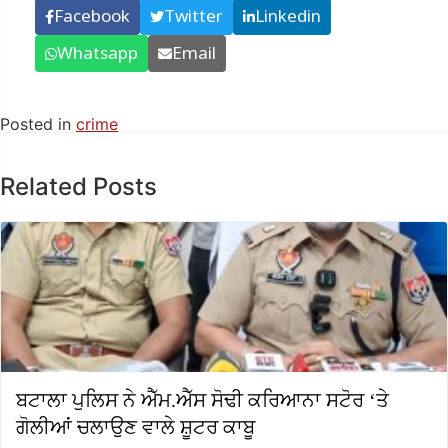
Facebook
Twitter
Linkedin
Whatsapp
Email
Posted in
crime
Related Posts
ਬਟਾਲਾ ਪੁਲਿਸ ਨੇ ਐੱਮ.ਐੱਸ ਸੋਢੀ ਕਰਿਆਨਾ ਸਟੋਰ ‘ਤੇ
ਗੋਲੀਆਂ ਚਲਾਉਣ ਵਾਲੇ ਸ਼ੂਟਰ ਕਾਬੂ