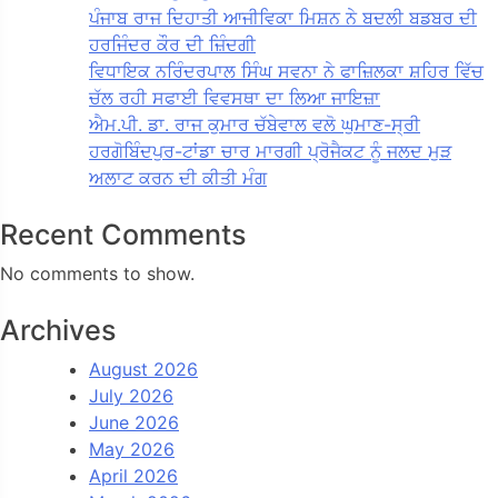
ਪੰਜਾਬ ਰਾਜ ਦਿਹਾਤੀ ਆਜੀਵਿਕਾ ਮਿਸ਼ਨ ਨੇ ਬਦਲੀ ਬਡਬਰ ਦੀ
ਹਰਜਿੰਦਰ ਕੌਰ ਦੀ ਜ਼ਿੰਦਗੀ
ਵਿਧਾਇਕ ਨਰਿੰਦਰਪਾਲ ਸਿੰਘ ਸਵਨਾ ਨੇ ਫਾਜ਼ਿਲਕਾ ਸ਼ਹਿਰ ਵਿੱਚ
ਚੱਲ ਰਹੀ ਸਫਾਈ ਵਿਵਸਥਾ ਦਾ ਲਿਆ ਜਾਇਜ਼ਾ
ਐਮ.ਪੀ. ਡਾ. ਰਾਜ ਕੁਮਾਰ ਚੱਬੇਵਾਲ ਵਲੋ ਘੁਮਾਣ-ਸ੍ਰੀ
ਹਰਗੋਬਿੰਦਪੁਰ-ਟਾਂਡਾ ਚਾਰ ਮਾਰਗੀ ਪ੍ਰੋਜੈਕਟ ਨੂੰ ਜਲਦ ਮੁੜ
ਅਲਾਟ ਕਰਨ ਦੀ ਕੀਤੀ ਮੰਗ
Recent Comments
No comments to show.
Archives
August 2026
July 2026
June 2026
May 2026
April 2026