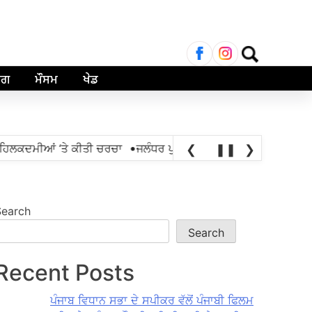
Search
for:
ਾਗ
ਮੌਸਮ
ਖੇਡ
•
ਿਲਕਦਮੀਆਂ ‘ਤੇ ਕੀਤੀ ਚਰਚਾ
ਜਲੰਧਰ ਪੁਲਿਸ ਵੱਲੋਂ ਐਨਡੀਪੀਐੱਸ ਐਕਟ ਤਹਿਤ 
❮
❚❚
❯
Search
Search
Recent Posts
ਪੰਜਾਬ ਵਿਧਾਨ ਸਭਾ ਦੇ ਸਪੀਕਰ ਵੱਲੋਂ ਪੰਜਾਬੀ ਫਿਲਮ