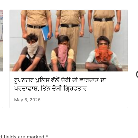
ਰੂਪਨਗਰ ਪੁਲਿਸ ਵੱਲੋਂ ਚੋਰੀ ਦੀ ਵਾਰਦਾਤ ਦਾ
ਪਰਦਾਫਾਸ਼, ਤਿੰਨ ਦੋਸ਼ੀ ਗ੍ਰਿਫਤਾਰ
May 6, 2026
d fields are marked
*