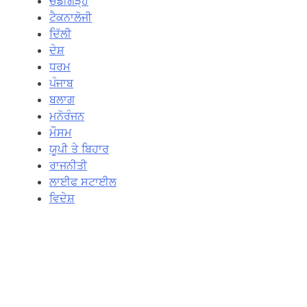
ਚੰਡੀਗੜ੍ਹ
ਟੈਕਨਾਲੋਜੀ
ਦਿੱਲੀ
ਦੇਸ਼
ਧਰਮ
ਪੰਜਾਬ
ਬਲਾਗ
ਮਨੋਰੰਜਨ
ਮੌਸਮ
ਯੂਪੀ ਤੇ ਬਿਹਾਰ
ਰਾਜਨੀਤੀ
ਲਾਈਫ ਸਟਾਈਲ
ਵਿਦੇਸ਼