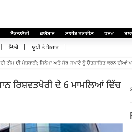
ਟੈਕਨਾਲੋਜੀ
ਕਾਰੋਬਾਰ
ਲਾਈਫ ਸਟਾਈਲ
ਧਰਮ
ਬਲ
ਦਿੱਲੀ
ਯੂਪੀ ਤੇ ਬਿਹਾਰ
ੀ ਟੀਮ ਦੀ ਮੇਜ਼ਬਾਨੀ; ਸਿਨੇਮਾ ਅਤੇ ਸੈਰ-ਸਪਾਟੇ ਨੂੰ ਉਤਸ਼ਾਹਿਤ ਕਰਨ ਦੀਆਂ ਪਹ
ੌਰਾਨ ਰਿਸ਼ਵਤਖੋਰੀ ਦੇ 6 ਮਾਮਲਿਆਂ ਵਿੱਚ