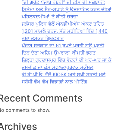
“ਦੀ ਗ੍ਰੇਟ ਪੰਜਾਬ ਰੌਬਰੀ” ਦੀ ਟੀਮ ਦੀ ਮੇਜ਼ਬਾਨੀ;
ਸਿਨੇਮਾ ਅਤੇ ਸੈਰ-ਸਪਾਟੇ ਨੂੰ ਉਤਸ਼ਾਹਿਤ ਕਰਨ ਦੀਆਂ
ਪਹਿਲਕਦਮੀਆਂ ‘ਤੇ ਕੀਤੀ ਚਰਚਾ
ਜਲੰਧਰ ਪੁਲਿਸ ਵੱਲੋਂ ਐਨਡੀਪੀਐੱਸ ਐਕਟ ਤਹਿਤ
1,201 ਮਾਮਲੇ ਦਰਜ, ਸੱਤ ਮਹੀਨਿਆਂ ਵਿੱਚ 1,440
ਨਸ਼ਾ ਤਸਕਰ ਗ੍ਰਿਫ਼ਤਾਰ
ਪੰਜਾਬ ਸਰਕਾਰ ਦਾ 61 ਰੁਪਏ ਪ੍ਰਤੀ ਗਊ ਪ੍ਰਤੀ
ਦਿਨ ਦੇਣਾ ਅਹਿਮ ਉਪਰਾਲਾ-ਕੀਮਤੀ ਭਗਤ
ਜ਼ਿਲ੍ਹਾ ਗੁਰਦਾਸਪੁਰ ਵਿੱਚ ਵੋਟਰਾਂ ਦੀ ਘਰ-ਘਰ ਜਾ ਕੇ
ਤਸਦੀਕ ਦਾ ਕੰਮ ਸਫਲਤਾਪੂਰਵਕ ਮੁਕੰਮਲ
ਡੀ.ਡੀ.ਪੀ.ਓ. ਵੱਲੋਂ KIOSK ਅਤੇ ਸਖੀ ਸ਼ਕਤੀ ਮੇਲੇ
ਸਬੰਧੀ ਵੱਖ-ਵੱਖ ਵਿਭਾਗਾਂ ਨਾਲ ਮੀਟਿੰਗ
Recent Comments
No comments to show.
Archives