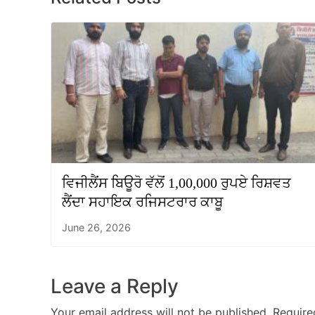
ਵਿਜੀਲੈਂਸ ਬਿਊਰੋ ਵੱਲੋਂ 1,00,000 ਰੁਪਏ ਰਿਸ਼ਵਤ
ਲੈਂਦਾ ਸਹਾਇਕ ਰਜਿਸਟਰਾਰ ਕਾਬੂ
June 26, 2026
Leave a Reply
Your email address will not be published.
Require