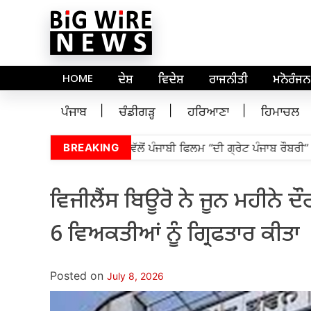
HOME
ਦੇਸ਼
ਵਿਦੇਸ਼
ਰਾਜਨੀਤੀ
ਮਨੋਰੰਜਨ
ਪੰਜਾਬ
ਚੰਡੀਗੜ੍ਹ
ਹਰਿਆਣਾ
ਹਿਮਾਚਲ
ਾਬ ਵਿਧਾਨ ਸਭਾ ਦੇ ਸਪੀਕਰ ਵੱਲੋਂ ਪੰਜਾਬੀ ਫਿਲਮ “ਦੀ ਗ੍ਰੇਟ ਪੰਜਾਬ ਰੌਬਰੀ” ਦ
BREAKING
ਵਿਜੀਲੈਂਸ ਬਿਊਰੋ ਨੇ ਜੂਨ ਮਹੀਨੇ ਦ
6 ਵਿਅਕਤੀਆਂ ਨੂੰ ਗ੍ਰਿਫਤਾਰ ਕੀਤਾ
Posted on
July 8, 2026