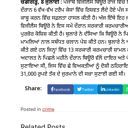
ਚੰਡੀਗੜ੍ਹ, 8 ਜੁਲਾਈ :
ਪੰਜਾਬ ਵਿਜੀਲੈਂਸ ਬਿਊਰੋ ਰਾਜ ਵਿੱਚ 
ਦੌਰਾਨ 6 ਵੱਖ-ਵੱਖ ਟਰੈਪ ਕੇਸਾਂ ਵਿੱਚ ਰਿਸ਼ਵਤ ਲੈਂਦੇ ਹੋਏ ਪੰਜ
ਕਾਬੂ ਕਰਨ ਵਿੱਚ ਸਫ਼ਲਤਾ ਹਾਸਲ ਕੀਤੀ ਹੈ। ਅੱਜ ਇੱਥੇ ਇਹ ਜਾ
ਵਿਜੀਲੈਂਸ ਬਿਊਰੋ ਨੇ ਇਸ ਸਮੇਂ ਦੌਰਾਨ ਸਰਕਾਰੀ ਕਰਮਚਾਰੀਆ
ਪੁਰਜ਼ੋਰ ਕੋਸ਼ਿਸ਼ ਕੀਤੀ ਹੈ। ਬੁਲਾਰੇ ਨੇ ਦੱਸਿਆ ਕਿ ਬਿਊਰੋ ਨ
ਮਾਮਲਿਆਂ ਨਾਲ ਸਬੰਧਤ ਚਲਾਨ ਪੇਸ਼ ਕੀਤੇ ਹਨ। ਬੁਲਾਰੇ ਨੇ ਅ
ਕੀਤੇ ਗਏ ਹਨ ਜਿਨ੍ਹਾਂ ਵਿੱਚ 13 ਸਰਕਾਰੀ ਕਰਮਚਾਰੀ ਸ਼ਾਮਲ ਹ
ਅਦਾਲਤ ਨੇ ਪਿਛਲੇ ਮਹੀਨੇ ਦੌਰਾਨ ਬਿਊਰੋ ਵੱਲੋਂ ਦਾਇਰ ਅਤੇ 
ਸੁਣਾਇਆ ਸੀ, ਜਿਸ ਵਿੱਚ ਛੇ ਵਿਅਕਤੀਆਂ ਨੂੰ ਦੋਸ਼ੀ ਠਹਿਰਾ
31,000 ਰੁਪਏ ਤੱਕ ਦੇ ਜੁਰਮਾਨੇ ਦੀ ਸਜ਼ਾ ਸੁਣਾਈ ਗਈ ਸੀ।
Share:
Facebook
Twitter
Linkedin
Posted in
crime
Related Posts