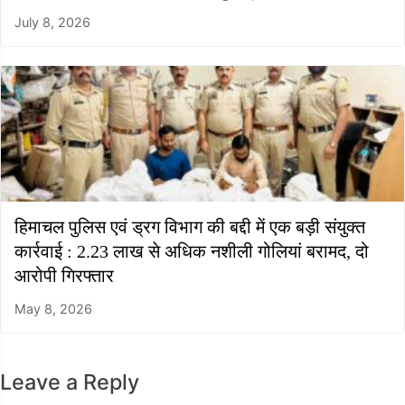
July 8, 2026
हिमाचल पुलिस एवं ड्रग विभाग की बद्दी में एक बड़ी संयुक्त
कार्रवाई : 2.23 लाख से अधिक नशीली गोलियां बरामद, दो
आरोपी गिरफ्तार
May 8, 2026
Leave a Reply