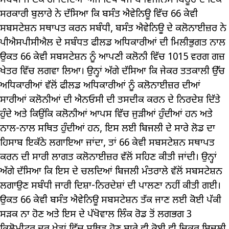
ਸਬੰਧੀ ਜਾਣਕਾਰੀ ਦਿੰਦਿਆਂ ਅੱਜ ਇੱਥੇ ਪੰਜਾਬ ਵਿਜੀਲੈਂਸ ਬਿਊਰੋ ਦੇ ਇੱਕ
ਸਰਕਾਰੀ ਬੁਲਾਰੇ ਨੇ ਦੱਸਿਆ ਕਿ ਬਸੰਤ ਐਵੇਨਿਊ ਵਿੱਚ 66 ਕੇਵੀ
ਸਬਸਟੇਸ਼ਨ ਸਥਾਪਤ ਕਰਨ ਸਬੰਧੀ, ਬਸੰਤ ਐਵੇਨਿਊ ਦੇ ਕਲੋਨਾਈਜ਼ਰ ਨੇ
ਪੀਐਸਪੀਸੀਐਲ ਦੇ ਸਬੰਧਤ ਫੀਲਡ ਅਧਿਕਾਰੀਆਂ ਦੀ ਮਿਲੀਭੁਗਤ ਨਾਲ
ਉਕਤ 66 ਕੇਵੀ ਸਬਸਟੇਸ਼ਨ ਨੂੰ ਆਪਣੀ ਕਲੋਨੀ ਵਿੱਚ 1015 ਵਰਗ ਗਜ਼
ਖੇਤਰ ਵਿੱਚ ਲਗਵਾ ਲਿਆ। ਉਨ੍ਹਾਂ ਅੱਗੇ ਦੱਸਿਆ ਕਿ ਜੇਕਰ ਤਤਕਾਲੀ ਉੱਚ
ਅਧਿਕਾਰੀਆਂ ਵੱਲੋਂ ਫੀਲਡ ਅਧਿਕਾਰੀਆਂ ਨੂੰ ਕਲੋਨਾਈਜ਼ਰ ਦੀਆਂ
ਸਾਰੀਆਂ ਕਲੋਨੀਆਂ ਦੀ ਐਨਓਸੀ ਦੀ ਤਸਦੀਕ ਕਰਨ ਦੇ ਨਿਰਦੇਸ਼ ਦਿੱਤੇ
ਹੁੰਦੇ ਅਤੇ ਕਿਉਂਕਿ ਕਲੋਨੀਆਂ ਆਪਸ ਵਿੱਚ ਜੁੜੀਆਂ ਹੁੰਦੀਆਂ ਹਨ ਅਤੇ
ਨਾਲ-ਨਾਲ ਸਥਿਤ ਹੁੰਦੀਆਂ ਹਨ, ਇਸ ਲਈ ਬਿਜਲੀ ਦੇ ਸਾਰੇ ਲੋਡ ਦਾ
ਹਿਸਾਬ ਇਕੱਠੇ ਲਗਾਇਆ ਜਾਂਦਾ, ਤਾਂ 66 ਕੇਵੀ ਸਬਸਟੇਸ਼ਨ ਸਥਾਪਤ
ਕਰਨ ਦੀ ਸਾਰੀ ਲਾਗਤ ਕਲੋਨਾਈਜ਼ਰ ਵੱਲੋਂ ਸਹਿਣ ਕੀਤੀ ਜਾਂਦੀ। ਉਨ੍ਹਾਂ
ਅੱਗੇ ਦੱਸਿਆ ਕਿ ਇਸ ਦੇ ਚਲਦਿਆਂ ਬਿਜਲੀ ਮੰਤਰਾਲੇ ਵੱਲੋਂ ਸਬਸਟੇਸ਼ਨ
ਲਗਾਉਣ ਸਬੰਧੀ ਜਾਰੀ ਦਿਸ਼ਾ-ਨਿਰਦੇਸ਼ਾਂ ਦੀ ਪਾਲਣਾ ਨਹੀਂ ਕੀਤੀ ਗਈ।
ਉਕਤ 66 ਕੇਵੀ ਬਸੰਤ ਐਵੇਨਿਊ ਸਬਸਟੇਸ਼ਨ ਤੱਕ ਜਾਣ ਲਈ ਕੋਈ ਪੱਕੀ
ਸੜਕ ਨਾ ਹੋਣ ਅਤੇ ਇਸ ਦੇ ਪੱਖੋਵਾਲ ਲਿੰਕ ਰੋਡ ਤੋਂ ਲਗਭਗ 3