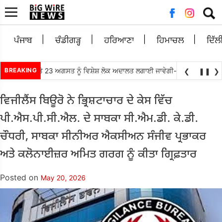
Searc
for:
ਪੰਜਾਬ
ਚੰਡੀਗੜ੍ਹ
ਹਰਿਆਣਾ
ਹਿਮਾਚਲ
ਦਿੱਲ
ੋਂ 21, 22 ਅਤੇ 23 ਅਗਸਤ ਨੂੰ ਵਿਸ਼ੇਸ਼ ਲੋਕ ਅਦਾਲਤ ਲਗਾਈ ਜਾਵੇਗੀ- ਮਾਣਯੋਗ ਜਿਲ੍ਹਾ ਅਤ
BREAKING
❮
❚❚
❯
ਵਿਜੀਲੈਂਸ ਬਿਊਰੋ ਨੇ ਭ੍ਰਿਸ਼ਟਾਚਾਰ ਦੇ ਕੇਸ ਵਿੱਚ
ਪੀ.ਐਸ.ਪੀ.ਸੀ.ਐਲ. ਦੇ ਸਾਬਕਾ ਸੀ.ਐਮ.ਡੀ. ਕੇ.ਡੀ.
ਚੌਧਰੀ, ਸਾਬਕਾ ਸੀਨੀਅਰ ਐਕਸੀਅਨ ਸੰਜੀਵ ਪ੍ਰਭਾਕਰ
ਅਤੇ ਕਲੋਨਾਈਜ਼ਰ ਅਮਿਤ ਗਰਗ ਨੂੰ ਕੀਤਾ ਗ੍ਰਿਫ਼ਤਾਰ
Posted on
May 20, 2026