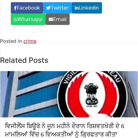
Facebook
Twitter
Linkedin
Whatsapp
Email
Posted in
crime
Related Posts
ਵਿਜੀਲੈਂਸ ਬਿਊਰੋ ਨੇ ਜੂਨ ਮਹੀਨੇ ਦੌਰਾਨ ਰਿਸ਼ਵਤਖੋਰੀ ਦੇ 6
ਮਾਮਲਿਆਂ ਵਿੱਚ 6 ਵਿਅਕਤੀਆਂ ਨੂੰ ਗ੍ਰਿਫਤਾਰ ਕੀਤਾ