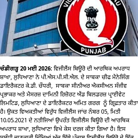
ਚੰਡੀਗੜ੍ਹ 20 ਮਈ 2026:
ਵਿਜੀਲੈਂਸ ਬਿਊਰੋ ਦੀ ਆਰਥਿਕ ਅਪਰਾਧ
ਸ਼ਾਖਾ, ਲੁਧਿਆਣਾ ਨੇ ਪੀ.ਐਸ.ਪੀ.ਸੀ.ਐਲ. ਦੇ ਸਾਬਕਾ ਚੀਫ ਮੈਨੇਜਿੰਗ
ਡਾਇਰੈਕਟਰ ਕੇ.ਡੀ. ਚੌਧਰੀ, ਸਾਬਕਾ ਸੀਨੀਅਰ ਐਕਸੀਅਨ ਸੰਜੀਵ
ਪ੍ਰਭਾਕਰ ਅਤੇ ਮੈਸਰਜ਼ ਦਾਮਿਨੀ ਰਿਜ਼ੋਰਟ ਐਂਡ ਬਿਲਡਰਜ਼ ਪ੍ਰਾਈਵੇਟ
ਲਿਮਟਿਡ, ਲੁਧਿਆਣਾ ਦੇ ਡਾਇਰੈਕਟਰ ਅਮਿਤ ਗਰਗ ਨੂੰ ਗ੍ਰਿਫ਼ਤਾਰ ਕੀਤਾ
ਹੈ। ਉਕਤ ਵਿਅਕਤੀਆਂ ਵਿਰੁੱਧ ਵਿਜੀਲੈਂਸ ਜਾਂਚ ਨੰਬਰ 05, ਮਿਤੀ
10.05.2021 ਦੇ ਨਤੀਜਿਆਂ ਉਪਰੰਤ ਵਿਜੀਲੈਂਸ ਬਿਊਰੋ ਦੀ ਆਰਥਿਕ
ਅਪਰਾਧ ਸ਼ਾਖਾ, ਲੁਧਿਆਣਾ ਵਿਖੇ ਕੇਸ ਦਰਜ ਕੀਤਾ ਗਿਆ ਹੈ। ਇਸ