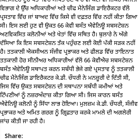
ਕਿਲੋਮੀਟਰ ਦੂਰ ਖੇਤਾਂ ਵਿੱਚ ਸਥਿਤ ਹੋਣ ਬਾਰੇ ਵੀ ਕੋਈ ਵੀ ਜ਼ਿਕਰ ਬਿਜਲੀ
ਵਿਭਾਗ ਦੇ ਉੱਚ ਅਧਿਕਾਰੀਆਂ ਅਤੇ ਚੀਫ ਮੈਨੇਜਿੰਗ ਡਾਇਰੈਕਟਰ ਵੱਲੋਂ
ਪ੍ਰਸਤਾਵ ਵਿੱਚ ਜਾਂ ਬਾਅਦ ਵਿੱਚ ਕਿਸੇ ਵੀ ਦਫ਼ਤਰ ਵਿੱਚ ਨਹੀਂ ਕੀਤਾ ਗਿਆ
ਸੀ। ਇਸ ਲਈ ਹੁਣ ਵੀ ਉਕਤ 66 ਕੇਵੀ ਬਸੰਤ ਐਵੇਨਿਊ ਸਬਸਟੇਸ਼ਨ
ਅਣਵਿਕਸਿਤ ਕਲੋਨੀਆਂ ਅਤੇ ਖੇਤਾਂ ਵਿੱਚ ਸਥਿਤ ਹੈ। ਬੁਲਾਰੇ ਨੇ ਅੱਗੇ
ਦੱਸਿਆ ਕਿ ਇਸ ਸਬਸਟੇਸ਼ਨ ਤੱਕ ਪਹੁੰਚਣ ਲਈ ਕੋਈ ਪੱਕੀ ਸੜਕ ਨਹੀਂ
ਹੈ। ਤਤਕਾਲੀ ਐਕਸੀਅਨ ਸੰਜੀਵ ਪ੍ਰਭਾਕਰ ਅਤੇ ਫੀਲਡ ਵਿੱਚ ਤਾਇਨਾਤ
ਤਤਕਾਲੀ ਹੋਰ ਸੀਨੀਅਰ ਅਧਿਕਾਰੀਆਂ ਵੱਲੋਂ 66 ਕੇਵੀਐਚ ਸਬਸਟੇਸ਼ਨ
ਬਸੰਤ ਐਵੇਨਿਊ ਸਥਾਪਤ ਕਰਨ ਸਬੰਧੀ ਭੇਜੇ ਗਏ ਪ੍ਰਸਤਾਵ ਨੂੰ ਤਤਕਾਲੀ
ਚੀਫ ਮੈਨੇਜਿੰਗ ਡਾਇਰੈਕਟਰ ਕੇ.ਡੀ. ਚੌਧਰੀ ਨੇ ਮਨਜ਼ੂਰੀ ਦੇ ਦਿੱਤੀ ਸੀ,
ਜਿਸ ਵਿੱਚ ਉਕਤ ਸਬਸਟੇਸ਼ਨ ਦੀ ਸਥਾਪਨਾ ਸਬੰਧੀ ਕਮੀਆਂ ਅਤੇ
ਟਿੱਪਣੀਆਂ ਨੂੰ ਨਜ਼ਰਅੰਦਾਜ਼ ਕੀਤਾ ਗਿਆ ਸੀ। ਜਿਸ ਕਾਰਨ ਬਸੰਤ
ਐਵੇਨਿਊ ਕਲੋਨੀ ਨੂੰ ਸਿੱਧਾ ਲਾਭ ਹੋਇਆ। ਮੁਲਜ਼ਮ ਕੇ.ਡੀ. ਚੌਧਰੀ, ਸੰਜੀਵ
ਪ੍ਰਭਾਕਰ ਅਤੇ ਅਮਿਤ ਗਰਗ ਨੂੰ ਗ੍ਰਿਫ਼ਤਾਰ ਕਰਕੇ ਮਾਮਲੇ ਦੀ ਅਗਲੇਰੀ
ਜਾਂਚ ਕੀਤੀ ਜਾ ਰਹੀ ਹੈ।
Share: