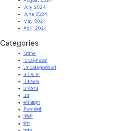
August 2024
July 2024
June 2024
May 2024
April 2024
Categories
crime
local-news
Uncategorized
ਹਰਿਆਣਾ
ਹਿਮਾਚਲ
ਕਾਰੋਬਾਰ
ਖੇਡ
ਚੰਡੀਗੜ੍ਹ
ਟੈਕਨਾਲੋਜੀ
ਦਿੱਲੀ
ਦੇਸ਼
ਧਰਮ