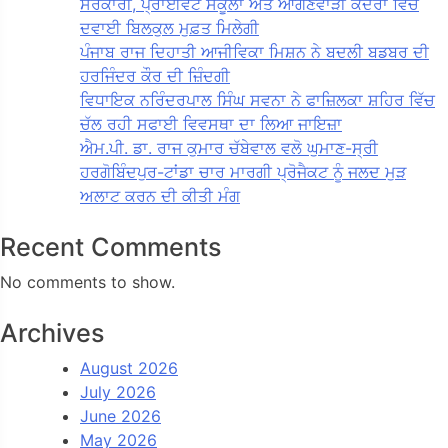
ਸਰਕਾਰੀ, ਪ੍ਰਾਈਵੇਟ ਸਕੂਲਾਂ ਅਤੇ ਆਂਗਣਵਾੜੀ ਕੇਂਦਰਾਂ ਵਿੱਚ
ਦਵਾਈ ਬਿਲਕੁਲ ਮੁਫ਼ਤ ਮਿਲੇਗੀ
ਪੰਜਾਬ ਰਾਜ ਦਿਹਾਤੀ ਆਜੀਵਿਕਾ ਮਿਸ਼ਨ ਨੇ ਬਦਲੀ ਬਡਬਰ ਦੀ
ਹਰਜਿੰਦਰ ਕੌਰ ਦੀ ਜ਼ਿੰਦਗੀ
ਵਿਧਾਇਕ ਨਰਿੰਦਰਪਾਲ ਸਿੰਘ ਸਵਨਾ ਨੇ ਫਾਜ਼ਿਲਕਾ ਸ਼ਹਿਰ ਵਿੱਚ
ਚੱਲ ਰਹੀ ਸਫਾਈ ਵਿਵਸਥਾ ਦਾ ਲਿਆ ਜਾਇਜ਼ਾ
ਐਮ.ਪੀ. ਡਾ. ਰਾਜ ਕੁਮਾਰ ਚੱਬੇਵਾਲ ਵਲੋ ਘੁਮਾਣ-ਸ੍ਰੀ
ਹਰਗੋਬਿੰਦਪੁਰ-ਟਾਂਡਾ ਚਾਰ ਮਾਰਗੀ ਪ੍ਰੋਜੈਕਟ ਨੂੰ ਜਲਦ ਮੁੜ
ਅਲਾਟ ਕਰਨ ਦੀ ਕੀਤੀ ਮੰਗ
Recent Comments
No comments to show.
Archives
August 2026
July 2026
June 2026
May 2026