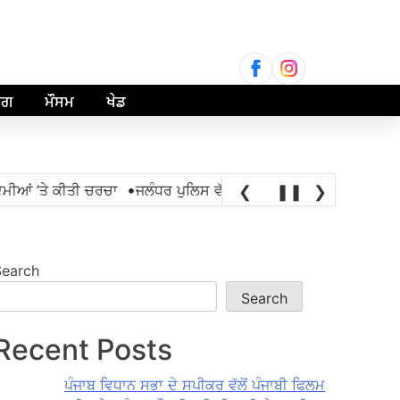
Search
for:
ਾਗ
ਮੌਸਮ
ਖੇਡ
•
ਂ ‘ਤੇ ਕੀਤੀ ਚਰਚਾ
ਜਲੰਧਰ ਪੁਲਿਸ ਵੱਲੋਂ ਐਨਡੀਪੀਐੱਸ ਐਕਟ ਤਹਿਤ 1,201 ਮ
❮
❚❚
❯
Search
Search
Recent Posts
ਪੰਜਾਬ ਵਿਧਾਨ ਸਭਾ ਦੇ ਸਪੀਕਰ ਵੱਲੋਂ ਪੰਜਾਬੀ ਫਿਲਮ