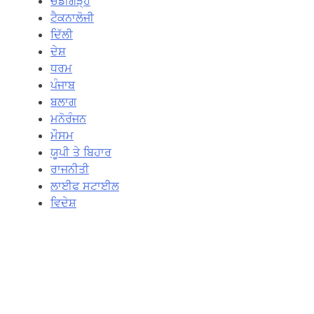
ਚੰਡੀਗੜ੍ਹ
ਟੈਕਨਾਲੋਜੀ
ਦਿੱਲੀ
ਦੇਸ਼
ਧਰਮ
ਪੰਜਾਬ
ਬਲਾਗ
ਮਨੋਰੰਜਨ
ਮੌਸਮ
ਯੂਪੀ ਤੇ ਬਿਹਾਰ
ਰਾਜਨੀਤੀ
ਲਾਈਫ ਸਟਾਈਲ
ਵਿਦੇਸ਼