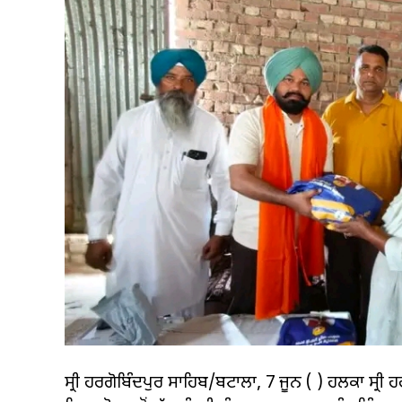
ਸ੍ਰੀ ਹਰਗੋਬਿੰਦਪੁਰ ਸਾਹਿਬ/ਬਟਾਲਾ, 7 ਜੂਨ ( ) ਹਲਕਾ ਸ੍ਰ