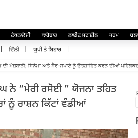
ਟੈਕਨਾਲੋਜੀ
ਕਾਰੋਬਾਰ
ਲਾਈਫ ਸਟਾਈਲ
ਧਰਮ
ਬਲ
ਦਿੱਲੀ
ਯੂਪੀ ਤੇ ਬਿਹਾਰ
ੀ ਮੇਜ਼ਬਾਨੀ; ਸਿਨੇਮਾ ਅਤੇ ਸੈਰ-ਸਪਾਟੇ ਨੂੰ ਉਤਸ਼ਾਹਿਤ ਕਰਨ ਦੀਆਂ ਪਹਿਲਕਦਮੀਆ
 ਨੇ “ਮੇਰੀ ਰਸੋਈ ” ਯੋਜਨਾ ਤਹਿਤ
ਂ ਨੂੰ ਰਾਸ਼ਨ ਕਿੱਟਾਂ ਵੰਡੀਆਂ