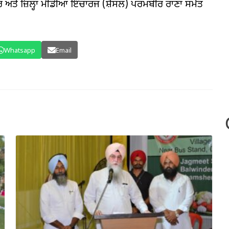
ਕਾਰ ਅਤੇ ਜ਼ਿਲ੍ਹਾ ਮੀਡੀਆ ਇੰਚਾਰਜ (ਸ਼ੋਸਲ) ਪਰਮਬੀਰ ਰਾਣਾ ਸਮੇਤ
Whatsapp
Email