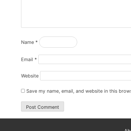
Name
*
Email
*
Website
Save my name, email, and website in this brows
Ab