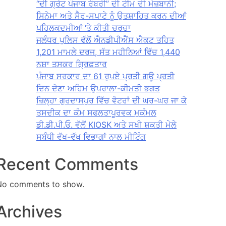
“ਦੀ ਗ੍ਰੇਟ ਪੰਜਾਬ ਰੌਬਰੀ” ਦੀ ਟੀਮ ਦੀ ਮੇਜ਼ਬਾਨੀ;
ਸਿਨੇਮਾ ਅਤੇ ਸੈਰ-ਸਪਾਟੇ ਨੂੰ ਉਤਸ਼ਾਹਿਤ ਕਰਨ ਦੀਆਂ
ਪਹਿਲਕਦਮੀਆਂ ‘ਤੇ ਕੀਤੀ ਚਰਚਾ
ਜਲੰਧਰ ਪੁਲਿਸ ਵੱਲੋਂ ਐਨਡੀਪੀਐੱਸ ਐਕਟ ਤਹਿਤ
1,201 ਮਾਮਲੇ ਦਰਜ, ਸੱਤ ਮਹੀਨਿਆਂ ਵਿੱਚ 1,440
ਨਸ਼ਾ ਤਸਕਰ ਗ੍ਰਿਫ਼ਤਾਰ
ਪੰਜਾਬ ਸਰਕਾਰ ਦਾ 61 ਰੁਪਏ ਪ੍ਰਤੀ ਗਊ ਪ੍ਰਤੀ
ਦਿਨ ਦੇਣਾ ਅਹਿਮ ਉਪਰਾਲਾ-ਕੀਮਤੀ ਭਗਤ
ਜ਼ਿਲ੍ਹਾ ਗੁਰਦਾਸਪੁਰ ਵਿੱਚ ਵੋਟਰਾਂ ਦੀ ਘਰ-ਘਰ ਜਾ ਕੇ
ਤਸਦੀਕ ਦਾ ਕੰਮ ਸਫਲਤਾਪੂਰਵਕ ਮੁਕੰਮਲ
ਡੀ.ਡੀ.ਪੀ.ਓ. ਵੱਲੋਂ KIOSK ਅਤੇ ਸਖੀ ਸ਼ਕਤੀ ਮੇਲੇ
ਸਬੰਧੀ ਵੱਖ-ਵੱਖ ਵਿਭਾਗਾਂ ਨਾਲ ਮੀਟਿੰਗ
Recent Comments
No comments to show.
Archives