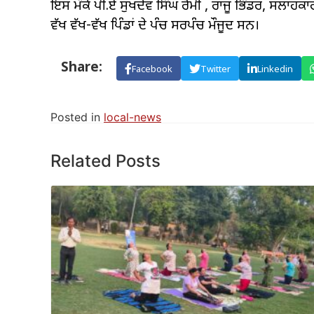
ਇਸ ਮੌਕੇ ਪੀ.ਏ ਸੁਖਦੇਵ ਸਿੰਘ ਰੋਮੀ , ਰਾਜੂ ਭਿੰਡਰ, ਸਲਾਹ
ਵੱਖ ਵੱਖ-ਵੱਖ ਪਿੰਡਾਂ ਦੇ ਪੰਚ ਸਰਪੰਚ ਮੌਜੂਦ ਸਨ।
Share:
Facebook
Twitter
Linkedin
Posted in
local-news
Related Posts