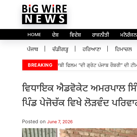
HOME
ਦੇਸ਼
ਵਿਦੇਸ਼
ਰਾਜਨੀਤੀ
ਮਨੋਰੰਜਨ
ਪੰਜਾਬ
ਚੰਡੀਗੜ੍ਹ
ਹਰਿਆਣਾ
ਹਿਮਾਚਲ
ਾਨ ਸਭਾ ਦੇ ਸਪੀਕਰ ਵੱਲੋਂ ਪੰਜਾਬੀ ਫਿਲਮ “ਦੀ ਗ੍ਰੇਟ ਪੰਜਾਬ ਰੌਬਰੀ” ਦੀ ਟੀਮ ਦ
BREAKING
ਵਿਧਾਇਕ ਐਡਵੋਕੇਟ ਅਮਰਪਾਲ ਸਿੰਘ
ਪਿੰਡ ਪੇਜੋਚੱਕ ਵਿਖੇ ਲੋੜਵੰਦ ਪਰਿਵਾਰਾ
Posted on
June 7, 2026