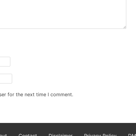
er for the next time I comment.
out
Contact
Disclaimer
Privacy Policy
DM