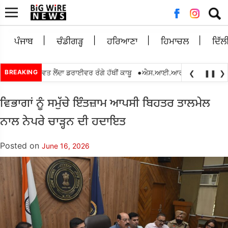
Searc
for:
ਪੰਜਾਬ
ਚੰਡੀਗੜ੍ਹ
ਹਰਿਆਣਾ
ਹਿਮਾਚਲ
ਦਿੱਲ
•
0 ਰੁਪਏ ਰਿਸ਼ਵਤ ਲੈਂਦਾ ਡਰਾਈਵਰ ਰੰਗੇ ਹੱਥੀਂ ਕਾਬੂ
BREAKING
ਐਸ.ਆਈ.ਆਰ.2026 ਦੌਰਾਨ ਬੀ.ਐਲ.ਓ
❮
❚❚
❯
ਵਿਭਾਗਾਂ ਨੂੰ ਸਮੁੱਚੇ ਇੰਤਜ਼ਾਮ ਆਪਸੀ ਬਿਹਤਰ ਤਾਲਮੇਲ
ਨਾਲ ਨੇਪਰੇ ਚਾੜ੍ਹਨ ਦੀ ਹਦਾਇਤ
Posted on
June 16, 2026