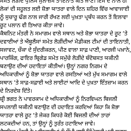
ਸਮੇਤ ਲੋੜੀਂਦੇ ਪੁਲਿਸ ਮੁਲਾਜ਼ਮ ਤਾਇਨਾਤ ਕੀਤੇ ਜਾਣ। ਇਸ ਦੇ ਨਾਲ ਹੀ
ਲੋਕਾਂ ਦੀ ਸਹੂਲਤ ਲਈ ਸ਼ੋਭਾ ਯਾਤਰਾ ਵਾਲੇ ਦਿਨ ਸ਼ਹਿਰ ਵਿੱਚ ਆਵਾਜਾਈ
ਨੂੰ ਸੁਚਾਰੂ ਢੰਗ ਨਾਲ ਜਾਰੀ ਰੱਖਣ ਲਈ ਪੁਖ਼ਤਾ ਪ੍ਰਬੰਧ ਕਰਨ ਤੋਂ ਇਲਾਵਾ
ਰੂਟ ਪਲਾਨ ਵੀ ਤਿਆਰ ਕੀਤਾ ਜਾਵੇ।
ਕੈਬਨਿਟ ਮੰਤਰੀ ਨੇ ਸਮਾਗਮ ਵਾਲੇ ਸਥਾਨ ਅਤੇ ਸ਼ੋਭਾ ਯਾਤਰਾ ਦੇ ਰੂਟ ’ਤੇ
ਦਵਾਈਆਂ ਤੇ ਐਂਬੂਲੈਂਸਾਂ ਸਮੇਤ ਲੋੜੀਂਦੀਆਂ ਮੈਡੀਕਲ ਟੀਮਾਂ ਦੀ ਤਾਇਨਾਤੀ,
ਸਜਾਵਟ, ਚੌਕਾ ਦੇ ਸੁੰਦਰੀਕਰਨ, ਪੀਣ ਵਾਲਾ ਸਾਫ਼ ਪਾਣੀ, ਆਰਜੀ ਪਖ਼ਾਨੇ,
ਪਾਰਕਿੰਗ, ਫਾਇਰ ਬ੍ਰਿਗੇਡ ਸਮੇਤ ਸਮੁੱਚੇ ਲੋੜੀਂਦੇ ਬੰਦੋਬਸਤ ਯਕੀਨੀ
ਬਣਾਉਣ ਦੀਆਂ ਹਦਾਇਤਾਂ ਕੀਤੀਆਂ। ਉਨ੍ਹਾਂ ਨਗਰ ਨਿਗਮ ਦੇ
ਅਧਿਕਾਰੀਆਂ ਨੂੰ ਸ਼ੋਭਾ ਯਾਤਰਾ ਵਾਲੇ ਰਸਤਿਆਂ ਅਤੇ ਮੁੱਖ ਸਮਾਗਮ ਵਾਲੇ
ਸਥਾਨ ’ਤੇ ਸਾਫ਼-ਸਫ਼ਾਈ ਅਤੇ ਲਾਈਟਾਂ ਆਦਿ ਦੇ ਪੁਖ਼ਤਾ ਇੰਤਜ਼ਾਮ ਕਰਨ
ਦੇ ਨਿਰਦੇਸ਼ ਦਿੱਤੇ।
ਸ਼੍ਰੀ ਭਗਤ ਨੇ ਪਾਵਰਕਾਮ ਦੇ ਅਧਿਕਾਰੀਆਂ ਨੂੰ ਨਿਰਵਿਘਨ ਬਿਜਲੀ
ਸਪਲਾਈ ਯਕੀਨੀ ਬਣਾਉਣ ਦੀ ਹਦਾਇਤ ਕਰਦਿਆਂ ਕਿਹਾ ਕਿ ਸ਼ੋਭਾ
ਯਾਤਰਾ ਵਾਲੇ ਰੂਟ ’ਤੇ ਜੇਕਰ ਕਿਧਰੇ ਕੋਈ ਬਿਜਲੀ ਦੀਆਂ ਤਾਰਾਂ
ਲਟਕਦੀਆਂ ਹਨ, ਤਾਂ ਉਨ੍ਹਾਂ ਨੂੰ ਤੁਰੰਤ ਹਟਾਇਆ ਜਾਵੇ।