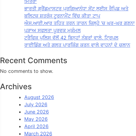
ਮਿਤਰਾ
ਭਾਰਤੀ ਗ੍ਰੈਂਡਮਾਸਟਰ ਪ੍ਰਗਿਆਨੰਧਾ ਸੇਂਟ ਲੁਈਸ ਰੈਪਿਡ ਅਤੇ
ਬਲਿਟਜ਼ ਸ਼ਤਰੰਜ ਟੂਰਨਾਮੈਂਟ ਵਿੱਚ ਕੀਤਾ ਟਾਪ
ਐਸ.ਆਈ.ਆਰ ਤਹਿਤ ਤਰਨ ਤਾਰਨ ਜ਼ਿਲ੍ਹੇ ‘ਚ ਘਰ-ਘਰ ਗਣਨਾ
ਪੜਾਅ ਸਫਲਤਾ ਪੂਰਵਕ ਮੁਕੰਮਲ
ਟਰੈਫਿਕ ਪੁਲਿਸ ਵੱਲੋਂ 42 ਬਿਨ੍ਹਾਂ ਨੰਬਰਾਂ ਵਾਲੇ, ਟ੍ਰਿਪਲ
ਰਾਈਡਿੰਗ ਅਤੇ ਗਲਤ ਪਾਰਕਿੰਗ ਕਰਨ ਵਾਲੇ ਵਾਹਨਾਂ ਦੇ ਚਲਾਨ
Recent Comments
No comments to show.
Archives
August 2026
July 2026
June 2026
May 2026
April 2026
March 2026