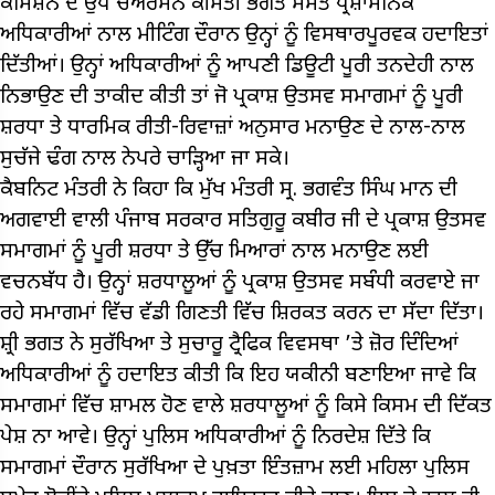
ਕਮਿਸ਼ਨ ਦੇ ਉਪ ਚੇਅਰਮੈਨ ਕੀਮਤੀ ਭਗਤ ਸਮੇਤ ਪ੍ਰਸ਼ਾਸਨਿਕ
ਅਧਿਕਾਰੀਆਂ ਨਾਲ ਮੀਟਿੰਗ ਦੌਰਾਨ ਉਨ੍ਹਾਂ ਨੂੰ ਵਿਸਥਾਰਪੂਰਵਕ ਹਦਾਇਤਾਂ
ਦਿੱਤੀਆਂ। ਉਨ੍ਹਾਂ ਅਧਿਕਾਰੀਆਂ ਨੂੰ ਆਪਣੀ ਡਿਊਟੀ ਪੂਰੀ ਤਨਦੇਹੀ ਨਾਲ
ਨਿਭਾਉਣ ਦੀ ਤਾਕੀਦ ਕੀਤੀ ਤਾਂ ਜੋ ਪ੍ਰਕਾਸ਼ ਉਤਸਵ ਸਮਾਗਮਾਂ ਨੂੰ ਪੂਰੀ
ਸ਼ਰਧਾ ਤੇ ਧਾਰਮਿਕ ਰੀਤੀ-ਰਿਵਾਜ਼ਾਂ ਅਨੁਸਾਰ ਮਨਾਉਣ ਦੇ ਨਾਲ-ਨਾਲ
ਸੁਚੱਜੇ ਢੰਗ ਨਾਲ ਨੇਪਰੇ ਚਾੜ੍ਹਿਆ ਜਾ ਸਕੇ।
ਕੈਬਨਿਟ ਮੰਤਰੀ ਨੇ ਕਿਹਾ ਕਿ ਮੁੱਖ ਮੰਤਰੀ ਸ੍ਰ. ਭਗਵੰਤ ਸਿੰਘ ਮਾਨ ਦੀ
ਅਗਵਾਈ ਵਾਲੀ ਪੰਜਾਬ ਸਰਕਾਰ ਸਤਿਗੁਰੂ ਕਬੀਰ ਜੀ ਦੇ ਪ੍ਰਕਾਸ਼ ਉਤਸਵ
ਸਮਾਗਮਾਂ ਨੂੰ ਪੂਰੀ ਸ਼ਰਧਾ ਤੇ ਉੱਚ ਮਿਆਰਾਂ ਨਾਲ ਮਨਾਉਣ ਲਈ
ਵਚਨਬੱਧ ਹੈ। ਉਨ੍ਹਾਂ ਸ਼ਰਧਾਲੂਆਂ ਨੂੰ ਪ੍ਰਕਾਸ਼ ਉਤਸਵ ਸਬੰਧੀ ਕਰਵਾਏ ਜਾ
ਰਹੇ ਸਮਾਗਮਾਂ ਵਿੱਚ ਵੱਡੀ ਗਿਣਤੀ ਵਿੱਚ ਸ਼ਿਰਕਤ ਕਰਨ ਦਾ ਸੱਦਾ ਦਿੱਤਾ।
ਸ਼੍ਰੀ ਭਗਤ ਨੇ ਸੁਰੱਖਿਆ ਤੇ ਸੁਚਾਰੂ ਟ੍ਰੈਫਿਕ ਵਿਵਸਥਾ ’ਤੇ ਜ਼ੋਰ ਦਿੰਦਿਆਂ
ਅਧਿਕਾਰੀਆਂ ਨੂੰ ਹਦਾਇਤ ਕੀਤੀ ਕਿ ਇਹ ਯਕੀਨੀ ਬਣਾਇਆ ਜਾਵੇ ਕਿ
ਸਮਾਗਮਾਂ ਵਿੱਚ ਸ਼ਾਮਲ ਹੋਣ ਵਾਲੇ ਸ਼ਰਧਾਲੂਆਂ ਨੂੰ ਕਿਸੇ ਕਿਸਮ ਦੀ ਦਿੱਕਤ
ਪੇਸ਼ ਨਾ ਆਵੇ। ਉਨ੍ਹਾਂ ਪੁਲਿਸ ਅਧਿਕਾਰੀਆਂ ਨੂੰ ਨਿਰਦੇਸ਼ ਦਿੱਤੇ ਕਿ
ਸਮਾਗਮਾਂ ਦੌਰਾਨ ਸੁਰੱਖਿਆ ਦੇ ਪੁਖ਼ਤਾ ਇੰਤਜ਼ਾਮ ਲਈ ਮਹਿਲਾ ਪੁਲਿਸ