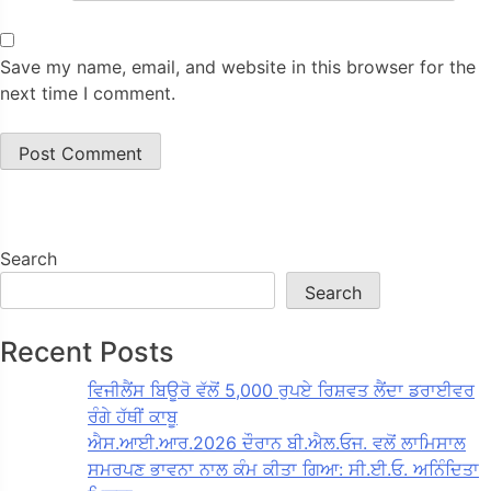
Save my name, email, and website in this browser for the
next time I comment.
Search
Search
Recent Posts
ਵਿਜੀਲੈਂਸ ਬਿਊਰੋ ਵੱਲੋਂ 5,000 ਰੁਪਏ ਰਿਸ਼ਵਤ ਲੈਂਦਾ ਡਰਾਈਵਰ
ਰੰਗੇ ਹੱਥੀਂ ਕਾਬੂ
ਐਸ.ਆਈ.ਆਰ.2026 ਦੌਰਾਨ ਬੀ.ਐਲ.ਓਜ. ਵਲੋਂ ਲਾਮਿਸਾਲ
ਸਮਰਪਣ ਭਾਵਨਾ ਨਾਲ ਕੰਮ ਕੀਤਾ ਗਿਆ: ਸੀ.ਈ.ਓ. ਅਨਿੰਦਿਤਾ