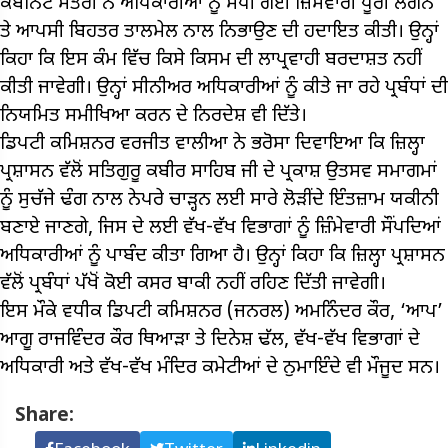
ਕੈਬਨਿਟ ਮੰਤਰੀ ਨੇ ਅਧਿਕਾਰੀਆਂ ਨੂੰ ਸੌਂਪੀ ਗਈ ਜ਼ਿੰਮੇਵਾਰੀ ਪੂਰੀ ਲਗਨ
ਤੇ ਆਪਸੀ ਬਿਹਤਰ ਤਾਲਮੇਲ ਨਾਲ ਨਿਭਾਉਣ ਦੀ ਹਦਾਇਤ ਕੀਤੀ। ਉਨ੍ਹਾਂ
ਕਿਹਾ ਕਿ ਇਸ ਕੰਮ ਵਿੱਚ ਕਿਸੇ ਕਿਸਮ ਦੀ ਲਾਪ੍ਰਵਾਹੀ ਬਰਦਾਸ਼ਤ ਨਹੀਂ
ਕੀਤੀ ਜਾਵੇਗੀ। ਉਨ੍ਹਾਂ ਸੀਨੀਅਰ ਅਧਿਕਾਰੀਆਂ ਨੂੰ ਕੀਤੇ ਜਾ ਰਹੇ ਪ੍ਰਬੰਧਾਂ ਦੀ
ਨਿਯਮਿਤ ਸਮੀਖਿਆ ਕਰਨ ਦੇ ਨਿਰਦੇਸ਼ ਵੀ ਦਿੱਤੇ।
ਡਿਪਟੀ ਕਮਿਸ਼ਨਰ ਵਰਜੀਤ ਵਾਲੀਆ ਨੇ ਭਰੋਸਾ ਦਿਵਾਇਆ ਕਿ ਜ਼ਿਲ੍ਹਾ
ਪ੍ਰਸ਼ਾਸਨ ਵੱਲੋਂ ਸਤਿਗੁਰੂ ਕਬੀਰ ਸਾਹਿਬ ਜੀ ਦੇ ਪ੍ਰਕਾਸ਼ ਉਤਸਵ ਸਮਾਗਮਾਂ
ਨੂੰ ਸੁਚੱਜੇ ਢੰਗ ਨਾਲ ਨੇਪਰੇ ਚਾੜ੍ਹਨ ਲਈ ਸਾਰੇ ਲੋੜੀਂਦੇ ਇੰਤਜ਼ਾਮ ਯਕੀਨੀ
ਬਣਾਏ ਜਾਣਗੇ, ਜਿਸ ਦੇ ਲਈ ਵੱਖ-ਵੱਖ ਵਿਭਾਗਾਂ ਨੂੰ ਜ਼ਿੰਮੇਵਾਰੀ ਸੌਂਪਦਿਆਂ
ਅਧਿਕਾਰੀਆਂ ਨੂੰ ਪਾਬੰਦ ਕੀਤਾ ਗਿਆ ਹੈ। ਉਨ੍ਹਾਂ ਕਿਹਾ ਕਿ ਜ਼ਿਲ੍ਹਾ ਪ੍ਰਸ਼ਾਸਨ
ਵੱਲੋਂ ਪ੍ਰਬੰਧਾਂ ਪੱਖੋਂ ਕੋਈ ਕਸਰ ਬਾਕੀ ਨਹੀਂ ਰਹਿਣ ਦਿੱਤੀ ਜਾਵੇਗੀ।
ਇਸ ਮੌਕੇ ਵਧੀਕ ਡਿਪਟੀ ਕਮਿਸ਼ਨਰ (ਜਨਰਲ) ਅਮਨਿੰਦਰ ਕੌਰ, ‘ਆਪ’
ਆਗੂ ਰਾਜਵਿੰਦਰ ਕੌਰ ਥਿਆੜਾ ਤੇ ਦਿਨੇਸ਼ ਢੱਲ, ਵੱਖ-ਵੱਖ ਵਿਭਾਗਾਂ ਦੇ
ਅਧਿਕਾਰੀ ਅਤੇ ਵੱਖ-ਵੱਖ ਮੰਦਿਰ ਕਮੇਟੀਆਂ ਦੇ ਨੁਮਾਇੰਦੇ ਵੀ ਮੌਜੂਦ ਸਨ।
Share: