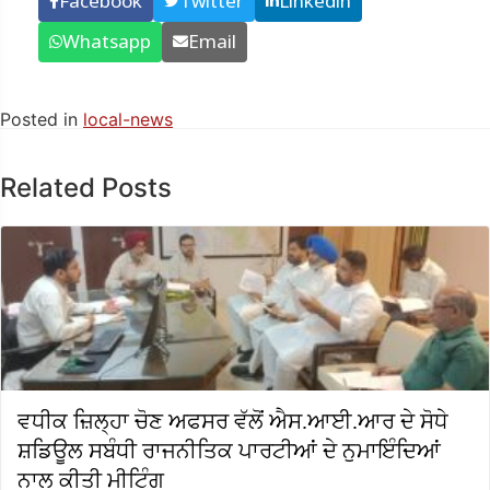
Facebook
Twitter
Linkedin
Whatsapp
Email
Posted in
local-news
Related Posts
ਵਧੀਕ ਜ਼ਿਲ੍ਹਾ ਚੋਣ ਅਫਸਰ ਵੱਲੋਂ ਐਸ.ਆਈ.ਆਰ ਦੇ ਸੋਧੇ
ਸ਼ਡਿਊਲ ਸਬੰਧੀ ਰਾਜਨੀਤਿਕ ਪਾਰਟੀਆਂ ਦੇ ਨੁਮਾਇੰਦਿਆਂ
ਨਾਲ ਕੀਤੀ ਮੀਟਿੰਗ