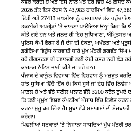
ਕਵਰ ਕਰਦੀ ਹੈ ਅਤੇ ਇਸ ਨਾਲ ਮੌਤ ਦਰ ਵਿੱਚ 48 ਫ਼ੀਸਦ ਕਮੀ 
2026 ਤੱਕ ਇਸ ਫੋਰਸ ਨੇ 43,983 ਹਾਦਸਿਆਂ ਵਿੱਚ 47,386 ਪ
ਦਿੱਤੀ ਅਤੇ 27413 ਜ਼ਖਮੀਆਂ ਨੂੰ ਹਸਪਤਾਲਾਂ ਤੱਕ ਪਹੁੰਚਾਇ
ਤਕਨੀਕੀ ਅਪਗ੍ਰੇਡਾਂ ’ਤੇ ਚਾਨਣਾ ਪਾਉਂਦਿਆਂ ਉਨ੍ਹਾਂ ਕਿਹਾ ਕ
ਕੀਤੇ ਗਏ ਹਨ ਅਤੇ ਜਲਦ ਹੀ ਇਹ ਲੁਧਿਆਣਾ, ਅੰਮ੍ਰਿਤਸਰ ਅਤੇ ਪ
ਪੁਲਿਸ ਕੌਮੀ ਫੋਰਸ ਹੈ ਜੋ ਦੇਸ਼ ਦੀ ਏਕਤਾ, ਅਖੰਡਤਾ ਅਤੇ ਪ੍ਰਭ
ਭਗੌੜਿਆਂ ਵਿਰੁੱਧ ਕਾਰਵਾਈ ਬਾਰੇ ਮੁੱਖ ਮੰਤਰੀ ਭਗਵੰਤ ਸਿੰਘ 
ਰਹੇ ਗੈਂਗਸਟਰਾਂ ਦੀ ਹਵਾਲਗੀ ਲਈ ਕੋਈ ਕਸਰ ਨਹੀਂ ਛੱਡ ਰਹੀ ਹ
ਕਾਰਨਰ ਨੋਟਿਸ ਜਾਰੀ ਕੀਤੇ ਜਾ ਰਹੇ ਹਨ।
ਪੰਜਾਬ ਦੇ ਕਾਨੂੰਨ ਵਿਵਸਥਾ ਵਿੱਚ ਵਿਸ਼ਵਾਸ ਨੂੰ ਮਜ਼ਬੂਤ ਕਰਦਿਆਂ
ਸ਼ਾਂਤ ਸੂਬਿਆਂ ਵਿੱਚੋਂ ਇੱਕ ਹੈ। ਕਿਸੇ ਸੂਬੇ ਜਾਂ ਦੇਸ਼ ਵਿੱਚ 
ਮਾਡਲ ਹੈ ਅਤੇ ਵੱਡੇ ਸਟੀਲ ਪਲਾਂਟ ਵੱਲੋਂ 3200 ਕਰੋੜ ਰੁਪਏ ਦ
ਕਿ ਕਈ ਪ੍ਰਮੁੱਖ ਵਿਸ਼ਵ ਕੰਪਨੀਆਂ ਪੰਜਾਬ ਵਿੱਚ ਨਿਵੇਸ਼ ਕਰ
ਕਰਨਾ ਸ਼ੁਰੂ ਕਰ ਦਿੱਤਾ ਹੈ। ਸੂਬਾ ਵੱਡੇ ਸਮਾਗਮਾਂ ਦੀ ਮੇਜ਼ਬਾ
ਕਰੇਗਾ।
ਪਿਛਲੀਆਂ ਸਰਕਾਰਾਂ ’ਤੇ ਨਿਸ਼ਾਨਾ ਸਾਧਦਿਆਂ ਮੁੱਖ ਮੰਤਰੀ ਭਗ