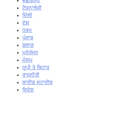
ਚੰਡੀਗੜ੍ਹ
ਟੈਕਨਾਲੋਜੀ
ਦਿੱਲੀ
ਦੇਸ਼
ਧਰਮ
ਪੰਜਾਬ
ਬਲਾਗ
ਮਨੋਰੰਜਨ
ਮੌਸਮ
ਯੂਪੀ ਤੇ ਬਿਹਾਰ
ਰਾਜਨੀਤੀ
ਲਾਈਫ ਸਟਾਈਲ
ਵਿਦੇਸ਼