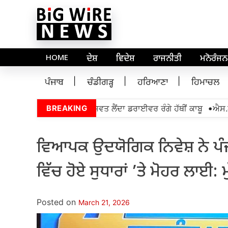
HOME
ਦੇਸ਼
ਵਿਦੇਸ਼
ਰਾਜਨੀਤੀ
ਮਨੋਰੰਜਨ
ਪੰਜਾਬ
ਚੰਡੀਗੜ੍ਹ
ਹਰਿਆਣਾ
ਹਿਮਾਚਲ
•
ਊਰੋ ਵੱਲੋਂ 5,000 ਰੁਪਏ ਰਿਸ਼ਵਤ ਲੈਂਦਾ ਡਰਾਈਵਰ ਰੰਗੇ ਹੱਥੀਂ ਕਾਬੂ
ਐਸ.ਆਈ.ਆ
BREAKING
ਵਿਆਪਕ ਉਦਯੋਗਿਕ ਨਿਵੇਸ਼ ਨੇ ਪੰਜ
ਵਿੱਚ ਹੋਏ ਸੁਧਾਰਾਂ ’ਤੇ ਮੋਹਰ ਲਾਈ:
Posted on
March 21, 2026