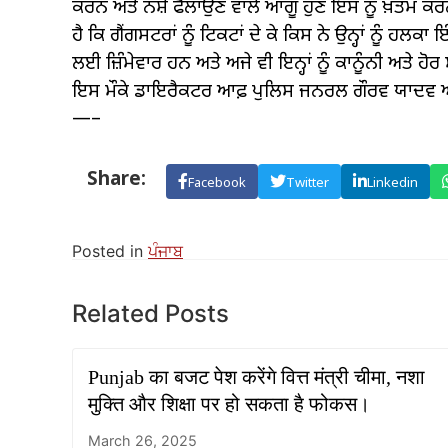
ਕਰਨ ਅਤੇ ਨਸ਼ੇ ਫੈਲਾਉਣ ਵਾਲੇ ਆਗੂ ਹੁਣ ਇਸ ਨੂੰ ਖ਼ਤਮ ਕਰਨ ਦ
ਹੈ ਕਿ ਗੈਂਗਸਟਰਾਂ ਨੂੰ ਟਿਕਟਾਂ ਦੇ ਕੇ ਕਿਸ ਨੇ ਉਨ੍ਹਾਂ ਨੂੰ ਹ
ਲਈ ਜ਼ਿੰਮੇਵਾਰ ਹਨ ਅਤੇ ਅਜੇ ਵੀ ਇਨ੍ਹਾਂ ਨੂੰ ਕਾਨੂੰਨੀ ਅਤੇ ਹੋ
ਇਸ ਮੌਕੇ ਡਾਇਰੈਕਟਰ ਆਫ਼ ਪੁਲਿਸ ਜਨਰਲ ਗੌਰਵ ਯਾਦਵ ਅਤ
—–
Share:
Facebook
Twitter
Linkedin
Posted in
ਪੰਜਾਬ
Related Posts
Punjab का बजट पेश करेंगे वित्त मंत्री चीमा, नशा
मुक्ति और शिक्षा पर हो सकता है फोकस।
March 26, 2025