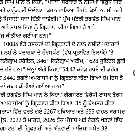
ਵੰਤ ਸਿੰਘ ਮਾਨ ਨੇ ਕਿਹਾ, “ਪੰਜਾਬ ਸਰਕਾਰ ਨੇ ਨਸ਼ਿਆਂ ਵਿਰੁੱਧ ਜ਼ੀਰੋ
ਤੇ ਕਾਨੂੰਨ ਦੀ ਉਲੰਘਣਾ ਕਰਨ ਵਾਲਿਆਂ ਵਿਰੁੱਧ ਕੋਈ ਨਰਮੀ ਨਹੀਂ
ੰ ਮਿਸਾਲੀ ਸਜ਼ਾ ਦਿੱਤੀ ਜਾਵੇਗੀ।” ਮੁੱਖ ਮੰਤਰੀ ਭਗਵੰਤ ਸਿੰਘ ਮਾਨ
 ਅਤੇ ਸਪਲਾਇਰਾਂ ਨੂੰ ਗ੍ਰਿਫਤਾਰ ਕੀਤਾ ਗਿਆ ਹੈ ਅਤੇ
ਰਜ ਕੀਤੀਆਂ ਗਈਆਂ ਹਨ।”
,“10085 ਵੱਡੇ ਤਸਕਰਾਂ ਦੀ ਗ੍ਰਿਫਤਾਰੀ ਦੇ ਨਾਲ ਨਸ਼ੀਲੇ ਪਦਾਰਥਾਂ
ੀਲੇ ਪਦਾਰਥਾਂ ਦੇ ਹੌਟਸਪੌਟਾਂ (ਵੱਧ ਪ੍ਰਭਾਵਿਤ ਇਲਾਕੇ) ’ਤੇ
ਲੋਗ੍ਰਾਮ ਹੈਰੋਇਨ, 3461 ਕਿਲੋਗ੍ਰਾਮ ਅਫੀਮ, 1628 ਕੁਇੰਟਲ ਭੁੱਕੀ
ਦ ਹੋਏ ਹਨ।” ਉਨ੍ਹਾਂ ਅੱਗੇ ਕਿਹਾ,“54.47 ਕਰੋੜ ਰੁਪਏ ਦੀ ਡਰੱਗ
 3440 ਭਗੌੜੇ ਅਪਰਾਧੀਆਂ ਨੂੰ ਗ੍ਰਿਫ਼ਤਾਰ ਕੀਤਾ ਗਿਆ ਹੈ। ਇਸ ਤੋਂ
ਦਾਦਾਂ ਜ਼ਬਤ ਕੀਤੀਆਂ ਗਈਆਂ ਹਨ।”
ਤਰੀ ਭਗਵੰਤ ਸਿੰਘ ਮਾਨ ਨੇ ਕਿਹਾ,“ਗੈਂਗਸਟਰ ਵਿਰੋਧੀ ਟਾਸਕ ਫੋਰਸ
 ਅਪਰਾਧੀਆਂ ਨੂੰ ਗ੍ਰਿਫ਼ਤਾਰ ਕੀਤਾ ਗਿਆ, 35 ਨੂੰ ਬੇਅਸਰ ਕੀਤਾ
ਅਪਰਾਧਾਂ ਵਿੱਚ ਵਰਤੇ ਗਏ 2267 ਹਥਿਆਰ ਅਤੇ 655 ਵਾਹਨ ਬਰਾਮਦ
੍ਰੈਲ, 2022 ਤੋਂ ਮਾਰਚ, 2026 ਤੱਕ ਪੰਜਾਬ ਅਤੇ ਨੇੜਲੇ ਖੇਤਰਾਂ ਵਿੱਚ
ਂਗਸਟਰਾਂ ਦੀ ਗ੍ਰਿਫਤਾਰੀ ਅਤੇ ਅੱਤਵਾਦੀ ਸਾਜ਼ਿਸ਼ਾਂ ਸਮੇਤ 38