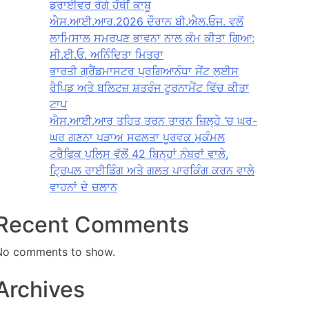
ਡਰਾਈਵਰ ਰੰਗੇ ਹੱਥੀਂ ਕਾਬੂ
ਐਸ.ਆਈ.ਆਰ.2026 ਦੌਰਾਨ ਬੀ.ਐਲ.ਓਜ. ਵਲੋਂ
ਲਾਮਿਸਾਲ ਸਮਰਪਣ ਭਾਵਨਾ ਨਾਲ ਕੰਮ ਕੀਤਾ ਗਿਆ:
ਸੀ.ਈ.ਓ. ਅਨਿੰਦਿਤਾ ਮਿਤਰਾ
ਭਾਰਤੀ ਗ੍ਰੈਂਡਮਾਸਟਰ ਪ੍ਰਗਿਆਨੰਧਾ ਸੇਂਟ ਲੁਈਸ
ਰੈਪਿਡ ਅਤੇ ਬਲਿਟਜ਼ ਸ਼ਤਰੰਜ ਟੂਰਨਾਮੈਂਟ ਵਿੱਚ ਕੀਤਾ
ਟਾਪ
ਐਸ.ਆਈ.ਆਰ ਤਹਿਤ ਤਰਨ ਤਾਰਨ ਜ਼ਿਲ੍ਹੇ ‘ਚ ਘਰ-
ਘਰ ਗਣਨਾ ਪੜਾਅ ਸਫਲਤਾ ਪੂਰਵਕ ਮੁਕੰਮਲ
ਟਰੈਫਿਕ ਪੁਲਿਸ ਵੱਲੋਂ 42 ਬਿਨ੍ਹਾਂ ਨੰਬਰਾਂ ਵਾਲੇ,
ਟ੍ਰਿਪਲ ਰਾਈਡਿੰਗ ਅਤੇ ਗਲਤ ਪਾਰਕਿੰਗ ਕਰਨ ਵਾਲੇ
ਵਾਹਨਾਂ ਦੇ ਚਲਾਨ
Recent Comments
No comments to show.
Archives