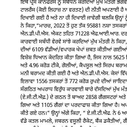
ਇੱਥੇ ਪ੍ਰੈਸ ਕਾਨਫਰੰਸ ਨੂੰ ਸੰਬੋਧਨ ਕਰਦਿਆਂ ਮੁੱਖ ਮੰਤਰੀ ਭਗ
ਟਾਲਰੈਂਸ (ਕੋਈ ਲਿਹਾਜ਼ ਨਾ ਵਰਤਣ) ਦੀ ਨੀਤੀ ਅਪਣਾਈ ਹੈ ਅ
ਦਿਖਾਈ ਗਈ ਹੈ ਅਤੇ ਨਾ ਹੀ ਦਿਖਾਈ ਜਾਵੇਗੀ ਬਲਕਿ ਉਨ੍ਹਾਂ ਨੂ
ਨੇ ਕਿਹਾ,“ਮਾਰਚ, 2022 ਤੋਂ ਹੁਣ ਤੱਕ 95881 ਨਸ਼ਾ ਤਸਕਰਾਂ
ਐਨ.ਡੀ.ਪੀ.ਐਸ. ਐਕਟ ਤਹਿਤ 71228 ਐਫ.ਆਈ.ਆਰ. ਦ
ਕਾਰਵਾਈ ਸਬੰਧੀ ਵੇਰਵੇ ਸਾਂਝੇ ਕਰਦਿਆਂ ਮੁੱਖ ਮੰਤਰੀ ਨੇ ਕਿਹਾ
ਦੀਆਂ 6109 ਵੱਡੀਆਂ/ਵਪਾਰਕ ਖੇਪਾਂ ਜ਼ਬਤ ਕੀਤੀਆਂ ਗਈਆਂ। ਨਸ਼
ਵਿਸ਼ੇਸ਼ ਧਿਆਨ ਕੇਂਦਰਿਤ ਕੀਤਾ ਗਿਆ ਹੈ, ਜਿਸ ਨਾਲ 5625 ਕਿ
ਅਤੇ 4.96 ਕਰੋੜ ਟੀਕੇ, ਗੋਲੀਆਂ, ਕੈਪਸੂਲ ਅਤੇ ਸਿਰਪ ਬਰਾਮ
ਮਨੀ ਬਰਾਮਦ ਕੀਤੀ ਗਈ ਹੈ ਅਤੇ ਐਨ.ਡੀ.ਪੀ.ਐਸ. ਕੇਸਾਂ ਵਿੱਚ
ਇਲਾਵਾ 1556 ਤਸਕਰਾਂ ਤੋਂ 772 ਕਰੋੜ ਰੁਪਏ ਦੀਆਂ ਜਾਇ
ਸੰਗਠਿਤ ਅਪਰਾਧ ਵਿਰੁੱਧ ਕਾਰਵਾਈ ਬਾਰੇ ਦੱਸਦਿਆਂ ਮੁੱਖ ਮੰ
(ਏ.ਜੀ.ਟੀ.ਐਫ਼.) ਦੇ ਗਠਨ ਤੋਂ ਬਾਅਦ 2858 ਗੈਂਗਸਟਰਾਂ ਅਤੇ
ਗਿਆ ਅਤੇ 1105 ਗੈਂਗਾਂ ਦਾ ਪਰਦਾਫਾਸ਼ ਕੀਤਾ ਗਿਆ ਹੈ। 
ਕੀਤੇ ਗਏ ਹਨ।” ਉਨ੍ਹਾਂ ਅੱਗੇ ਕਿਹਾ, “ ਏ.ਜੀ.ਟੀ.ਐਫ. ਨੇ 6 ਅਪ
ਵੱਡੇ ਕਤਲ ਮਾਮਲੇ, ਜਬਰਨ ਵਸੂਲੀ ਰੈਕੇਟ, ਬੈਂਕ ਡਕੈਤੀਆਂ, ਗੈ