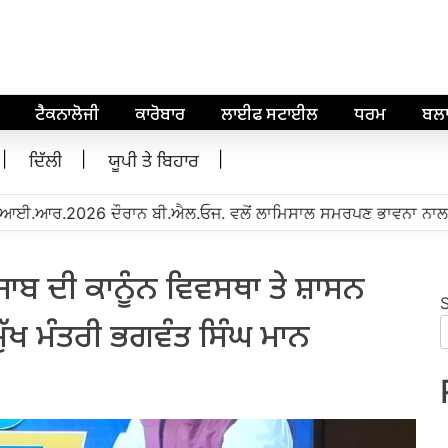
ਟੈਕਨਾਲੋਜੀ
ਕਾਰੋਬਾਰ
ਲਾਈਫ ਸਟਾਈਲ
ਧਰਮ
ਬਲ
ਦਿੱਲੀ
ਯੂਪੀ ਤੇ ਬਿਹਾਰ
ਰ.2026 ਦੌਰਾਨ ਬੀ.ਐਲ.ਓਜ. ਵਲੋਂ ਲਾਮਿਸਾਲ ਸਮਰਪਣ ਭਾਵਨਾ ਨਾਲ ਕੰਮ ਕ
ਾਬ ਦੀ ਕਾਨੂੰਨ ਵਿਵਸਥਾ ਤੇ ਸ਼ਾਸਨ
 ਮੁੱਖ ਮੰਤਰੀ ਭਗਵੰਤ ਸਿੰਘ ਮਾਨ