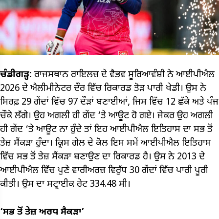
ਚੰਡੀਗੜ੍ਹ:
ਰਾਜਸਥਾਨ ਰਾਇਲਜ਼ ਦੇ ਵੈਭਵ ਸੂਰਿਆਵੰਸ਼ੀ ਨੇ ਆਈਪੀਐਲ
2026 ਦੇ ਐਲੀਮੀਨੇਟਰ ਦੌਰ ਵਿੱਚ ਰਿਕਾਰਡ ਤੋੜ ਪਾਰੀ ਖੇਡੀ। ਉਸ ਨੇ
ਸਿਰਫ਼ 29 ਗੇਂਦਾਂ ਵਿੱਚ 97 ਦੌੜਾਂ ਬਣਾਈਆਂ, ਜਿਸ ਵਿੱਚ 12 ਛੱਕੇ ਅਤੇ ਪੰਜ
ਚੌਕੇ ਲੱਗੇ। ਉਹ ਅਗਲੀ ਹੀ ਗੇਂਦ ‘ਤੇ ਆਊਟ ਹੋ ਗਏ। ਜੇਕਰ ਉਹ ਅਗਲੀ
ਹੀ ਗੇਂਦ ‘ਤੇ ਆਊਟ ਨਾ ਹੁੰਦੇ ਤਾਂ ਇਹ ਆਈਪੀਐਲ ਇਤਿਹਾਸ ਦਾ ਸਭ ਤੋਂ
ਤੇਜ਼ ਸੈਂਕੜਾ ਹੁੰਦਾ। ਕ੍ਰਿਸ ਗੇਲ ਦੇ ਕੋਲ ਇਸ ਸਮੇਂ ਆਈਪੀਐਲ ਇਤਿਹਾਸ
ਵਿੱਚ ਸਭ ਤੋਂ ਤੇਜ਼ ਸੈਂਕੜਾ ਬਣਾਉਣ ਦਾ ਰਿਕਾਰਡ ਹੈ। ਉਸ ਨੇ 2013 ਦੇ
ਆਈਪੀਐਲ ਵਿੱਚ ਪੁਣੇ ਵਾਰੀਅਰਜ਼ ਵਿਰੁੱਧ 30 ਗੇਂਦਾਂ ਵਿੱਚ ਪਾਰੀ ਪੂਰੀ
ਕੀਤੀ। ਉਸ ਦਾ ਸਟ੍ਰਾਈਕ ਰੇਟ 334.48 ਸੀ।
‘ਸਭ ਤੋਂ ਤੇਜ਼ ਅਰਧ ਸੈਕੜਾ’