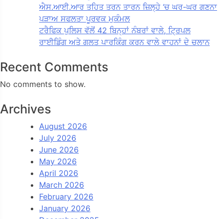
ਐਸ.ਆਈ.ਆਰ ਤਹਿਤ ਤਰਨ ਤਾਰਨ ਜ਼ਿਲ੍ਹੇ ‘ਚ ਘਰ-ਘਰ ਗਣਨਾ
ਪੜਾਅ ਸਫਲਤਾ ਪੂਰਵਕ ਮੁਕੰਮਲ
ਟਰੈਫਿਕ ਪੁਲਿਸ ਵੱਲੋਂ 42 ਬਿਨ੍ਹਾਂ ਨੰਬਰਾਂ ਵਾਲੇ, ਟ੍ਰਿਪਲ
ਰਾਈਡਿੰਗ ਅਤੇ ਗਲਤ ਪਾਰਕਿੰਗ ਕਰਨ ਵਾਲੇ ਵਾਹਨਾਂ ਦੇ ਚਲਾਨ
Recent Comments
No comments to show.
Archives
August 2026
July 2026
June 2026
May 2026
April 2026
March 2026
February 2026
January 2026