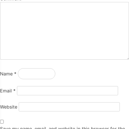
Name
*
Email
*
Website
Save my name, email, and website in this browser for the