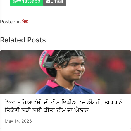
Whatsapp
Email
Posted in
ਖੇਡ
Related Posts
ਵੈਭਵ ਸੂਰਿਆਵੰਸ਼ੀ ਦੀ ਟੀਮ ਇੰਡੀਆ ‘ਚ ਐਂਟਰੀ, BCCI ਨੇ
ਤਿਕੋਣੀ ਲੜੀ ਲਈ ਕੀਤਾ ਟੀਮ ਦਾ ਐਲਾਨ
May 14, 2026