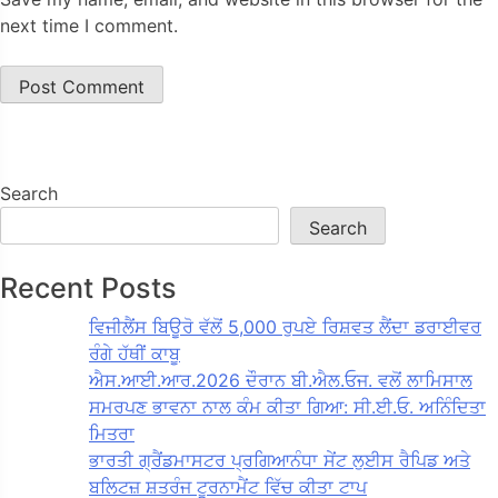
next time I comment.
Search
Search
Recent Posts
ਵਿਜੀਲੈਂਸ ਬਿਊਰੋ ਵੱਲੋਂ 5,000 ਰੁਪਏ ਰਿਸ਼ਵਤ ਲੈਂਦਾ ਡਰਾਈਵਰ
ਰੰਗੇ ਹੱਥੀਂ ਕਾਬੂ
ਐਸ.ਆਈ.ਆਰ.2026 ਦੌਰਾਨ ਬੀ.ਐਲ.ਓਜ. ਵਲੋਂ ਲਾਮਿਸਾਲ
ਸਮਰਪਣ ਭਾਵਨਾ ਨਾਲ ਕੰਮ ਕੀਤਾ ਗਿਆ: ਸੀ.ਈ.ਓ. ਅਨਿੰਦਿਤਾ
ਮਿਤਰਾ
ਭਾਰਤੀ ਗ੍ਰੈਂਡਮਾਸਟਰ ਪ੍ਰਗਿਆਨੰਧਾ ਸੇਂਟ ਲੁਈਸ ਰੈਪਿਡ ਅਤੇ
ਬਲਿਟਜ਼ ਸ਼ਤਰੰਜ ਟੂਰਨਾਮੈਂਟ ਵਿੱਚ ਕੀਤਾ ਟਾਪ