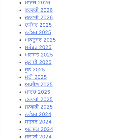
ਮਾਰਚ 2026
ਫਰਵਰੀ 2026
ਜਨਵਰੀ 2026
ਦਸੰਬਰ 2025
ਨਵੰਬਰ 2025
ਅਕਤੂਬਰ 2025
ਸਤੰਬਰ 2025
ਅਗਸਤ 2025
ਜੁਲਾਈ 2025
ਜੂਨ 2025
ਮਈ 2025
ਅਪ੍ਰੈਲ 2025
ਮਾਰਚ 2025
ਫਰਵਰੀ 2025
ਜਨਵਰੀ 2025
ਨਵੰਬਰ 2024
ਸਤੰਬਰ 2024
ਅਗਸਤ 2024
ਜੁਲਾਈ 2024