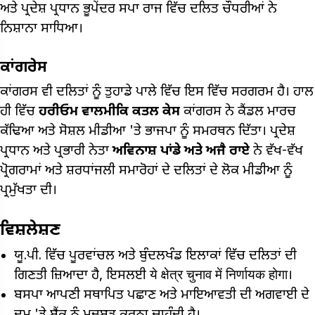
ਅਤੇ ਪ੍ਰਦੇਸ਼ ਪ੍ਰਧਾਨ ਭੂਪੇਂਦਰ ਸਪਾ ਰਾਜ ਵਿੱਚ ਦਲਿਤ ਚੌਧਰੀਆਂ ਨੇ
ਨਿਸ਼ਾਨਾ ਸਾਧਿਆ।
ਕਾਂਗਰੇਸ
ਕਾਂਗਰਸ ਵੀ ਦਲਿਤਾਂ ਨੂੰ ਤੁਹਾਡੇ ਪਾਲੇ ਵਿੱਚ ਇਸ ਵਿੱਚ ਸਰਗਰਮ ਹੈ। ਹਾਲ
ਹੀ ਵਿੱਚ
ਹਰੀਓਮ ਵਾਲਮੀਕਿ ਕਤਲ ਕੇਸ
ਕਾਂਗਰਸ ਨੇ ਕੈਂਡਲ ਮਾਰਚ
ਕੱਢਿਆ ਅਤੇ ਸੋਸ਼ਲ ਮੀਡੀਆ 'ਤੇ ਭਾਜਪਾ ਨੂੰ ਸਮਰਥਨ ਦਿੱਤਾ। ਪ੍ਰਦੇਸ਼
ਪ੍ਰਧਾਨ ਅਤੇ ਪ੍ਰਭਾਰੀ ਨੇਤਾ
ਅਵਿਨਾਸ਼ ਪਾਂਡੇ ਅਤੇ ਅਜੈ ਰਾਏ
ਨੇ ਵੱਖ-ਵੱਖ
ਪ੍ਰੋਗਰਾਮਾਂ ਅਤੇ ਸ਼ਰਧਾਂਜਲੀ ਸਮਾਰੋਹਾਂ ਦੇ ਦਲਿਤਾਂ ਦੇ ਲੋਕ ਮੀਡੀਆ ਨੂੰ
ਪ੍ਰਮੁੱਖਤਾ ਦੀ।
ਵਿਸ਼ਲੇਸ਼ਣ
ਯੂ.ਪੀ. ਵਿੱਚ ਪੂਰਵਾਂਚਲ ਅਤੇ ਬੁੰਦਲਖੰਡ ਇਲਾਕਾਂ ਵਿੱਚ ਦਲਿਤਾਂ ਦੀ
ਗਿਣਤੀ ਜ਼ਿਆਦਾ ਹੈ, ਇਸਲਈ ये क्षेत्र चुनाव में निर्णायक होगा।
ਬਸਪਾ ਆਪਣੀ ਸਥਾਪਿਤ ਪਛਾਣ ਅਤੇ ਮਾਇਆਵਤੀ ਦੀ ਅਗਵਾਈ ਦੇ