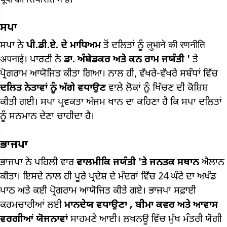
यूपी की सियासत में है।
ਸਪਾ
ਸਪਾ ਨੇ
ਪੀ.ਡੀ.ਏ. ਦੇ
ਮਾਧਿਅਮ
ਤੋਂ ਦਲਿਤਾਂ ਨੂੰ लुभाने की रणनीति
अपनाई। ਪਾਰਟੀ ਨੇ
ਡਾ. ਅੰਬੇਡਕਰ ਅਤੇ ਕਨ ਰਾਮ ਜਯੰਤੀ '
ਤੇ
ਪ੍ਰੋਗਰਾਮ ਆਯੋਜਿਤ ਕੀਤਾ ਗਿਆ। ਨਾਲ ਹੀ, ਵੱਖਰੇ-ਵੱਖਰੇ ਸਬੰਧਾਂ ਵਿੱਚ
ਦਲਿਤ ਨੇਤਾਵਾਂ ਨੂੰ ਅੱਗੇ ਵਧਾਉਣ
ਵਾਲੇ ਲੋਕਾਂ ਨੂੰ ਖਿੱਚਣ ਦੀ ਕੋਸ਼ਿਸ਼
ਕੀਤੀ ਗਈ। ਸਪਾ ਪ੍ਰਵਕਤਾ ਅੱਜਮ ਖਾਨ ਦਾ ਕਹਿਣਾ ਹੈ ਕਿ ਸਪਾ ਦਲਿਤਾਂ
ਨੂੰ ਸਨਮਾਨ ਦੇਣਾ ਚਾਹੀਦਾ ਹੈ।
ਭਾਜਪਾ
ਭਾਜਪਾ ਨੇ ਪਹਿਲੀ ਵਾਰ
ਵਾਲਮੀਕਿ ਜਯੰਤੀ 'ਤੇ ਜਨਤਕ ਸਥਾਨ
ਐਲਾਨ
ਕੀਤਾ। ਇਸਦੇ ਨਾਲ ਹੀ ਪੂਰੇ ਪ੍ਰਦੇਸ਼ ਦੇ ਮੰਦਰਾਂ ਵਿੱਚ 24 ਘੰਟੇ ਦਾ ਅਖੰਡ
ਪਾਠ ਅਤੇ ਕਈ ਪ੍ਰੋਗਰਾਮ ਆਯੋਜਿਤ ਕੀਤੇ ਗਏ। ਭਾਜਪਾ ਸਫ਼ਾਈ
ਕਰਮਚਾਰੀਆਂ ਲਈ
ਮਾਨਦੇਯ ਵਧਾਉਣਾ
,
ਬੀਮਾ ਕਵਰ ਅਤੇ ਆਵਾਸ
ਵਰਗੀਆਂ ਯੋਜਨਾਵਾਂ
ਸਾਹਮਣੇ ਆਈ। ਲਖਨਊ ਵਿੱਚ ਮੁੱਖ ਮੰਤਰੀ ਯੋਗੀ