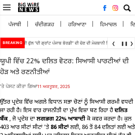
ਲਈ
ਖੋਜ:
ਪੰਜਾਬੀ
ਚੰਦੀਗੜਹ
ਹਰਿਆਣਾ
ਹਿਮਾਚਲ
ਦ
ਾਉਟੀ ਪੰਜਾਬੀ ਫੁੱਲ “ਦੀ ਗ੍ਰਾਂਟ ਪੰਜਾਬ ਬੋਰਡੀ” ਦੀ ਚੋਣ ਦੀ ਮੇਜ਼ਬਾਨੀ ਸਿਨੇਮਾ ਅਤੇ ਸੈਰ-ਸ
BREAKING
❮
❚❚
❯
ਯੂਪੀ ਵਿੱਚ 22% ਦਲਿਤ ਵੋਟਰ: ਸਿਆਸੀ ਪਾਰਟੀਆਂ ਦੀ
ਹੋੜ ਅਤੇ ਰਣਨੀਤੀਆਂ
'ਤੇ ਪੋਸਟ ਕੀਤਾ ਗਿਆ
11 ਅਕਤੂਬਰ, 2025
ਉੱਤਰ ਪ੍ਰਦੇਸ਼ ਵਿੱਚ ਅਗਲੇ ਵਿਧਾਨ ਸਭਾ ਚੋਣਾਂ ਨੂੰ ਸਿਆਸੀ ਗਰਮੀ ਵਧਦੀ
ਜਾ ਰਹੀ ਹੈ। ਇਸ ਵਾਰ ਰਾਜਨੀਤੀ ਦਾ ਮੁੱਖ ਵਿਸ਼ਾ ਬਣ ਰਿਹਾ ਹੈ
ਦਲਿਤ
ਬੈਂਕ
, ਜੋ ਪ੍ਰਦੇਸ਼ ਦਾ
ਲਗਭਗ
22%
ਆਬਾਦੀ
ਕੋ ਕਵਰ ਕਰਦਾ ਹੈ। ਕੁਲ
403 ਆਰ ਸੀਟਾਂ ਸੀਟਾਂ 'ਤੇ
86
ਸੀਟਾਂ
ਲਈ, 86 ਤੋਂ 84 ਦਲਿਤਾਂ ਲਈ ਅਤੇ