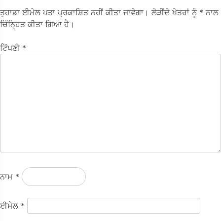
ਤੁਹਾਡਾ ਈਮੇਲ ਪਤਾ ਪ੍ਰਕਾਸ਼ਿਤ ਨਹੀਂ ਕੀਤਾ ਜਾਵੇਗਾ।
ਲੋੜੀਂਦੇ ਖੇਤਰਾਂ ਨੂੰ
* ਨਾਲ
ਚਿੰਨ੍ਹਿਤ ਕੀਤਾ ਗਿਆ ਹੈ।
ਟਿੱਪਣੀ
*
ਨਾਮ
*
ਈਮੇਲ
*