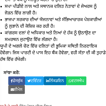
ਦਮ 'ਤੇ ਬੈਂਕ ਨੂੰ ਮਜ਼ਬੂਤ ​​ਕਰਨਾ ਚਾਹੁੰਦੀ ਹੈ।
ਸਪਾ ਪੀਡੀਏ ਨਾਲ ਅਤੇ ਸਥਾਨਕ ਦਲਿਤ ਨੇਤਾਵਾਂ ਦੇ ਜੇਅਰਸ ਨੂੰ
ਜੋੜਨ ਵਿੱਚ ਲਾਗੀ ਹੈ।
ਭਾਜਪਾ ਸਰਕਾਰ ਦੀਆਂ ਯੋਜਨਾਵਾਂ ਅਤੇ ਸੱਭਿਆਚਾਰਕ ਪੇਸ਼ਕਾਰੀਆਂ
ਨੂੰ ਲੁਭਾਨੇ ਦੀ ਕੋਸ਼ਿਸ਼ ਕਰ ਰਹੀ ਹੈ।
ਕਾਂਗਰਸ ਦਲਾਂ ਦੇ ਅਧਿਕਾਰ ਅਤੇ ਨਿਆਂ ਦੇ ਹੱਕ ਨੂੰ ਉਠਾਉਣ ਦਾ
ਸਮਰਥਨ ਜੁਟਾਉਣ ਵਿੱਚ ਲੱਗਦਾ ਹੈ।
ਯੂਪੀ ਦੇ ਅਗਲੇ ਚੋਣ ਵਿੱਚ ਦਲਿਤਾਂ ਦੀ ਭੂਮਿਕਾ ਸਥਿਤੀ ਨਿਰਣਾਇਕ
ਹੋਵੇਗਾ। ਜਿਸ ਪਾਰਟੀ ਦੇ ਪਾਸ ਇਹ ਬੈਂਕ ਹੋਵੇਗਾ, ਵਹੀ ਸੱਤਾ ਦੀ ਕੀ ਤੁਹਾਡੇ
ਹੱਥ ਵਿੱਚ ਰੱਖੇਗੀ।
ਸਾਂਝਾ ਕਰੋ:
ਫੇਸਬੁੱਕ
ਟਵਿੱਟਰ
ਲਿੰਕਡਇਨ
ਵਟਸਐਪ
ਈਮੇਲ