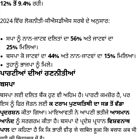
12%
ਤੋਂ
9.4%
ਰਹੀ।
2024 ਵਿੱਚ ਲੋਕਨੀਤੀ-ਸੀਐਸਡੀਐਸ ਸਰਬੇ ਦੇ ਅਨੁਸਾਰ:
ਸਪਾ ਨੂੰ ਨਾਨ-ਜਾਟਵ ਦਲਿਤਾਂ ਦਾ
56%
ਅਤੇ ਜਾਟਵਾਂ ਦਾ
25%
ਮਿਲਿਆ।
ਬਸਪਾ ਕੋ ਜਾਟਵਾਂ ਦਾ
44%
ਅਤੇ ਨਾਨ-ਜਾਟਵਾਂ ਦਾ
15%
ਮਿਲਿਆ।
ਤੁਹਾਨੂੰ ਭਾਜਪਾ ਨੂੰ ਮਿਲੇ।
ਪਾਰਟੀਆਂ ਦੀਆਂ ਰਣਨੀਤੀਆਂ
ਬਸਪਾ
ਬਸਪਾ ਲਈ ਦਲਿਤ ਬੈਂਕ ਹੁਣ ਵੀ ਅਹਿਮ ਹੈ। ਪਾਰਟੀ ਕਮਜ਼ੋਰ ਹੈ, ਪਰ
ਇਸ ਨੂੰ ਫਿਰ ਜੋੜਨ ਲਈ
ਕ ਟਰਾਮ ਪੁਣਯਤਿਥੀ ਦਾ ਸਭ ਤੋਂ ਵੱਡਾ
ਪ੍ਰਦਰਸ਼ਨ
ਕੀਤਾ ਗਿਆ। ਮਾਇਆਵਤੀ ਨੇ ਆਪਣੀ ਭਤੀਜੇ
ਆਸਮਾਨ
ਆਨੰਦ
ਨੂੰ ਸਰਗਰਮ ਕੀਤਾ ਹੈ। ਬਸਪਾ ਦੇ ਪ੍ਰਦੇਸ਼ ਪ੍ਰਧਾਨ
ਵਿਸ਼ਵਨਾਥ
ਪਾਲ
ਦਾ ਕਹਿਣਾ ਹੈ ਕਿ ਕਿ ਭਾਰੀ ਵੀड़ से साबित हुआ कि बसपा अब भी