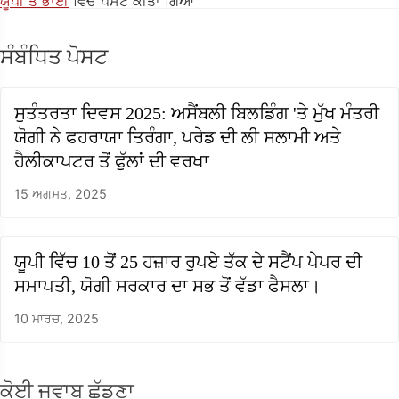
ਯੂਪੀ ਤੇ ਭਾਈ
ਵਿੱਚ ਪੋਸਟ ਕੀਤਾ ਗਿਆ
ਸੰਬੰਧਿਤ ਪੋਸਟ
ਸੁਤੰਤਰਤਾ ਦਿਵਸ 2025: ਅਸੈਂਬਲੀ ਬਿਲਡਿੰਗ 'ਤੇ ਮੁੱਖ ਮੰਤਰੀ
ਯੋਗੀ ਨੇ ਫਹਰਾਯਾ ਤਿਰੰਗਾ, ਪਰੇਡ ਦੀ ਲੀ ਸਲਾਮੀ ਅਤੇ
ਹੈਲੀਕਾਪਟਰ ਤੋਂ ਫੁੱਲਾਂ ਦੀ ਵਰਖਾ
15 ਅਗਸਤ, 2025
ਯੂਪੀ ਵਿੱਚ 10 ਤੋਂ 25 ਹਜ਼ਾਰ ਰੁਪਏ ਤੱਕ ਦੇ ਸਟੈਂਪ ਪੇਪਰ ਦੀ
ਸਮਾਪਤੀ, ਯੋਗੀ ਸਰਕਾਰ ਦਾ ਸਭ ਤੋਂ ਵੱਡਾ ਫੈਸਲਾ।
10 ਮਾਰਚ, 2025
ਕੋਈ ਜਵਾਬ ਛੱਡਣਾ