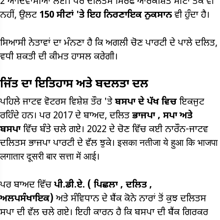
2 ਆਦਿਵਾਸੀਆਂ ਲਈ। ਪਰ ਦਲਿਤਸ ਸਿਰਫ ਆਰਕਸ਼ਿਤ ਸੀਟਾਂ ਤੱਕ ਵੀ
ਨਹੀਂ, ਉਲਟ
150
ਸੀਟਾਂ 'ਤੇ ਇਹ ਨਿਰਣਾਇਕ ਨੁਕਸਾਨ
ਵੀ ਹੁੰਦਾ ਹੈ।
ਸਿਆਸੀ ਨੇਤਾਵਾਂ ਦਾ ਮੰਨਣਾ ਹੈ ਕਿ ਅਗਲੀ ਚੋਣ ਪਾਰਟੀ ਦੇ ਪਾਲੇ ਦਲਿਤ,
ਵਧੀ ਸ਼ਕਤੀ ਦੀ ਕੀਮਤ ਹਾਸਲ ਕਰੇਗੀ।
ਜਿੱਤ ਦਾ ਇਤਿਹਾਸ ਅਤੇ ਬਦਲਤਾ ਦਲ
ਪਹਿਲੇ ਜਾਟਵ ਵੋਟਰਸ ਵਿਸ਼ੇਸ਼ ਤੌਰ 'ਤੇ
ਬਸਪਾ ਦੇ ਪੱਖ ਵਿਚ
ਇਕਜੁਟ
ਰਹਿੰਦੇ ਹਨ। ਪਰ 2017 ਦੇ ਬਾਅਦ, ਦਲਿਤ
ਭਾਜਪਾ
,
ਸਪਾ ਅਤੇ
ਬਸਪਾ
ਵਿੱਚ ਬੰਤੇ ਚਲੇ ਗਏ। 2022 ਦੇ ਚੋਣ ਵਿੱਚ ਕਈ ਨਾਰੌਨ-ਜਾਟਵ
ਦਲਿਤਸ ਭਾਜਪਾ ਪਾਰਟੀ ਦੇ ਵੱਲ ਝੁਕੇ। इसका नतीजा ये हुआ कि भाजपा
लगातार दूसरी बार सत्ता में आई।
ਪਰ ਬਾਅਦ ਵਿੱਚ
ਪੀ.ਡੀ.ਏ. (
ਪਿਛਲਾ
,
ਦਲਿਤ
,
ਅਲਪਸੰਖਾਇਕ)
ਅਤੇ ਸੰਵਿਧਾਨ ਦੇ ਬੈਂਕ ਕੋਨੇ ਨਾਰਾਂ ਤੋਂ ਕੁਝ ਦਲਿਤਸ
ਸਪਾ ਦੀ ਵੱਲ ਚਲੇ ਗਏ। ਇਹੀ ਕਾਰਨ ਹੈ ਕਿ ਬਸਪਾ ਦੀ ਬੈਂਕ ਗਿਰਕਰ