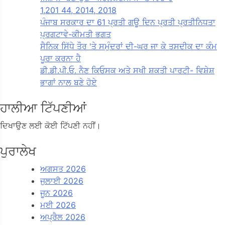
1,201 44, 2014, 2018
ਪੰਜਾਬ ਸਰਕਾਰ ਦਾ 61 ਪ੍ਰਤੀ ਗਊ ਦਿਨ ਪ੍ਰਤੀ ਪ੍ਰਤੀਨਿਧਤਾ
ਪ੍ਰਗਟਾਵੇ-ਕੀਮਤੀ ਭਗਤ
ਸੈਨਿਕ ਸਿੱਧੇ ਤੌਰ 'ਤੇ ਸਮੁੰਦਰਾਂ ਦੀ-ਘਰ ਜਾ ਕੇ ਤਸਦੀਕ ਦਾ ਕੰਮ
ਪੂਰਾ ਕਰਨਾ ਹੈ
ਡੀ.ਡੀ.ਪੀ.ਓ. ਨੈਣ ਕਿਓਸਕ ਅਤੇ ਸਖੀ ਸ਼ਕਤੀ ਪਾਰਟੀ- ਵਿਸ਼ੇਸ਼
ਭਾਗਾਂ ਨਾਲ ਬਣੇ ਹੋਏ
ਹਾਲੀਆ ਟਿੱਪਣੀਆਂ
ਦਿਖਾਉਣ ਲਈ ਕੋਈ ਟਿੱਪਣੀ ਨਹੀਂ।
ਪੁਰਾਲੇਖ
ਅਗਸਤ 2026
ਜੁਲਾਈ 2026
ਜੂਨ 2026
ਮਈ 2026
ਅਪ੍ਰੈਲ 2026