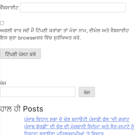
ਵੈੱਬਸਾਈਟ
ਅਗਲੀ ਵਾਰ ਜਦੋਂ ਮੈਂ ਟਿੱਪਣੀ ਕਰਾਂਗਾ ਤਾਂ ਮੇਰਾ ਨਾਮ, ਈਮੇਲ ਅਤੇ ਵੈਬਸਾਈਟ
ਇਸ ਬ੍ਰਾ browserਜ਼ਰ ਵਿੱਚ ਸੁਰੱਖਿਅਤ ਕਰੋ.
ਖੋਜ
ਖੋਜ
ਹਾਲ ਹੀ Posts
ਪੰਜਾਬ ਵਿਧਾਨ ਸਭਾ ਦੇ ਚੋਣ ਬਨਾਉਟੀ ਪੰਜਾਬੀ ਫੁੱਲ “ਦੀ ਗ੍ਰਾਂਟ
ਪੰਜਾਬ ਬੋਰਡੀ” ਦੀ ਚੋਣ ਦੀ ਮੇਜ਼ਬਾਨੀ ਸਿਨੇਮਾ ਅਤੇ ਸੈਰ-ਸਪਾਟੇ ਨੂੰ
ਨਿਸ਼ਾਨਾ ਬਣਾਉਣਾ ਪਹਿਲਕਦਮੀਆਂ 'ਤੇ ਵਿਚਾਰ