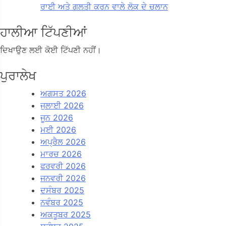
ਰਾਈ ਅਤੇ ਗਲਤੀ ਕਰਨ ਵਾਲੇ ਲੋਕ ਦੇ ਚਲਾਨ
ਹਾਲੀਆ ਟਿੱਪਣੀਆਂ
ਦਿਖਾਉਣ ਲਈ ਕੋਈ ਟਿੱਪਣੀ ਨਹੀਂ।
ਪੁਰਾਲੇਖ
ਅਗਸਤ 2026
ਜੁਲਾਈ 2026
ਜੂਨ 2026
ਮਈ 2026
ਅਪ੍ਰੈਲ 2026
ਮਾਰਚ 2026
ਫਰਵਰੀ 2026
ਜਨਵਰੀ 2026
ਦਸੰਬਰ 2025
ਨਵੰਬਰ 2025
ਅਕਤੂਬਰ 2025