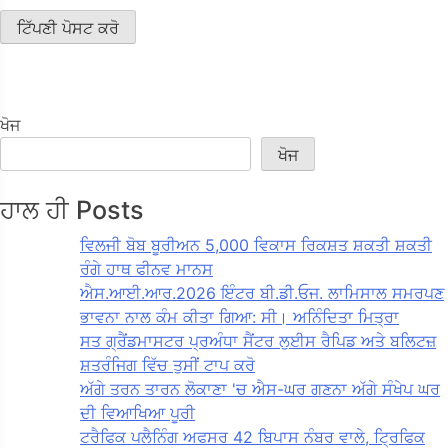
ਖੋਜ
ਖੋਜ
ਹਾਲ ਹੀ Posts
ਵਿਲਜੀ ਬੋਬ ਬੂਰੀਅਨ 5,000 ਵਿਕਾਸ ਰਿਕਸ਼ਤ ਸ਼ਕਤੀ ਸ਼ਕਤੀ
ਰੰਗੇ ਹਾਥ ਫੀਨਵ ਮਾਨਸ
ਐਸ.ਆਈ.ਆਰ.2026 ਇੰਟਰ ਬੀ.ਡੀ.ਓਜ. ਲਾਮਿਸਾਲ ਸਮਰਪਣ
ਭਾਵਨਾ ਨਾਲ ਕੰਮ ਕੀਤਾ ਗਿਆ: ਸੀ। ਅਨਿੰਦਿਤਾ ਮਿਤ੍ਰਾ
ਸਤ ਗ੍ਰੈਂਡਮਾਸਟਰ ਪ੍ਰਅੰਧਾ ਸੈਂਟਰ ਲੁਈਸ ਰੈਪਿਡ ਅਤੇ ਬਲਿਟਜ਼
ਸ਼ਤਰੰਜਿਗ ਵਿੱਚ ਤੁਸੀਂ ਟਾਪ ਕਰੋ
ਅੱਗੇ ਤਰਨ ਤਾਰਨ ਲੋਕਾਣਾ 'ਚ ਐਸ-ਘਰ ਗਣਨਾ ਅੱਗੇ ਸੰਖੇਪ ਘਰ
ਦੀ ਵਿਆਖਿਆ ਪੂਰੀ
ਟਰੈਫਿਕ ਪਲੈਨਿੰਗ ਅਫਸਰ 42 ਬਿਪਾਸ ਨੰਬਰ ਵਾਲੇ, ਟ੍ਰਿਫਿਕ