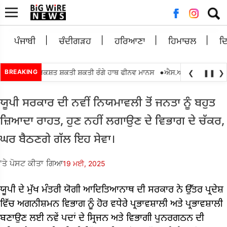
ਲਈ
ਖੋਜ:
ਪੰਜਾਬੀ
ਚੰਦੀਗੜਹ
ਹਰਿਆਣਾ
ਹਿਮਾਚਲ
ਦ
•
0 ਵਿਕਾਸ ਰਿਕਸ਼ਤ ਸ਼ਕਤੀ ਸ਼ਕਤੀ ਰੰਗੇ ਹਾਥ ਫੀਨਵ ਮਾਨਸ
BREAKING
ਐਸ.ਆਈ.ਆਰ.2026 ਇੰਟਰ 
❮
❚❚
❯
ਯੂਪੀ ਸਰਕਾਰ ਦੀ ਨਵੀਂ ਨਿਯਮਾਵਲੀ ਤੋਂ ਜਨਤਾ ਨੂੰ ਬਹੁਤ
ਜ਼ਿਆਦਾ ਰਾਹਤ, ਹੁਣ ਨਹੀਂ ਲਗਾਉਣ ਦੇ ਵਿਭਾਗ ਦੇ ਚੱਕਰ,
ਘਰ ਬੈਠਣਗੇ ਗੱਲ ਇਹ ਸੇਵਾ।
'ਤੇ ਪੋਸਟ ਕੀਤਾ ਗਿਆ
19 ਮਈ, 2025
ਯੂਪੀ ਦੇ ਮੁੱਖ ਮੰਤਰੀ ਯੋਗੀ ਆਦਿਤਿਆਨਾਥ ਦੀ ਸਰਕਾਰ ਨੇ ਉੱਤਰ ਪ੍ਰਦੇਸ਼
ਵਿੱਚ ਅਗਨੀਸ਼ਮਨ ਵਿਭਾਗ ਨੂੰ ਹੋਰ ਵਧੇਰੇ ਪ੍ਰਭਾਵਸ਼ਾਲੀ ਅਤੇ ਪ੍ਰਭਾਵਸ਼ਾਲੀ
ਬਣਾਉਣ ਲਈ ਨਵੇਂ ਪਦਾਂ ਦੇ ਸ੍ਰਿਜਨ ਅਤੇ ਵਿਭਾਗੀ ਪੁਨਰਗਠਨ ਦੀ