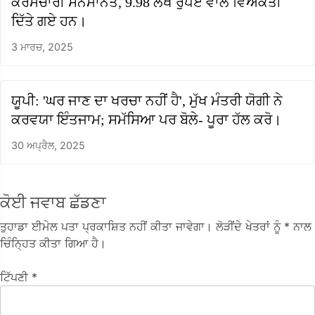
ਕਰਮਚਾਰੀ ਸਨਮਾਨਤ, 9.98 ਲੱਖ ਰੁਪਏ ਵਾਲੇ ਵਿਅਕਤੀ
ਦਿੱਤੇ ਗਏ ਹਨ।
3 ਮਾਰਚ, 2025
ਯੂਪੀ: 'ਘਰ ਜਾਣ ਦਾ ਖਰਚਾ ਨਹੀਂ ਹੈ', ਮੁੱਖ ਮੰਤਰੀ ਯੋਗੀ ਨੇ
ਕਰਵਯਾ ਇੰਤਜਾਮ; ਸਮੱਸਿਆ ਪਰ ਬੋਲੇ- ਪੂਰਾ ਹੱਲ ਕਰੋ।
30 ਅਪ੍ਰੈਲ, 2025
ਕੋਈ ਜਵਾਬ ਛੱਡਣਾ
ਤੁਹਾਡਾ ਈਮੇਲ ਪਤਾ ਪ੍ਰਕਾਸ਼ਿਤ ਨਹੀਂ ਕੀਤਾ ਜਾਵੇਗਾ।
ਲੋੜੀਂਦੇ ਖੇਤਰਾਂ ਨੂੰ
* ਨਾਲ
ਚਿੰਨ੍ਹਿਤ ਕੀਤਾ ਗਿਆ ਹੈ।
ਟਿੱਪਣੀ
*