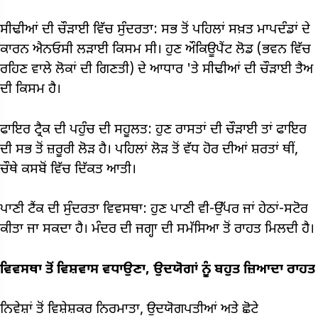
ਸੀਢੀਆਂ ਦੀ ਚੌੜਾਈ ਵਿੱਚ ਸੁੰਦਰਤਾ: ਸਭ ਤੋਂ ਪਹਿਲਾਂ ਸਖ਼ਤ ਮਾਪਦੰਡਾਂ ਦੇ
ਕਾਰਨ ਐਨਓਸੀ ਲੜਾਈ ਕਿਸਮ ਸੀ। ਹੁਣ ਔਕਿਊਪੈਂਟ ਲੋਡ (ਭਵਨ ਵਿੱਚ
ਰਹਿਣ ਵਾਲੇ ਲੋਕਾਂ ਦੀ ਗਿਣਤੀ) ਦੇ ਆਧਾਰ 'ਤੇ ਸੀਢੀਆਂ ਦੀ ਚੌੜਾਈ ਤੈਅ
ਦੀ ਕਿਸਮ ਹੈ।
ਫਾਇਰ ਟ੍ਰੈਕ ਦੀ ਪਹੁੰਚ ਦੀ ਸਹੂਲਤ: ਹੁਣ ਰਾਸਤਾਂ ਦੀ ਚੌੜਾਈ ਤਾਂ ਫਾਇਰ
ਦੀ ਸਭ ਤੋਂ ਜ਼ਰੂਰੀ ਲੋੜ ਹੈ। ਪਹਿਲਾਂ ਲੋੜ ਤੋਂ ਵੱਧ ਹੋਰ ਦੀਆਂ ਸ਼ਰਤਾਂ ਥੀਂ,
ਚੌਥੇ ਕਸਬੋਂ ਵਿੱਚ ਦਿੱਕਤ ਆਤੀ।
ਪਾਣੀ ਟੈਂਕ ਦੀ ਸੁੰਦਰਤਾ ਵਿਵਸਥਾ: ਹੁਣ ਪਾਣੀ ਵੀ-ਉੱਪਰ ਜਾਂ ਹੇਠਾਂ-ਸਟੋਰ
ਕੀਤਾ ਜਾ ਸਕਦਾ ਹੈ। ਮੰਦਰ ਦੀ ਜਗ੍ਹਾ ਦੀ ਸਮੱਸਿਆ ਤੋਂ ਰਾਹਤ ਮਿਲਦੀ ਹੈ।
ਵਿਵਸਥਾ ਤੋਂ ਵਿਸ਼ਵਾਸ ਵਧਾਉਣਾ, ਉਦਯੋਗਾਂ ਨੂੰ ਬਹੁਤ ਜ਼ਿਆਦਾ ਰਾਹਤ
ਨਿਵੇਸ਼ਾਂ ਤੋਂ ਵਿਸ਼ੇਸ਼ਕਰ ਨਿਰਮਾਤਾ, ਉਦਯੋਗਪਤੀਆਂ ਅਤੇ ਛੋਟੇ