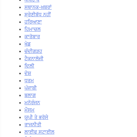
ਸਥਾਨਕ-ਖ਼ਬਰਾਂ
ਸ਼੍ਰੇਣੀਬੱਧ ਨਹੀਂ
ਹਰਿਆਣਾ
ਹਿਮਾਚਲ
ਕਾਰੋਬਾਰ
ਖੇਡ
ਚੰਦੀਗੜਹ
ਟੈਕਨਾਲੋਜੀ
ਦਿਲੀ
ਦੇਸ਼
ਧਰਮ
ਪੰਜਾਬੀ
ਬਲਾਗ
ਮਨੋਰੰਜਨ
ਮੌਸਮ
ਯੂਪੀ ਤੇ ਭਰੋਸੇ
ਰਾਜਨੀਤੀ
ਲਾਈਫ ਸਟਾਈਲ