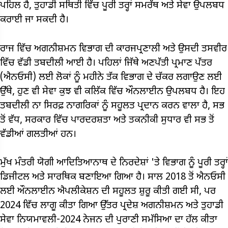
ਪਹਿਲ ਹੈ, ਤੁਹਾਡੀ ਸਥਿਤੀ ਵਿੱਚ ਪੂਰੀ ਤਰ੍ਹਾਂ ਸਮਰੱਥ ਅਤੇ ਸੇਵਾ ਉਪਲਬਧ
ਕਰਾਈ ਜਾ ਸਕਦੀ ਹੈ।
ਰਾਜ ਵਿੱਚ ਅਗਨੀਸ਼ਮਨ ਵਿਭਾਗ ਦੀ ਕਾਰਜਪ੍ਰਣਾਲੀ ਅਤੇ ਉਸਦੀ ਤਸਵੀਰ
ਵਿੱਚ ਵੱਡੀ ਤਬਦੀਲੀ ਆਈ ਹੈ। ਪਹਿਲਾਂ ਜਿੱਥੇ ਅਣਪੱਤੀ ਪ੍ਰਮਾਣ ਪੱਤਰ
(ਐਨਓਸੀ) ਲਈ ਲੋਕਾਂ ਨੂੰ ਮਹੀਨੇ ਤੱਕ ਵਿਭਾਗ ਦੇ ਚੱਕਰ ਲਗਾਉਣ ਲਈ
ਉੱਥੇ, ਹੁਣ ਵੀ ਸੇਵਾ ਕੁਝ ਵੀ ਕਲਿੱਕ ਵਿੱਚ ਔਨਲਾਈਨ ਉਪਲਬਧ ਹੈ। ਇਹ
ਤਬਦੀਲੀ ਨਾ ਸਿਰਫ਼ ਨਾਗਰਿਕਾਂ ਨੂੰ ਸਹੂਲਤ ਪ੍ਰਦਾਨ ਕਰਨ ਵਾਲਾ ਹੈ, ਸਭ
ਤੋਂ ਵੱਧ, ਸਰਕਾਰ ਵਿੱਚ ਪਾਰਦਰਸ਼ਤਾ ਅਤੇ ਤਕਨੀਕੀ ਸੁਧਾਰ ਵੀ ਸਭ ਤੋਂ
ਵੱਡੀਆਂ ਗਲਤੀਆਂ ਹਨ।
ਮੁੱਖ ਮੰਤਰੀ ਯੋਗੀ ਆਦਿਤਿਆਨਾਥ ਦੇ ਨਿਰਦੇਸ਼ਾਂ 'ਤੇ ਵਿਭਾਗ ਨੂੰ ਪੂਰੀ ਤਰ੍ਹਾਂ
ਡਿਜੀਟਲ ਅਤੇ ਸਾਰਥਿਕ ਬਣਾਇਆ ਗਿਆ ਹੈ। ਸਾਲ 2018 ਤੋਂ ਐਨਓਸੀ
ਲਈ ਔਨਲਾਈਨ ਐਪਲੀਕੇਸ਼ਨ ਦੀ ਸਹੂਲਤ ਸ਼ੁਰੂ ਕੀਤੀ ਗਈ ਸੀ, ਪਰ
2024 ਵਿੱਚ ਲਾਗੂ ਕੀਤਾ ਗਿਆ ਉੱਤਰ ਪ੍ਰਦੇਸ਼ ਅਗਨੀਸ਼ਮਨ ਅਤੇ ਤੁਹਾਡੀ
ਸੇਵਾ ਨਿਯਮਾਵਲੀ-2024 ਨੇਜਨ ਦੀ ਪੁਰਾਣੀ ਸਮੱਸਿਆ ਦਾ ਹੱਲ ਕੀਤਾ