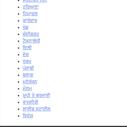
ਸ਼੍ਰੇਣੀਬੱਧ ਨਹੀਂ
ਹਰਿਆਣਾ
ਹਿਮਾਚਲ
ਕਾਰੋਬਾਰ
ਖੇਡ
ਚੰਦੀਗੜਹ
ਟੈਕਨਾਲੋਜੀ
ਦਿਲੀ
ਦੇਸ਼
ਧਰਮ
ਪੰਜਾਬੀ
ਬਲਾਗ
ਮਨੋਰੰਜਨ
ਮੌਸਮ
ਯੂਪੀ ਤੇ ਭਰਜਾਈ
ਰਾਜਨੀਤੀ
ਲਾਈਫ ਸਟਾਈਲ
ਵਿਦੇਸ਼