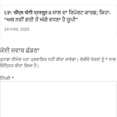
UP: सीएम योगी प्रस्तुत 8 ਸਾਲ ਦਾ ਰਿਪੋਰਟ ਕਾਰਡ; ਕਿਹਾ-
“ਅਬ ਨਵੀਂ ਗਤੀ ਤੋਂ ਅੱਗੇ ਵਧਣਾ ਹੈ ਯੂਪੀ”
24 ਮਾਰਚ, 2025
ਕੋਈ ਜਵਾਬ ਛੱਡਣਾ
ਤੁਹਾਡਾ ਈਮੇਲ ਪਤਾ ਪ੍ਰਕਾਸ਼ਿਤ ਨਹੀਂ ਕੀਤਾ ਜਾਵੇਗਾ।
ਲੋੜੀਂਦੇ ਖੇਤਰਾਂ ਨੂੰ
* ਨਾਲ
ਚਿੰਨ੍ਹਿਤ ਕੀਤਾ ਗਿਆ ਹੈ।
ਟਿੱਪਣੀ
*