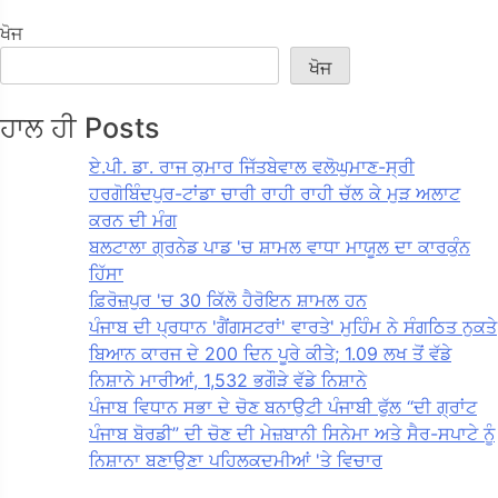
ਖੋਜ
ਖੋਜ
ਹਾਲ ਹੀ Posts
ਏ.ਪੀ. ਡਾ. ਰਾਜ ਕੁਮਾਰ ਜਿੱਤਬੇਵਾਲ ਵਲੋਘੁਮਾਣ-ਸ੍ਰੀ
ਹਰਗੋਬਿੰਦਪੁਰ-ਟਾਂਡਾ ਚਾਰੀ ਰਾਹੀ ਰਾਹੀ ਚੱਲ ਕੇ ਮੁੜ ਅਲਾਟ
ਕਰਨ ਦੀ ਮੰਗ
ਬਲਟਾਲਾ ਗ੍ਰਨੇਡ ਪਾਡ 'ਚ ਸ਼ਾਮਲ ਵਾਧਾ ਮਾਯੂਲ ਦਾ ਕਾਰਕੁੰਨ
ਹਿੱਸਾ
ਫ਼ਿਰੋਜ਼ਪੁਰ 'ਚ 30 ਕਿੱਲੋ ਹੈਰੋਇਨ ਸ਼ਾਮਲ ਹਨ
ਪੰਜਾਬ ਦੀ ਪ੍ਰਧਾਨ 'ਗੈਂਗਸਟਰਾਂ' ਵਾਰਤੇ' ਮੁਹਿੰਮ ਨੇ ਸੰਗਠਿਤ ਨੁਕਤੇ
ਬਿਆਨ ਕਾਰਜ ਦੇ 200 ਦਿਨ ਪੂਰੇ ਕੀਤੇ; 1.09 ਲਖ ਤੋਂ ਵੱਡੇ
ਨਿਸ਼ਾਨੇ ਮਾਰੀਆਂ, 1,532 ਭਗੌੜੇ ਵੱਡੇ ਨਿਸ਼ਾਨੇ
ਪੰਜਾਬ ਵਿਧਾਨ ਸਭਾ ਦੇ ਚੋਣ ਬਨਾਉਟੀ ਪੰਜਾਬੀ ਫੁੱਲ “ਦੀ ਗ੍ਰਾਂਟ
ਪੰਜਾਬ ਬੋਰਡੀ” ਦੀ ਚੋਣ ਦੀ ਮੇਜ਼ਬਾਨੀ ਸਿਨੇਮਾ ਅਤੇ ਸੈਰ-ਸਪਾਟੇ ਨੂੰ
ਨਿਸ਼ਾਨਾ ਬਣਾਉਣਾ ਪਹਿਲਕਦਮੀਆਂ 'ਤੇ ਵਿਚਾਰ