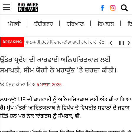
ਲਈ
ਖੋਜ:
ਪੰਜਾਬੀ
ਚੰਦੀਗੜਹ
ਹਰਿਆਣਾ
ਹਿਮਾਚਲ
ਦ
ਜਿੱਤਬੇਵਾਲ ਵਲੋਘੁਮਾਣ-ਸ੍ਰੀ ਹਰਗੋਬਿੰਦਪੁਰ-ਟਾਂਡਾ ਚਾਰੀ ਰਾਹੀ ਰਾਹੀ ਚੱਲ ਕੇ ਮੁੜ ਅਲਾਟ ਕਰ
BREAKING
❮
❚❚
❯
ਉੱਤਰ ਪ੍ਰਦੇਸ਼ ਦੀ ਕਾਰਵਾਈ ਅਨਿਸ਼ਚਿਤਕਾਲ ਲਈ
ਸਮਾਪਤੀ, ਸੀਮ ਯੋਗੀ ਨੇ ਮਹਾਕੁੰਭ 'ਤੇ ਚਰਚਾ ਕੀਤੀ।
'ਤੇ ਪੋਸਟ ਕੀਤਾ ਗਿਆ
5 ਮਾਰਚ, 2025
ਲਖਨਊ: UP ਦੀ ਕਾਰਵਾਈ ਨੂੰ ਅਨਿਸ਼ਚਿਤਕਾਲ ਲਈ ਅੰਤ ਕੀਤਾ ਗਿਆ
ਹੈ। ਮੁੱਖ ਮੰਤਰੀ ਆਦਿਤਯਨਾਥ ਨੇ ਵਿਪੱਖ ਦੇ ਵਿਪਰੀਤ ਸਵਾਲਾਂ ਦੇ ਜਵਾਬ
ਦਿੱਤੇ ਹਨ ਪਰ ਨੇਕ ਕਾਂਗਰਸ ਨੂੰ ਸੰਪਰਕ, ਵੀ.