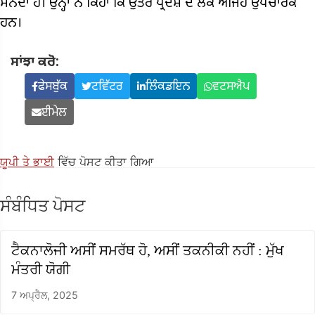
ਮੰਨਦਾ ਹੈ। ਉਨ੍ਹਾਂ ਨੇ ਕਿਹਾ ਕਿ ਉੱਤਰ ਪ੍ਰਦੇਸ਼ ਦੇ ਲੋਕ ਅਜਿਹੇ ਉਪਚਾਰਕ
ਹਨ।
ਸਾਂਝਾ ਕਰੋ:
ਫੇਸਬੁੱਕ
ਟਵਿੱਟਰ
ਲਿੰਕਡਇਨ
ਵਟਸਐਪ
ਈਮੇਲ
ਯੂਪੀ ਤੇ ਭਾਈ
ਵਿੱਚ ਪੋਸਟ ਕੀਤਾ ਗਿਆ
ਸੰਬੰਧਿਤ ਪੋਸਟ
ਟੈਕਨਾਲੋਜੀ ਅਸੀਂ ਸਮਰੱਥ ਹੋ, ਅਸੀਂ ਤਕਨੀਕੀ ਨਹੀਂ : ਮੁੱਖ
ਮੰਤਰੀ ਯੋਗੀ
7 ਅਪ੍ਰੈਲ, 2025