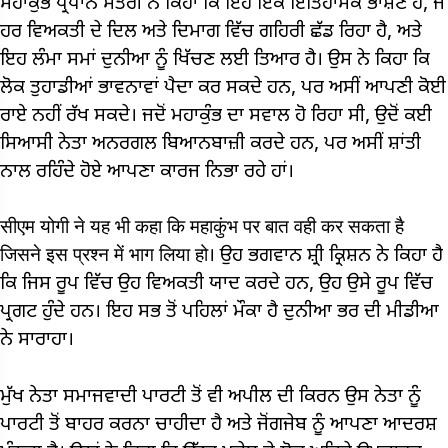
ਮਹਾਕੁੰਭ ਪ੍ਰਧਾਨ ਮੰਤਰੀ ਨੇ ਕਿਹਾ ਕਿ ਇਹ ਇੱਕ ਇਤਿਹਾਸਕ ਭਾਸ਼ਣ ਹੈ, ਜੋ
ਹਰ ਵਿਅਕਤੀ ਦੇ ਦਿਲ ਅਤੇ ਦਿਮਾਗ ਵਿੱਚ ਗਹਿਰੀ ਛੱਡ ਰਿਹਾ ਹੈ, ਅਤੇ
ਇਹ ਲੰਮਾ ਸਮਾਂ ਦੁਨੀਆ ਨੂੰ ਖਿੱਚਣ ਲਈ ਤਿਆਰ ਹੈ। ਉਸ ਨੇ ਕਿਹਾ ਕਿ
ਲੋਕ ਤੁਹਾਡੀਆਂ ਭਾਵਨਾਵਾਂ ਪੈਦਾ ਕਰ ਸਕਦੇ ਹਨ, ਪਰ ਅਸੀਂ ਆਪਣੀ ਕੋਈ
ਰਾਏ ਨਹੀਂ ਰੱਖ ਸਕਦੇ। ਜਦੋਂ ਮਹਾਕੁੰਭ ਦਾ ਸਵਾਲ ਹੋ ਰਿਹਾ ਸੀ, ਉਦੋਂ ਕਈ
ਸਿਆਸੀ ਨੇਤਾ ਅਨਰਗਲ ਬਿਆਨਬਾਜ਼ੀ ਕਰਦੇ ਹਨ, ਪਰ ਅਸੀਂ ਸ਼ਾਂਤੀ
ਨਾਲ ਰਹਿੰਦੇ ਹੋਏ ਆਪਣਾ ਕਾਰਜ ਨਿਭਾ ਰਹੇ ਹਾਂ।
सीएम योगी ने यह भी कहा कि महाकुंभ पर बात वही कर सकता है
जिसने इस प्रश्न में भाग लिया हो। ਉਹ ਭਗਵਾਨ ਸ਼੍ਰੀ ਕ੍ਰਿਸ਼ਨ ਨੇ ਕਿਹਾ ਹੈ
ਕਿ ਜਿਸ ਰੂਪ ਵਿੱਚ ਉਹ ਵਿਅਕਤੀ ਯਾਦ ਕਰਦੇ ਹਨ, ਉਹ ਉਸੇ ਰੂਪ ਵਿੱਚ
ਪ੍ਰਗਟ ਹੁੰਦੇ ਹਨ। ਇਹ ਸਭ ਤੋਂ ਪਹਿਲਾਂ ਮੌਕਾ ਹੈ ਦੁਨੀਆ ਭਰ ਦੀ ਮੀਡੀਆ
ਨੇ ਸਾਰਾਹਾ।
ਮੁੱਖ ਨੇਤਾ ਸਮਾਜਵਾਦੀ ਪਾਰਟੀ ਤੋਂ ਵੀ ਅਪੀਲ ਦੀ ਕਿਰਨ ਉਸ ਨੇਤਾ ਨੂੰ
ਪਾਰਟੀ ਤੋਂ ਬਾਹਰ ਕਰਨਾ ਚਾਹੀਦਾ ਹੈ ਅਤੇ ਜੋਂਗਜੇਬ ਨੂੰ ਆਪਣਾ ਆਦਰਸ਼