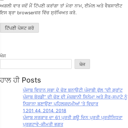
ਅਗਲੀ ਵਾਰ ਜਦੋਂ ਮੈਂ ਟਿੱਪਣੀ ਕਰਾਂਗਾ ਤਾਂ ਮੇਰਾ ਨਾਮ, ਈਮੇਲ ਅਤੇ ਵੈਬਸਾਈਟ
ਇਸ ਬ੍ਰਾ browserਜ਼ਰ ਵਿੱਚ ਸੁਰੱਖਿਅਤ ਕਰੋ.
ਖੋਜ
ਖੋਜ
ਹਾਲ ਹੀ Posts
ਪੰਜਾਬ ਵਿਧਾਨ ਸਭਾ ਦੇ ਚੋਣ ਬਨਾਉਟੀ ਪੰਜਾਬੀ ਫੁੱਲ “ਦੀ ਗ੍ਰਾਂਟ
ਪੰਜਾਬ ਬੋਰਡੀ” ਦੀ ਚੋਣ ਦੀ ਮੇਜ਼ਬਾਨੀ ਸਿਨੇਮਾ ਅਤੇ ਸੈਰ-ਸਪਾਟੇ ਨੂੰ
ਨਿਸ਼ਾਨਾ ਬਣਾਉਣਾ ਪਹਿਲਕਦਮੀਆਂ 'ਤੇ ਵਿਚਾਰ
1,201 44, 2014, 2018
ਪੰਜਾਬ ਸਰਕਾਰ ਦਾ 61 ਪ੍ਰਤੀ ਗਊ ਦਿਨ ਪ੍ਰਤੀ ਪ੍ਰਤੀਨਿਧਤਾ
ਪ੍ਰਗਟਾਵੇ-ਕੀਮਤੀ ਭਗਤ