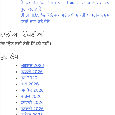
ਸੈਨਿਕ ਸਿੱਧੇ ਤੌਰ 'ਤੇ ਸਮੁੰਦਰਾਂ ਦੀ-ਘਰ ਜਾ ਕੇ ਤਸਦੀਕ ਦਾ ਕੰਮ
ਪੂਰਾ ਕਰਨਾ ਹੈ
ਡੀ.ਡੀ.ਪੀ.ਓ. ਨੈਣ ਕਿਓਸਕ ਅਤੇ ਸਖੀ ਸ਼ਕਤੀ ਪਾਰਟੀ- ਵਿਸ਼ੇਸ਼
ਭਾਗਾਂ ਨਾਲ ਬਣੇ ਹੋਏ
ਹਾਲੀਆ ਟਿੱਪਣੀਆਂ
ਦਿਖਾਉਣ ਲਈ ਕੋਈ ਟਿੱਪਣੀ ਨਹੀਂ।
ਪੁਰਾਲੇਖ
ਅਗਸਤ 2026
ਜੁਲਾਈ 2026
ਜੂਨ 2026
ਮਈ 2026
ਅਪ੍ਰੈਲ 2026
ਮਾਰਚ 2026
ਫਰਵਰੀ 2026
ਜਨਵਰੀ 2026
ਦਸੰਬਰ 2025