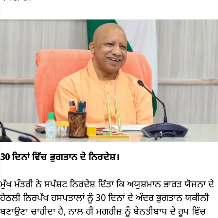
30 ਦਿਨਾਂ ਵਿੱਚ ਭੁਗਤਾਨ ਦੇ ਨਿਰਦੇਸ਼।
ਮੁੱਖ ਮੰਤਰੀ ਨੇ ਸਪੱਸ਼ਟ ਨਿਰਦੇਸ਼ ਦਿੱਤਾ ਕਿ ਅਯੁਸ਼ਮਾਨ ਭਾਰਤ ਯੋਜਨਾ ਦੇ
ਹੇਠਲੀ ਨਿਰਪੱਖ ਹਸਪਤਾਲਾਂ ਨੂੰ 30 ਦਿਨਾਂ ਦੇ ਅੰਦਰ ਭੁਗਤਾਨ ਯਕੀਨੀ
ਬਣਾਉਣਾ ਚਾਹੀਦਾ ਹੈ, ਨਾਲ ਹੀ ਮਗਰੀਜ਼ ਨੂੰ ਬੇਨਤੀਬਾਧ ਦੇ ਰੂਪ ਵਿੱਚ