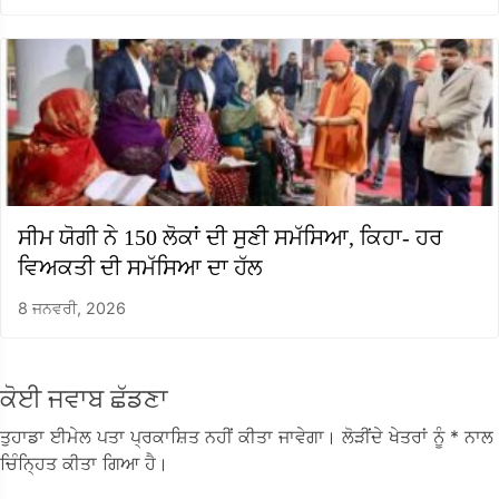
ਸੀਮ ਯੋਗੀ ਨੇ 150 ਲੋਕਾਂ ਦੀ ਸੁਣੀ ਸਮੱਸਿਆ, ਕਿਹਾ- ਹਰ
ਵਿਅਕਤੀ ਦੀ ਸਮੱਸਿਆ ਦਾ ਹੱਲ
8 ਜਨਵਰੀ, 2026
ਕੋਈ ਜਵਾਬ ਛੱਡਣਾ
ਤੁਹਾਡਾ ਈਮੇਲ ਪਤਾ ਪ੍ਰਕਾਸ਼ਿਤ ਨਹੀਂ ਕੀਤਾ ਜਾਵੇਗਾ।
ਲੋੜੀਂਦੇ ਖੇਤਰਾਂ ਨੂੰ
* ਨਾਲ
ਚਿੰਨ੍ਹਿਤ ਕੀਤਾ ਗਿਆ ਹੈ।