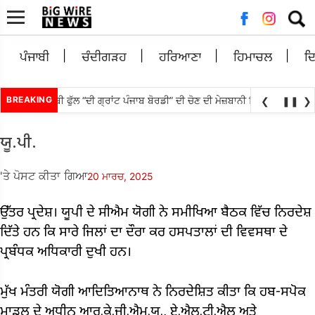
ਲਈ
ਖੋਜ:
ਪੰਜਾਬੀ
ਚੰਦੀਗੜਹ
ਹਰਿਆਣਾ
ਹਿਮਾਚਲ
ਦ
ਾਉਟੀ ਪੰਜਾਬੀ ਫੁੱਲ “ਦੀ ਗ੍ਰਾਂਟ ਪੰਜਾਬ ਬੋਰਡੀ” ਦੀ ਚੋਣ ਦੀ ਮੇਜ਼ਬਾਨੀ ਸਿਨੇਮਾ ਅਤੇ ਸੈਰ-ਸ
BREAKING
❮
❚❚
❯
ਯੂ.ਪੀ.
'ਤੇ ਪੋਸਟ ਕੀਤਾ ਗਿਆ
20 ਮਾਰਚ, 2025
ਉੱਤਰ ਪ੍ਰਦੇਸ਼। ਯੂਪੀ ਦੇ ਸੀਐਮ ਯੋਗੀ ਨੇ ਸਮੀਖਿਆ ਬੈਠਕ ਵਿੱਚ ਨਿਰਦੇਸ਼
ਦਿੱਤੇ ਹਨ ਕਿ ਸਾਰੇ ਜਿਲਾਂ ਦਾ ਦੌਰਾ ਕਰ ਹਸਪਤਾਲਾਂ ਦੀ ਵਿਵਸਥਾ ਦੇ
ਪ੍ਰਬੰਧਕ ਅਧਿਕਾਰੀ ਦੁਖੀ ਹਨ।
ਮੁੱਖ ਮੰਤਰੀ ਯੋਗੀ ਆਦਿਤਿਆਨਾਥ ਨੇ ਨਿਰਦੇਸ਼ਿਤ ਕੀਤਾ ਕਿ ਹਬ-ਸਪੋਕ
ਮਾਡਲ ਦੇ ਅਧੀਨ ਆਰ.ਕੇ.ਜੀ.ਐਮ.ਯੂ., ਏ.ਐਲ.ਟੀ.ਐਲ ਅਤੇ