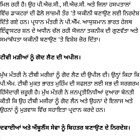
ਮਿਲ ਰਹੀ ਹੈ। ਉਹ ਪੀ.ਐਚ.ਸੀ., ਸੀ.ਐਚ.ਸੀ. ਅਤੇ ਜਿਲਾ ਹਸਪਤਾਲਾਂ
ਵਿੱਚ ਡਾਕਟਰਾਂ ਦੀ ਫੋਲੋ ਲਾਜ਼ਮੀ ਤੌਰ 'ਤੇ ਯਕੀਨੀ ਬਣਾਉਣ ਲਈ ਨਿਰਦੇਸ਼
ਦਿੱਤੇ ਗਏ ਹਨ। ਪ੍ਰਧਾਨ ਮੰਤਰੀ ਨੇ ਪੀ.ਐੱਮ. ਆਯੁਸ਼ਮਾਨ ਭਾਰਤ ਹੇਲਥ
ਇੰਫ੍ਰਾਸਟਰ ਸ਼ਨ ਦੇ ਅਧੀਨ ਚੱਲ ਰਹੀ ਯੋਜਨਾ ਤਕਨੀਕ ਦੀ ਗੁਣਵੱਤਾ ਅਤੇ
ਸਮਾਂਬੱਧਤਾ ਯਕੀਨੀ ਬਣਾਉਣ 'ਤੇ ਵਿਸ਼ੇਸ਼ ਜ਼ੋਰ ਦਿੱਤਾ।
ਟੀਵੀ ਮੜੀਆਂ ਨੂੰ ਗੋਦ ਲੈਣ ਦੀ ਅਪੀਲ।
ਮੁੱਖ ਮੰਤਰੀ ਨੇ ਟੀਬੀ ਮਰੀਜ਼ਾਂ ਨੂੰ ਗੋਦ ਲੈਣ ਦੀ ਉਪੀਲ ਦੀ। ਉਨ੍ਹਾਂ ਕਿਹਾ ਕਿ
ਪੀ.ਐਮ. ਟੀਬੀ ਮੁਕਤ ਭਾਰਤ ਮੁਹਿੰਮ ਦੀ ਸਫਲਤਾ ਲਈ ਸਭ ਦੀ ਸਰਗਰਮ
ਹਿੱਸੇਦਾਰੀ ਜ਼ਰੂਰੀ ਹੈ। ਮੁੱਖ ਮੰਤਰੀ ਨੇ ਜਨਪ੍ਰਤੀਨਿਧੀਆਂ ਦੁਆਰਾ ਬੇਨਤੀ
ਕੀਤੀ ਕਿ ਉਹ ਟੀਬੀ ਮਜੀਰਾਂ ਨੂੰ ਗੋਦ ਲੈਂਨ ਅਤੇ ਉਹਨਾਂ ਦੇ ਇਲਾਜ ਅਤੇ
ਉਹਨਾਂ ਨੂੰ ਮੁੜਵਾਸ ਵਿੱਚ ਸਹਾਇਤਾ ਪ੍ਰਦਾਨ ਕਰਦੇ ਹਨ।
ਦਵਾਈਆਂ ਅਤੇ ਐਂਬੂਲੈਂਸ ਸੇਵਾ ਨੂੰ ਬਿਹਤਰ ਬਣਾਉਣ ਦੇ ਨਿਰਦੇਸ਼।