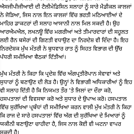
ਐਸਜੀਪੀਜੀਆਈ ਦੀ ਟੈਲੀਮੇਡਿਸਿਨ ਸਲਾਹਾਂ ਨੂੰ ਸਾਰੇ ਮੈਡੀਕਲ ਕਾਲਜਾਂ
ਨੇ ਜੋੜਿਆ, ਜਿਸ ਨਾਲ ਇਨ ਕਾਲਜਾਂ ਵਿੱਚ ਭਰਤੀ ਮਠਿਆਈਆਂ ਦੇ
ਮਾਹਿਰ ਡਾਕਟਰਾਂ ਦੀ ਸਲਾਹ ਆਸਾਨੀ ਨਾਲ ਮਿਲ ਸਕਦੀ ਹੈ। ਉਹ
ਆਰਐਮਐਲ, ਲਖਨਊ ਵਿੱਚ ਮਗਰੀਆਂ ਅਤੇ ਤੀਮਾਰਦਾਰਾਂ ਦੀ ਸਹੂਲਤ
ਲਈ ਰੈਨ ਬਸੇਰਾਂ ਦੀ ਗਿਣਤੀ ਵਧਾਉਣ ਦਾ ਨਿਰਦੇਸ਼ ਵੀ ਦਿੰਦਾ ਹੈ। ਇਹ
ਨਿਰਦੇਸ਼ਕ ਮੁੱਖ ਮੰਤਰੀ ਨੇ ਬੁਧਵਾਰ ਰਾਤ ਨੂੰ ਸਿਹਤ ਵਿਭਾਗ ਦੀ ਉੱਚ
ਪੱਧਰੀ ਸਮੀਖਿਆ ਬੈਠਕਾਂ ਦਿੱਤੀਆਂ।
ਮੁੱਖ ਮੰਤਰੀ ਨੇ ਕਿਹਾ ਕਿ ਪ੍ਰਦੇਸ਼ ਵਿੱਚ ਅੰਗਪ੍ਰਤੀਰੋਪਾਨ ਸੇਵਾਵਾਂ ਅਤੇ
ਸੁਧਾਰਾਂ ਨੂੰ ਬਣਾਉਣ ਦੀ ਲੋੜ ਹੈ। ਉਨ੍ਹਾਂ ਨੇ ਵਿਭਾਗੀ ਅਧਿਕਾਰੀਆਂ ਨੂੰ ਇਹ
ਵੀ ਸਲਾਹ ਦਿੱਤੀ ਹੈ ਕਿ ਨਿਯਮਤ ਤੌਰ 'ਤੇ ਜਿਲਾਂ ਦਾ ਦੌਰਾ ਕਰੋ,
ਹਸਪਤਾਲਾਂ ਦੀ ਵਿਵਸਥਾ ਕਰੋ ਅਤੇ ਸੁਧਾਰ ਦੇ ਉਪਾਅ ਕਰੋ। ਹਸਪਤਾਲ
ਵਿੱਚ ਸੁਰੱਖਿਆ ਪ੍ਰਬੰਧਾਂ ਦੀ ਸਮੀਖਿਆ ਕਰਨ ਵਾਲੀ ਮੁੱਖ ਮੰਤਰੀ ਨੇ ਕਿਹਾ
ਕਿ ਰਾਜ ਦੇ ਸਾਰੇ ਹਸਪਤਾਲਾਂ ਵਿੱਚ ਅੱਗ ਦੀ ਸੁਰੱਖਿਆ ਦੇ ਮਿਆਰਾਂ ਨੂੰ
ਯਕੀਨੀ ਬਣਾਉਣਾ ਚਾਹੀਦਾ ਹੈ, ਜਿਸ ਨਾਲ ਕੋਈ ਵੀ ਘਟਨਾ ਵਾਪਰ
ਸਕਦੀ ਹੈ।