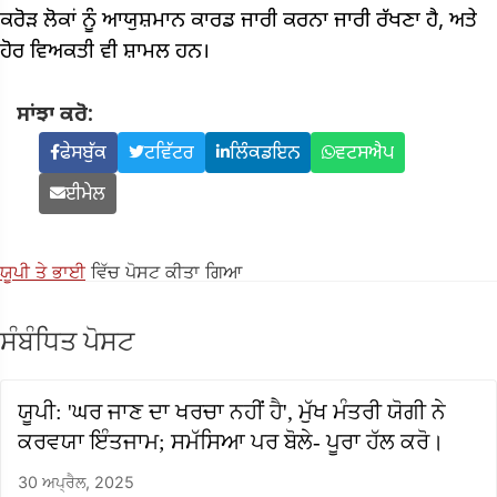
ਕਰੋੜ ਲੋਕਾਂ ਨੂੰ ਆਯੁਸ਼ਮਾਨ ਕਾਰਡ ਜਾਰੀ ਕਰਨਾ ਜਾਰੀ ਰੱਖਣਾ ਹੈ, ਅਤੇ
ਹੋਰ ਵਿਅਕਤੀ ਵੀ ਸ਼ਾਮਲ ਹਨ।
ਸਾਂਝਾ ਕਰੋ:
ਫੇਸਬੁੱਕ
ਟਵਿੱਟਰ
ਲਿੰਕਡਇਨ
ਵਟਸਐਪ
ਈਮੇਲ
ਯੂਪੀ ਤੇ ਭਾਈ
ਵਿੱਚ ਪੋਸਟ ਕੀਤਾ ਗਿਆ
ਸੰਬੰਧਿਤ ਪੋਸਟ
ਯੂਪੀ: 'ਘਰ ਜਾਣ ਦਾ ਖਰਚਾ ਨਹੀਂ ਹੈ', ਮੁੱਖ ਮੰਤਰੀ ਯੋਗੀ ਨੇ
ਕਰਵਯਾ ਇੰਤਜਾਮ; ਸਮੱਸਿਆ ਪਰ ਬੋਲੇ- ਪੂਰਾ ਹੱਲ ਕਰੋ।
30 ਅਪ੍ਰੈਲ, 2025