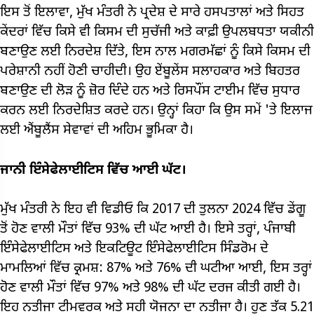
ਇਸ ਤੋਂ ਇਲਾਵਾ, ਮੁੱਖ ਮੰਤਰੀ ਨੇ ਪ੍ਰਦੇਸ਼ ਦੇ ਸਾਰੇ ਹਸਪਤਾਲਾਂ ਅਤੇ ਸਿਹਤ
ਕੇਂਦਰਾਂ ਵਿੱਚ ਕਿਸੇ ਵੀ ਕਿਸਮ ਦੀ ਸੁਚੱਜੀ ਅਤੇ ਕਾਫ਼ੀ ਉਪਲਬਧਤਾ ਯਕੀਨੀ
ਬਣਾਉਣ ਲਈ ਨਿਰਦੇਸ਼ ਦਿੱਤੇ, ਇਸ ਨਾਲ ਮਗਰਮੱਛਾਂ ਨੂੰ ਕਿਸੇ ਕਿਸਮ ਦੀ
ਪਰੇਸ਼ਾਨੀ ਨਹੀਂ ਹੋਣੀ ਚਾਹੀਦੀ। ਉਹ ਏਂਬੂਲੇਂਸ ਸਲਾਹਕਾਰ ਅਤੇ ਬਿਹਤਰ
ਬਣਾਉਣ ਦੀ ਲੋੜ ਨੂੰ ਜ਼ੋਰ ਦਿੰਦੇ ਹਨ ਅਤੇ ਰਿਸਪੌਂਸ ਟਾਈਮ ਵਿੱਚ ਸੁਧਾਰ
ਕਰਨ ਲਈ ਨਿਰਦੇਸ਼ਿਤ ਕਰਦੇ ਹਨ। ਉਨ੍ਹਾਂ ਕਿਹਾ ਕਿ ਉਸ ਸਮੇਂ 'ਤੇ ਇਲਾਜ
ਲਈ ਐਂਬੂਲੈਂਸ ਸੇਵਾਵਾਂ ਦੀ ਅਹਿਮ ਭੂਮਿਕਾ ਹੈ।
ਜਾਨੀ ਇੰਸੇਫੇਲਾਈਟਿਸ ਵਿੱਚ ਆਈ ਘੱਟ।
ਮੁੱਖ ਮੰਤਰੀ ਨੇ ਇਹ ਵੀ ਵਿਡੀਓ ਕਿ 2017 ਦੀ ਤੁਲਨਾ 2024 ਵਿੱਚ ਡੇਂਗੂ
ਤੋਂ ਹੋਣ ਵਾਲੀ ਮੌਤਾਂ ਵਿੱਚ 93% ਦੀ ਘੱਟ ਆਈ ਹੈ। ਇਸੇ ਤਰ੍ਹਾਂ, ਪੰਜਾਬੀ
ਇੰਸੇਫੇਲਾਈਟਿਸ ਅਤੇ ਇਕਟਿਊਟ ਇੰਸੇਫੇਲਾਈਟਿਸ ਸਿੰਡਰੋਮ ਦੇ
ਮਾਮਲਿਆਂ ਵਿੱਚ ਕ੍ਰਮਸ਼: 87% ਅਤੇ 76% ਦੀ ਘਟੀਆ ਆਈ, ਇਸ ਤਰ੍ਹਾਂ
ਹੋਣ ਵਾਲੀ ਮੌਤਾਂ ਵਿੱਚ 97% ਅਤੇ 98% ਦੀ ਘੱਟ ਦਰਜ ਕੀਤੀ ਗਈ ਹੈ।
ਇਹ ਨਤੀਜਾ ਟੀਮਵਰਕ ਅਤੇ ਸਹੀ ਯੋਜਨਾ ਦਾ ਨਤੀਜਾ ਹੈ। ਹੁਣ ਤੱਕ 5.21