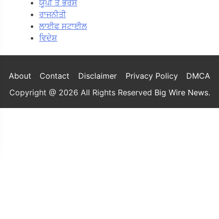
ਯੂਪੀ ਤੇ ਭਰੋਸੇ
ਰਾਜਨੀਤੀ
ਲਾਈਫ ਸਟਾਈਲ
ਵਿਦੇਸ਼
About
Contact
Disclaimer
Privacy Policy
DMCA
Copyright @ 2026 All Rights Reserved
Big Wire News
.