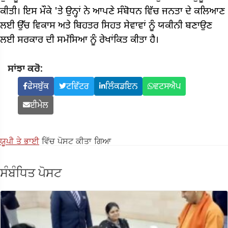
ਕੀਤੀ। ਇਸ ਮੌਕੇ 'ਤੇ ਉਨ੍ਹਾਂ ਨੇ ਆਪਣੇ ਸੰਬੋਧਨ ਵਿੱਚ ਜਨਤਾ ਦੇ ਕਲਿਆਣ
ਲਈ ਉੱਚ ਵਿਕਾਸ ਅਤੇ ਬਿਹਤਰ ਸਿਹਤ ਸੇਵਾਵਾਂ ਨੂੰ ਯਕੀਨੀ ਬਣਾਉਣ
ਲਈ ਸਰਕਾਰ ਦੀ ਸਮੱਸਿਆ ਨੂੰ ਰੇਖਾਂਕਿਤ ਕੀਤਾ ਹੈ।
ਸਾਂਝਾ ਕਰੋ:
ਫੇਸਬੁੱਕ
ਟਵਿੱਟਰ
ਲਿੰਕਡਇਨ
ਵਟਸਐਪ
ਈਮੇਲ
ਯੂਪੀ ਤੇ ਭਾਈ
ਵਿੱਚ ਪੋਸਟ ਕੀਤਾ ਗਿਆ
ਸੰਬੰਧਿਤ ਪੋਸਟ