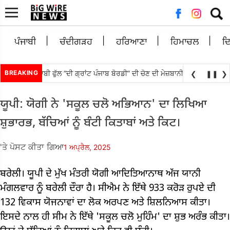
ਲਈ
ਖੋਜ:
ਪੰਜਾਬੀ
ਚੰਦੀਗੜਹ
ਹਰਿਆਣਾ
ਹਿਮਾਚਲ
ਦ
 ਬਨਾਉਟੀ ਪੰਜਾਬੀ ਫੁੱਲ “ਦੀ ਗ੍ਰਾਂਟ ਪੰਜਾਬ ਬੋਰਡੀ” ਦੀ ਚੋਣ ਦੀ ਮੇਜ਼ਬਾਨੀ ਸਿਨੇਮਾ ਅਤੇ ਸੈ
BREAKING
❮
❚❚
❯
ਯੂਪੀ: ਯੋਗੀ ਨੇ 'ਸਕੂਲ ਚਲੋ ਅਭਿਆਨ' ਦਾ ਲਿਖਿਆ
ਸ਼ੁਭਾਰਭ, ਬੱਚਿਆਂ ਨੂੰ ਬੰਟੀ ਕਿਤਾਬਾਂ ਅਤੇ ਕਿਟ।
'ਤੇ ਪੋਸਟ ਕੀਤਾ ਗਿਆ
1 ਅਪ੍ਰੈਲ, 2025
ਬਰੇਲੀ। ਯੂਪੀ ਦੇ ਮੁੱਖ ਮੰਤਰੀ ਯੋਗੀ ਆਦਿਤਿਆਨਾਥ ਅੱਜ ਯਾਨੀ
ਮੰਗਲਵਾਰ ਨੂੰ ਬਰੇਲੀ ਦੌਰਾ ਹੈ। ਸੀਐਮ ਨੇ ਇੱਥੇ 933 ਕਰੋੜ ਰੁਪਏ ਦੀ
132 ਵਿਕਾਸ ਯੋਜਨਾਵਾਂ ਦਾ ਲੋਕ ਅਰਪਣ ਅਤੇ ਸ਼ਿਲਨਿਆਸ ਕੀਤਾ।
ਇਸਦੇ ਨਾਲ ਹੀ ਸੀਮ ਨੇ ਇੱਥੇ 'ਸਕੂਲ ਚਲੋ ਮੁਹਿੰਮ' ਦਾ ਸ਼ੁਭ ਅਰੰਭ ਕੀਤਾ।