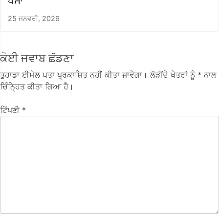
ਪੈਸਾ
25 ਜਨਵਰੀ, 2026
ਕੋਈ ਜਵਾਬ ਛੱਡਣਾ
ਤੁਹਾਡਾ ਈਮੇਲ ਪਤਾ ਪ੍ਰਕਾਸ਼ਿਤ ਨਹੀਂ ਕੀਤਾ ਜਾਵੇਗਾ।
ਲੋੜੀਂਦੇ ਖੇਤਰਾਂ ਨੂੰ
* ਨਾਲ
ਚਿੰਨ੍ਹਿਤ ਕੀਤਾ ਗਿਆ ਹੈ।
ਟਿੱਪਣੀ
*