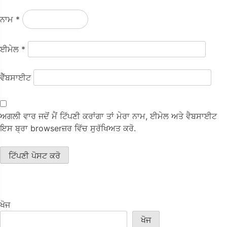
ਨਾਮ
*
ਈਮੇਲ
*
ਵੈੱਬਸਾਈਟ
ਅਗਲੀ ਵਾਰ ਜਦੋਂ ਮੈਂ ਟਿੱਪਣੀ ਕਰਾਂਗਾ ਤਾਂ ਮੇਰਾ ਨਾਮ, ਈਮੇਲ ਅਤੇ ਵੈਬਸਾਈਟ
ਇਸ ਬ੍ਰਾ browserਜ਼ਰ ਵਿੱਚ ਸੁਰੱਖਿਅਤ ਕਰੋ.
ਖੋਜ
ਖੋਜ