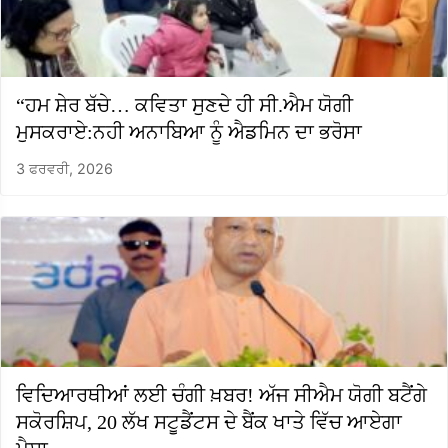
“ਹਮ ਸ਼ੇਰ ਬੱਚੇ… ਕਵਿਤਾ ਸੁਣਦੇ ਹੀ ਸੀ.ਐਮ ਯੋਗੀ
ਮੁਸਕਰਾਏ:ਨਹੀ ਅਨਾਬਿਆ ਨੂੰ ਐਡਮਿਨ ਦਾ ਭਰੋਸਾ
3 ਫਰਵਰੀ, 2026
ਵਿਦਿਆਰਥੀਆਂ ਲਈ ਚੰਗੀ ਖ਼ਬਰ! ਅੱਜ ਸੀਐਮ ਯੋਗੀ ਬਟੈਂਗੇ
ਸਕੋਰਸ਼ਿਪ, 20 ਲੱਖ ਸਟੂਡੈਂਟਸ ਦੇ ਬੈਂਕ ਖਾਤੇ ਵਿੱਚ ਆਏਗਾ