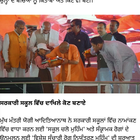
ਉਨ੍ਹਾਂ ਦੇ ਬੱਚਿਆਂ ਨੂੰ ਕਿਤਾਬਾਂ ਅਤੇ ਕਿਟ ਵੀ ਬੰਟੀ।
ਸਰਕਾਰੀ ਸਕੂਲ ਵਿੱਚ ਦਾਖਿਲੇ ਕੋਣ ਬਣਾਏ
ਮੁੱਖ ਮੰਤਰੀ ਯੋਗੀ ਆਦਿਤਿਆਨਾਥ ਨੇ ਸਰਕਾਰੀ ਸਕੂਲਾਂ ਵਿੱਚ ਨਾਮਾਂਕਣ
ਵਿੱਚ ਵਾਧਾ ਕਰਨ ਲਈ 'ਸਕੂਲ ਚਲੋ ਮੁਹਿੰਮ' ਅਤੇ ਸੰਕ੍ਰਾਮਕ ਰੋਗਾਂ ਦੇ
ਉਨਮੂਲਨ ਲਈ 'ਵਿਸ਼ੇਸ਼ ਸੰਚਾਰੀ ਰੋਗ ਨਿਯੰਤਰਣ ਮੁਹਿੰਮ' ਦੀ ਸ਼ੁਰੂਆਤ