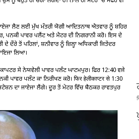
। ਉਸ ਨੂੰ ਬਹੁਤ ਹੀ ਚੰਗਾ ਲੱਗਦਾ ਹੈ। ਨਾਲ ਹੀ ਮੇਟਰ 'ਚ ਸਫਰ ਵੀ
ਜਾਏਜਾ ਲੈਣ ਲਈ ਮੁੱਖ ਮੰਤਰੀ ਯੋਗੀ ਆਦਿਤਨਾਥ ਐਤਵਾਰ ਨੂੰ ਸ਼ਹਿਰ
ਟਪੁਰ, ਪਨਕੀ ਪਾਵਰ ਪਲੈਂਟ ਅਤੇ ਮੈਟਰ ਦੀ ਨਿਗਰਾਨੀ ਕਰੋ। ਇਸ ਦੇ
ਦੌਰੇ ਤੋਂ ਪਹਿਲਾਂ, ਸ਼ਨੀਵਾਰ ਨੂੰ ਜ਼ਿਲ੍ਹਾ ਅਧਿਕਾਰੀ ਜਿਤੇਂਦਰ
ਾ ਜਾਇਜਾ ਲਿਆ।
ੇਲੀਕਾਪਟਰ ਸੇ ਨੇਯਵੇਲੀ ਪਾਵਰ ਪਲੰਟ ਘਾਟਮਪੁਰ। ਫਿਰ 12:40 ਵਜੇ
ਪਨਕੀ ਪਾਵਰ ਪਲੰਟ ਕਾ ਨਿਰੀਖਣ ਕਰੋ। फिर हेलीकाप्टर से 1:30
ੇਸ਼ਨ ਦਾ ਜਾਏਜਾ ਲੈਂਗੇ। ਦੂਰ ਤੋਂ ਮੇਟਰ ਵਿੱਚ ਬੈਠਕਰ ਰਾਵਤਪੁਰ
ਦ