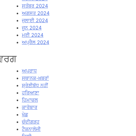
ਸਤੰਬਰ 2024
ਅਗਸਤ 2024
ਜੁਲਾਈ 2024
ਜੂਨ 2024
ਮਈ 2024
ਅਪ੍ਰੈਲ 2024
ਵਰਗ
ਅਪਰਾਧ
ਸਥਾਨਕ-ਖ਼ਬਰਾਂ
ਸ਼੍ਰੇਣੀਬੱਧ ਨਹੀਂ
ਹਰਿਆਣਾ
ਹਿਮਾਚਲ
ਕਾਰੋਬਾਰ
ਖੇਡ
ਚੰਦੀਗੜਹ
ਟੈਕਨਾਲੋਜੀ