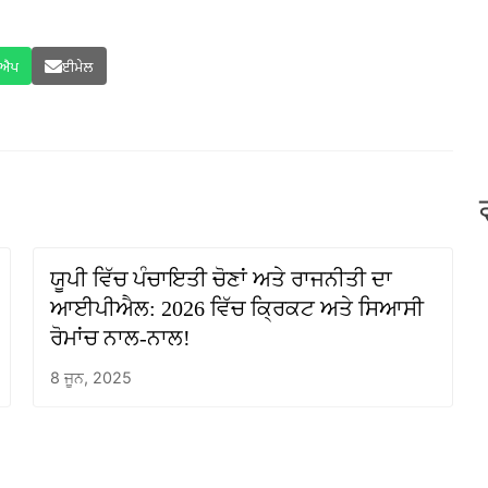
ਸਐਪ
ਈਮੇਲ
ਯੂਪੀ ਵਿੱਚ ਪੰਚਾਇਤੀ ਚੋਣਾਂ ਅਤੇ ਰਾਜਨੀਤੀ ਦਾ
ਆਈਪੀਐਲ: 2026 ਵਿੱਚ ਕ੍ਰਿਕਟ ਅਤੇ ਸਿਆਸੀ
ਰੋਮਾਂਚ ਨਾਲ-ਨਾਲ!
8 ਜੂਨ, 2025