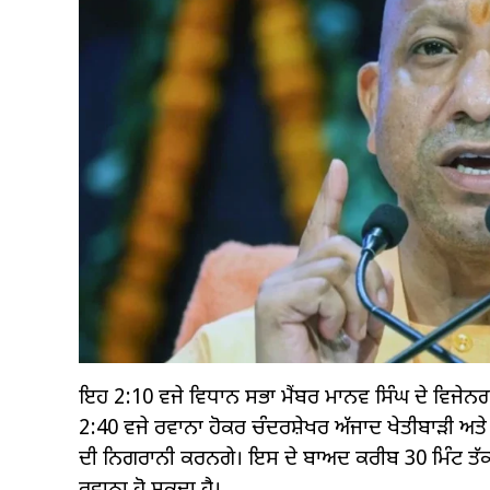
ਇਹ 2:10 ਵਜੇ ਵਿਧਾਨ ਸਭਾ ਮੈਂਬਰ ਮਾਨਵ ਸਿੰਘ ਦੇ ਵਿਜੇਨਗਰ
2:40 ਵਜੇ ਰਵਾਨਾ ਹੋਕਰ ਚੰਦਰਸ਼ੇਖਰ ਅੱਜਾਦ ਖੇਤੀਬਾੜੀ ਅਤ
ਦੀ ਨਿਗਰਾਨੀ ਕਰਨਗੇ। ਇਸ ਦੇ ਬਾਅਦ ਕਰੀਬ 30 ਮਿੰਟ ਤੱਕ