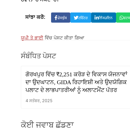
ਰਵਾਨਾ ਹੋ ਸਕਦਾ ਹੈ।
ਸਾਂਝਾ ਕਰੋ:
ਫੇਸਬੁੱਕ
ਟਵਿੱਟਰ
ਲਿੰਕਡਇਨ
ਵਟ
ਯੂਪੀ ਤੇ ਭਾਈ
ਵਿੱਚ ਪੋਸਟ ਕੀਤਾ ਗਿਆ
ਸੰਬੰਧਿਤ ਪੋਸਟ
ਗੋਰਖਪੁਰ ਵਿੱਚ ₹2,251 ਕਰੋੜ ਦੇ ਵਿਕਾਸ ਯੋਜਨਾਵਾਂ
ਦਾ ਉਦਘਾਟਨ, GIDA ਰਿਹਾਇਸ਼ੀ ਅਤੇ ਉਦਯੋਗਿਕ
ਪਲਾਟ ਦੇ ਲਾਭਪਾਤਰੀਆਂ ਨੂੰ ਅਲਾਟਮੈਂਟ ਪੱਤਰ
4 ਸਤੰਬਰ, 2025
ਕੋਈ ਜਵਾਬ ਛੱਡਣਾ