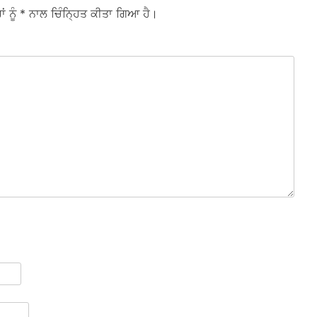
ਾਂ ਨੂੰ
* ਨਾਲ ਚਿੰਨ੍ਹਿਤ ਕੀਤਾ ਗਿਆ ਹੈ।