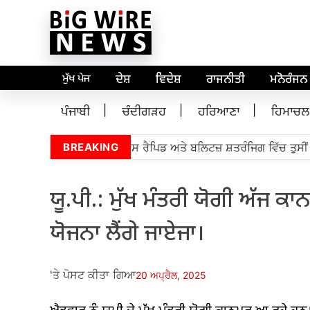
ਮੁੱਖ ਪੇਜ
ਦੇਸ਼
ਵਿਦੇਸ਼
ਰਾਜਨੀਤੀ
ਮਨੋਰੰਜਨ
ਪੰਜਾਬੀ
ਚੰਦੀਗੜਹ
ਹਰਿਆਣਾ
ਹਿਮਾਚਲ
ਡਮਾਸਟਰ ਪ੍ਰਅੰਧਾ ਸੈਂਟਰ ਲੁਈਸ ਰੈਪਿਡ ਅਤੇ ਬਲਿਟਜ਼ ਸ਼ਤਰੰਜਿਗ ਵਿੱਚ ਤੁਸੀਂ ਟਾ
BREAKING
ਯੂ.ਪੀ.: ਮੁੱਖ ਮੰਤਰੀ ਯੋਗੀ ਅੱਜ ਕਾਨਪੁ
ਯੋਜਨਾ ਲੈਂਗੇ ਜਾਏਜਾ।
'ਤੇ ਪੋਸਟ ਕੀਤਾ ਗਿਆ
20 ਅਪ੍ਰੈਲ, 2025