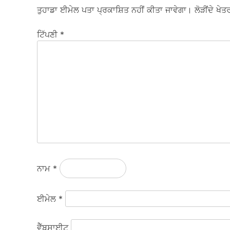
ਤੁਹਾਡਾ ਈਮੇਲ ਪਤਾ ਪ੍ਰਕਾਸ਼ਿਤ ਨਹੀਂ ਕੀਤਾ ਜਾਵੇਗਾ।
ਲੋੜੀਂਦੇ ਖੇਤਰ
ਟਿੱਪਣੀ
*
ਨਾਮ
*
ਈਮੇਲ
*
ਵੈੱਬਸਾਈਟ