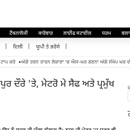
ਟੈਕਨਾਲੋਜੀ
ਕਾਰੋਬਾਰ
ਲਾਈਫ ਸਟਾਈਲ
ਧਰਮ
ਬਲ
ਦਿਲੀ
ਯੂਪੀ ਤੇ ਭਰੋਸੇ
•
ਪ ਕਰੋ
ਅੱਗੇ ਤਰਨ ਤਾਰਨ ਲੋਕਾਣਾ 'ਚ ਐਸ-ਘਰ ਗਣਨਾ ਅੱਗੇ ਸੰਖੇਪ ਘਰ ਦੀ 
ਰ ਦੌਰੇ 'ਤੇ, ਮੇਟਰੋ ਮੇ ਸੈਫ ਅਤੇ ਪ੍ਰਮੁੱਖ
ਖ