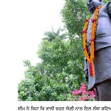
ਸੀਮ ਨੇ ਕਿਹਾ ਕਿ ਕਾਲੀ ਚਰਣ ਯੋਗੀ ਨਾਲ ਦਿਲ ਲੰਬਾ ਬਣਿਆ ਰਿ