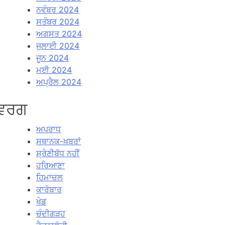
ਨਵੰਬਰ 2024
ਸਤੰਬਰ 2024
ਅਗਸਤ 2024
ਜੁਲਾਈ 2024
ਜੂਨ 2024
ਮਈ 2024
ਅਪ੍ਰੈਲ 2024
ਵਰਗ
ਅਪਰਾਧ
ਸਥਾਨਕ-ਖ਼ਬਰਾਂ
ਸ਼੍ਰੇਣੀਬੱਧ ਨਹੀਂ
ਹਰਿਆਣਾ
ਹਿਮਾਚਲ
ਕਾਰੋਬਾਰ
ਖੇਡ
ਚੰਦੀਗੜਹ