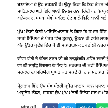
ਬਣਾਇਆ ਹੈ ਉਹ ਦਰਸ਼ਨੀ ਹੈ। ਉਨ੍ਹਾਂ ਕਿਹਾ ਕਿ ਇਹ ਕੈੰਪਸ ਅ
ਸਾਹਿਤਕਾਰ ਅਤੇ ਵਿਗਿਆਨੀ ਨਿਕਲੇ ਹਨ। ਹਿੰਦੀ गद्य के प्रख्यात
ਅਨੇਕਕਾਰ, ਸਮਾਜ ਸੇਵੀ ਸਾਹਿਤ ਦੇਣ ਵਾਲੇ ਵਿਗਿਆਨੀ ਅਤੇ
ਮੁੱਖ ਮੰਤਰੀ ਯੋਗੀ ਆਦਿਤਿਆਨਾਥ ਨੇ ਕਿਹਾ ਕਿ ਸਮਾਜ ਵਿੱਚ ਸੁ
ਸਾਡੀ ਸਿੱਖਿਆ ਦੇ ਖੇਤਰ ਵਿੱਚ ਤੁਹਾਨੂੰ, ਉਤਨਾ ਹੀ ਵਧੇਰੇ ਲਾ
ਅੱਜ ਉੱਤਰ ਪ੍ਰਦੇਸ਼ ਵਿੱਚ ਜੋ ਵੀ ਸਕਾਰਾਤਮਕ ਤਬਦੀਲੀ ਨਜ਼ਰ 
सीएम योगी ने पंडित टंडन जी को श्रद्धांजलि अर्पित करती
वर्ष की समृद्धि विरासत के लिए है। ਸਰਕਾਰ ਦੀ ਨਵੀਂ ਸਿੱਖ
ਸਰਕਾਰ ਦਾ ਸਹਿਯੋਗ ਪ੍ਰਾਪਤ ਕਰ ਸਕਦੇ ਹੋ। ਰਾਜ ਸਰਕਾਰ 
ਪ੍ਰੋਗਰਾਮ ਵਿੱਚ ਉਪ ਮੁੱਖ ਮੰਤਰੀ ਬ੍ਰਜੇਸ਼ ਪਾਠਕ, ਕਾਲ ਪ੍ਰਧਾਨ
ਆਸ਼ੂਤੋਸ਼ ਟੰਡਨ, ਸਾਬਕਾ ਉਪ ਮੁੱਖ ਮੰਤਰੀ ਦਿਨੇਸ਼ ਸ਼ਰਮਾ
ਸਾਂਝਾ ਕਰੋ: