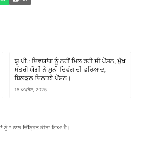
ਸਐਪ
ਈਮੇਲ
ਯੂ.ਪੀ.: ਦਿਵਯਾਂਗ ਨੂੰ ਨਹੀਂ ਮਿਲ ਰਹੀ ਸੀ ਪੇਂਸ਼ਨ, ਮੁੱਖ
ਮੰਤਰੀ ਯੋਗੀ ਨੇ ਸੁਨੀ ਦਿਵੰਗ ਦੀ ਫਰਿਆਦ,
ਬਿਲਕੁਲ ਦਿਲਾਈ ਪੇਂਸ਼ਨ।
18 ਅਪ੍ਰੈਲ, 2025
ਾਂ ਨੂੰ
* ਨਾਲ ਚਿੰਨ੍ਹਿਤ ਕੀਤਾ ਗਿਆ ਹੈ।