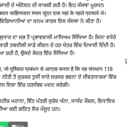
ੱਜਾਦੀ ਦੇ ਅੰਦੋਲਨ ਦੀ ਸਾਕਸ਼ੀ ਰਹੀ ਹੈ। ਇਹ ਸੰਸਥਾ ਮੂਰਧਨ
 साहित्यकार श्याम सुंदर दास यहां के पहले प्राचार्य थे।
 ਵਿਗਿਆਨੀਆਂ ਦਾ ਜਨਮ ਕਾਰਜ ਇਸ ਸੰਸਥਾ ਨੇ ਕੀਤਾ ਹੈ।
ਧਾਰ ਦਾ ਸਭ ਤੋਂ ਪ੍ਰਭਾਵਸ਼ਾਲੀ ਮਾਧਿਅਮ ਸਿੱਖਿਆ ਹੈ। ਜਿਨਾ ਵਧੇਰੇ
ਭਕਾਰੀ ਤਬਦੀਲੀ ਸਾਡੇ ਜੀਵਨ ਦੇ ਹਰ ਖੇਤਰ ਵਿੱਚ ਦਿਖਾਈ ਦਿੰਦੀ ਹੈ।
ਆ ਰਹੀ ਹੈ, ਉਸਦੇ ਕੇਂਦਰ ਵਿੱਚ ਸਿੱਖਿਆ ਹੈ।
 है, जो मुश्किल प्रबंधन से आग्रह करता है कि यह संस्थान 118
ਿਆ ਨੀਤੀ ਤੋਂ ਜੁੜਕਰ ਤੁਸੀਂ ਸਾਰੇ ਜਰਜਰ ਭਵਨਾਂ ਦੇ ਜੀਵਣਧਾਰਕਾਂ ਵਿੱਚ
ਇਸ ਦਿਸ਼ਾ ਵਿੱਚ ਹਰਸੰਭਵ ਮਦਦ ਕਰੇਗੀ।
 ਸਤੀਸ਼ ਮਹਾਨਾ, ਵਿੱਤ ਮੰਤਰੀ ਸੁਰੇਸ਼ ਖੰਨਾ, ਸਾਸੰਦ ਕੌਸ਼ਲ, ਵਿਧਾਇਕ
 ਮੀਡੀਆ ਕਈ ਗਣਿਤ ਲੋਕ ਮੌਜੂਦ ਹਨ।