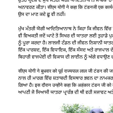
ਉੱਤਰ ਪ੍ਰਦੇਸ਼ ਦੇ ਮੁੱਖ ਮੰਤਰੀ ਯੋਗੀ ਆਦਿਤਨਾਥ ਨੇ ਸਾਬਕਾ ਰਾਜ
ਅਨਾਵਰਣ ਕੀਤਾ। सीएम योगी ने कहा कि टंडनजी एक कार्यकर्त
ਉਸ ਦਾ ਮਾਣ ਕਦੇ ਛੂ ਵੀ ਨਹੀਂ।
ਮੁੱਖ ਮੰਤਰੀ ਯੋਗੀ ਆਦਿਤਿਆਨਾਥ ਨੇ ਕਿਹਾ ਕਿ ਜੀਵਨ ਵਿੱਚ ਮ
ਵੀ ਵਿਅਕਤੀ ਜਦੋਂ ਘਾਟੇ ਤੋਂ ਸਿਖਰ ਦੀ ਯਾਤਰਾ ਲਈ ਤੁਹਾਡੇ ਪੁਰ
ਨੂੰ ਪੂਰਾ ਕਰਦਾ ਹੈ। ਲਾਲਜੀ ਟੰਡਨ ਦੀ ਜੀਵਨ ਨਿਸ਼ਾਨੀ ਯਾਤਰਾ
ਇੱਕ ਪਾਰਸ਼ਦ, ਇੱਕ ਵਿਧਾਇਕ, ਇੱਕ ਸੰਸਦ ਅਤੇ ਰਾਜਪਾਲ ਦੇ ਰ
ਬਿਹਾਰੀ ਵਾਜਪੇਈ ਦੀ ਵਿਕਾਸ ਦੀ ਲਾਈਨ ਨੂੰ ਅੱਗੇ ਵਧਾਉਣ ਦ
सीएम योगी ने बुधवार को पूर्व राज्यपाल लाल जी टंडन क
ਨਾਲ ਹੀ ਮਾਰਗ ਵਿੱਚ ਸ਼ਤਾਬਦੀ ਵਿਸਥਾਰ ਭਵਨ ਦਾ ਨਾਮਕਰ
ਗਿਆ ਹੈ। इस दौरान उन्होंने कहा कि अहंकार टंडन जी को 
ਆਪਣੀ ਜੋ ਸਿਆਸੀ ਯਾਤਰਾ ਪ੍ਰਾਰੰਭ ਦੀ ਥੀ ਵਹੀ ਸਜਾਵਟ ਅਤ