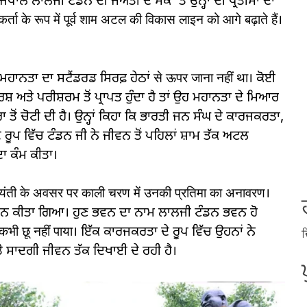
ਪਾਲ ਲਾਲਜੀ ਟੰਡਨ ਦੀ ਜੈਅੰਤੀ ਦੇ ਮੌਕੇ 'ਤੇ ਉਨ੍ਹਾਂ ਦੀ ਪ੍ਰਤੀਮਾ ਦਾ
ा के रूप में पूर्व शाम अटल की विकास लाइन को आगे बढ़ाते हैं।
ਹਾਨਤਾ ਦਾ ਸਟੈਂਡਰਡ ਸਿਰਫ਼ ਹੇਠਾਂ से ऊपर जाना नहीं था। ਕੋਈ
ਸ਼ ਅਤੇ ਪਰੀਸ਼ਰਮ ਤੋਂ ਪ੍ਰਾਪਤ ਹੁੰਦਾ ਹੈ ਤਾਂ ਉਹ ਮਹਾਨਤਾ ਦੇ ਮਿਆਰ
 ਤੋਂ ਚੋਟੀ ਦੀ ਹੈ। ਉਨ੍ਹਾਂ ਕਿਹਾ ਕਿ ਭਾਰਤੀ ਜਨ ਸੰਘ ਦੇ ਕਾਰਜਕਰਤਾ,
ੂਪ ਵਿੱਚ ਟੰਡਨ ਜੀ ਨੇ ਜੀਵਨ ਤੋਂ ਪਹਿਲਾਂ ਸ਼ਾਮ ਤੱਕ ਅਟਲ
ਾ ਕੰਮ ਕੀਤਾ।
ी जयंती के अवसर पर काली चरण में उनकी प्रतिमा का अनावरण।
ਨ ਕੀਤਾ ਗਿਆ। ਹੁਣ ਭਵਨ ਦਾ ਨਾਮ ਲਾਲਜੀ ਟੰਡਨ ਭਵਨ ਹੋ
कभी छू नहीं पाया। ਇੱਕ ਕਾਰਜਕਰਤਾ ਦੇ ਰੂਪ ਵਿੱਚ ਉਹਨਾਂ ਨੇ
ਦ
ੇ ਸਾਦਗੀ ਜੀਵਨ ਤੱਕ ਦਿਖਾਈ ਦੇ ਰਹੀ ਹੈ।