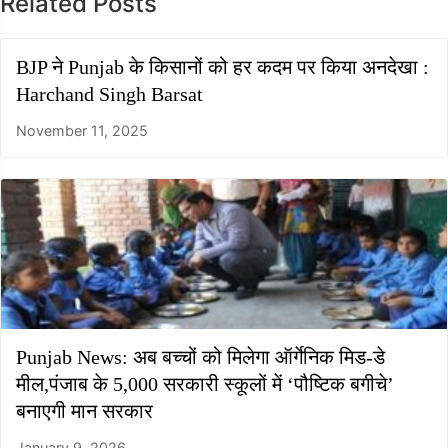
Related Posts
BJP ने Punjab के किसानों को हर कदम पर किया अनदेखा :
Harchand Singh Barsat
November 11, 2025
Punjab News: अब बच्चों को मिलेगा ऑर्गेनिक मिड-डे
मील,पंजाब के 5,000 सरकारी स्कूलों में ‘पौष्टिक बगीचे’
बनाएगी मान सरकार
January 9, 2026