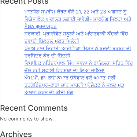
Recent Posts
ਮਾਣਯੋਗ ਸੁਪਰੀਮ ਕੋਰਟ ਵੱਲੋਂ 21, 22 ਅਤੇ 23 ਅਗਸਤ ਨੂੰ
ਵਿਸ਼ੇਸ਼ ਲੋਕ ਅਦਾਲਤ ਲਗਾਈ ਜਾਵੇਗੀ- ਮਾਣਯੋਗ ਜਿਲ੍ਹਾ ਅਤੇ
ਸੈਸ਼ਨ ਗੁਰਦਾਸਪੁਰ
ਸਰਕਾਰੀ, ਪ੍ਰਾਈਵੇਟ ਸਕੂਲਾਂ ਅਤੇ ਆਂਗਣਵਾੜੀ ਕੇਂਦਰਾਂ ਵਿੱਚ
ਦਵਾਈ ਬਿਲਕੁਲ ਮੁਫ਼ਤ ਮਿਲੇਗੀ
ਪੰਜਾਬ ਰਾਜ ਦਿਹਾਤੀ ਆਜੀਵਿਕਾ ਮਿਸ਼ਨ ਨੇ ਬਦਲੀ ਬਡਬਰ ਦੀ
ਹਰਜਿੰਦਰ ਕੌਰ ਦੀ ਜ਼ਿੰਦਗੀ
ਵਿਧਾਇਕ ਨਰਿੰਦਰਪਾਲ ਸਿੰਘ ਸਵਨਾ ਨੇ ਫਾਜ਼ਿਲਕਾ ਸ਼ਹਿਰ ਵਿੱਚ
ਚੱਲ ਰਹੀ ਸਫਾਈ ਵਿਵਸਥਾ ਦਾ ਲਿਆ ਜਾਇਜ਼ਾ
ਐਮ.ਪੀ. ਡਾ. ਰਾਜ ਕੁਮਾਰ ਚੱਬੇਵਾਲ ਵਲੋ ਘੁਮਾਣ-ਸ੍ਰੀ
ਹਰਗੋਬਿੰਦਪੁਰ-ਟਾਂਡਾ ਚਾਰ ਮਾਰਗੀ ਪ੍ਰੋਜੈਕਟ ਨੂੰ ਜਲਦ ਮੁੜ
ਅਲਾਟ ਕਰਨ ਦੀ ਕੀਤੀ ਮੰਗ
Recent Comments
No comments to show.
Archives