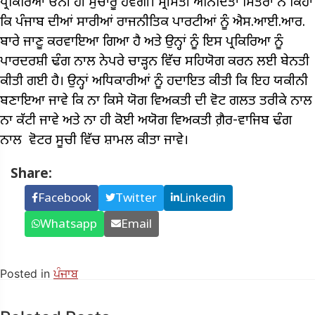
ਪ੍ਰਕਿਰਿਆ ਓਨੀ ਹੀ ਸੁਚਾਰੂ ਹੋਵੇਗੀ। ਸ੍ਰੀਮਤੀ ਅਨਿੰਦਿਤਾ ਮਿੱਤਰਾ ਨੇ ਕਿਹਾ
ਕਿ ਪੰਜਾਬ ਦੀਆਂ ਸਾਰੀਆਂ ਰਾਜਨੀਤਿਕ ਪਾਰਟੀਆਂ ਨੂੰ ਐਸ.ਆਈ.ਆਰ.
ਬਾਰੇ ਜਾਣੂ ਕਰਵਾਇਆ ਗਿਆ ਹੈ ਅਤੇ ਉਨ੍ਹਾਂ ਨੂੰ ਇਸ ਪ੍ਰਕਿਰਿਆ ਨੂੰ
ਪਾਰਦਰਸ਼ੀ ਢੰਗ ਨਾਲ ਨੇਪਰੇ ਚਾੜ੍ਹਨ ਵਿੱਚ ਸਹਿਯੋਗ ਕਰਨ ਲਈ ਬੇਨਤੀ
ਕੀਤੀ ਗਈ ਹੈ। ਉਨ੍ਹਾਂ ਅਧਿਕਾਰੀਆਂ ਨੂੰ ਹਦਾਇਤ ਕੀਤੀ ਕਿ ਇਹ ਯਕੀਨੀ
ਬਣਾਇਆ ਜਾਵੇ ਕਿ ਨਾ ਕਿਸੇ ਯੋਗ ਵਿਅਕਤੀ ਦੀ ਵੋਟ ਗਲਤ ਤਰੀਕੇ ਨਾਲ
ਨਾ ਕੱਟੀ ਜਾਵੇ ਅਤੇ ਨਾ ਹੀ ਕੋਈ ਅਯੋਗ ਵਿਅਕਤੀ ਗ਼ੈਰ-ਵਾਜਿਬ ਢੰਗ
ਨਾਲ ਵੋਟਰ ਸੂਚੀ ਵਿੱਚ ਸ਼ਾਮਲ ਕੀਤਾ ਜਾਵੇ।
Share:
Facebook
Twitter
Linkedin
Whatsapp
Email
Posted in
ਪੰਜਾਬ