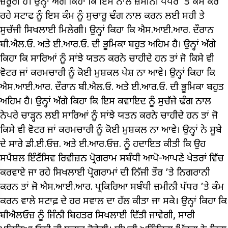
ਜ਼ਰੂਰੀ ਹੈ। ਉਨ੍ਹਾਂ ਅੱਗੇ ਕਿਹਾ ਕਿ ਇਸ ਨਾਲ ਜ਼ਮੀਨੀ ਪੱਧਰ ’ਤੇ ਕੰਮ ਕਰ
ਰਹੇ ਸਟਾਫ ਨੂੰ ਇਸ ਕੰਮ ਨੂੰ ਸੁਚਾਰੂ ਢੰਗ ਨਾਲ ਕਰਨ ਲਈ ਸਹੀ ਤੇ
ਸੁਚੱਜੀ ਸਿਖਲਾਈ ਮਿਲੇਗੀ। ਉਨ੍ਹਾਂ ਕਿਹਾ ਕਿ ਐਸ.ਆਈ.ਆਰ. ਦੌਰਾਨ
ਬੀ.ਐਲ.ਓ. ਅਤੇ ਈ.ਆਰ.ਓ. ਦੀ ਭੂਮਿਕਾ ਬਹੁਤ ਅਹਿਮ ਹੈ। ਉਨ੍ਹਾਂ ਅੱਗੇ
ਕਿਹਾ ਕਿ ਸਾਰਿਆਂ ਨੂੰ ਸਾਂਝੇ ਯਤਨ ਕਰਨੇ ਚਾਹੀਦੇ ਹਨ ਤਾਂ ਜੋ ਕਿਸੇ ਵੀ
ਵੋਟਰ ਜਾਂ ਕਰਮਚਾਰੀ ਨੂੰ ਕੋਈ ਮੁਸ਼ਕਲ ਪੇਸ਼ ਨਾ ਆਵੇ। ਉਨ੍ਹਾਂ ਕਿਹਾ ਕਿ
ਐਸ.ਆਈ.ਆਰ. ਦੌਰਾਨ ਬੀ.ਐਲ.ਓ. ਅਤੇ ਈ.ਆਰ.ਓ. ਦੀ ਭੂਮਿਕਾ ਬਹੁਤ
ਅਹਿਮ ਹੈ। ਉਨ੍ਹਾਂ ਅੱਗੇ ਕਿਹਾ ਕਿ ਇਸ ਕਵਾਇਦ ਨੂੰ ਸੁਚੱਜੇ ਢੰਗ ਨਾਲ
ਨੇਪਰੇ ਚਾੜ੍ਹਨ ਲਈ ਸਾਰਿਆਂ ਨੂੰ ਸਾਂਝੇ ਯਤਨ ਕਰਨੇ ਚਾਹੀਦੇ ਹਨ ਤਾਂ ਜੋ
ਕਿਸੇ ਵੀ ਵੋਟਰ ਜਾਂ ਕਰਮਚਾਰੀ ਨੂੰ ਕੋਈ ਮੁਸ਼ਕਲ ਨਾ ਆਵੇ। ਉਨ੍ਹਾਂ ਨੇ ਸੂਬੇ
ਦੇ ਸਾਰੇ ਡੀ.ਈ.ਓਜ਼. ਅਤੇ ਈ.ਆਰ.ਓਜ਼. ਨੂੰ ਹਦਾਇਤ ਕੀਤੀ ਕਿ ਉਹ
ਸਪੈਸ਼ਲ ਇੰਟੈਂਸਿਵ ਰਿਵੀਜ਼ਨ ਪ੍ਰੋਗਰਾਮ ਸਬੰਧੀ ਆਪੋ-ਆਪਣੇ ਖੇਤਰਾਂ ਵਿੱਚ
ਕਰਵਾਏ ਜਾ ਰਹੇ ਸਿਖਲਾਈ ਪ੍ਰੋਗਰਾਮਾਂ ਦੀ ਨਿੱਜੀ ਤੌਰ ’ਤੇ ਨਿਗਰਾਨੀ
ਕਰਨ ਤਾਂ ਜੋ ਐਸ.ਆਈ.ਆਰ. ਪ੍ਰਕਿਰਿਆ ਸਬੰਧੀ ਜ਼ਮੀਨੀ ਪੱਧਰ ’ਤੇ ਕੰਮ
ਕਰਨ ਵਾਲੇ ਸਟਾਫ਼ ਦੇ ਹਰ ਸਵਾਲ ਦਾ ਹੱਲ ਕੀਤਾ ਜਾ ਸਕੇ। ਉਨ੍ਹਾਂ ਕਿਹਾ ਕਿ
ਬੀਐਲਓਜ਼ ਨੂੰ ਜਿੰਨੀ ਬਿਹਤਰ ਸਿਖਲਾਈ ਦਿੱਤੀ ਜਾਵੇਗੀ, ਸਾਰੀ