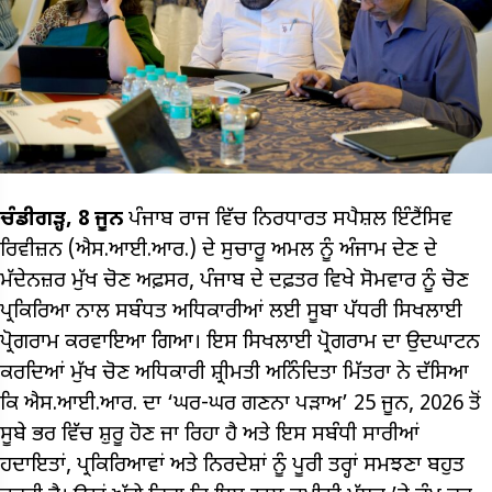
ਚੰਡੀਗੜ੍ਹ, 8 ਜੂਨ
ਪੰਜਾਬ ਰਾਜ ਵਿੱਚ ਨਿਰਧਾਰਤ ਸਪੈਸ਼ਲ ਇੰਟੈਂਸਿਵ
ਰਿਵੀਜ਼ਨ (ਐਸ.ਆਈ.ਆਰ.) ਦੇ ਸੁਚਾਰੂ ਅਮਲ ਨੂੰ ਅੰਜਾਮ ਦੇਣ ਦੇ
ਮੱਦੇਨਜ਼ਰ ਮੁੱਖ ਚੋਣ ਅਫ਼ਸਰ, ਪੰਜਾਬ ਦੇ ਦਫ਼ਤਰ ਵਿਖੇ ਸੋਮਵਾਰ ਨੂੰ ਚੋਣ
ਪ੍ਰਕਿਰਿਆ ਨਾਲ ਸਬੰਧਤ ਅਧਿਕਾਰੀਆਂ ਲਈ ਸੂਬਾ ਪੱਧਰੀ ਸਿਖਲਾਈ
ਪ੍ਰੋਗਰਾਮ ਕਰਵਾਇਆ ਗਿਆ। ਇਸ ਸਿਖਲਾਈ ਪ੍ਰੋਗਰਾਮ ਦਾ ਉਦਘਾਟਨ
ਕਰਦਿਆਂ ਮੁੱਖ ਚੋਣ ਅਧਿਕਾਰੀ ਸ਼੍ਰੀਮਤੀ ਅਨਿੰਦਿਤਾ ਮਿੱਤਰਾ ਨੇ ਦੱਸਿਆ
ਕਿ ਐਸ.ਆਈ.ਆਰ. ਦਾ ‘ਘਰ-ਘਰ ਗਣਨਾ ਪੜਾਅ’ 25 ਜੂਨ, 2026 ਤੋਂ
ਸੂਬੇ ਭਰ ਵਿੱਚ ਸ਼ੁਰੂ ਹੋਣ ਜਾ ਰਿਹਾ ਹੈ ਅਤੇ ਇਸ ਸਬੰਧੀ ਸਾਰੀਆਂ
ਹਦਾਇਤਾਂ, ਪ੍ਰਕਿਰਿਆਵਾਂ ਅਤੇ ਨਿਰਦੇਸ਼ਾਂ ਨੂੰ ਪੂਰੀ ਤਰ੍ਹਾਂ ਸਮਝਣਾ ਬਹੁਤ