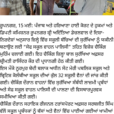
ਰੂਪਨਗਰ, 15 ਮਈ: ਪੰਜਾਬ ਅਤੇ ਹਰਿਆਣਾ ਹਾਈ ਕੋਰਟ ਦੇ ਹੁਕਮਾਂ ਅਤੇ
ਡਿਪਟੀ ਕਮਿਸ਼ਨਰ ਰੂਪਨਗਰ ਸ਼੍ਰੀ ਅਦਿੱਤਿਆ ਡੇਚਲਵਾਲ ਦੇ ਦਿਸ਼ਾ-
ਨਿਰਦੇਸ਼ਾਂ ਅਨੁਸਾਰ ਜ਼ਿਲ੍ਹੇ ਵਿੱਚ ਸਕੂਲੀ ਬੱਚਿਆਂ ਦੀ ਸੁਰੱਖਿਆ ਨੂੰ ਯਕੀਨੀ
ਬਣਾਉਣ ਲਈ “ਸੇਫ ਸਕੂਲ ਵਾਹਨ ਪਾਲਿਸੀ” ਤਹਿਤ ਵਿਸ਼ੇਸ਼ ਚੈਕਿੰਗ
ਮੁਹਿੰਮ ਚਲਾਈ ਗਈ। ਇਹ ਚੈਕਿੰਗ ਜ਼ਿਲ੍ਹਾ ਬਾਲ ਸੁਰੱਖਿਆ ਅਫ਼ਸਰ
ਸ਼੍ਰੀਮਤੀ ਰਾਜਿੰਦਰ ਕੌਰ ਦੀ ਪ੍ਰਧਾਨਗੀ ਹੇਠ ਕੀਤੀ ਗਈ।
ਇਸ ਮੌਕੇ ਨੂਰਪੁਰ ਬੇਦੀ ਬਲਾਕ ਅਧੀਨ ਸੇਂਟ ਮੇਰੀ ਪਬਲਿਕ ਸਕੂਲ ਅਤੇ
ਬ੍ਰਿਟਿਸ਼ ਕੋਲੰਬੀਆ ਸਕੂਲ ਦੀਆਂ ਕੁੱਲ 32 ਸਕੂਲੀ ਵੈਨਾਂ ਦੀ ਜਾਂਚ ਕੀਤੀ
ਗਈ। ਚੈਕਿੰਗ ਦੌਰਾਨ ਵਾਹਨਾਂ ਵਿੱਚ ਸੁਰੱਖਿਆ ਸੰਬੰਧੀ ਲਾਜ਼ਮੀ ਪ੍ਰਬੰਧਾਂ
ਅਤੇ ਸੇਫ ਸਕੂਲ ਵਾਹਨ ਪਾਲਿਸੀ ਦੀ ਪਾਲਣਾ ਦੀ ਵਿਸਥਾਰਪੂਰਵਕ
ਸਮੀਖਿਆ ਕੀਤੀ ਗਈ।
ਚੈਕਿੰਗ ਦੌਰਾਨ ਸਹਾਇਕ ਰੀਜਨਲ ਟਰਾਂਸਪੋਰਟ ਅਫ਼ਸਰ ਸਰਬਜੀਤ ਸਿੰਘ
ਵੱਲੋਂ ਸਕੂਲ ਪ੍ਰਬੰਧਕਾਂ ਨੂੰ ਬੱਸਾਂ ਅਤੇ ਵੈਨਾਂ ਵਿੱਚ ਪਾਈਆਂ ਗਈਆਂ ਖਾਮੀਆਂ