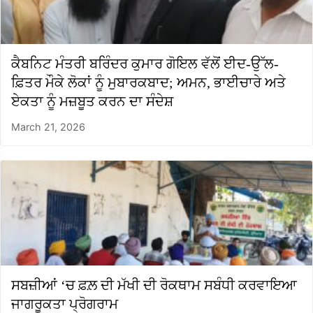
ਕੈਬਨਿਟ ਮੰਤਰੀ ਬਰਿੰਦਰ ਕੁਮਾਰ ਗੋਇਲ ਵੱਲੋਂ ਈਦ-ਉੱਲ-
ਫ਼ਿਤਰ ਮੌਕੇ ਲੋਕਾਂ ਨੂੰ ਮੁਬਾਰਕਬਾਦ; ਅਮਨ, ਭਾਈਚਾਰੇ ਅਤੇ
ਏਕਤਾ ਨੂੰ ਮਜ਼ਬੂਤ ਕਰਨ ਦਾ ਸੰਦੇਸ਼
March 21, 2026
ਸਬਜ਼ੀਆਂ ‘ਚ ਫ਼ਲ਼ ਦੀ ਮੱਖੀ ਦੀ ਰੋਕਥਾਮ ਸਬੰਧੀ ਕਰਵਾਇਆ
ਜਾਗਰੂਕਤਾ ਪ੍ਰੋਗਰਾਮ