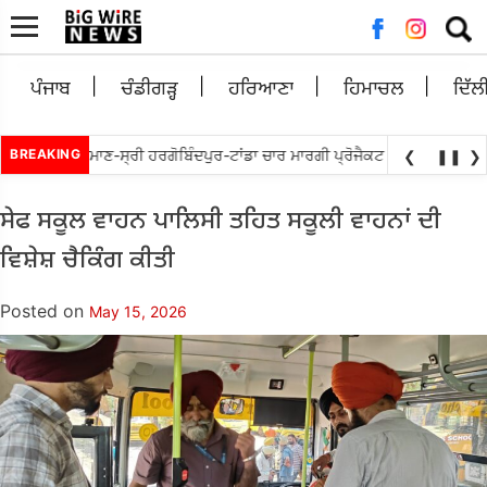
Searc
for:
ਪੰਜਾਬ
ਚੰਡੀਗੜ੍ਹ
ਹਰਿਆਣਾ
ਹਿਮਾਚਲ
ਦਿੱਲ
ੱਬੇਵਾਲ ਵਲੋ ਘੁਮਾਣ-ਸ੍ਰੀ ਹਰਗੋਬਿੰਦਪੁਰ-ਟਾਂਡਾ ਚਾਰ ਮਾਰਗੀ ਪ੍ਰੋਜੈਕਟ ਨੂੰ ਜਲਦ ਮੁੜ ਅਲਾਟ
BREAKING
❮
❚❚
❯
ਸੇਫ ਸਕੂਲ ਵਾਹਨ ਪਾਲਿਸੀ ਤਹਿਤ ਸਕੂਲੀ ਵਾਹਨਾਂ ਦੀ
ਵਿਸ਼ੇਸ਼ ਚੈਕਿੰਗ ਕੀਤੀ
Posted on
May 15, 2026