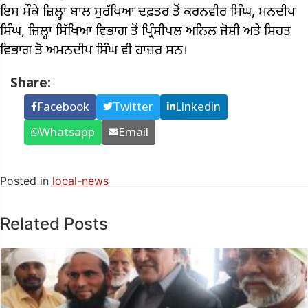
ਇਸ ਮੌਕੇ ਜ਼ਿਲ੍ਹਾ ਬਾਲ ਸੁਰੱਖਿਆ ਦਫ਼ਤਰ ਤੋਂ ਕਰਨਵੀਰ ਸਿੰਘ, ਮਨਦੀਪ
ਸਿੰਘ, ਜ਼ਿਲ੍ਹਾ ਸਿੱਖਿਆ ਵਿਭਾਗ ਤੋਂ ਪ੍ਰਿੰਸੀਪਲ ਅਨਿਲ ਜੋਸ਼ੀ ਅਤੇ ਸਿਹਤ
ਵਿਭਾਗ ਤੋਂ ਅਮਨਦੀਪ ਸਿੰਘ ਵੀ ਹਾਜ਼ਰ ਸਨ।
Share:
Facebook
Twitter
Linkedin
Whatsapp
Email
Posted in
local-news
Related Posts