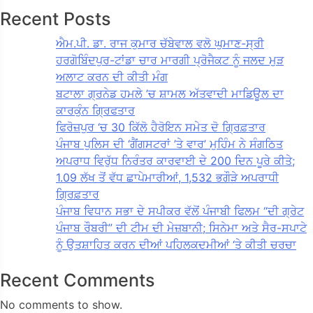
Recent Posts
ਐਮ.ਪੀ. ਡਾ. ਰਾਜ ਕੁਮਾਰ ਚੱਬੇਵਾਲ ਵਲੋ ਘੁਮਾਣ-ਸ੍ਰੀ
ਹਰਗੋਬਿੰਦਪੁਰ-ਟਾਂਡਾ ਚਾਰ ਮਾਰਗੀ ਪ੍ਰੋਜੈਕਟ ਨੂੰ ਜਲਦ ਮੁੜ
ਅਲਾਟ ਕਰਨ ਦੀ ਕੀਤੀ ਮੰਗ
ਬਟਾਲਾ ਗ੍ਰਨੇਡ ਹਮਲੇ ’ਚ ਸ਼ਾਮਲ ਅੱਤਵਾਦੀ ਮਾਡਿਊਲ ਦਾ
ਕਾਰਕੁੰਨ ਗ੍ਰਿਫਤਾਰ
ਫਿਰੋਜ਼ਪੁਰ ‘ਚ 30 ਕਿੱਲੋ ਹੈਰੋਇਨ ਸਮੇਤ ਦੋ ਗ੍ਰਿਫ਼ਤਾਰ
ਪੰਜਾਬ ਪੁਲਿਸ ਦੀ ‘ਗੈਂਗਸਟਰਾਂ ’ਤੇ ਵਾਰ’ ਮੁਹਿੰਮ ਨੇ ਸੰਗਠਿਤ
ਅਪਰਾਧ ਵਿਰੁੱਧ ਨਿਰੰਤਰ ਕਾਰਵਾਈ ਦੇ 200 ਦਿਨ ਪੂਰੇ ਕੀਤੇ;
1.09 ਲੱਖ ਤੋਂ ਵੱਧ ਛਾਪੇਮਾਰੀਆਂ, 1,532 ਭਗੌੜੇ ਅਪਰਾਧੀ
ਗ੍ਰਿਫ਼ਤਾਰ
ਪੰਜਾਬ ਵਿਧਾਨ ਸਭਾ ਦੇ ਸਪੀਕਰ ਵੱਲੋਂ ਪੰਜਾਬੀ ਫਿਲਮ “ਦੀ ਗ੍ਰੇਟ
ਪੰਜਾਬ ਰੌਬਰੀ” ਦੀ ਟੀਮ ਦੀ ਮੇਜ਼ਬਾਨੀ; ਸਿਨੇਮਾ ਅਤੇ ਸੈਰ-ਸਪਾਟੇ
ਨੂੰ ਉਤਸ਼ਾਹਿਤ ਕਰਨ ਦੀਆਂ ਪਹਿਲਕਦਮੀਆਂ ‘ਤੇ ਕੀਤੀ ਚਰਚਾ
Recent Comments
No comments to show.