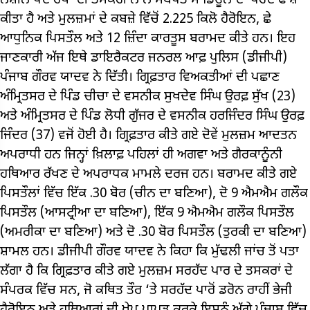
ਨਸ਼ੀਲੇ ਪਦਾਰਥਾਂ ਦੀ ਤਸਕਰੀ ਨਾਲ ਸਬੰਧਤ ਮਾਡਿਊਲ ਦਾ ਪਰਦਾਫਾਸ਼
ਕੀਤਾ ਹੈ ਅਤੇ ਮੁਲਜ਼ਮਾਂ ਦੇ ਕਬਜ਼ੇ ਵਿੱਚੋਂ 2.225 ਕਿਲੋ ਹੈਰੋਇਨ, ਛੇ
ਆਧੁਨਿਕ ਪਿਸਤੌਲ ਅਤੇ 12 ਜ਼ਿੰਦਾ ਕਾਰਤੂਸ ਬਰਾਮਦ ਕੀਤੇ ਹਨ। ਇਹ
ਜਾਣਕਾਰੀ ਅੱਜ ਇਥੇ ਡਾਇਰੈਕਟਰ ਜਨਰਲ ਆਫ਼ ਪੁਲਿਸ (ਡੀਜੀਪੀ)
ਪੰਜਾਬ ਗੌਰਵ ਯਾਦਵ ਨੇ ਦਿੱਤੀ। ਗ੍ਰਿਫ਼ਤਾਰ ਵਿਅਕਤੀਆਂ ਦੀ ਪਛਾਣ
ਅੰਮ੍ਰਿਤਸਰ ਦੇ ਪਿੰਡ ਚੀਚਾ ਦੇ ਵਸਨੀਕ ਸੁਖਦੇਵ ਸਿੰਘ ਉਰਫ਼ ਸੁੱਖ (23)
ਅਤੇ ਅੰਮ੍ਰਿਤਸਰ ਦੇ ਪਿੰਡ ਲੋਧੀ ਗੁੱਜਰ ਦੇ ਵਸਨੀਕ ਹਰਜਿੰਦਰ ਸਿੰਘ ਉਰਫ਼
ਜਿੰਦਰ (37) ਵਜੋਂ ਹੋਈ ਹੈ। ਗ੍ਰਿਫ਼ਤਾਰ ਕੀਤੇ ਗਏ ਦੋਵੇਂ ਮੁਲਜ਼ਮ ਆਦਤਨ
ਅਪਰਾਧੀ ਹਨ ਜਿਨ੍ਹਾਂ ਖ਼ਿਲਾਫ਼ ਪਹਿਲਾਂ ਹੀ ਅਗਵਾ ਅਤੇ ਗੈਰਕਾਨੂੰਨੀ
ਹਥਿਆਰ ਰੱਖਣ ਦੇ ਅਪਰਾਧਕ ਮਾਮਲੇ ਦਰਜ ਹਨ। ਬਰਾਮਦ ਕੀਤੇ ਗਏ
ਪਿਸਤੌਲਾਂ ਵਿੱਚ ਇੱਕ .30 ਬੋਰ (ਚੀਨ ਦਾ ਬਣਿਆ), ਦੋ 9 ਐਮਐਮ ਗਲੌਕ
ਪਿਸਤੌਲ (ਆਸਟ੍ਰੀਆ ਦਾ ਬਣਿਆ), ਇੱਕ 9 ਐਮਐਮ ਗਲੌਕ ਪਿਸਤੌਲ
(ਅਮਰੀਕਾ ਦਾ ਬਣਿਆ) ਅਤੇ ਦੋ .30 ਬੋਰ ਪਿਸਤੌਲ (ਤੁਰਕੀ ਦਾ ਬਣਿਆ)
ਸ਼ਾਮਲ ਹਨ। ਡੀਜੀਪੀ ਗੌਰਵ ਯਾਦਵ ਨੇ ਕਿਹਾ ਕਿ ਮੁੱਢਲੀ ਜਾਂਚ ਤੋਂ ਪਤਾ
ਲੱਗਾ ਹੈ ਕਿ ਗ੍ਰਿਫ਼ਤਾਰ ਕੀਤੇ ਗਏ ਮੁਲਜ਼ਮ ਸਰਹੱਦ ਪਾਰ ਦੇ ਤਸਕਰਾਂ ਦੇ
ਸੰਪਰਕ ਵਿੱਚ ਸਨ, ਜੋ ਕਥਿਤ ਤੌਰ ‘ਤੇ ਸਰਹੱਦ ਪਾਰੋਂ ਡਰੋਨ ਰਾਹੀਂ ਭੇਜੀ