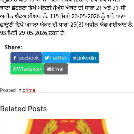
ਗ੍ਰਿਫ਼ਤਾਰ ਕੀਤਾ ਗਿਆ ਸੀ। ਇਸ ਸਬੰਧ ਵਿੱਚ, ਦੋ ਵੱਖ-ਵੱਖ ਮਾਮਲੇ –
ਥਾਣਾ ਛੇਹਰਟਾ ਵਿਖੇ ਐਨਡੀਪੀਐਸ ਐਕਟ ਦੀ ਧਾਰਾ 21 ਅਤੇ 21-ਸੀ
ਅਧੀਨ ਐਫਆਈਆਰ ਨੰ. 115 ਮਿਤੀ 26-05-2026 ਨੂੰ ਅਤੇ ਥਾਣਾ
ਛਾਉਣੀ ਵਿਖੇ ਅਸਲਾ ਐਕਟ ਦੀ ਧਾਰਾ 25(8) ਅਧੀਨ ਐਫਆਈਆਰ ਨੰ.
93 ਮਿਤੀ 29-05-2026 ਦਰਜ ਹੈ।
Share:
Facebook
Twitter
Linkedin
Whatsapp
Email
Posted in
crime
Related Posts