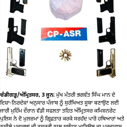
ਚੰਡੀਗੜ੍ਹ/ਅੰਮ੍ਰਿਤਸਰ, 3 ਜੂਨ:
ਮੁੱਖ ਮੰਤਰੀ ਭਗਵੰਤ ਸਿੰਘ ਮਾਨ ਦੇ
ਦਿਸ਼ਾ-ਨਿਰਦੇਸ਼ਾਂ ਅਨੁਸਾਰ ਪੰਜਾਬ ਨੂੰ ਸੁਰੱਖਿਅਤ ਸੂਬਾ ਬਣਾਉਣ ਲਈ
ਜਾਰੀ ਮੁਹਿੰਮ ਦੌਰਾਨ ਵੱਡੀ ਸਫਲਤਾ ਤਹਿਤ ਅੰਮ੍ਰਿਤਸਰ ਕਮਿਸ਼ਨਰੇਟ
ਪੁਲਿਸ ਨੇ ਦੋ ਮੁਲਜ਼ਮਾਂ ਨੂੰ ਗ੍ਰਿਫ਼ਤਾਰ ਕਰਕੇ ਸਰਹੱਦ ਪਾਰੋਂ ਹਥਿਆਰਾਂ ਅਤੇ