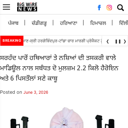
Searc
for:
ਪੰਜਾਬ
ਚੰਡੀਗੜ੍ਹ
ਹਰਿਆਣਾ
ਹਿਮਾਚਲ
ਦਿੱਲ
ਬੇਵਾਲ ਵਲੋ ਘੁਮਾਣ-ਸ੍ਰੀ ਹਰਗੋਬਿੰਦਪੁਰ-ਟਾਂਡਾ ਚਾਰ ਮਾਰਗੀ ਪ੍ਰੋਜੈਕਟ ਨੂੰ ਜਲਦ ਮੁੜ ਅਲਾਟ
BREAKING
❮
❚❚
❯
ਸਰਹੱਦ ਪਾਰੋਂ ਹਥਿਆਰਾਂ ਤੇ ਨਸ਼ਿਆਂ ਦੀ ਤਸਕਰੀ ਵਾਲੇ
ਮਾਡਿਊਲ ਨਾਲ ਸਬੰਧਤ ਦੋ ਮੁਲਜ਼ਮ 2.2 ਕਿਲੋ ਹੈਰੋਇਨ
ਅਤੇ 6 ਪਿਸਤੌਲਾਂ ਸਣੇ ਕਾਬੂ
Posted on
June 3, 2026