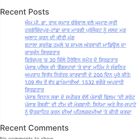
Recent Posts
ਐਮ.ਪੀ. ਡਾ. ਰਾਜ ਕੁਮਾਰ ਚੱਬੇਵਾਲ ਵਲੋ ਘੁਮਾਣ-ਸ੍ਰੀ
ਹਰਗੋਬਿੰਦਪੁਰ-ਟਾਂਡਾ ਚਾਰ ਮਾਰਗੀ ਪ੍ਰੋਜੈਕਟ ਨੂੰ ਜਲਦ ਮੁੜ
ਅਲਾਟ ਕਰਨ ਦੀ ਕੀਤੀ ਮੰਗ
ਬਟਾਲਾ ਗ੍ਰਨੇਡ ਹਮਲੇ ’ਚ ਸ਼ਾਮਲ ਅੱਤਵਾਦੀ ਮਾਡਿਊਲ ਦਾ
ਕਾਰਕੁੰਨ ਗ੍ਰਿਫਤਾਰ
ਫਿਰੋਜ਼ਪੁਰ ‘ਚ 30 ਕਿੱਲੋ ਹੈਰੋਇਨ ਸਮੇਤ ਦੋ ਗ੍ਰਿਫ਼ਤਾਰ
ਪੰਜਾਬ ਪੁਲਿਸ ਦੀ ‘ਗੈਂਗਸਟਰਾਂ ’ਤੇ ਵਾਰ’ ਮੁਹਿੰਮ ਨੇ ਸੰਗਠਿਤ
ਅਪਰਾਧ ਵਿਰੁੱਧ ਨਿਰੰਤਰ ਕਾਰਵਾਈ ਦੇ 200 ਦਿਨ ਪੂਰੇ ਕੀਤੇ;
1.09 ਲੱਖ ਤੋਂ ਵੱਧ ਛਾਪੇਮਾਰੀਆਂ, 1,532 ਭਗੌੜੇ ਅਪਰਾਧੀ
ਗ੍ਰਿਫ਼ਤਾਰ
ਪੰਜਾਬ ਵਿਧਾਨ ਸਭਾ ਦੇ ਸਪੀਕਰ ਵੱਲੋਂ ਪੰਜਾਬੀ ਫਿਲਮ “ਦੀ ਗ੍ਰੇਟ
ਪੰਜਾਬ ਰੌਬਰੀ” ਦੀ ਟੀਮ ਦੀ ਮੇਜ਼ਬਾਨੀ; ਸਿਨੇਮਾ ਅਤੇ ਸੈਰ-ਸਪਾਟੇ
ਨੂੰ ਉਤਸ਼ਾਹਿਤ ਕਰਨ ਦੀਆਂ ਪਹਿਲਕਦਮੀਆਂ ‘ਤੇ ਕੀਤੀ ਚਰਚਾ
Recent Comments
No comments to show.