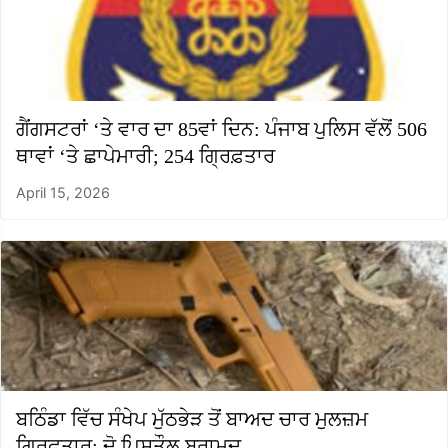
ਗੈਂਗਸਟਰਾਂ ‘ਤੇ ਵਾਰ ਦਾ 85ਵਾਂ ਦਿਨ: ਪੰਜਾਬ ਪੁਲਿਸ ਵੱਲੋਂ 506
ਥਾਵਾਂ ‘ਤੇ ਛਾਪੇਮਾਰੀ; 254 ਗ੍ਰਿਫ਼ਤਾਰ
April 15, 2026
ਬਠਿੰਡਾ ਵਿੱਚ ਸੰਖੇਪ ਮੁੱਠਭੇੜ ਤੋਂ ਬਾਅਦ ਚਾਰ ਮੁਲਜ਼ਮ
ਗ੍ਰਿਫ਼ਤਾਰ; ਦੋ ਪਿਸਤੌਲ ਬਰਾਮਦ