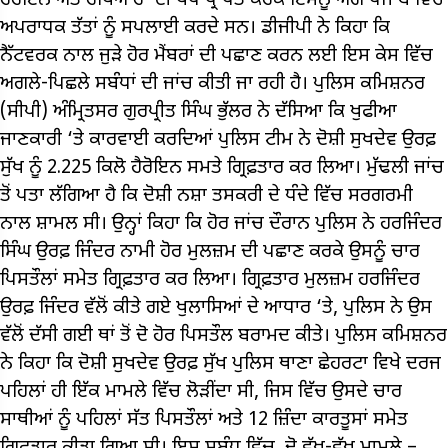
ਹੈਰੋਇਨ ਅਤੇ ਹਥਿਆਰਾਂ ਦੀ ਖੇਪ ਪ੍ਰਾਪਤ ਕਰਕੇ ਇਸਨੂੰ ਅੱਗੇ ਪੰਜਾਬ ਵਿੱਚ
ਅਪਰਾਧਕ ਤੱਤਾਂ ਨੂੰ ਸਪਲਾਈ ਕਰਦੇ ਸਨ। ਡੀਜੀਪੀ ਨੇ ਕਿਹਾ ਕਿ
ਨੈੱਟਵਰਕ ਨਾਲ ਜੁੜੇ ਹੋਰ ਮੈਂਬਰਾਂ ਦੀ ਪਛਾਣ ਕਰਨ ਲਈ ਇਸ ਕੇਸ ਵਿੱਚ
ਅਗਲੇ-ਪਿਛਲੇ ਸਬੰਧਾਂ ਦੀ ਜਾਂਚ ਕੀਤੀ ਜਾ ਰਹੀ ਹੈ। ਪੁਲਿਸ ਕਮਿਸ਼ਨਰ
(ਸੀਪੀ) ਅੰਮ੍ਰਿਤਸਰ ਗੁਰਪ੍ਰੀਤ ਸਿੰਘ ਭੁੱਲਰ ਨੇ ਦੱਸਿਆ ਕਿ ਖੁਫੀਆ
ਜਾਣਕਾਰੀ ‘ਤੇ ਕਾਰਵਾਈ ਕਰਦਿਆਂ ਪੁਲਿਸ ਟੀਮ ਨੇ ਦੋਸ਼ੀ ਸੁਖਦੇਵ ਉਰਫ਼
ਸੁੱਖ ਨੂੰ 2.225 ਕਿਲੋ ਹੈਰੋਇਨ ਸਮਤੇ ਗ੍ਰਿਫ਼ਤਾਰ ਕਰ ਲਿਆ। ਮੁੱਢਲੀ ਜਾਂਚ
ਤੋਂ ਪਤਾ ਲੱਗਿਆ ਹੈ ਕਿ ਦੋਸ਼ੀ ਨਸ਼ਾ ਤਸਕਰੀ ਦੇ ਧੰਦੇ ਵਿੱਚ ਸਰਗਰਮੀ
ਨਾਲ ਸ਼ਾਮਲ ਸੀ। ਉਨ੍ਹਾਂ ਕਿਹਾ ਕਿ ਹੋਰ ਜਾਂਚ ਦੌਰਾਨ ਪੁਲਿਸ ਨੇ ਹਰਜਿੰਦਰ
ਸਿੰਘ ਉਰਫ਼ ਜਿੰਦਰ ਨਾਮੀ ਹੋਰ ਮੁਲਜ਼ਮ ਦੀ ਪਛਾਣ ਕਰਕੇ ਉਸਨੂੰ ਚਾਰ
ਪਿਸਤੌਲਾਂ ਸਮੇਤ ਗ੍ਰਿਫ਼ਤਾਰ ਕਰ ਲਿਆ। ਗ੍ਰਿਫ਼ਤਾਰ ਮੁਲਜ਼ਮ ਹਰਜਿੰਦਰ
ਉਰਫ਼ ਜਿੰਦਰ ਵੱਲੋਂ ਕੀਤੇ ਗਏ ਖੁਲਾਸਿਆਂ ਦੇ ਆਧਾਰ ‘ਤੇ, ਪੁਲਿਸ ਨੇ ਉਸ
ਵੱਲੋਂ ਦੱਸੀ ਗਈ ਥਾਂ ਤੋਂ ਦੋ ਹੋਰ ਪਿਸਤੌਲ ਬਰਾਮਦ ਕੀਤੇ। ਪੁਲਿਸ ਕਮਿਸ਼ਨਰ
ਨੇ ਕਿਹਾ ਕਿ ਦੋਸ਼ੀ ਸੁਖਦੇਵ ਉਰਫ਼ ਸੁੱਖ ਪੁਲਿਸ ਥਾਣਾ ਛੇਹਰਟਾ ਵਿਖੇ ਦਰਜ
ਪਹਿਲਾਂ ਹੀ ਇੱਕ ਮਾਮਲੇ ਵਿੱਚ ਲੋੜੀਂਦਾ ਸੀ, ਜਿਸ ਵਿੱਚ ਉਸਦੇ ਚਾਰ
ਸਾਥੀਆਂ ਨੂੰ ਪਹਿਲਾਂ ਸੱਤ ਪਿਸਤੌਲਾਂ ਅਤੇ 12 ਜ਼ਿੰਦਾ ਕਾਰਤੂਸਾਂ ਸਮੇਤ