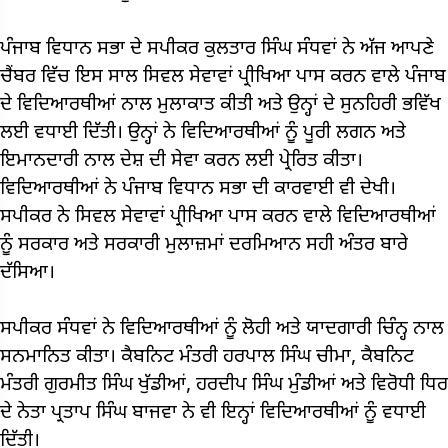
ਪੰਜਾਬ ਵਿਧਾਨ ਸਭਾ ਦੇ ਸਪੀਕਰ ਕੁਲਤਾਰ ਸਿੰਘ ਸੰਧਵਾਂ ਨੇ ਅੱਜ ਆਪਣੇ
ਚੈਂਬਰ ਵਿੱਚ ਇਸ ਸਾਲ ਸਿਵਲ ਸੇਵਾਵਾਂ ਪ੍ਰੀਖਿਆ ਪਾਸ ਕਰਨ ਵਾਲੇ ਪੰਜਾਬ
ਦੇ ਵਿਦਿਆਰਥੀਆਂ ਨਾਲ ਮੁਲਾਕਾਤ ਕੀਤੀ ਅਤੇ ਉਨ੍ਹਾਂ ਦੇ ਸੁਨਹਿਰੀ ਭਵਿੱਖ
ਲਈ ਵਧਾਈ ਦਿੱਤੀ। ਉਨ੍ਹਾਂ ਨੇ ਵਿਦਿਆਰਥੀਆਂ ਨੂੰ ਪੂਰੀ ਲਗਨ ਅਤੇ
ਇਮਾਨਦਾਰੀ ਨਾਲ ਦੇਸ਼ ਦੀ ਸੇਵਾ ਕਰਨ ਲਈ ਪ੍ਰੇਰਿਤ ਕੀਤਾ।
ਵਿਦਿਆਰਥੀਆਂ ਨੇ ਪੰਜਾਬ ਵਿਧਾਨ ਸਭਾ ਦੀ ਕਾਰਵਾਈ ਵੀ ਦੇਖੀ।
ਸਪੀਕਰ ਨੇ ਸਿਵਲ ਸੇਵਾਵਾਂ ਪ੍ਰੀਖਿਆ ਪਾਸ ਕਰਨ ਵਾਲੇ ਵਿਦਿਆਰਥੀਆਂ
ਨੂੰ ਸਰਕਾਰ ਅਤੇ ਸਰਕਾਰੀ ਮੁਲਾਜ਼ਮਾਂ ਦਰਮਿਆਨ ਸਹੀ ਅੰਤਰ ਬਾਰੇ
ਦੱਸਿਆ।
ਸਪੀਕਰ ਸੰਧਵਾਂ ਨੇ ਵਿਦਿਆਰਥੀਆਂ ਨੂੰ ਲੋਹੀ ਅਤੇ ਯਾਦਗਾਰੀ ਚਿੰਨ੍ਹ ਨਾਲ
ਸਨਮਾਨਿਤ ਕੀਤਾ। ਕੈਬਨਿਟ ਮੰਤਰੀ ਹਰਪਾਲ ਸਿੰਘ ਚੀਮਾ, ਕੈਬਨਿਟ
ਮੰਤਰੀ ਗੁਰਮੀਤ ਸਿੰਘ ਖੁੱਡੀਆਂ, ਹਰਦੀਪ ਸਿੰਘ ਮੁੰਡੀਆਂ ਅਤੇ ਵਿਰੋਧੀ ਧਿਰ
ਦੇ ਨੇਤਾ ਪ੍ਰਤਾਪ ਸਿੰਘ ਬਾਜਵਾ ਨੇ ਵੀ ਇਨ੍ਹਾਂ ਵਿਦਿਆਰਥੀਆਂ ਨੂੰ ਵਧਾਈ
ਦਿੱਤੀ।