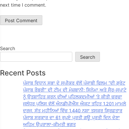
next time I comment.
Search
Search
Recent Posts
ਪੰਜਾਬ ਵਿਧਾਨ ਸਭਾ ਦੇ ਸਪੀਕਰ ਵੱਲੋਂ ਪੰਜਾਬੀ ਫਿਲਮ “ਦੀ ਗ੍ਰੇਟ
ਪੰਜਾਬ ਰੌਬਰੀ” ਦੀ ਟੀਮ ਦੀ ਮੇਜ਼ਬਾਨੀ; ਸਿਨੇਮਾ ਅਤੇ ਸੈਰ-ਸਪਾਟੇ
ਨੂੰ ਉਤਸ਼ਾਹਿਤ ਕਰਨ ਦੀਆਂ ਪਹਿਲਕਦਮੀਆਂ ‘ਤੇ ਕੀਤੀ ਚਰਚਾ
ਜਲੰਧਰ ਪੁਲਿਸ ਵੱਲੋਂ ਐਨਡੀਪੀਐੱਸ ਐਕਟ ਤਹਿਤ 1,201 ਮਾਮਲੇ
ਦਰਜ, ਸੱਤ ਮਹੀਨਿਆਂ ਵਿੱਚ 1,440 ਨਸ਼ਾ ਤਸਕਰ ਗ੍ਰਿਫ਼ਤਾਰ
ਪੰਜਾਬ ਸਰਕਾਰ ਦਾ 61 ਰੁਪਏ ਪ੍ਰਤੀ ਗਊ ਪ੍ਰਤੀ ਦਿਨ ਦੇਣਾ
ਅਹਿਮ ਉਪਰਾਲਾ-ਕੀਮਤੀ ਭਗਤ