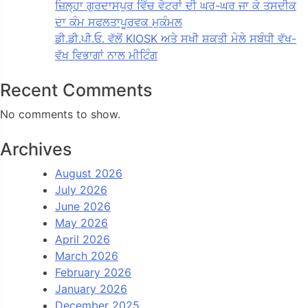
ਜ਼ਿਲ੍ਹਾ ਗੁਰਦਾਸਪੁਰ ਵਿੱਚ ਵੋਟਰਾਂ ਦੀ ਘਰ-ਘਰ ਜਾ ਕੇ ਤਸਦੀਕ
ਦਾ ਕੰਮ ਸਫਲਤਾਪੂਰਵਕ ਮੁਕੰਮਲ
ਡੀ.ਡੀ.ਪੀ.ਓ. ਵੱਲੋਂ KIOSK ਅਤੇ ਸਖੀ ਸ਼ਕਤੀ ਮੇਲੇ ਸਬੰਧੀ ਵੱਖ-
ਵੱਖ ਵਿਭਾਗਾਂ ਨਾਲ ਮੀਟਿੰਗ
Recent Comments
No comments to show.
Archives
August 2026
July 2026
June 2026
May 2026
April 2026
March 2026
February 2026
January 2026
December 2025