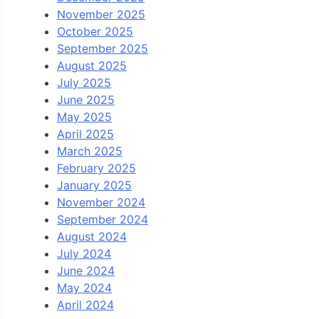
November 2025
October 2025
September 2025
August 2025
July 2025
June 2025
May 2025
April 2025
March 2025
February 2025
January 2025
November 2024
September 2024
August 2024
July 2024
June 2024
May 2024
April 2024