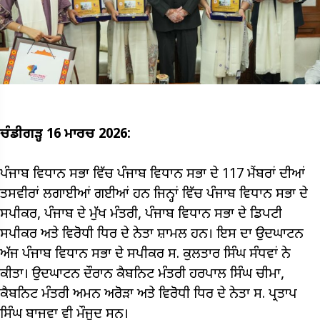
ਚੰਡੀਗੜ੍ਹ 16 ਮਾਰਚ 2026:
ਪੰਜਾਬ ਵਿਧਾਨ ਸਭਾ ਵਿੱਚ ਪੰਜਾਬ ਵਿਧਾਨ ਸਭਾ ਦੇ 117 ਮੈਂਬਰਾਂ ਦੀਆਂ
ਤਸਵੀਰਾਂ ਲਗਾਈਆਂ ਗਈਆਂ ਹਨ ਜਿਨ੍ਹਾਂ ਵਿੱਚ ਪੰਜਾਬ ਵਿਧਾਨ ਸਭਾ ਦੇ
ਸਪੀਕਰ, ਪੰਜਾਬ ਦੇ ਮੁੱਖ ਮੰਤਰੀ, ਪੰਜਾਬ ਵਿਧਾਨ ਸਭਾ ਦੇ ਡਿਪਟੀ
ਸਪੀਕਰ ਅਤੇ ਵਿਰੋਧੀ ਧਿਰ ਦੇ ਨੇਤਾ ਸ਼ਾਮਲ ਹਨ। ਇਸ ਦਾ ਉਦਘਾਟਨ
ਅੱਜ ਪੰਜਾਬ ਵਿਧਾਨ ਸਭਾ ਦੇ ਸਪੀਕਰ ਸ. ਕੁਲਤਾਰ ਸਿੰਘ ਸੰਧਵਾਂ ਨੇ
ਕੀਤਾ। ਉਦਘਾਟਨ ਦੌਰਾਨ ਕੈਬਨਿਟ ਮੰਤਰੀ ਹਰਪਾਲ ਸਿੰਘ ਚੀਮਾ,
ਕੈਬਨਿਟ ਮੰਤਰੀ ਅਮਨ ਅਰੋੜਾ ਅਤੇ ਵਿਰੋਧੀ ਧਿਰ ਦੇ ਨੇਤਾ ਸ. ਪ੍ਰਤਾਪ
ਸਿੰਘ ਬਾਜਵਾ ਵੀ ਮੌਜੂਦ ਸਨ।