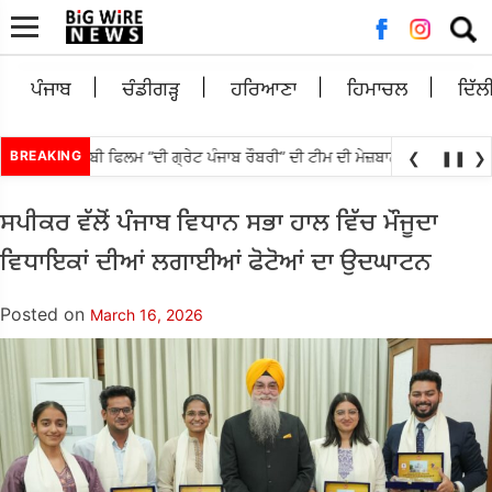
Searc
for:
ਪੰਜਾਬ
ਚੰਡੀਗੜ੍ਹ
ਹਰਿਆਣਾ
ਹਿਮਾਚਲ
ਦਿੱਲ
ਕਰ ਵੱਲੋਂ ਪੰਜਾਬੀ ਫਿਲਮ “ਦੀ ਗ੍ਰੇਟ ਪੰਜਾਬ ਰੌਬਰੀ” ਦੀ ਟੀਮ ਦੀ ਮੇਜ਼ਬਾਨੀ; ਸਿਨੇਮਾ ਅਤੇ 
BREAKING
❮
❚❚
❯
ਸਪੀਕਰ ਵੱਲੋਂ ਪੰਜਾਬ ਵਿਧਾਨ ਸਭਾ ਹਾਲ ਵਿੱਚ ਮੌਜੂਦਾ
ਵਿਧਾਇਕਾਂ ਦੀਆਂ ਲਗਾਈਆਂ ਫੋਟੋਆਂ ਦਾ ਉਦਘਾਟਨ
Posted on
March 16, 2026