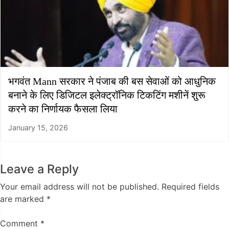
भगवंत Mann सरकार ने पंजाब की बस सेवाओं को आधुनिक
बनाने के लिए डिजिटल इलेक्ट्रॉनिक टिकटिंग मशीनें शुरू
करने का निर्णायक फैसला लिया
January 15, 2026
Leave a Reply
Your email address will not be published.
Required fields
are marked
*
Comment
*