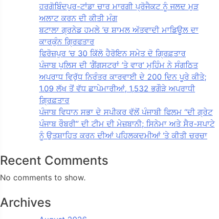
ਹਰਗੋਬਿੰਦਪੁਰ-ਟਾਂਡਾ ਚਾਰ ਮਾਰਗੀ ਪ੍ਰੋਜੈਕਟ ਨੂੰ ਜਲਦ ਮੁੜ
ਅਲਾਟ ਕਰਨ ਦੀ ਕੀਤੀ ਮੰਗ
ਬਟਾਲਾ ਗ੍ਰਨੇਡ ਹਮਲੇ ’ਚ ਸ਼ਾਮਲ ਅੱਤਵਾਦੀ ਮਾਡਿਊਲ ਦਾ
ਕਾਰਕੁੰਨ ਗ੍ਰਿਫਤਾਰ
ਫਿਰੋਜ਼ਪੁਰ ‘ਚ 30 ਕਿੱਲੋ ਹੈਰੋਇਨ ਸਮੇਤ ਦੋ ਗ੍ਰਿਫ਼ਤਾਰ
ਪੰਜਾਬ ਪੁਲਿਸ ਦੀ ‘ਗੈਂਗਸਟਰਾਂ ’ਤੇ ਵਾਰ’ ਮੁਹਿੰਮ ਨੇ ਸੰਗਠਿਤ
ਅਪਰਾਧ ਵਿਰੁੱਧ ਨਿਰੰਤਰ ਕਾਰਵਾਈ ਦੇ 200 ਦਿਨ ਪੂਰੇ ਕੀਤੇ;
1.09 ਲੱਖ ਤੋਂ ਵੱਧ ਛਾਪੇਮਾਰੀਆਂ, 1,532 ਭਗੌੜੇ ਅਪਰਾਧੀ
ਗ੍ਰਿਫ਼ਤਾਰ
ਪੰਜਾਬ ਵਿਧਾਨ ਸਭਾ ਦੇ ਸਪੀਕਰ ਵੱਲੋਂ ਪੰਜਾਬੀ ਫਿਲਮ “ਦੀ ਗ੍ਰੇਟ
ਪੰਜਾਬ ਰੌਬਰੀ” ਦੀ ਟੀਮ ਦੀ ਮੇਜ਼ਬਾਨੀ; ਸਿਨੇਮਾ ਅਤੇ ਸੈਰ-ਸਪਾਟੇ
ਨੂੰ ਉਤਸ਼ਾਹਿਤ ਕਰਨ ਦੀਆਂ ਪਹਿਲਕਦਮੀਆਂ ‘ਤੇ ਕੀਤੀ ਚਰਚਾ
Recent Comments
No comments to show.
Archives