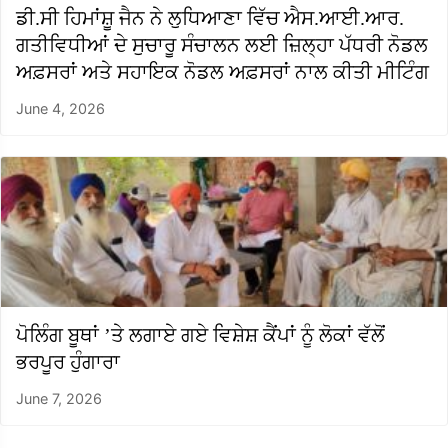
ਡੀ.ਸੀ ਹਿਮਾਂਸ਼ੂ ਜੈਨ ਨੇ ਲੁਧਿਆਣਾ ਵਿੱਚ ਐਸ.ਆਈ.ਆਰ.
ਗਤੀਵਿਧੀਆਂ ਦੇ ਸੁਚਾਰੂ ਸੰਚਾਲਨ ਲਈ ਜ਼ਿਲ੍ਹਾ ਪੱਧਰੀ ਨੋਡਲ
ਅਫ਼ਸਰਾਂ ਅਤੇ ਸਹਾਇਕ ਨੋਡਲ ਅਫ਼ਸਰਾਂ ਨਾਲ ਕੀਤੀ ਮੀਟਿੰਗ
June 4, 2026
ਪੋਲਿੰਗ ਬੂਥਾਂ ’ਤੇ ਲਗਾਏ ਗਏ ਵਿਸ਼ੇਸ਼ ਕੈਂਪਾਂ ਨੂੰ ਲੋਕਾਂ ਵੱਲੋਂ
ਭਰਪੂਰ ਹੁੰਗਾਰਾ
June 7, 2026