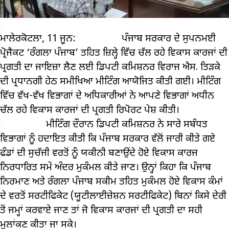
ਮਾਲੇਰਕੋਟਲਾ, 11 ਜੂਨ: ਪੰਜਾਬ ਸਰਕਾਰ ਦੇ ਸੁਪਨਮਈ
ਪ੍ਰੋਜੈਕਟ ‘ਰੰਗਲਾ ਪੰਜਾਬ’ ਤਹਿਤ ਜ਼ਿਲ੍ਹੇ ਵਿੱਚ ਚੱਲ ਰਹੇ ਵਿਕਾਸ ਕਾਰਜਾਂ ਦੀ
ਪ੍ਰਗਤੀ ਦਾ ਜਾਇਜ਼ਾ ਲੈਣ ਲਈ ਡਿਪਟੀ ਕਮਿਸ਼ਨਰ ਵਿਰਾਜ ਐਸ. ਤਿੜਕੇ
ਦੀ ਪ੍ਰਧਾਨਗੀ ਹੇਠ ਸਮੀਖਿਆ ਮੀਟਿੰਗ ਆਯੋਜਿਤ ਕੀਤੀ ਗਈ। ਮੀਟਿੰਗ
ਵਿੱਚ ਵੱਖ-ਵੱਖ ਵਿਭਾਗਾਂ ਦੇ ਅਧਿਕਾਰੀਆਂ ਨੇ ਆਪਣੇ ਵਿਭਾਗਾਂ ਅਧੀਨ
ਚੱਲ ਰਹੇ ਵਿਕਾਸ ਕਾਰਜਾਂ ਦੀ ਪ੍ਰਗਤੀ ਰਿਪੋਰਟ ਪੇਸ਼ ਕੀਤੀ।
ਮੀਟਿੰਗ ਦੌਰਾਨ ਡਿਪਟੀ ਕਮਿਸ਼ਨਰ ਨੇ ਸਾਰੇ ਸਬੰਧਤ
ਵਿਭਾਗਾਂ ਨੂੰ ਹਦਾਇਤ ਕੀਤੀ ਕਿ ਪੰਜਾਬ ਸਰਕਾਰ ਵੱਲੋਂ ਜਾਰੀ ਕੀਤੇ ਗਏ
ਫੰਡਾਂ ਦੀ ਸੁਚੱਜੀ ਵਰਤੋਂ ਨੂੰ ਯਕੀਨੀ ਬਣਾਉਂਦੇ ਹੋਏ ਵਿਕਾਸ ਕਾਰਜ
ਨਿਰਧਾਰਿਤ ਸਮੇਂ ਅੰਦਰ ਮੁਕੰਮਲ ਕੀਤੇ ਜਾਣ। ਉਨ੍ਹਾਂ ਕਿਹਾ ਕਿ ਪੰਜਾਬ
ਨਿਰਮਾਣ ਅਤੇ ਰੰਗਲਾ ਪੰਜਾਬ ਸਕੀਮ ਤਹਿਤ ਮੁਕੰਮਲ ਹੋਏ ਵਿਕਾਸ ਕੰਮਾਂ
ਦੇ ਵਰਤੋਂ ਸਰਟੀਫਿਕੇਟ (ਯੂਟੀਲਾਈਜ਼ੇਸ਼ਨ ਸਰਟੀਫਿਕੇਟ) ਬਿਨਾਂ ਕਿਸੇ ਦੇਰੀ
ਤੋਂ ਜਮ੍ਹਾਂ ਕਰਵਾਏ ਜਾਣ ਤਾਂ ਜੋ ਵਿਕਾਸ ਕਾਰਜਾਂ ਦੀ ਪ੍ਰਗਤੀ ਦਾ ਸਹੀ
ਮੁਲਾਂਕਣ ਕੀਤਾ ਜਾ ਸਕੇ।