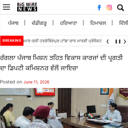
Searc
for:
ਪੰਜਾਬ
ਚੰਡੀਗੜ੍ਹ
ਹਰਿਆਣਾ
ਹਿਮਾਚਲ
ਦਿੱਲ
ੱਬੇਵਾਲ ਵਲੋ ਘੁਮਾਣ-ਸ੍ਰੀ ਹਰਗੋਬਿੰਦਪੁਰ-ਟਾਂਡਾ ਚਾਰ ਮਾਰਗੀ ਪ੍ਰੋਜੈਕਟ ਨੂੰ ਜਲਦ ਮੁੜ ਅਲਾ
BREAKING
❮
❚❚
❯
ਰੰਗਲਾ ਪੰਜਾਬ ਮਿਸ਼ਨ ਤਹਿਤ ਵਿਕਾਸ ਕਾਰਜਾਂ ਦੀ ਪ੍ਰਗਤੀ
ਦਾ ਡਿਪਟੀ ਕਮਿਸ਼ਨਰ ਵੱਲੋਂ ਜਾਇਜ਼ਾ
Posted on
June 11, 2026