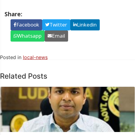
Share:
Facebook
Twitter
Linkedin
Whatsapp
Email
Posted in
local-news
Related Posts