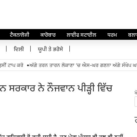
ਟੈਕਨਾਲੋਜੀ
ਕਾਰੋਬਾਰ
ਲਾਈਫ ਸਟਾਈਲ
ਧਰਮ
ਬਲ
ਦਿਲੀ
ਯੂਪੀ ਤੇ ਭਰੋਸੇ
•
ਟਾਪ ਕਰੋ
ਅੱਗੇ ਤਰਨ ਤਾਰਨ ਲੋਕਾਣਾ 'ਚ ਐਸ-ਘਰ ਗਣਨਾ ਅੱਗੇ ਸੰਖੇਪ ਘਰ ਦ
ਨ ਸਰਕਾਰ ਨੇ ਨੌਜਵਾਨ ਪੀੜ੍ਹੀ ਵਿੱਚ
ਖ