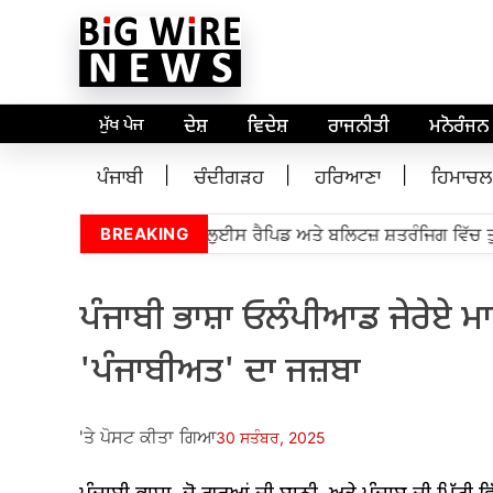
ਮੁੱਖ ਪੇਜ
ਦੇਸ਼
ਵਿਦੇਸ਼
ਰਾਜਨੀਤੀ
ਮਨੋਰੰਜਨ
ਪੰਜਾਬੀ
ਚੰਦੀਗੜਹ
ਹਰਿਆਣਾ
ਹਿਮਾਚਲ
ੈਂਡਮਾਸਟਰ ਪ੍ਰਅੰਧਾ ਸੈਂਟਰ ਲੁਈਸ ਰੈਪਿਡ ਅਤੇ ਬਲਿਟਜ਼ ਸ਼ਤਰੰਜਿਗ ਵਿੱਚ ਤੁਸੀਂ 
BREAKING
ਪੰਜਾਬੀ ਭਾਸ਼ਾ ਓਲੰਪੀਆਡ ਜੇਰੇਏ ਮਾ
'ਪੰਜਾਬੀਅਤ' ਦਾ ਜਜ਼ਬਾ
'ਤੇ ਪੋਸਟ ਕੀਤਾ ਗਿਆ
30 ਸਤੰਬਰ, 2025