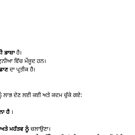
ੀ ਭਾਸ਼ਾ
ਹੈ।
ਦੁਨੀਆ ਵਿੱਚ ਮੌਜੂਦ ਹਨ।
ਛਾਣ
ਦਾ ਪ੍ਰਤੀਕ ਹੈ।
ਨੂੰ ਲਾਭ ਦੇਣ ਲਈ ਕਈ ਅਤੇ ਕਦਮ ਚੁੱਕੇ ਗਏ:
ਨਾ ਹੈ
।
 ਅਤੇ ਮਹੱਤਵ ਨੂੰ
ਚਲਾਉਣਾ।