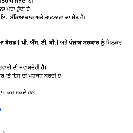
ਤਿਹਾਸ
ਜੋੜਦਾ ਹੈ।
ਵਨਾ
ਪੈਦਾ ਹੁੰਦੀ ਹੈ।
ਾ, ਇਹ
ਸੱਭਿਆਚਾਰ ਅਤੇ ਭਾਵਨਾਵਾਂ ਦਾ ਸੇਤੁ
ਹੈ।
ਿਆ ਬੋਰਡ (
ਪੀ. ਐੱਸ. ਈ. ਬੀ.)
ਅਤੇ
ਪੰਜਾਬ ਸਰਕਾਰ ਨੂੰ
ਮਿਲਕਰ
ਾਰਵਾਈ ਦੀ ਜਵਾਬਦੇਹੀ ਹੈ।
ਰ 'ਤੇ ਇਸ ਦੀ ਪੇਸ਼ਕਸ਼ ਕਰਦੀ ਹੈ।
ਾਰ ਕਰ ਸਕਦੇ ਹਨ।
n