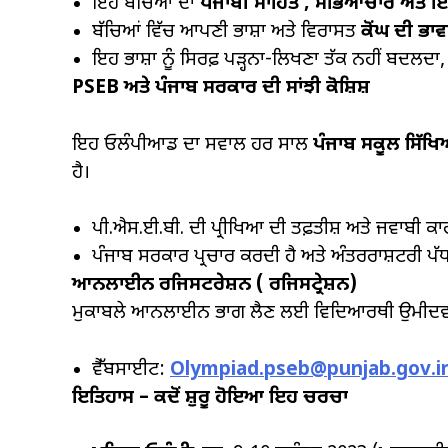
ਇਹ ਬੱਚਿਆਂ ਦਾ
ਪੰਜਾਬੀ ਸਾਹਿਤ
,
ਸੱਭਿਆਚਾਰ ਅਤੇ ਇ
ਬੱਚਿਆਂ ਵਿੱਚ ਆਪਣੀ ਭਾਸ਼ਾ ਅਤੇ ਵਿਰਾਸਤ
ਕੋਂਘ ਦੀ ਭਾ
ਇਹ ਭਾਸ਼ਾ ਨੂੰ ਸਿਰਫ਼ ਪੜ੍ਹਨਾ-ਲਿਖਣਾ ਤੱਕ ਨਹੀਂ ਬਦਲਦ
PSEB
ਅਤੇ ਪੰਜਾਬ ਸਰਕਾਰ ਦੀ ਸਾਂਝੀ ਕੋਸ਼ਿਸ਼
ਇਹ ਓਲੰਪੀਆਡ ਦਾ ਸਵਾਲ ਹਰ ਸਾਲ
ਪੰਜਾਬ ਸਕੂਲ ਸਿੱਖ
ਹੈ।
ਪੀ.ਐਸ.ਈ.ਬੀ. ਦੀ ਪ੍ਰੀਖਿਆ ਦੀ ਤਫ਼ਤੀਸ਼ ਅਤੇ ਜਵਾਬੀ ਕ
ਪੰਜਾਬ ਸਰਕਾਰ ਪ੍ਰਚਾਰ ਕਰਦੀ ਹੈ ਅਤੇ ਅੰਤਰਰਾਸ਼ਟਰੀ ਪੱਧ
ਆਨਲਾਈਨ ਰਜਿਸਟਰੇਸ਼ਨ (
ਰਜਿਸਟ੍ਰੇਸ਼ਨ)
ਮੁਕਾਬਲੇ ਆਨਲਾਈਨ ਭਾਗ ਲੈਣ ਲਈ ਵਿਦਿਆਰਥੀ ਉਮੀਦਵ
ਵੈੱਬਸਾਈਟ:
Olympiad.pseb@punjab.gov.i
ਇਤਿਹਾਸ
–
ਕਦੋਂ ਸ਼ੁਰੂ ਹੋਇਆ ਇਹ ਚਰਚਾ