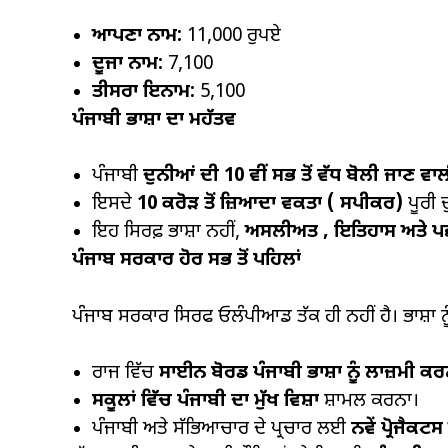
ਆਪਣਾ ਨਾਮ:
11,000 ਰੁਪਏ
ਦੂਜਾ ਨਾਮ:
₹7,100
ਤੀਸਰਾ ਇਨਾਮ:
₹5,100
ਪੰਜਾਬੀ ਭਾਸ਼ਾ ਦਾ ਮਹੱਤਵ
ਪੰਜਾਬੀ
ਦੁਨੀਆਂ ਦੀ
10
ਵੀਂ ਸਭ ਤੋਂ ਵੱਧ ਬੋਲੀ ਜਾਣ ਵਾਲ
ਇਸਦੇ
10
ਕਰੋੜ ਤੋਂ ਜ਼ਿਆਦਾ ਵਕਤਾ (
ਸਪੀਕਰ)
ਪੂਰੀ 
ਇਹ ਸਿਰਫ਼ ਭਾਸ਼ਾ ਨਹੀਂ,
ਅਸਲੀਅਤ
,
ਇਤਿਹਾਸ ਅਤੇ ਪ
ਪੰਜਾਬ ਸਰਕਾਰ ਹੋਰ ਸਭ ਤੋਂ ਪਹਿਲਾਂ
ਪੰਜਾਬ ਸਰਕਾਰ ਸਿਰਫ ਓਲੰਪੀਆਡ ਤੱਕ ਹੀ ਨਹੀਂ ਹੈ। ਭਾਸ਼ਾ 
ਰਾਜ ਵਿੱਚ
ਸਾਈਨ ਬੋਰਡ ਪੰਜਾਬੀ ਭਾਸ਼ਾ ਨੂੰ ਲਾਜ਼ਮੀ ਕਰ
ਸਕੂਲਾਂ ਵਿੱਚ ਪੰਜਾਬੀ ਦਾ ਮੁੱਖ ਵਿਸ਼ਾ
ਸ਼ਾਮਲ ਕਰਨਾ।
ਪੰਜਾਬੀ ਅਤੇ ਸੱਭਿਆਚਾਰ ਦੇ ਪ੍ਰਚਾਰ ਲਈ
ਨਵੇਂ ਪ੍ਰੋਜੈਕਟਸ