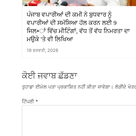
ਪੰਜਾਬ ਵਪਾਰੀਆਂ ਦੀ ਕਮੀ ਨੇ ਬੁਧਵਾਰ ਨੂੰ
ਵਪਾਰੀਆਂ ਦੀ ਸਮੱਸਿਆ ਹੱਲ ਕਰਨ ਲਈ 9
ਜਿਲ•ਾਂ ਵਿੱਚ ਮੀਟਿੰਗਾਂ, ਵੱਧ ਤੋਂ ਵੱਧ ਨਿਮਰਤਾ ਦਾ
ਮਉਕੇ 'ਤੇ ਵੀ ਲਿਖਿਆ
19 ਫਰਵਰੀ, 2026
ਕੋਈ ਜਵਾਬ ਛੱਡਣਾ
ਤੁਹਾਡਾ ਈਮੇਲ ਪਤਾ ਪ੍ਰਕਾਸ਼ਿਤ ਨਹੀਂ ਕੀਤਾ ਜਾਵੇਗਾ।
ਲੋੜੀਂਦੇ ਖੇਤਰ
ਟਿੱਪਣੀ
*