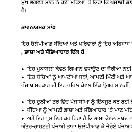
ਮੁੱਖ ਭਗਵੰਤ ਮਾਨ ਨੇ ਕਈ ਮੌਕਿਆਂ 'ਤੇ ਕਿਹਾ ਕਿ
ਪੰਜਾਬੀ ਭਾ
ਹੈ।
ਭਾਵਨਾਤਮਕ ਸਾਂਝ
ਇਹ ਓਲੰਪੀਆਡ ਬੱਚਿਆਂ ਅਤੇ ਪਰਿਵਾਰਾਂ ਨੂੰ ਇਹ ਅਹਿਸਾਸ ਕਰਨ
,
ਭਾਸ਼ਾ ਅਤੇ ਸੱਭਿਆਚਾਰ ਇੱਕ ਹੈ
।
ਇਹ ਮੁਕਾਬਲਾ ਕੇਵਲ ਗਿਆਨ ਵਧਾਉਣ ਦਾ ਜੋਰੀਆ ਨਹੀਂ 
ਇਹ ਬੱਚਿਆਂ ਨੂੰ ਆਪਣੀਆਂ ਜੜਾਂ, ਆਪਣੀ ਮਿੱਟੀ ਅਤੇ ਆ
ਪੰਜਾਬ ਸਰਕਾਰ ਦੀ ਇਹ ਪਹਿਲ ਕੇਵਲ ਇੱਕ ਪ੍ਰੋਗਰਾਮ ਨਹੀਂ, 
ਇਹ ਦੁਨੀਆਂ ਭਰ ਵਿੱਚ ਪੰਜਾਬੀਆਂ ਨੂੰ ਇੱਕਜੁਟ ਕਰ ਰਹੀ ਹ
ਬੱਚਿਆਂ ਨੂੰ ਆਪਣੀ ਭਾਸ਼ਾ ਅਤੇ ਸੱਭਿਆਚਾਰ 'ਤੇ ਮਾਣ ਮਹਿ
ਅਤੇ ਇਹ ਪ੍ਰਮਾਣਿਤ ਕਰ ਰਿਹਾ ਹੈ ਕਿ ਭਾਸ਼ਾ ਕੇਵਲ ਸ਼ਬਦ
ਅੰਤਰ-ਰਾਸ਼ਟਰੀ ਪੰਜਾਬੀ ਭਾਸ਼ਾ ਓਲੰਪੀਆਡ ਕੇ ਜੇਰੇਏ ਪੰ