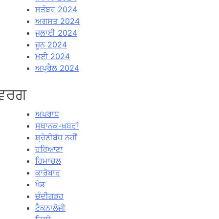
ਸਤੰਬਰ 2024
ਅਗਸਤ 2024
ਜੁਲਾਈ 2024
ਜੂਨ 2024
ਮਈ 2024
ਅਪ੍ਰੈਲ 2024
ਵਰਗ
ਅਪਰਾਧ
ਸਥਾਨਕ-ਖ਼ਬਰਾਂ
ਸ਼੍ਰੇਣੀਬੱਧ ਨਹੀਂ
ਹਰਿਆਣਾ
ਹਿਮਾਚਲ
ਕਾਰੋਬਾਰ
ਖੇਡ
ਚੰਦੀਗੜਹ
ਟੈਕਨਾਲੋਜੀ