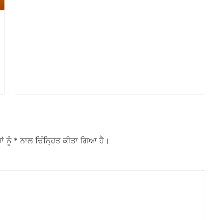
ਾਂ ਨੂੰ
* ਨਾਲ ਚਿੰਨ੍ਹਿਤ ਕੀਤਾ ਗਿਆ ਹੈ।