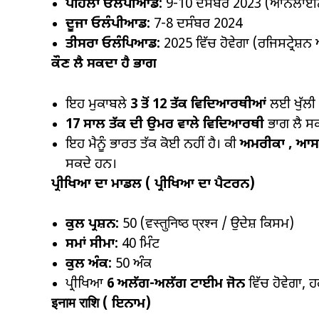
ਪਹਿਲਾ ਓਲੰਪੀਆਡ:
9-10 ਦਸੰਬਰ 2023 (ਆਨਲਾਈ
ਦੂਜਾ ਓਲੰਪੀਆਡ:
7-8 ਦਸੰਬਰ 2024
ਤੀਸਰਾ ਓਲੰਪਿਆਡ:
2025 ਵਿੱਚ ਹੋਵੇਗਾ (ਰਜਿਸਟ੍ਰੇਸ਼ਨ 
ਕੌਣ ਲੈ ਸਕਦਾ ਹੈ ਭਾਗ
ਇਹ ਮੁਕਾਬਲੇ
3
ਤੋਂ
12
ਤੱਕ ਵਿਦਿਆਰਥੀਆਂ
ਲਈ ਖੁੱਲੀ 
17
ਸਾਲ ਤੱਕ ਦੀ ਉਮਰ ਵਾਲੇ ਵਿਦਿਆਰਥੀ
ਭਾਗ ਲੈ ਸ
ਇਹ ਮੈਨੂੰ ਭਾਰਤ ਤੱਕ ਕੋਈ ਨਹੀਂ ਹੈ। ਕੀ
ਅਮਰੀਕਾ
,
ਆਸਟ
ਸਕਦੇ ਹਨ।
ਪ੍ਰੀਖਿਆ ਦਾ ਮਾਡਲ (
ਪ੍ਰੀਖਿਆ ਦਾ ਪੈਟਰਨ)
ਕੁਲ ਪ੍ਰਸ਼ਨ:
50 (ਵस्तुनिष्ठ प्रश्न / ਉਦੇਸ਼ ਕਿਸਮ)
ਸਮਾਂ ਸੀਮਾ:
40 ਮਿੰਟ
ਕੁਲ ਅੰਕ:
50 ਅੰਕ
ਪ੍ਰੀਖਿਆ
6
ਅਲੱਗ-ਅਲੱਗ ਟਾਈਮ ਜੋਨ
ਵਿੱਚ ਹੋਵੇਗਾ, ਹ
इनाम राशि (
ਇਨਾਮ)