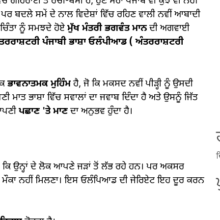
ਵਿੱਚ ਗਹਿਰਾਈ ਤੋਂ ਰਚੀ-ਬਸੀ ਹੈ, ਹੁਣ ਮੇਰਾ ਪੰਜਾਬ ਵੀ ਕੁਝ ਵੀ ਨਹੀਂ
ਰ ਬਦਲੇ ਸਮੇਂ ਦੇ ਨਾਲ ਵਿਦੇਸ਼ਾਂ ਵਿੱਚ ਰਹਿਣ ਵਾਲੀ ਨਵੀਂ ਆਬਾਦੀ
ਚਿੰਤਾ ਨੂੰ ਸਮਝਦੇ ਹੋਏ
ਮੁੱਖ ਮੰਤਰੀ ਭਗਵੰਤ ਮਾਨ
ਦੀ ਅਗਵਾਈ
ੰਤਰਰਾਸ਼ਟਰੀ ਪੰਜਾਬੀ ਭਾਸ਼ਾ ਓਲੰਪੀਆਡ (
ਅੰਤਰਰਾਸ਼ਟਰੀ
ੱਕ
ਭਾਵਨਾਤਮਕ ਮੁਹਿੰਮ
ਹੈ, ਜੋ ਕਿ ਮਕਸਦ ਨਵੀਂ ਪੀੜ੍ਹੀ ਨੂੰ ਉਸਦੀ
ੀ ਮਾਤ ਭਾਸ਼ਾ ਵਿੱਚ ਸਵਾਲਾਂ ਦਾ ਜਵਾਬ ਦਿੰਦਾ ਹੈ ਅਤੇ ਉਸਨੂੰ ਜਿੱਤ
 ਆਪਣੀ
ਪਛਾਣ 'ਤੇ ਮਾਣ
ਦਾ ਅਨੁਭਵ ਹੁੰਦਾ ਹੈ।
ਦ
 ਕਿ ਉਨ੍ਹਾਂ ਦੇ ਲੋਕ ਆਪਣੇ ਜੜਾਂ ਤੋਂ ਲੱਭ ਰਹੇ ਹਨ। ਪਰ ਅਕਸਰ
ਦਾ ਮੌਕਾ ਨਹੀਂ ਮਿਲਣਾ। ਇਸ ਓਲੰਪਿਆਡ ਦੀ ਜੇਰਿਏਟ ਇਹ ਦੂਰ ਕਰਨ