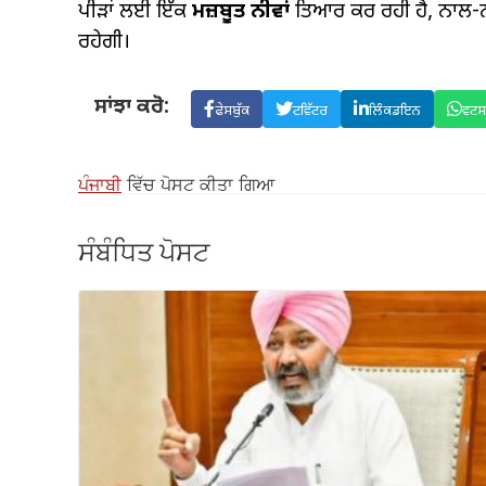
ਪੀੜਾਂ ਲਈ ਇੱਕ
ਮਜ਼ਬੂਤ ​​ਨੀਵਾਂ
ਤਿਆਰ ਕਰ ਰਹੀ ਹੈ, ਨਾਲ-ਨਾ
ਰਹੇਗੀ।
ਸਾਂਝਾ ਕਰੋ:
ਫੇਸਬੁੱਕ
ਟਵਿੱਟਰ
ਲਿੰਕਡਇਨ
ਵਟ
ਪੰਜਾਬੀ
ਵਿੱਚ ਪੋਸਟ ਕੀਤਾ ਗਿਆ
ਸੰਬੰਧਿਤ ਪੋਸਟ