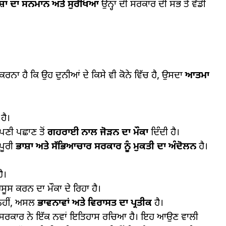
ਸ਼ਾ ਦਾ ਸਨਮਾਨ ਅਤੇ ਸੁਰੱਖਿਆ
ਉਨ੍ਹਾਂ ਦੀ ਸਰਕਾਰ ਦੀ ਸਭ ਤੋਂ ਵੱਡੀ
ਾ ਹੈ ਕਿ ਉਹ ਦੁਨੀਆਂ ਦੇ ਕਿਸੇ ਵੀ ਕੋਨੇ ਵਿੱਚ ਹੈ, ਉਸਦਾ
ਆਤਮਾ
ਹੈ।
ਪਣੀ ਪਛਾਣ ਤੋਂ
ਗਹਰਾਈ ਨਾਲ ਜੋੜਨ ਦਾ ਮੌਕਾ
ਦਿੰਦੀ ਹੈ।
ਪੂਰੀ
ਭਾਸ਼ਾ ਅਤੇ ਸੱਭਿਆਚਾਰ ਸਰਕਾਰ ਨੂੰ ਮੁਕਤੀ ਦਾ ਅੰਦੋਲਨ
ਹੈ।
ੈ।
ਸੂਸ ਕਰਨ ਦਾ ਮੌਕਾ ਦੇ ਰਿਹਾ ਹੈ।
 ਨਹੀਂ, ਅਸਲ
ਭਾਵਨਾਵਾਂ ਅਤੇ ਵਿਰਾਸਤ ਦਾ ਪ੍ਰਤੀਕ
ਹੈ।
ਜਾਬ ਸਰਕਾਰ ਨੇ ਇੱਕ ਨਵਾਂ ਇਤਿਹਾਸ ਰਚਿਆ ਹੈ। ਇਹ ਆਉਣ ਵਾਲੀ