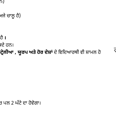
ਨ)
ਅਜੇ ਚਾਲੂ ਹੈ)
ਹੈ
।
ਕਦੇ ਹਨ।
੍ਰੇਲੀਆ
,
ਯੂਰਪ ਅਤੇ ਹੋਰ ਦੇਸ਼ਾਂ
ਦੇ ਵਿਦਿਆਰਥੀ ਵੀ ਸ਼ਾਮਲ ਹੋ
ਰ ਪਲ 2 ਘੰਟੇ ਦਾ ਹੋਵੇਗਾ।