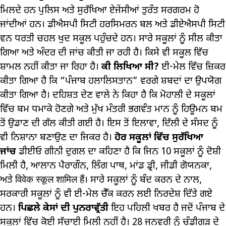
ਮਿਲਦੇ ਹਨ ਪੁਲਿਸ ਅਤੇ ਸੁਰੱਖਿਆ ਏਜੇਂਸੀਆਂ ਤੁਰੰਤ ਸਰਗਰਮ ਹੋ
ਜਾਂਦੀਆਂ ਹਨ। ਡੀਐਸਪੀ ਸਿਟੀ ਹਰਸਿਮਰਨ ਬਲ ਅਤੇ ਡੀਏਐਸਪੀ ਸਿਟੀ
ਵਨ ਧਰਤੀ ਚਹਲ ਖੁਦ ਸਕੂਲ ਪਹੁੰਚਦੇ ਹਨ। ਸਾਰੇ ਸਕੂਲਾਂ ਨੂੰ ਸੀਲ ਕੀਤਾ
ਗਿਆ ਅਤੇ ਅੰਦਰ ਦੀ ਜਾਂਚ ਕੀਤੀ ਜਾ ਰਹੀ ਹੈ। ਕਿਸੇ ਵੀ ਸਕੂਲ ਵਿੱਚ
ਸ਼ਾਮਲ ਨਹੀਂ ਕੀਤਾ ਜਾ ਰਿਹਾ ਹੈ।
ਕੀ ਲਿਖਿਆ ਸੀ?
ਈ-ਮੇਲ ਵਿੱਚ ਜ਼ਿਕਰ
ਕੀਤਾ ਗਿਆ ਹੈ ਕਿ “ਪੰਜਾਬ ਹਲਾਲਿਸਤਾਨ” ਵਰਗੇ ਸ਼ਬਦਾਂ ਦਾ ਉਪਯੋਗ
ਕੀਤਾ ਗਿਆ ਹੈ। ਦਹਿਸ਼ਤ ਦੇਣ ਵਾਲੇ ਨੇ ਕਿਹਾ ਹੈ ਕਿ ਮੋਹਾਲੀ ਦੇ ਸਕੂਲਾਂ
ਵਿੱਚ ਬਮ ਧਮਾਕੇ ਹੋਣਗੇ ਅਤੇ ਮੁੱਖ ਮੰਤਰੀ ਭਗਵੰਤ ਮਾਨ ਨੂੰ ਹਿਊਮਨ ਬਮ
ਤੋਂ ਉਡਾਣ ਦੀ ਗੱਲ ਕੀਤੀ ਗਈ ਹੈ। ਇਸ ਤੋਂ ਇਲਾਵਾ, ਦਿੱਲੀ ਦੇ ਸੰਸਦ ਨੂੰ
ਵੀ ਨਿਸ਼ਾਨਾ ਬਣਾਉਣ ਦਾ ਜਿਕਰ ਹੈ।
ਹੋਰ ਸਕੂਲਾਂ ਵਿੱਚ ਸੁਰੱਖਿਆ
ਜਾਂਚ
ਡੀਈਓ ਗੀਨੀ ਦੁਗਲ ਦਾ ਕਹਿਣਾ ਹੈ ਕਿ ਜਿਨ 10 ਸਕੂਲਾਂ ਨੂੰ ਦੋਸ਼ੀ
ਮਿਲੀ ਹੈ, ਆਲਾਨ ਪੈਰਾਗੌਨ, ਲਿੰਗ ਪਾਥ, ਮਾਂਡ ਡ੍ਰੀ, ਜੀਡੀ ਗੋਯਨਕਾ,
ਅਤੇ विवेक स्कूल शामिल हैं। ਸਾਰੇ ਸਕੂਲਾਂ ਨੂੰ ਬੰਦ ਕਰਨ ਦੇ ਨਾਲ,
ਸਰਕਾਰੀ ਸਕੂਲਾਂ ਨੂੰ ਵੀ ਈ-ਮੇਲ ਚੈੱਕ ਕਰਨ ਲਈ ਨਿਰਦੇਸ਼ ਦਿੱਤੇ ਗਏ
ਹਨ।
ਪਿਛਲੇ ਕੇਸਾਂ ਦੀ ਪੁਨਰਾਵ੍ਰੱਤੀ
ਇਹ ਪਹਿਲੀ ਖਬਰ ਹੈ ਜਦੋਂ ਪੰਜਾਬ ਦੇ
ਸਕੂਲਾਂ ਵਿੱਚ ਕੋਈ ਸੱਚਾਈ ਮਿਲੀ ਨਹੀਂ ਹੈ। 28 ਜਨਵਰੀ ਨੂੰ ਚੰਡੀਗੜ ਦੇ