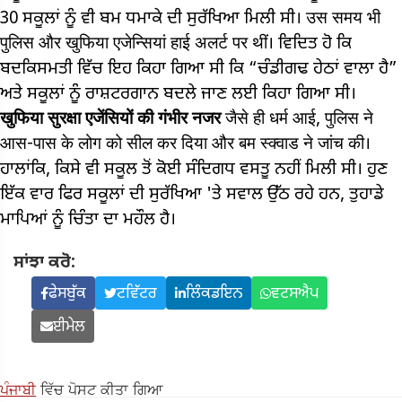
30 ਸਕੂਲਾਂ ਨੂੰ ਵੀ ਬਮ ਧਮਾਕੇ ਦੀ ਸੁਰੱਖਿਆ ਮਿਲੀ ਸੀ। उस समय भी
पुलिस और खुफिया एजेन्सियां ​​हाई अलर्ट पर थीं। ਵਿਦਿਤ ਹੋ ਕਿ
ਬਦਕਿਸਮਤੀ ਵਿੱਚ ਇਹ ਕਿਹਾ ਗਿਆ ਸੀ ਕਿ “ਚੰਡੀਗਢ ਹੇਠਾਂ ਵਾਲਾ ਹੈ”
ਅਤੇ ਸਕੂਲਾਂ ਨੂੰ ਰਾਸ਼ਟਰਗਾਨ ਬਦਲੇ ਜਾਣ ਲਈ ਕਿਹਾ ਗਿਆ ਸੀ।
खुफिया सुरक्षा एजेंसियों की गंभीर नजर
जैसे ही धर्म आई, पुलिस ने
आस-पास के लोग को सील कर दिया और बम स्क्वाड ने जांच की।
ਹਾਲਾਂਕਿ, ਕਿਸੇ ਵੀ ਸਕੂਲ ਤੋਂ ਕੋਈ ਸੰਦਿਗਧ ਵਸਤੂ ਨਹੀਂ ਮਿਲੀ ਸੀ। ਹੁਣ
ਇੱਕ ਵਾਰ ਫਿਰ ਸਕੂਲਾਂ ਦੀ ਸੁਰੱਖਿਆ 'ਤੇ ਸਵਾਲ ਉੱਠ ਰਹੇ ਹਨ, ਤੁਹਾਡੇ
ਮਾਪਿਆਂ ਨੂੰ ਚਿੰਤਾ ਦਾ ਮਹੌਲ ਹੈ।
ਸਾਂਝਾ ਕਰੋ:
ਫੇਸਬੁੱਕ
ਟਵਿੱਟਰ
ਲਿੰਕਡਇਨ
ਵਟਸਐਪ
ਈਮੇਲ
ਪੰਜਾਬੀ
ਵਿੱਚ ਪੋਸਟ ਕੀਤਾ ਗਿਆ