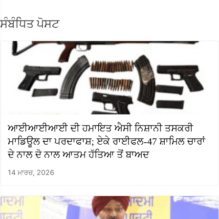
ਸੰਬੰਧਿਤ ਪੋਸਟ
ਆਈਆਈਆਈ ਦੀ ਹਮਾਇਤ ਐਸੀ ਨਿਸ਼ਾਨੀ ਤਸਕਰੀ
ਮਾਡਿਊਲ ਦਾ ਪਰਦਾਫਾਸ਼; ਏਕੇ ਰਾਈਫਲ-47 ਸ਼ਾਮਿਲ ਚਾਰਾਂ
ਦੇ ਨਾਲ ਦੋ ਨਾਲ ਆਤਮ ਹੱਤਿਆ ਤੋਂ ਬਾਅਦ
14 ਮਾਰਚ, 2026