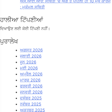
ਐਸ.ਆਈ.ਆਰ; ਸਥਿਤੀ 'ਚ ਅੱਗੇ ਤੋਂ ਪਹਿਲੀ ਹੀ 10 ਮੁੱਖ ਕਾਰਜ
: ਮੁਕੰਮਲ ਸਥਿਤੀ
ਹਾਲੀਆ ਟਿੱਪਣੀਆਂ
ਦਿਖਾਉਣ ਲਈ ਕੋਈ ਟਿੱਪਣੀ ਨਹੀਂ।
ਪੁਰਾਲੇਖ
ਅਗਸਤ 2026
ਜੁਲਾਈ 2026
ਜੂਨ 2026
ਮਈ 2026
ਅਪ੍ਰੈਲ 2026
ਮਾਰਚ 2026
ਫਰਵਰੀ 2026
ਜਨਵਰੀ 2026
ਦਸੰਬਰ 2025
ਨਵੰਬਰ 2025
ਅਕਤੂਬਰ 2025