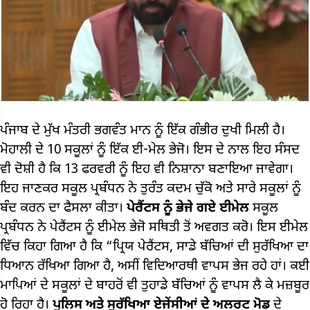
ਪੰਜਾਬ ਦੇ ਮੁੱਖ ਮੰਤਰੀ ਭਗਵੰਤ ਮਾਨ ਨੂੰ ਇੱਕ ਗੰਭੀਰ ਦੁਖੀ ਮਿਲੀ ਹੈ।
ਮੋਹਾਲੀ ਦੇ 10 ਸਕੂਲਾਂ ਨੂੰ ਇੱਕ ਈ-ਮੇਲ ਭੇਜੋ। ਇਸ ਦੇ ਨਾਲ ਇਹ ਸੰਸਦ
ਵੀ ਦੋਸ਼ੀ ਹੈ ਕਿ 13 ਫਰਵਰੀ ਨੂੰ ਇਹ ਵੀ ਨਿਸ਼ਾਨਾ ਬਣਾਇਆ ਜਾਵੇਗਾ।
ਇਹ ਜਾਣਕਰ ਸਕੂਲ ਪ੍ਰਬੰਧਨ ਨੇ ਤੁਰੰਤ ਕਦਮ ਚੁੱਕੋ ਅਤੇ ਸਾਰੇ ਸਕੂਲਾਂ ਨੂੰ
ਬੰਦ ਕਰਨ ਦਾ ਫੈਸਲਾ ਕੀਤਾ।
ਪੇਰੈਂਟਸ ਨੂੰ ਭੇਜੇ ਗਏ ਈਮੇਲ
ਸਕੂਲ
ਪ੍ਰਬੰਧਨ ਨੇ ਪੇਰੈਂਟਸ ਨੂੰ ਈਮੇਲ ਭੇਜੋ ਸਥਿਤੀ ਤੋਂ ਅਵਗਤ ਕਰੋ। ਇਸ ਈਮੇਲ
ਵਿੱਚ ਕਿਹਾ ਗਿਆ ਹੈ ਕਿ “ਪ੍ਰਿਯ ਪੇਰੈਂਟਸ, ਸਾਡੇ ਬੱਚਿਆਂ ਦੀ ਸੁਰੱਖਿਆ ਦਾ
ਧਿਆਨ ਰੱਖਿਆ ਗਿਆ ਹੈ, ਅਸੀਂ ਵਿਦਿਆਰਥੀ ਵਾਪਸ ਭੇਜ ਰਹੇ ਹਾਂ। ਕਈ
ਮਾਪਿਆਂ ਦੇ ਸਕੂਲਾਂ ਦੇ ਬਾਹਰੋਂ ਵੀ ਤੁਹਾਡੇ ਬੱਚਿਆਂ ਨੂੰ ਵਾਪਸ ਲੈ ਕੇ ਮਜ਼ਬੂਰ
ਹੋ ਰਿਹਾ ਹੈ।
ਪੁਲਿਸ ਅਤੇ ਸੁਰੱਖਿਆ ਏਜੇਂਸੀਆਂ ਦੇ ਅਲਰਟ ਮੋਡ
ਦੇ