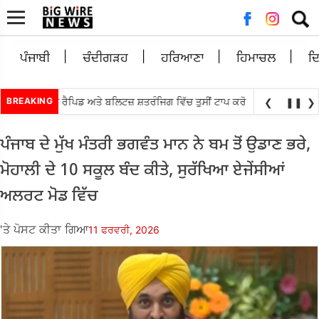
ਲਈ
ਖੋਜ:
ਪੰਜਾਬੀ
ਚੰਦੀਗੜਹ
ਹਰਿਆਣਾ
ਹਿਮਾਚਲ
ਦ
•
ਸੈਂਟਰ ਲੁਈਸ ਰੈਪਿਡ ਅਤੇ ਬਲਿਟਜ਼ ਸ਼ਤਰੰਜਿਗ ਵਿੱਚ ਤੁਸੀਂ ਟਾਪ ਕਰੋ
BREAKING
ਅੱਗੇ ਤਰਨ ਤਾਰਨ ਲ
❮
❚❚
❯
ਪੰਜਾਬ ਦੇ ਮੁੱਖ ਮੰਤਰੀ ਭਗਵੰਤ ਮਾਨ ਨੇ ਬਮ ਤੋਂ ਉਡਾਣ ਭਰੇ,
ਮੋਹਾਲੀ ਦੇ 10 ਸਕੂਲ ਬੰਦ ਕੀਤੇ, ਸੁਰੱਖਿਆ ਏਜੇਂਸੀਆਂ
ਅਲਰਟ ਮੋਡ ਵਿੱਚ
'ਤੇ ਪੋਸਟ ਕੀਤਾ ਗਿਆ
11 ਫਰਵਰੀ, 2026