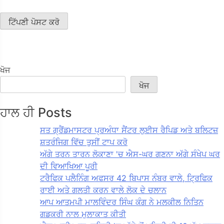
ਖੋਜ
ਖੋਜ
ਹਾਲ ਹੀ Posts
ਸਤ ਗ੍ਰੈਂਡਮਾਸਟਰ ਪ੍ਰਅੰਧਾ ਸੈਂਟਰ ਲੁਈਸ ਰੈਪਿਡ ਅਤੇ ਬਲਿਟਜ਼
ਸ਼ਤਰੰਜਿਗ ਵਿੱਚ ਤੁਸੀਂ ਟਾਪ ਕਰੋ
ਅੱਗੇ ਤਰਨ ਤਾਰਨ ਲੋਕਾਣਾ 'ਚ ਐਸ-ਘਰ ਗਣਨਾ ਅੱਗੇ ਸੰਖੇਪ ਘਰ
ਦੀ ਵਿਆਖਿਆ ਪੂਰੀ
ਟਰੈਫਿਕ ਪਲੈਨਿੰਗ ਅਫਸਰ 42 ਬਿਪਾਸ ਨੰਬਰ ਵਾਲੇ, ਟ੍ਰਿਫਿਕ
ਰਾਈ ਅਤੇ ਗਲਤੀ ਕਰਨ ਵਾਲੇ ਲੋਕ ਦੇ ਚਲਾਨ
ਆਪ ਆਤਮਪੀ ਮਾਲਵਿੰਦਰ ਸਿੰਘ ਕੰਗ ਨੇ ਮਲਕੀਲ ਨਿਤਿਨ
ਗਡਕਰੀ ਨਾਲ ਮੁਲਾਕਾਤ ਕੀਤੀ