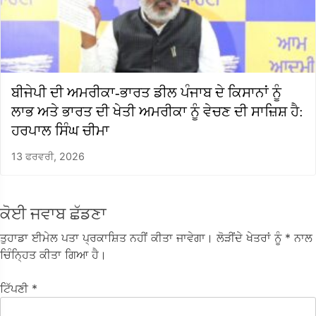
ਬੀਜੇਪੀ ਦੀ ਅਮਰੀਕਾ-ਭਾਰਤ ਡੀਲ ਪੰਜਾਬ ਦੇ ਕਿਸਾਨਾਂ ਨੂੰ
ਲਾਭ ਅਤੇ ਭਾਰਤ ਦੀ ਖੇਤੀ ਅਮਰੀਕਾ ਨੂੰ ਵੇਚਣ ਦੀ ਸਾਜ਼ਿਸ਼ ਹੈ:
ਹਰਪਾਲ ਸਿੰਘ ਚੀਮਾ
13 ਫਰਵਰੀ, 2026
ਕੋਈ ਜਵਾਬ ਛੱਡਣਾ
ਤੁਹਾਡਾ ਈਮੇਲ ਪਤਾ ਪ੍ਰਕਾਸ਼ਿਤ ਨਹੀਂ ਕੀਤਾ ਜਾਵੇਗਾ।
ਲੋੜੀਂਦੇ ਖੇਤਰਾਂ ਨੂੰ
* ਨਾਲ
ਚਿੰਨ੍ਹਿਤ ਕੀਤਾ ਗਿਆ ਹੈ।
ਟਿੱਪਣੀ
*