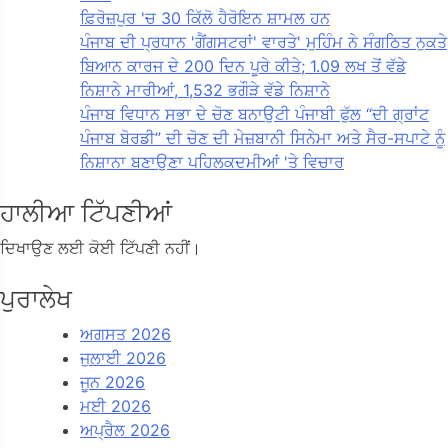
ਫ਼ਿਰੋਜ਼ਪੁਰ 'ਚ 30 ਕਿੱਲੋ ਹੈਰੋਇਨ ਸ਼ਾਮਲ ਹਨ
ਪੰਜਾਬ ਦੀ ਪ੍ਰਧਾਨ 'ਗੈਂਗਸਟਰਾਂ' ਵਾਰਤੇ' ਮੁਹਿੰਮ ਨੇ ਸੰਗਠਿਤ ਨੁਕਤੇ
ਬਿਆਨ ਕਾਰਜ ਦੇ 200 ਦਿਨ ਪੂਰੇ ਕੀਤੇ; 1.09 ਲਖ ਤੋਂ ਵੱਡੇ
ਨਿਸ਼ਾਨੇ ਮਾਰੀਆਂ, 1,532 ਭਗੌੜੇ ਵੱਡੇ ਨਿਸ਼ਾਨੇ
ਪੰਜਾਬ ਵਿਧਾਨ ਸਭਾ ਦੇ ਚੋਣ ਬਨਾਉਟੀ ਪੰਜਾਬੀ ਫੁੱਲ “ਦੀ ਗ੍ਰਾਂਟ
ਪੰਜਾਬ ਬੋਰਡੀ” ਦੀ ਚੋਣ ਦੀ ਮੇਜ਼ਬਾਨੀ ਸਿਨੇਮਾ ਅਤੇ ਸੈਰ-ਸਪਾਟੇ ਨੂੰ
ਨਿਸ਼ਾਨਾ ਬਣਾਉਣਾ ਪਹਿਲਕਦਮੀਆਂ 'ਤੇ ਵਿਚਾਰ
ਹਾਲੀਆ ਟਿੱਪਣੀਆਂ
ਦਿਖਾਉਣ ਲਈ ਕੋਈ ਟਿੱਪਣੀ ਨਹੀਂ।
ਪੁਰਾਲੇਖ
ਅਗਸਤ 2026
ਜੁਲਾਈ 2026
ਜੂਨ 2026
ਮਈ 2026
ਅਪ੍ਰੈਲ 2026