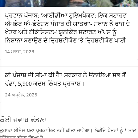
ਪ੍ਰਵਾਨ ਪੰਜਾਬ: 'ਆਈਡੀਆ ਟੂਇਮਪੈਕਟ: ਇਕ ਸਟਾਰਟ
ਅੱਪਡੇਟ ਅੱਪਡੇਟੇਸ਼ਨ ਪੰਜਾਬ ਦੀ ਯਾਤਰਾ'- ਸਥਾਨ ਨੇ ਰਾਜ ਦੇ
ਖੇਤਰ ਅਤੇ ਈਕੋਸਿਸਟਮ ਯੂਨੀਕੋਰ ਸਟਾਰਟ ਅੱਪਸ ਨੂੰ
ਨਿਸ਼ਾਨਾ ਬਣਾਉਣ ਦੇ ਦ੍ਰਿਸ਼ਟੀਕੋਣ 'ਤੇ ਦ੍ਰਿਸ਼ਟੀਕੋਣ ਪਾਈ
14 ਮਾਰਚ, 2026
ਕੀ ਪੰਜਾਬ ਦੀ ਸੀਮਾ ਕੀ ਹੈ? ਸਰਕਾਰ ਨੇ ਉਠਾਇਆ ਸਭ ਤੋਂ
ਵੱਡਾ, 5,900 ਕਦਮ ਲਿੱਖਤ ਪ੍ਰਕਾਸ਼।
24 ਅਪ੍ਰੈਲ, 2025
ਕੋਈ ਜਵਾਬ ਛੱਡਣਾ
ਤੁਹਾਡਾ ਈਮੇਲ ਪਤਾ ਪ੍ਰਕਾਸ਼ਿਤ ਨਹੀਂ ਕੀਤਾ ਜਾਵੇਗਾ।
ਲੋੜੀਂਦੇ ਖੇਤਰਾਂ ਨੂੰ
* ਨਾਲ
ਚਿੰਨ੍ਹਿਤ ਕੀਤਾ ਗਿਆ ਹੈ।