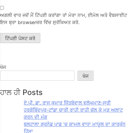
ਅਗਲੀ ਵਾਰ ਜਦੋਂ ਮੈਂ ਟਿੱਪਣੀ ਕਰਾਂਗਾ ਤਾਂ ਮੇਰਾ ਨਾਮ, ਈਮੇਲ ਅਤੇ ਵੈਬਸਾਈਟ
ਇਸ ਬ੍ਰਾ browserਜ਼ਰ ਵਿੱਚ ਸੁਰੱਖਿਅਤ ਕਰੋ.
ਖੋਜ
ਖੋਜ
ਹਾਲ ਹੀ Posts
ਏ.ਪੀ. ਡਾ. ਰਾਜ ਕੁਮਾਰ ਜਿੱਤਬੇਵਾਲ ਵਲੋਘੁਮਾਣ-ਸ੍ਰੀ
ਹਰਗੋਬਿੰਦਪੁਰ-ਟਾਂਡਾ ਚਾਰੀ ਰਾਹੀ ਰਾਹੀ ਚੱਲ ਕੇ ਮੁੜ ਅਲਾਟ
ਕਰਨ ਦੀ ਮੰਗ
ਬਲਟਾਲਾ ਗ੍ਰਨੇਡ ਪਾਡ 'ਚ ਸ਼ਾਮਲ ਵਾਧਾ ਮਾਯੂਲ ਦਾ ਕਾਰਕੁੰਨ
ਹਿੱਸਾ