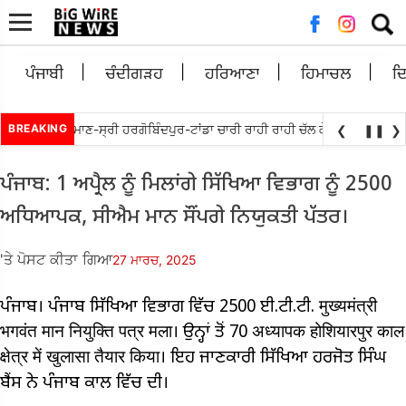
ਲਈ
ਖੋਜ:
ਪੰਜਾਬੀ
ਚੰਦੀਗੜਹ
ਹਰਿਆਣਾ
ਹਿਮਾਚਲ
ਦ
ਤਬੇਵਾਲ ਵਲੋਘੁਮਾਣ-ਸ੍ਰੀ ਹਰਗੋਬਿੰਦਪੁਰ-ਟਾਂਡਾ ਚਾਰੀ ਰਾਹੀ ਰਾਹੀ ਚੱਲ ਕੇ ਮੁੜ ਅਲਾਟ ਕਰਨ ਦ
BREAKING
❮
❚❚
❯
ਪੰਜਾਬ: 1 ਅਪ੍ਰੈਲ ਨੂੰ ਮਿਲਾਂਗੇ ਸਿੱਖਿਆ ਵਿਭਾਗ ਨੂੰ 2500
ਅਧਿਆਪਕ, ਸੀਐਮ ਮਾਨ ਸੌਂਪਗੇ ਨਿਯੁਕਤੀ ਪੱਤਰ।
'ਤੇ ਪੋਸਟ ਕੀਤਾ ਗਿਆ
27 ਮਾਰਚ, 2025
ਪੰਜਾਬ। ਪੰਜਾਬ ਸਿੱਖਿਆ ਵਿਭਾਗ ਵਿੱਚ 2500 ਈ.ਟੀ.ਟੀ. मुख्यमंत्री
भगवंत मान नियुक्ति पत्र मला। ਉਨ੍ਹਾਂ ਤੋਂ 70 अध्यापक होशियारपुर काल
क्षेत्र में खुलासा तैयार किया। ਇਹ ਜਾਣਕਾਰੀ ਸਿੱਖਿਆ ਹਰਜੋਤ ਸਿੰਘ
ਬੈਂਸ ਨੇ ਪੰਜਾਬ ਕਾਲ ਵਿੱਚ ਦੀ।