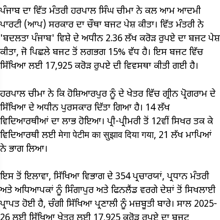
ਪੰਜਾਬ ਦਾ ਵਿੱਤ ਮੰਤਰੀ ਹਰਪਾਲ ਸਿੰਘ ਚੀਮਾ ਨੇ ਕਲ ਆਮ ਆਦਮੀ
ਪਾਰਟੀ (ਆਪ) ਸਰਕਾਰ ਦਾ ਚੌਥਾ ਬਜਟ ਪੇਸ਼ ਕੀਤਾ। ਵਿੱਤ ਮੰਤਰੀ ਨੇ
'ਬਦਲਤਾ ਪੰਜਾਬ' ਵਿਸ਼ੇ ਦੇ ਅਧੀਨ 2.36 ਲੱਖ ਕਰੋੜ ਰੁਪਏ ਦਾ ਬਜਟ ਪੇਸ਼
ਕੀਤਾ, ਜੋ ਪਿਛਲੇ ਬਜਟ ਤੋਂ ਲਗਭਗ 15% ਵੱਧ ਹੈ। ਇਸ ਬਜਟ ਵਿੱਚ
ਸਿੱਖਿਆ ਲਈ 17,925 ਕਰੋੜ ਰੁਪਏ ਦੀ ਵਿਵਸਥਾ ਕੀਤੀ ਗਈ ਹੈ।
ਹਰਪਾਲ ਚੀਮਾ ਨੇ ਕਿ ਹੋਸ਼ਿਆਰਪੁਰ ਨੂੰ ਦੇ ਖੇਤਰ ਵਿੱਚ ਗ੍ਰੀਨ ਪ੍ਰੋਗਰਾਮ ਦੇ
ਸਿੱਖਿਆ ਦੇ ਅਧੀਨ ਪੁਰਸਕਾਰ ਦਿੱਤਾ ਗਿਆ ਹੈ। 14 ਲੱਖ
ਵਿਦਿਆਰਥੀਆਂ ਦਾ ਲਾਭ ਹੋਇਆ। ਪ੍ਰੀ-ਪ੍ਰੀਮਰੀ ਤੋਂ 12ਵੀਂ ਸਿਖਰ ਤਕ ਕੇ
ਵਿਦਿਆਰਥੀ ਲਈ मेगा पेटीम का सुझाव दिया गया, 21 ਲੱਖ ਮਾਪਿਆਂ
ਨੇ ਭਾਗ ਲਿਆ।
ਇਸ ਤੋਂ ਇਲਾਵਾ, ਸਿੱਖਿਆ ਵਿਭਾਗ ਦੇ 354 ਪ੍ਰਚਾਰਯਾਂ, ਪ੍ਰਧਾਨ ਮੰਤਰੀ
ਅਤੇ ਅਧਿਆਪਕਾਂ ਨੂੰ ਸਿੰਗਾਪੁਰ ਅਤੇ ਫਿਨਲੈਂਡ ਵਰਗੇ ਦੇਸ਼ਾਂ ਤੋਂ ਸਿਖਲਾਈ
ਪ੍ਰਾਪਤ ਹੋਈ ਹੈ, ਚੰਗੀ ਸਿੱਖਿਆ ਪ੍ਰਣਾਲੀ ਨੂੰ ਮਜ਼ਬੂਤੀ ਬਾਰੇ। ਸਾਲ 2025-
26 ਲਈ ਸਿੱਖਿਆ ਖੇਤਰ ਲਈ 17,925 ਕਰੋੜ ਰੁਪਏ ਦਾ ਬਜਟ