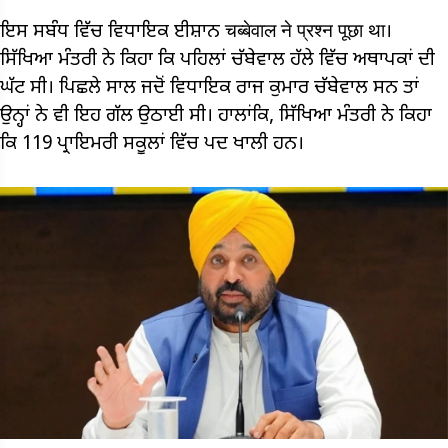
ਇਸ ਸਬੰਧ ਵਿੱਚ ਵਿਧਾਇਕ ਈਸ਼ਾਨ चब्बेवाल ने प्रश्न पूछा था।
ਸਿੱਖਿਆ ਮੰਤਰੀ ਨੇ ਕਿਹਾ ਕਿ ਪਹਿਲਾਂ ਚੱਬੇਵਾਲ ਹੱਲੇ ਵਿੱਚ ਅਥਾਪਕਾਂ ਦੀ
ਘੱਟ ਸੀ। ਪਿਛਲੇ ਸਾਲ ਜਦੋਂ ਵਿਧਾਇਕ ਰਾਜ ਕੁਮਾਰ ਚੱਬੇਵਾਲ ਸਨ ਤਾਂ
ਉਨ੍ਹਾਂ ਨੇ ਵੀ ਇਹ ਗੱਲ ਉਠਾਈ ਸੀ। ਹਾਲਾਂਕਿ, ਸਿੱਖਿਆ ਮੰਤਰੀ ਨੇ ਕਿਹਾ
ਕਿ 119 ਪ੍ਰਾਇਮਰੀ ਸਕੂਲਾਂ ਵਿੱਚ ਪਦ ਖਾਲੀ ਹਨ।