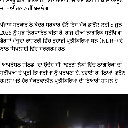
ਵੀ ਲਾਗੂ ਕੀਤਾ ਗਿਆ ਹੈ। ਇਨ ਰਾਜਾਂ ਵਿੱਚ ਅੱਜ ਕੋਈ ਵੀ ਕਾਲੇ ਆਊਟ
ਜਾਂ ਸਾਈਰਨ ਨਹੀਂ ਬਦਲੇਗਾ।
ਪੰਜਾਬ ਸਰਕਾਰ ਨੇ ਕੇਂਦਰ ਸਰਕਾਰ ਵੱਲੋਂ ਇਸ ਮੌਕ ਡਰਿੱਲ ਲਈ 3 ਜੂਨ
2025 ਨੂੰ ਮੁੜ ਨਿਰਧਾਰਿਤ ਕੀਤਾ ਹੈ, ਰਾਜ ਦੀਆਂ ਨਾਗਰਿਕ ਸੁਰੱਖਿਆ
ਫੋਰਸਾਂ ਮੌਜੂਦਾ ਰਾਸ਼ਟਰੀ ਵਿੱਚ ਤੁਹਾਡੀ ਪ੍ਰਤੀਕਿਰਿਆ ਬਲ (NDRF) ਦੇ
ਨਾਲ ਸਿਖਲਾਈ ਵਿੱਚ ਸਰਗਰਮ ਹਨ।
'ਆਪਰੇਸ਼ਨ ਸ਼ੀਲਡ' ਦਾ ਉਦੇਸ਼ ਸੀਮਾਵਰਤੀ ਲੋਕਾਂ ਵਿੱਚ ਨਾਗਰਿਕਾਂ ਦੀ
ਸੁਰੱਖਿਆ ਦੇ ਪ੍ਰਤੀ ਤਿਆਰੀਆਂ ਨੂੰ ਪਰਖਣਾ ਹੈ, ਹਵਾਈ ਹਮਲਿਆਂ, ਡਰੋਨ
ਹਮਲਾਂ ਅਤੇ ਹੋਰ ਸੰਕਟਕਾਲੀਨ ਪ੍ਰਤੀਕਿਰਿਆ ਦੀ ਤਿਆਰੀ ਸ਼ਾਮਲ ਹੈ।