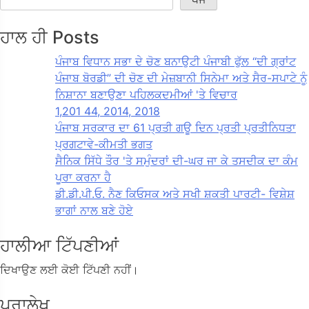
ਹਾਲ ਹੀ Posts
ਪੰਜਾਬ ਵਿਧਾਨ ਸਭਾ ਦੇ ਚੋਣ ਬਨਾਉਟੀ ਪੰਜਾਬੀ ਫੁੱਲ “ਦੀ ਗ੍ਰਾਂਟ
ਪੰਜਾਬ ਬੋਰਡੀ” ਦੀ ਚੋਣ ਦੀ ਮੇਜ਼ਬਾਨੀ ਸਿਨੇਮਾ ਅਤੇ ਸੈਰ-ਸਪਾਟੇ ਨੂੰ
ਨਿਸ਼ਾਨਾ ਬਣਾਉਣਾ ਪਹਿਲਕਦਮੀਆਂ 'ਤੇ ਵਿਚਾਰ
1,201 44, 2014, 2018
ਪੰਜਾਬ ਸਰਕਾਰ ਦਾ 61 ਪ੍ਰਤੀ ਗਊ ਦਿਨ ਪ੍ਰਤੀ ਪ੍ਰਤੀਨਿਧਤਾ
ਪ੍ਰਗਟਾਵੇ-ਕੀਮਤੀ ਭਗਤ
ਸੈਨਿਕ ਸਿੱਧੇ ਤੌਰ 'ਤੇ ਸਮੁੰਦਰਾਂ ਦੀ-ਘਰ ਜਾ ਕੇ ਤਸਦੀਕ ਦਾ ਕੰਮ
ਪੂਰਾ ਕਰਨਾ ਹੈ
ਡੀ.ਡੀ.ਪੀ.ਓ. ਨੈਣ ਕਿਓਸਕ ਅਤੇ ਸਖੀ ਸ਼ਕਤੀ ਪਾਰਟੀ- ਵਿਸ਼ੇਸ਼
ਭਾਗਾਂ ਨਾਲ ਬਣੇ ਹੋਏ
ਹਾਲੀਆ ਟਿੱਪਣੀਆਂ
ਦਿਖਾਉਣ ਲਈ ਕੋਈ ਟਿੱਪਣੀ ਨਹੀਂ।
ਪੁਰਾਲੇਖ