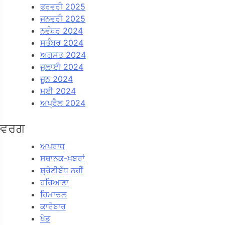
ਫਰਵਰੀ 2025
ਜਨਵਰੀ 2025
ਨਵੰਬਰ 2024
ਸਤੰਬਰ 2024
ਅਗਸਤ 2024
ਜੁਲਾਈ 2024
ਜੂਨ 2024
ਮਈ 2024
ਅਪ੍ਰੈਲ 2024
ਵਰਗ
ਅਪਰਾਧ
ਸਥਾਨਕ-ਖ਼ਬਰਾਂ
ਸ਼੍ਰੇਣੀਬੱਧ ਨਹੀਂ
ਹਰਿਆਣਾ
ਹਿਮਾਚਲ
ਕਾਰੋਬਾਰ
ਖੇਡ