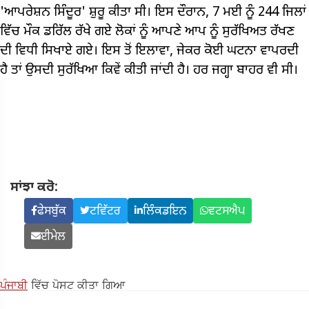
'ਆਪਰੇਸ਼ਨ ਸਿੰਦੂਰ' ਸ਼ੁਰੂ ਕੀਤਾ ਸੀ। ਇਸ ਦੌਰਾਨ, 7 ਮਈ ਨੂੰ 244 ਜਿਲਾਂ
ਵਿੱਚ ਮੌਕ ਡਰਿੱਲ ਰੱਖੇ ਗਏ ਲੋਕਾਂ ਨੂੰ ਆਪਣੇ ਆਪ ਨੂੰ ਸੁਰੱਖਿਅਤ ਰੱਖਣ
ਦੀ ਵਿਧੀ ਸਿਖਾਏ ਗਏ। ਇਸ ਤੋਂ ਇਲਾਵਾ, ਜੇਕਰ ਕੋਈ ਘਟਨਾ ਵਾਪਰਦੀ
ਹੈ ਤਾਂ ਉਸਦੀ ਸੁਰੱਖਿਆ ਕਿਵੇਂ ਕੀਤੀ ਜਾਂਦੀ ਹੈ। ਹਰ ਜਗ੍ਹਾ ਬਾਹਰ ਵੀ ਸੀ।
ਸਾਂਝਾ ਕਰੋ:
ਫੇਸਬੁੱਕ
ਟਵਿੱਟਰ
ਲਿੰਕਡਇਨ
ਵਟਸਐਪ
ਈਮੇਲ
ਪੰਜਾਬੀ
ਵਿੱਚ ਪੋਸਟ ਕੀਤਾ ਗਿਆ