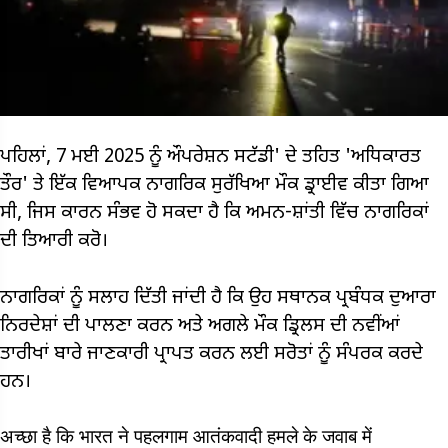
ਪਹਿਲਾਂ, 7 ਮਈ 2025 ਨੂੰ ਔਪਰੇਸ਼ਨ ਸਟੱਡੀ' ਦੇ ਤਹਿਤ 'ਅਧਿਕਾਰਤ
ਤੌਰ' ਤੇ ਇੱਕ ਵਿਆਪਕ ਨਾਗਰਿਕ ਸੁਰੱਖਿਆ ਮੌਕ ਡ੍ਰਾਈਵ ਕੀਤਾ ਗਿਆ
ਸੀ, ਜਿਸ ਕਾਰਨ ਸੰਭਵ ਹੋ ਸਕਦਾ ਹੈ ਕਿ ਅਮਨ-ਸ਼ਾਂਤੀ ਵਿੱਚ ਨਾਗਰਿਕਾਂ
ਦੀ ਤਿਆਰੀ ਕਰੋ।
ਨਾਗਰਿਕਾਂ ਨੂੰ ਸਲਾਹ ਦਿੱਤੀ ਜਾਂਦੀ ਹੈ ਕਿ ਉਹ ਸਥਾਨਕ ਪ੍ਰਬੰਧਕ ਦੁਆਰਾ
ਨਿਰਦੇਸ਼ਾਂ ਦੀ ਪਾਲਣਾ ਕਰਨ ਅਤੇ ਅਗਲੇ ਮੌਕ ਡ੍ਰਿਲਸ ਦੀ ਨਵੀਂਆਂ
ਤਾਰੀਖਾਂ ਬਾਰੇ ਜਾਣਕਾਰੀ ਪ੍ਰਾਪਤ ਕਰਨ ਲਈ ਸਰੋਤਾਂ ਨੂੰ ਸੰਪਰਕ ਕਰਦੇ
ਹਨ।
अच्छा है कि भारत ने पहलगाम आतंकवादी हमले के जवाब में