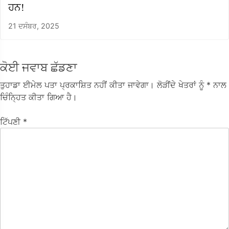
ਹਨ!
21 ਦਸੰਬਰ, 2025
ਕੋਈ ਜਵਾਬ ਛੱਡਣਾ
ਤੁਹਾਡਾ ਈਮੇਲ ਪਤਾ ਪ੍ਰਕਾਸ਼ਿਤ ਨਹੀਂ ਕੀਤਾ ਜਾਵੇਗਾ।
ਲੋੜੀਂਦੇ ਖੇਤਰਾਂ ਨੂੰ
* ਨਾਲ
ਚਿੰਨ੍ਹਿਤ ਕੀਤਾ ਗਿਆ ਹੈ।
ਟਿੱਪਣੀ
*