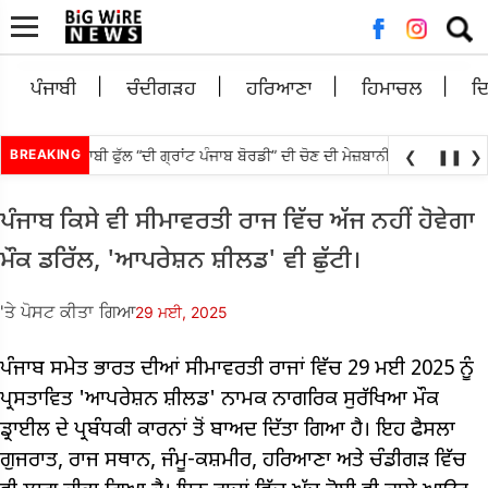
ਲਈ
ਖੋਜ:
ਪੰਜਾਬੀ
ਚੰਦੀਗੜਹ
ਹਰਿਆਣਾ
ਹਿਮਾਚਲ
ਦ
 ਬਨਾਉਟੀ ਪੰਜਾਬੀ ਫੁੱਲ “ਦੀ ਗ੍ਰਾਂਟ ਪੰਜਾਬ ਬੋਰਡੀ” ਦੀ ਚੋਣ ਦੀ ਮੇਜ਼ਬਾਨੀ ਸਿਨੇਮਾ ਅਤੇ ਸੈਰ
BREAKING
❮
❚❚
❯
ਪੰਜਾਬ ਕਿਸੇ ਵੀ ਸੀਮਾਵਰਤੀ ਰਾਜ ਵਿੱਚ ਅੱਜ ਨਹੀਂ ਹੋਵੇਗਾ
ਮੌਕ ਡਰਿੱਲ, 'ਆਪਰੇਸ਼ਨ ਸ਼ੀਲਡ' ਵੀ ਛੁੱਟੀ।
'ਤੇ ਪੋਸਟ ਕੀਤਾ ਗਿਆ
29 ਮਈ, 2025
ਪੰਜਾਬ ਸਮੇਤ ਭਾਰਤ ਦੀਆਂ ਸੀਮਾਵਰਤੀ ਰਾਜਾਂ ਵਿੱਚ 29 ਮਈ 2025 ਨੂੰ
ਪ੍ਰਸਤਾਵਿਤ 'ਆਪਰੇਸ਼ਨ ਸ਼ੀਲਡ' ਨਾਮਕ ਨਾਗਰਿਕ ਸੁਰੱਖਿਆ ਮੌਕ
ਡ੍ਰਾਈਲ ਦੇ ਪ੍ਰਬੰਧਕੀ ਕਾਰਨਾਂ ਤੋਂ ਬਾਅਦ ਦਿੱਤਾ ਗਿਆ ਹੈ। ਇਹ ਫੈਸਲਾ
ਗੁਜਰਾਤ, ਰਾਜ ਸਥਾਨ, ਜੰਮੂ-ਕਸ਼ਮੀਰ, ਹਰਿਆਣਾ ਅਤੇ ਚੰਡੀਗੜ ਵਿੱਚ