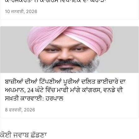
ਕਾਰਜਕਰਤਾ ਨੇ ਕਾਂਗਰਸ ਵਿਧਾਇਕ ਦਾ ਘਰਾੜਾ
10 ਜਨਵਰੀ, 2026
ਬਾਜ਼ੀਆਂ ਦੀਆਂ ਟਿੱਪਣੀਆਂ ਪੂਰੀਆਂ ਦਲਿਤ ਭਾਈਚਾਰੇ ਦਾ
ਅਪਮਾਨ, 24 ਘੰਟੇ ਵਿੱਚ ਮਾਫੀ ਮਾਂਗੇ ਕਾਂਗਰਸ, ਵਨਡੇ ਦੀ
ਸਖ਼ਤੀ ਕਾਰਵਾਈ: ਹਰਪਾਲ
8 ਫਰਵਰੀ, 2026
ਕੋਈ ਜਵਾਬ ਛੱਡਣਾ