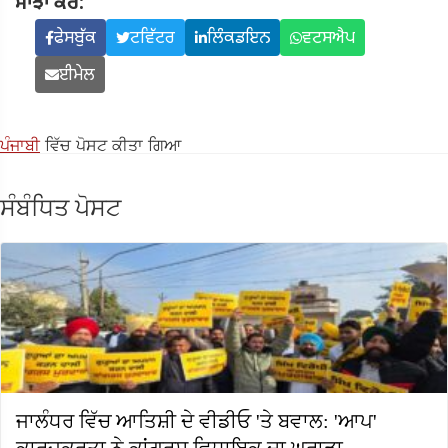
ਸਾਂਝਾ ਕਰੋ:
ਫੇਸਬੁੱਕ
ਟਵਿੱਟਰ
ਲਿੰਕਡਇਨ
ਵਟਸਐਪ
ਈਮੇਲ
ਪੰਜਾਬੀ
ਵਿੱਚ ਪੋਸਟ ਕੀਤਾ ਗਿਆ
ਸੰਬੰਧਿਤ ਪੋਸਟ
ਜਾਲੰਧਰ ਵਿੱਚ ਆਤਿਸ਼ੀ ਦੇ ਵੀਡੀਓ 'ਤੇ ਬਵਾਲ: 'ਆਪ'