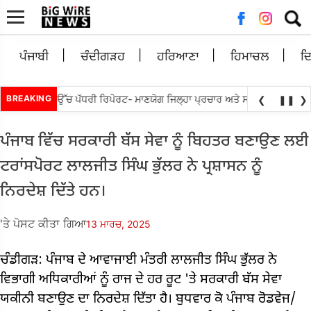
ਲਈ
ਖੋਜ:
ਪੰਜਾਬੀ
ਚੰਦੀਗੜਹ
ਹਰਿਆਣਾ
ਹਿਮਾਚਲ
ਦ
•
ਪੁਰਬ ਨੂੰ ਲੋਕ ਉੱਚ ਪੱਧਰੀ ਰਿਪੋਰਟ- ਮਾਣਯੋਗ ਜਿਲ੍ਹਾ ਪ੍ਰਚਾਰ ਅਤੇ ਸਮਾਗਮ
BREAKING
ਸਰਕਾਰ, 
❮
❚❚
❯
ਪੰਜਾਬ ਵਿੱਚ ਸਰਕਾਰੀ ਬੱਸ ਸੇਵਾ ਨੂੰ ਬਿਹਤਰ ਬਣਾਉਣ ਲਈ
ਟਰਾਂਸਪੋਰਟ ਲਾਲਜੀਤ ਸਿੰਘ ਭੁੱਲਰ ਨੇ ਪ੍ਰਸ਼ਾਸਨ ਨੂੰ
ਨਿਰਦੇਸ਼ ਦਿੱਤੇ ਹਨ।
'ਤੇ ਪੋਸਟ ਕੀਤਾ ਗਿਆ
13 ਮਾਰਚ, 2025
ਚੰਡੀਗੜ: ਪੰਜਾਬ ਦੇ ਆਵਾਜਾਈ ਮੰਤਰੀ ਲਾਲਜੀਤ ਸਿੰਘ ਭੁੱਲਰ ਨੇ
ਵਿਭਾਗੀ ਅਧਿਕਾਰੀਆਂ ਨੂੰ ਰਾਜ ਦੇ ਹਰ ਰੂਟ 'ਤੇ ਸਰਕਾਰੀ ਬੱਸ ਸੇਵਾ
ਯਕੀਨੀ ਬਣਾਉਣ ਦਾ ਨਿਰਦੇਸ਼ ਦਿੱਤਾ ਹੈ। ਬੁਧਵਾਰ ਕੋ ਪੰਜਾਬ ਰੋਡਵੇਜ/