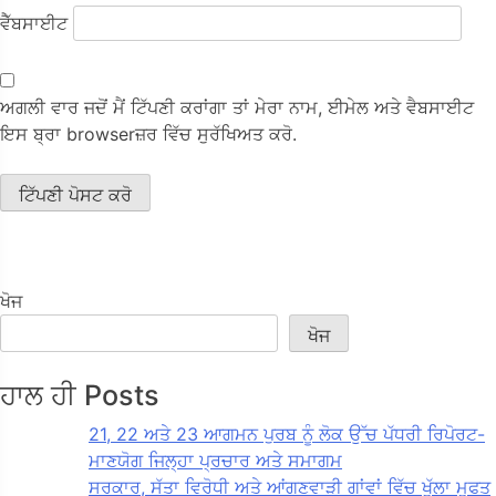
ਵੈੱਬਸਾਈਟ
ਅਗਲੀ ਵਾਰ ਜਦੋਂ ਮੈਂ ਟਿੱਪਣੀ ਕਰਾਂਗਾ ਤਾਂ ਮੇਰਾ ਨਾਮ, ਈਮੇਲ ਅਤੇ ਵੈਬਸਾਈਟ
ਇਸ ਬ੍ਰਾ browserਜ਼ਰ ਵਿੱਚ ਸੁਰੱਖਿਅਤ ਕਰੋ.
ਖੋਜ
ਖੋਜ
ਹਾਲ ਹੀ Posts
21, 22 ਅਤੇ 23 ਆਗਮਨ ਪੁਰਬ ਨੂੰ ਲੋਕ ਉੱਚ ਪੱਧਰੀ ਰਿਪੋਰਟ-
ਮਾਣਯੋਗ ਜਿਲ੍ਹਾ ਪ੍ਰਚਾਰ ਅਤੇ ਸਮਾਗਮ
ਸਰਕਾਰ, ਸੱਤਾ ਵਿਰੋਧੀ ਅਤੇ ਆਂਗਣਵਾੜੀ ਗਾਂਵਾਂ ਵਿੱਚ ਖੁੱਲਾ ਮੁਫਤ