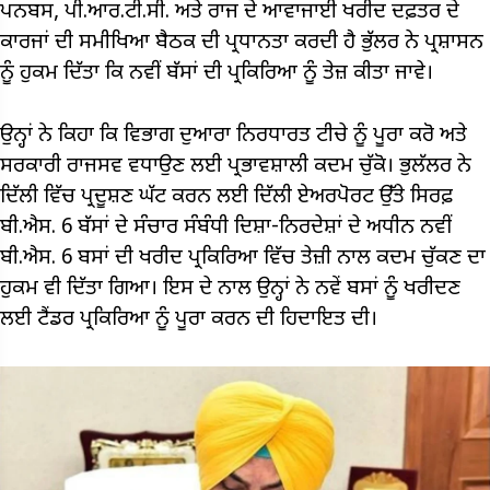
ਪਨਬਸ, ਪੀ.ਆਰ.ਟੀ.ਸੀ. ਅਤੇ ਰਾਜ ਦੇ ਆਵਾਜਾਈ ਖਰੀਦ ਦਫ਼ਤਰ ਦੇ
ਕਾਰਜਾਂ ਦੀ ਸਮੀਖਿਆ ਬੈਠਕ ਦੀ ਪ੍ਰਧਾਨਤਾ ਕਰਦੀ ਹੈ ਭੁੱਲਰ ਨੇ ਪ੍ਰਸ਼ਾਸਨ
ਨੂੰ ਹੁਕਮ ਦਿੱਤਾ ਕਿ ਨਵੀਂ ਬੱਸਾਂ ਦੀ ਪ੍ਰਕਿਰਿਆ ਨੂੰ ਤੇਜ਼ ਕੀਤਾ ਜਾਵੇ।
ਉਨ੍ਹਾਂ ਨੇ ਕਿਹਾ ਕਿ ਵਿਭਾਗ ਦੁਆਰਾ ਨਿਰਧਾਰਤ ਟੀਚੇ ਨੂੰ ਪੂਰਾ ਕਰੋ ਅਤੇ
ਸਰਕਾਰੀ ਰਾਜਸਵ ਵਧਾਉਣ ਲਈ ਪ੍ਰਭਾਵਸ਼ਾਲੀ ਕਦਮ ਚੁੱਕੋ। ਭੁਲੱਲਰ ਨੇ
ਦਿੱਲੀ ਵਿੱਚ ਪ੍ਰਦੂਸ਼ਣ ਘੱਟ ਕਰਨ ਲਈ ਦਿੱਲੀ ਏਅਰਪੋਰਟ ਉੱਤੇ ਸਿਰਫ਼
ਬੀ.ਐਸ. 6 ਬੱਸਾਂ ਦੇ ਸੰਚਾਰ ਸੰਬੰਧੀ ਦਿਸ਼ਾ-ਨਿਰਦੇਸ਼ਾਂ ਦੇ ਅਧੀਨ ਨਵੀਂ
ਬੀ.ਐਸ. 6 ਬਸਾਂ ਦੀ ਖਰੀਦ ਪ੍ਰਕਿਰਿਆ ਵਿੱਚ ਤੇਜ਼ੀ ਨਾਲ ਕਦਮ ਚੁੱਕਣ ਦਾ
ਹੁਕਮ ਵੀ ਦਿੱਤਾ ਗਿਆ। ਇਸ ਦੇ ਨਾਲ ਉਨ੍ਹਾਂ ਨੇ ਨਵੇਂ ਬਸਾਂ ਨੂੰ ਖਰੀਦਣ
ਲਈ ਟੈਂਡਰ ਪ੍ਰਕਿਰਿਆ ਨੂੰ ਪੂਰਾ ਕਰਨ ਦੀ ਹਿਦਾਇਤ ਦੀ।