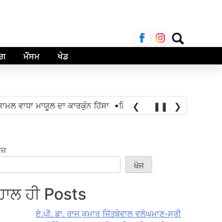
ਲਈ
ਖੋਜ:
ਾਗ
ਮੌਸਮ
ਖੇਡ
•
ਲ ਵਾਧਾ ਮਾਯੂਲ ਦਾ ਕਾਰਕੁੰਨ ਹਿੱਸਾ
ਫ਼ਿਰੋਜ਼ਪੁਰ 'ਚ 30 ਕਿੱਲੋ ਹੈਰੋਇਨ ਸ਼ਾਮ
❮
❚❚
❯
ੋਜ
ਖੋਜ
ਹਾਲ ਹੀ Posts
ਏ.ਪੀ. ਡਾ. ਰਾਜ ਕੁਮਾਰ ਜਿੱਤਬੇਵਾਲ ਵਲੋਘੁਮਾਣ-ਸ੍ਰੀ