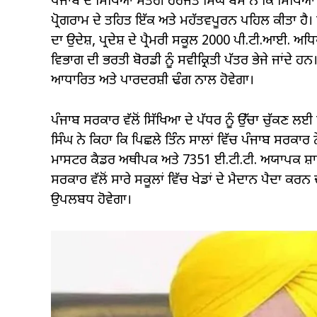
ਪੰਜਾਬ ਦੇ ਸਿੱਖਿਆ ਮੰਤਰੀ ਹਰਜੋਤ ਸਿੰਘ ਬੈਂਸ ਨੇ ਕਿ ਸਿੱਖਿਆ 
ਪ੍ਰੋਗਰਾਮ ਦੇ ਤਹਿਤ ਇੱਕ ਅਤੇ ਮਹੱਤਵਪੂਰਨ ਪਹਿਲ ਕੀਤਾ ਹੈ। 
ਦਾ ਉਦੇਸ਼, ਪ੍ਰਦੇਸ਼ ਦੇ ਪ੍ਰੈਮਰੀ ਸਕੂਲ 2000 ਪੀ.ਟੀ.ਆਈ
ਵਿਭਾਗ ਦੀ ਭਰਤੀ ਬੋਰਡੀ ਨੂੰ ਸਵੀਕ੍ਰਿਤੀ ਪੱਤਰ ਭੇਜੇ ਜਾਂਦੇ ਹ
ਆਧਾਰਿਤ ਅਤੇ ਪਾਰਦਰਸ਼ੀ ਢੰਗ ਨਾਲ ਹੋਵੇਗਾ।
ਪੰਜਾਬ ਸਰਕਾਰ ਵੱਲੋਂ ਸਿੱਖਿਆ ਦੇ ਪੱਧਰ ਨੂੰ ਉੱਚਾ ਚੁੱਕਣ ਲਈ
ਸਿੰਘ ਨੇ ਕਿਹਾ ਕਿ ਪਿਛਲੇ ਤਿੰਨ ਸਾਲਾਂ ਵਿੱਚ ਪੰਜਾਬ ਸਰਕਾਰ 
ਮਾਸਟਰ ਕੈਡਰ ਅਥੀਪਕ ਅਤੇ 7351 ਈ.ਟੀ.ਟੀ. ਅਯਾਪਕ ਸ਼
ਸਰਕਾਰ ਵੱਲੋਂ ਸਾਰੇ ਸਕੂਲਾਂ ਵਿੱਚ ਖੇਡਾਂ ਦੇ ਮੈਦਾਨ ਪੈਦਾ ਕਰ
ਉਪਲਬਧ ਹੋਵੇਗਾ।