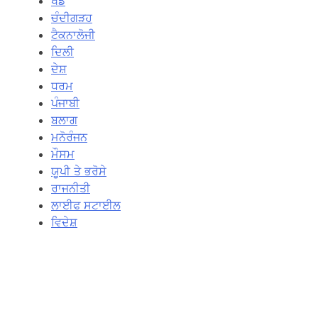
ਖੇਡ
ਚੰਦੀਗੜਹ
ਟੈਕਨਾਲੋਜੀ
ਦਿਲੀ
ਦੇਸ਼
ਧਰਮ
ਪੰਜਾਬੀ
ਬਲਾਗ
ਮਨੋਰੰਜਨ
ਮੌਸਮ
ਯੂਪੀ ਤੇ ਭਰੋਸੇ
ਰਾਜਨੀਤੀ
ਲਾਈਫ ਸਟਾਈਲ
ਵਿਦੇਸ਼