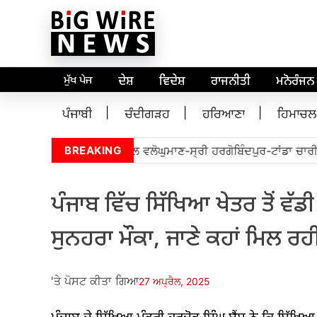
ਮੁੱਖ ਪੇਜ
ਦੇਸ਼
ਵਿਦੇਸ਼
ਰਾਜਨੀਤੀ
ਮਨੋਰੰਜਨ
ਪੰਜਾਬੀ
ਚੰਦੀਗੜਹ
ਹਰਿਆਣਾ
ਹਿਮਾਚਲ
ੀ. ਡਾ. ਰਾਜ ਕੁਮਾਰ ਜਿੱਤਬੇਵਾਲ ਵਲੋਘੁਮਾਣ-ਸ੍ਰੀ ਹਰਗੋਬਿੰਦਪੁਰ-ਟਾਂਡਾ ਚਾਰੀ 
BREAKING
ਪੰਜਾਬ ਵਿੱਚ ਸਿੱਖਿਆ ਖੇਤਰ ਤੋਂ ਵੱਡ
ਸੁਨਹਰਾ ਮੌਕਾ, ਜਾਣੇ ਕਹਾਂ ਮਿਲ ਰਹੀ
'ਤੇ ਪੋਸਟ ਕੀਤਾ ਗਿਆ
27 ਅਪ੍ਰੈਲ, 2025