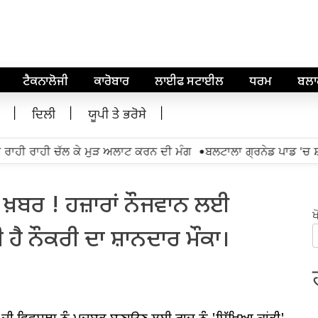
ਟੈਕਨਾਲੋਜੀ
ਕਾਰੋਬਾਰ
ਲਾਈਫ ਸਟਾਈਲ
ਧਰਮ
ਬਲ
ਦਿਲੀ
ਯੂਪੀ ਤੇ ਭਰੋਸੇ
•
ਰਾਹੀ ਰਾਹੀ ਚੱਲ ਕੇ ਮੁੜ ਅਲਾਟ ਕਰਨ ਦੀ ਮੰਗ
ਬਲਟਾਲਾ ਗ੍ਰਨੇਡ ਪਾਡ 'ਚ ਸ਼ਾਮ
ੀ ਖ਼ਬਰ ! ਹਜ਼ਾਰਾਂ ਨੌਜਵਾਨ ਲਈ
ਖ
 ਹੈ ਨੌਕਰੀ ਦਾ ਸ਼ਾਨਦਾਰ ਮੌਕਾ।