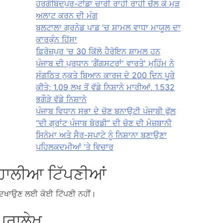
ਹਰਗੋਬਿੰਦਪੁਰ-ਟਾਂਡਾ ਚਾਰੀ ਰਾਹੀ ਰਾਹੀ ਚੱਲ ਕੇ ਮੁੜ
ਅਲਾਟ ਕਰਨ ਦੀ ਮੰਗ
ਬਲਟਾਲਾ ਗ੍ਰਨੇਡ ਪਾਡ 'ਚ ਸ਼ਾਮਲ ਵਾਧਾ ਮਾਯੂਲ ਦਾ
ਕਾਰਕੁੰਨ ਹਿੱਸਾ
ਫ਼ਿਰੋਜ਼ਪੁਰ 'ਚ 30 ਕਿੱਲੋ ਹੈਰੋਇਨ ਸ਼ਾਮਲ ਹਨ
ਪੰਜਾਬ ਦੀ ਪ੍ਰਧਾਨ 'ਗੈਂਗਸਟਰਾਂ' ਵਾਰਤੇ' ਮੁਹਿੰਮ ਨੇ
ਸੰਗਠਿਤ ਨੁਕਤੇ ਬਿਆਨ ਕਾਰਜ ਦੇ 200 ਦਿਨ ਪੂਰੇ
ਕੀਤੇ; 1.09 ਲਖ ਤੋਂ ਵੱਡੇ ਨਿਸ਼ਾਨੇ ਮਾਰੀਆਂ, 1,532
ਭਗੌੜੇ ਵੱਡੇ ਨਿਸ਼ਾਨੇ
ਪੰਜਾਬ ਵਿਧਾਨ ਸਭਾ ਦੇ ਚੋਣ ਬਨਾਉਟੀ ਪੰਜਾਬੀ ਫੁੱਲ
“ਦੀ ਗ੍ਰਾਂਟ ਪੰਜਾਬ ਬੋਰਡੀ” ਦੀ ਚੋਣ ਦੀ ਮੇਜ਼ਬਾਨੀ
ਸਿਨੇਮਾ ਅਤੇ ਸੈਰ-ਸਪਾਟੇ ਨੂੰ ਨਿਸ਼ਾਨਾ ਬਣਾਉਣਾ
ਪਹਿਲਕਦਮੀਆਂ 'ਤੇ ਵਿਚਾਰ
ਹਾਲੀਆ ਟਿੱਪਣੀਆਂ
ਿਖਾਉਣ ਲਈ ਕੋਈ ਟਿੱਪਣੀ ਨਹੀਂ।
ਪੁਰਾਲੇਖ