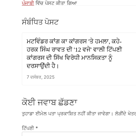
ਪੰਜਾਬੀ
ਵਿੱਚ ਪੋਸਟ ਕੀਤਾ ਗਿਆ
ਸੰਬੰਧਿਤ ਪੋਸਟ
ਮਟਵਿੰਡਰ ਕਾਂਗ ਕਾ ਕਾਂਗਰਸ 'ਤੇ ਹਮਲਾ, ਕਹੇ-
ਹਰਕ ਸਿੰਘ ਰਾਵਤ ਦੀ '12 ਵਜੇ' ਵਾਲੀ ਟਿੱਪਣੀ
ਕਾਂਗਰਸ ਦੀ ਸਿੱਖ ਵਿਰੋਧੀ ਮਾਨਸਿਕਤਾ ਨੂੰ
ਦਰਸਾਉਂਦੀ ਹੈ।
7 ਦਸੰਬਰ, 2025
ਕੋਈ ਜਵਾਬ ਛੱਡਣਾ
ਤੁਹਾਡਾ ਈਮੇਲ ਪਤਾ ਪ੍ਰਕਾਸ਼ਿਤ ਨਹੀਂ ਕੀਤਾ ਜਾਵੇਗਾ।
ਲੋੜੀਂਦੇ ਖੇਤਰ
ਟਿੱਪਣੀ
*