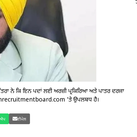
ੱਤਰਾ ਨੇ ਕਿ ਇਨ ਪਦਾਂ ਲਈ ਅਰਜ਼ੀ ਪ੍ਰਕਿਰਿਆ ਅਤੇ ਪਾਤਰ ਦਰਜਾ
ionrecruitmentboard.com 'ਤੇ ਉਪਲਬਧ ਹੈ।
ਸਐਪ
ਈਮੇਲ