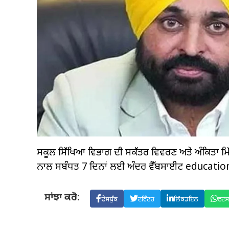
ਸਕੂਲ ਸਿੱਖਿਆ ਵਿਭਾਗ ਦੀ ਸਕੱਤਰ ਵਿਵਰਣ ਅਤੇ ਅੰਕਿਤਾ ਮਿ
ਨਾਲ ਸਬੰਧਤ 7 ਦਿਨਾਂ ਲਈ ਅੰਦਰ ਵੈੱਬਸਾਈਟ educat
ਸਾਂਝਾ ਕਰੋ:
ਫੇਸਬੁੱਕ
ਟਵਿੱਟਰ
ਲਿੰਕਡਇਨ
ਵਟ