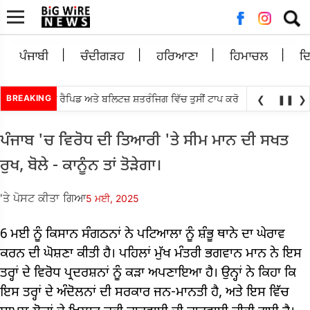
ਲਈ
ਖੋਜ:
ਪੰਜਾਬੀ
ਚੰਦੀਗੜਹ
ਹਰਿਆਣਾ
ਹਿਮਾਚਲ
ਦ
•
ਾ ਸੈਂਟਰ ਲੁਈਸ ਰੈਪਿਡ ਅਤੇ ਬਲਿਟਜ਼ ਸ਼ਤਰੰਜਿਗ ਵਿੱਚ ਤੁਸੀਂ ਟਾਪ ਕਰੋ
BREAKING
ਅੱਗੇ ਤਰਨ ਤਾਰਨ
❮
❚❚
❯
ਪੰਜਾਬ 'ਚ ਵਿਰੋਧ ਦੀ ਤਿਆਰੀ 'ਤੇ ਸੀਮ ਮਾਨ ਦੀ ਸਖਤ
ਰੁਖ, ਬੋਲੇ ​​- ਕਾਨੂੰਨ ਤਾਂ ਤੋੜੇਗਾ।
'ਤੇ ਪੋਸਟ ਕੀਤਾ ਗਿਆ
5 ਮਈ, 2025
6 ਮਈ ਨੂੰ ਕਿਸਾਨ ਸੰਗਠਨਾਂ ਨੇ ਪਟਿਆਲਾ ਨੂੰ ਸ਼ੰਭੂ ਥਾਨੇ ਦਾ ਘੇਰਾਵ
ਕਰਨ ਦੀ ਘੋਸ਼ਣਾ ਕੀਤੀ ਹੈ। ਪਹਿਲਾਂ ਮੁੱਖ ਮੰਤਰੀ ਭਗਵਾਨ ਮਾਨ ਨੇ ਇਸ
ਤਰ੍ਹਾਂ ਦੇ ਵਿਰੋਧ ਪ੍ਰਦਰਸ਼ਨਾਂ ਨੂੰ ਕੜਾ ਅਪਣਾਇਆ ਹੈ। ਉਨ੍ਹਾਂ ਨੇ ਕਿਹਾ ਕਿ
ਇਸ ਤਰ੍ਹਾਂ ਦੇ ਅੰਦੋਲਨਾਂ ਦੀ ਸਰਕਾਰ ਜਨ-ਮਾਨਤੀ ਹੈ, ਅਤੇ ਇਸ ਵਿੱਚ