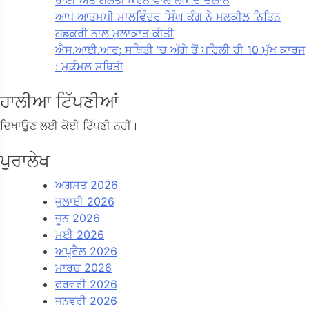
ਰਾਈ ਅਤੇ ਗਲਤੀ ਕਰਨ ਵਾਲੇ ਲੋਕ ਦੇ ਚਲਾਨ
ਆਪ ਆਤਮਪੀ ਮਾਲਵਿੰਦਰ ਸਿੰਘ ਕੰਗ ਨੇ ਮਲਕੀਲ ਨਿਤਿਨ
ਗਡਕਰੀ ਨਾਲ ਮੁਲਾਕਾਤ ਕੀਤੀ
ਐਸ.ਆਈ.ਆਰ; ਸਥਿਤੀ 'ਚ ਅੱਗੇ ਤੋਂ ਪਹਿਲੀ ਹੀ 10 ਮੁੱਖ ਕਾਰਜ
: ਮੁਕੰਮਲ ਸਥਿਤੀ
ਹਾਲੀਆ ਟਿੱਪਣੀਆਂ
ਦਿਖਾਉਣ ਲਈ ਕੋਈ ਟਿੱਪਣੀ ਨਹੀਂ।
ਪੁਰਾਲੇਖ
ਅਗਸਤ 2026
ਜੁਲਾਈ 2026
ਜੂਨ 2026
ਮਈ 2026
ਅਪ੍ਰੈਲ 2026
ਮਾਰਚ 2026
ਫਰਵਰੀ 2026
ਜਨਵਰੀ 2026