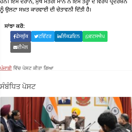
ਹਨ। ਇਸ ਦੌਰਾਨ, ਮੁੱਖ ਮੰਤਰੀ ਮਾਨ ਨੇ ਇਸ ਤਰ੍ਹਾਂ ਦੇ ਵਿਰੋਧ ਪ੍ਰਦਰਸ਼ਨ
ਨੂੰ ਉਲਟਾ ਸਖ਼ਤ ਕਾਰਵਾਈ ਦੀ ਚੇਤਾਵਨੀ ਦਿੱਤੀ ਹੈ।
ਸਾਂਝਾ ਕਰੋ:
ਫੇਸਬੁੱਕ
ਟਵਿੱਟਰ
ਲਿੰਕਡਇਨ
ਵਟਸਐਪ
ਈਮੇਲ
ਪੰਜਾਬੀ
ਵਿੱਚ ਪੋਸਟ ਕੀਤਾ ਗਿਆ
ਸੰਬੰਧਿਤ ਪੋਸਟ