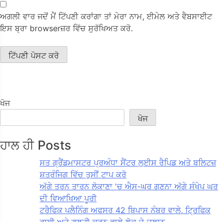
ਅਗਲੀ ਵਾਰ ਜਦੋਂ ਮੈਂ ਟਿੱਪਣੀ ਕਰਾਂਗਾ ਤਾਂ ਮੇਰਾ ਨਾਮ, ਈਮੇਲ ਅਤੇ ਵੈਬਸਾਈਟ
ਇਸ ਬ੍ਰਾ browserਜ਼ਰ ਵਿੱਚ ਸੁਰੱਖਿਅਤ ਕਰੋ.
ਖੋਜ
ਖੋਜ
ਹਾਲ ਹੀ Posts
ਸਤ ਗ੍ਰੈਂਡਮਾਸਟਰ ਪ੍ਰਅੰਧਾ ਸੈਂਟਰ ਲੁਈਸ ਰੈਪਿਡ ਅਤੇ ਬਲਿਟਜ਼
ਸ਼ਤਰੰਜਿਗ ਵਿੱਚ ਤੁਸੀਂ ਟਾਪ ਕਰੋ
ਅੱਗੇ ਤਰਨ ਤਾਰਨ ਲੋਕਾਣਾ 'ਚ ਐਸ-ਘਰ ਗਣਨਾ ਅੱਗੇ ਸੰਖੇਪ ਘਰ
ਦੀ ਵਿਆਖਿਆ ਪੂਰੀ
ਟਰੈਫਿਕ ਪਲੈਨਿੰਗ ਅਫਸਰ 42 ਬਿਪਾਸ ਨੰਬਰ ਵਾਲੇ, ਟ੍ਰਿਫਿਕ