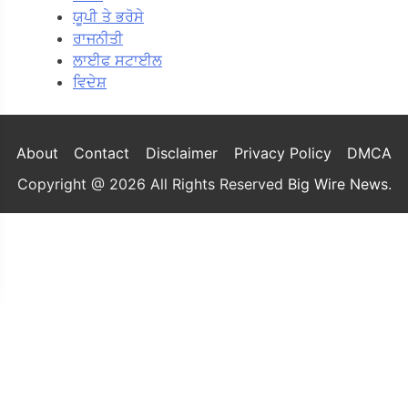
ਯੂਪੀ ਤੇ ਭਰੋਸੇ
ਰਾਜਨੀਤੀ
ਲਾਈਫ ਸਟਾਈਲ
ਵਿਦੇਸ਼
About
Contact
Disclaimer
Privacy Policy
DMCA
Copyright @ 2026 All Rights Reserved
Big Wire News
.