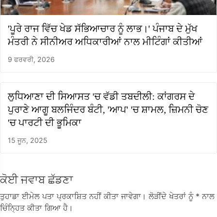
'ਪੂਰੇ ਰਾਜ ਵਿੱਚ ਖੇਡ ਸੱਭਿਆਚਾਰ ਨੂੰ ਲਾਭ।' ਪੰਜਾਬ ਦੇ ਮੁੱਖ
ਮੰਤਰੀ ਨੇ ਸੀਨੀਅਰ ਅਧਿਕਾਰੀਆਂ ਨਾਲ ਮੀਟਿੰਗਾਂ ਕੀਤੀਆਂ
9 ਫਰਵਰੀ, 2026
ਲੁਧਿਆਣਾ ਦੀ ਸਿਆਸਤ 'ਚ ਵੱਡੀ ਤਬਦੀਲੀ: ਕਾਂਗਰਸ ਦੇ
ਪੁਰਾਣੇ ਆਗੂ ਬਲਜਿੰਦਰ ਬੰਟੀ, 'ਆਪ' 'ਚ ਸ਼ਾਮਲ, ਜ਼ਿਮਨੀ ਚੋਣ
'ਚ ਪਾਰਟੀ ਦੀ ਭੂਮਿਕਾ
15 ਜੂਨ, 2025
ਕੋਈ ਜਵਾਬ ਛੱਡਣਾ
ਤੁਹਾਡਾ ਈਮੇਲ ਪਤਾ ਪ੍ਰਕਾਸ਼ਿਤ ਨਹੀਂ ਕੀਤਾ ਜਾਵੇਗਾ।
ਲੋੜੀਂਦੇ ਖੇਤਰਾਂ ਨੂੰ
* ਨਾਲ
ਚਿੰਨ੍ਹਿਤ ਕੀਤਾ ਗਿਆ ਹੈ।