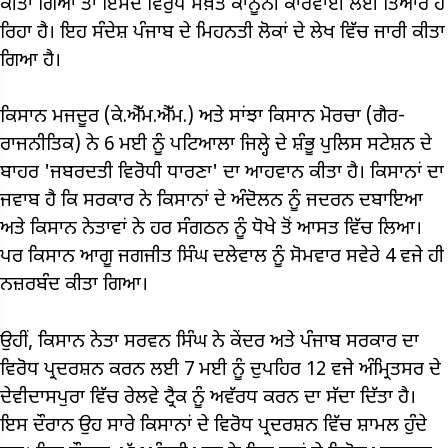
ਕੀਤਾ ਗਿਆ ਤਾਂ ਇਸਦੇ ਵਿਰੁੱਧ ਸਖ਼ਤ ਕਾਨੂੰਨੀ ਕਾਰਵਾਈ ਲਈ ਤਿਆਰ ਹੋ
ਰਿਹਾ ਹੈ। ਇਹ ਸੰਦੇਸ਼ ਪੰਜਾਬ ਦੇ ਮਿਹਨਤੀ ਲੋਕਾਂ ਦੇ ਲੇਖ ਵਿੱਚ ਜਾਰੀ ਕੀਤਾ
ਗਿਆ ਹੈ।
ਕਿਸਾਨ ਮਜਦੂਰ (ਕੇ.ਐੱਮ.ਐੱਮ.) ਅਤੇ ਸਾਂਝਾ ਕਿਸਾਨ ਮੋਰਚਾ (ਗੈਰ-
ਰਾਜਨੀਤਿਕ) ਨੇ 6 ਮਈ ਨੂੰ ਪਟਿਆਲਾ ਜਿਲ੍ਹੇ ਦੇ ਸ਼ੰਭੂ ਪੁਲਿਸ ਸਟੇਸ਼ਨ ਦੇ
ਬਾਹਰ 'ਜਬਰਦਤੀ ਵਿਰੋਧੀ ਧਾਰਣਾ' ਦਾ ਆਹਵਾਨ ਕੀਤਾ ਹੈ। ਕਿਸਾਨਾਂ ਦਾ
ਜਵਾਬ ਹੈ ਕਿ ਸਰਕਾਰ ਨੇ ਕਿਸਾਨਾਂ ਦੇ ਅੰਦੋਲਨ ਨੂੰ ਜਦਰਨ ਦਬਾਇਆ
ਅਤੇ ਕਿਸਾਨ ਨੇਤਾਵਾਂ ਨੇ ਹਰ ਸੰਗਠਨ ਨੂੰ ਧੋਖੇ ਤੋਂ ਆਸਤ ਵਿੱਚ ਲਿਆ।
ਪਰ ਕਿਸਾਨ ਆਗੂ ਜਗਜੀਤ ਸਿੰਘ ਦਲੇਵਾਲ ਨੂੰ ਸੋਮਵਾਰ ਸਵੇਰੇ 4 ਵਜੇ ਹੀ
ਨਜ਼ਰਬੰਦ ਕੀਤਾ ਗਿਆ।
ਉਹੀਂ, ਕਿਸਾਨ ਨੇਤਾ ਸਰਵਨ ਸਿੰਘ ਨੇ ਕੇਂਦਰ ਅਤੇ ਪੰਜਾਬ ਸਰਕਾਰ ਦਾ
ਵਿਰੋਧ ਪ੍ਰਦਰਸ਼ਨ ਕਰਨ ਲਈ 7 ਮਈ ਨੂੰ ਦੁਪਹਿਰ 12 ਵਜੇ ਅੰਮ੍ਰਿਤਸਰ ਦੇ
ਦੇਵੀਦਾਸਪੁਰਾ ਵਿੱਚ ਰੇਲਵੇ ਟ੍ਰੈਕ ਨੂੰ ਅਵੱਰਧ ਕਰਨ ਦਾ ਸੱਦਾ ਦਿੱਤਾ ਹੈ।
ਇਸ ਦੌਰਾਨ ਉਹ ਸਾਰੇ ਕਿਸਾਨਾਂ ਦੇ ਵਿਰੋਧ ਪ੍ਰਦਰਸ਼ਨ ਵਿੱਚ ਸ਼ਾਮਲ ਹੁੰਦੇ