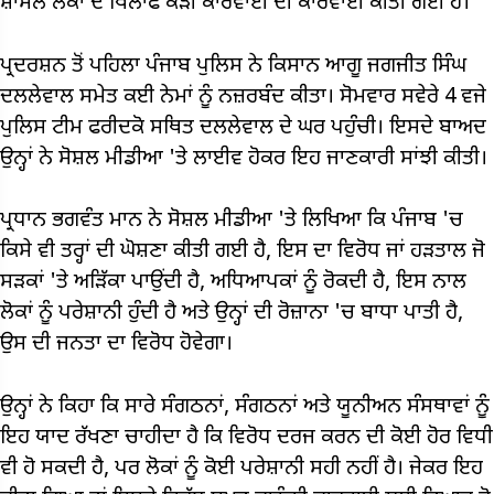
ਸ਼ਾਮਲ ਲੋਕਾਂ ਦੇ ਖਿਲਾਫ ਕੜੀ ਕਾਰਵਾਈ ਦੀ ਕਾਰਵਾਈ ਕੀਤੀ ਗਈ ਹੈ।
ਪ੍ਰਦਰਸ਼ਨ ਤੋਂ ਪਹਿਲਾ ਪੰਜਾਬ ਪੁਲਿਸ ਨੇ ਕਿਸਾਨ ਆਗੂ ਜਗਜੀਤ ਸਿੰਘ
ਦਲਲੇਵਾਲ ਸਮੇਤ ਕਈ ਨੇਮਾਂ ਨੂੰ ਨਜ਼ਰਬੰਦ ਕੀਤਾ। ਸੋਮਵਾਰ ਸਵੇਰੇ 4 ਵਜੇ
ਪੁਲਿਸ ਟੀਮ ਫਰੀਦਕੋ ਸਥਿਤ ਦਲਲੇਵਾਲ ਦੇ ਘਰ ਪਹੁੰਚੀ। ਇਸਦੇ ਬਾਅਦ
ਉਨ੍ਹਾਂ ਨੇ ਸੋਸ਼ਲ ਮੀਡੀਆ 'ਤੇ ਲਾਈਵ ਹੋਕਰ ਇਹ ਜਾਣਕਾਰੀ ਸਾਂਝੀ ਕੀਤੀ।
ਪ੍ਰਧਾਨ ਭਗਵੰਤ ਮਾਨ ਨੇ ਸੋਸ਼ਲ ਮੀਡੀਆ 'ਤੇ ਲਿਖਿਆ ਕਿ ਪੰਜਾਬ 'ਚ
ਕਿਸੇ ਵੀ ਤਰ੍ਹਾਂ ਦੀ ਘੋਸ਼ਣਾ ਕੀਤੀ ਗਈ ਹੈ, ਇਸ ਦਾ ਵਿਰੋਧ ਜਾਂ ਹੜਤਾਲ ਜੋ
ਸੜਕਾਂ 'ਤੇ ਅੜਿੱਕਾ ਪਾਉਂਦੀ ਹੈ, ਅਧਿਆਪਕਾਂ ਨੂੰ ਰੋਕਦੀ ਹੈ, ਇਸ ਨਾਲ
ਲੋਕਾਂ ਨੂੰ ਪਰੇਸ਼ਾਨੀ ਹੁੰਦੀ ਹੈ ਅਤੇ ਉਨ੍ਹਾਂ ਦੀ ਰੋਜ਼ਾਨਾ 'ਚ ਬਾਧਾ ਪਾਤੀ ਹੈ,
ਉਸ ਦੀ ਜਨਤਾ ਦਾ ਵਿਰੋਧ ਹੋਵੇਗਾ।
ਉਨ੍ਹਾਂ ਨੇ ਕਿਹਾ ਕਿ ਸਾਰੇ ਸੰਗਠਨਾਂ, ਸੰਗਠਨਾਂ ਅਤੇ ਯੂਨੀਅਨ ਸੰਸਥਾਵਾਂ ਨੂੰ
ਇਹ ਯਾਦ ਰੱਖਣਾ ਚਾਹੀਦਾ ਹੈ ਕਿ ਵਿਰੋਧ ਦਰਜ ਕਰਨ ਦੀ ਕੋਈ ਹੋਰ ਵਿਧੀ
ਵੀ ਹੋ ਸਕਦੀ ਹੈ, ਪਰ ਲੋਕਾਂ ਨੂੰ ਕੋਈ ਪਰੇਸ਼ਾਨੀ ਸਹੀ ਨਹੀਂ ਹੈ। ਜੇਕਰ ਇਹ