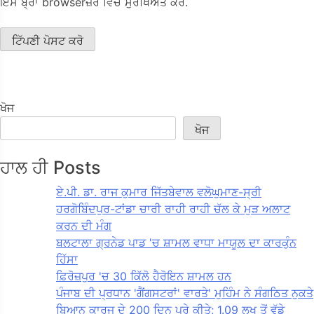
ਇਸ ਬ੍ਰਾ browserਜ਼ਰ ਵਿੱਚ ਸੁਰੱਖਿਅਤ ਕਰੋ.
ਖੋਜ
ਖੋਜ
ਹਾਲ ਹੀ Posts
ਏ.ਪੀ. ਡਾ. ਰਾਜ ਕੁਮਾਰ ਜਿੱਤਬੇਵਾਲ ਵਲੋਘੁਮਾਣ-ਸ੍ਰੀ
ਹਰਗੋਬਿੰਦਪੁਰ-ਟਾਂਡਾ ਚਾਰੀ ਰਾਹੀ ਰਾਹੀ ਚੱਲ ਕੇ ਮੁੜ ਅਲਾਟ
ਕਰਨ ਦੀ ਮੰਗ
ਬਲਟਾਲਾ ਗ੍ਰਨੇਡ ਪਾਡ 'ਚ ਸ਼ਾਮਲ ਵਾਧਾ ਮਾਯੂਲ ਦਾ ਕਾਰਕੁੰਨ
ਹਿੱਸਾ
ਫ਼ਿਰੋਜ਼ਪੁਰ 'ਚ 30 ਕਿੱਲੋ ਹੈਰੋਇਨ ਸ਼ਾਮਲ ਹਨ
ਪੰਜਾਬ ਦੀ ਪ੍ਰਧਾਨ 'ਗੈਂਗਸਟਰਾਂ' ਵਾਰਤੇ' ਮੁਹਿੰਮ ਨੇ ਸੰਗਠਿਤ ਨੁਕਤੇ
ਬਿਆਨ ਕਾਰਜ ਦੇ 200 ਦਿਨ ਪੂਰੇ ਕੀਤੇ; 1.09 ਲਖ ਤੋਂ ਵੱਡੇ