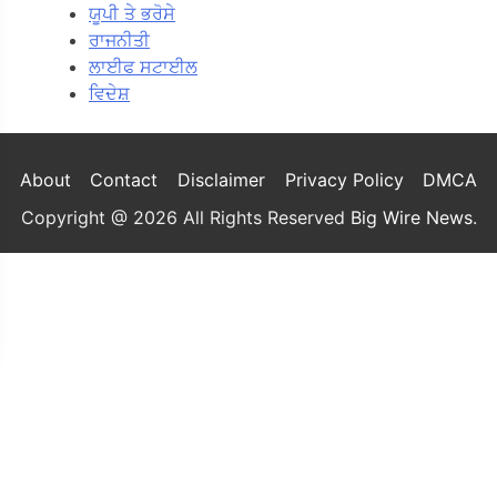
ਯੂਪੀ ਤੇ ਭਰੋਸੇ
ਰਾਜਨੀਤੀ
ਲਾਈਫ ਸਟਾਈਲ
ਵਿਦੇਸ਼
About
Contact
Disclaimer
Privacy Policy
DMCA
Copyright @ 2026 All Rights Reserved
Big Wire News
.