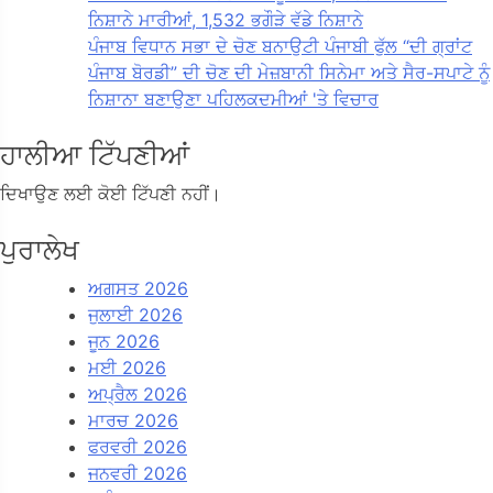
ਨਿਸ਼ਾਨੇ ਮਾਰੀਆਂ, 1,532 ਭਗੌੜੇ ਵੱਡੇ ਨਿਸ਼ਾਨੇ
ਪੰਜਾਬ ਵਿਧਾਨ ਸਭਾ ਦੇ ਚੋਣ ਬਨਾਉਟੀ ਪੰਜਾਬੀ ਫੁੱਲ “ਦੀ ਗ੍ਰਾਂਟ
ਪੰਜਾਬ ਬੋਰਡੀ” ਦੀ ਚੋਣ ਦੀ ਮੇਜ਼ਬਾਨੀ ਸਿਨੇਮਾ ਅਤੇ ਸੈਰ-ਸਪਾਟੇ ਨੂੰ
ਨਿਸ਼ਾਨਾ ਬਣਾਉਣਾ ਪਹਿਲਕਦਮੀਆਂ 'ਤੇ ਵਿਚਾਰ
ਹਾਲੀਆ ਟਿੱਪਣੀਆਂ
ਦਿਖਾਉਣ ਲਈ ਕੋਈ ਟਿੱਪਣੀ ਨਹੀਂ।
ਪੁਰਾਲੇਖ
ਅਗਸਤ 2026
ਜੁਲਾਈ 2026
ਜੂਨ 2026
ਮਈ 2026
ਅਪ੍ਰੈਲ 2026
ਮਾਰਚ 2026
ਫਰਵਰੀ 2026
ਜਨਵਰੀ 2026