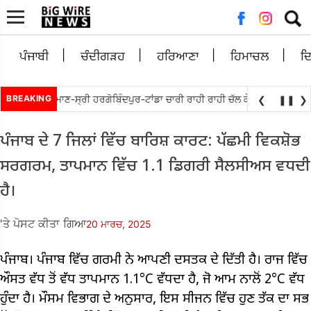
ਲਈ
ਖੋਜ:
ਪੰਜਾਬੀ
ਚੰਦੀਗੜਹ
ਹਰਿਆਣਾ
ਹਿਮਾਚਲ
ਦ
ੱਤਬੇਵਾਲ ਵਲੋਘੁਮਾਣ-ਸ੍ਰੀ ਹਰਗੋਬਿੰਦਪੁਰ-ਟਾਂਡਾ ਚਾਰੀ ਰਾਹੀ ਰਾਹੀ ਚੱਲ ਕੇ ਮੁੜ ਅਲਾਟ ਕਰਨ 
BREAKING
❮
❚❚
❯
ਪੰਜਾਬ ਦੇ 7 ਜਿਲਾਂ ਵਿੱਚ ਬਾਰਿਸ਼ ਕਾਰਟ: ਪੱਛਮੀ ਵਿਕਸ਼ੋਭ
ਸਰਗਰਮ, ਤਾਪਮਾਨ ਵਿੱਚ 1.1 ਡਿਗਰੀ ਸੈਲਸੀਅਸ ਵਧਦੀ
ਹੈ।
'ਤੇ ਪੋਸਟ ਕੀਤਾ ਗਿਆ
20 ਮਾਰਚ, 2025
ਪੰਜਾਬ। ਪੰਜਾਬ ਵਿੱਚ ਗਰਮੀ ਨੇ ਆਪਣੀ ਦਸਤਕ ਦੇ ਦਿੱਤੀ ਹੈ। ਰਾਜ ਵਿੱਚ
ਔਸਤ ਵੱਧ ਤੋਂ ਵੱਧ ਤਾਪਮਾਨ 1.1°C ਵੱਧਦਾ ਹੈ, ਜੋ ਆਮ ਨਾਲੋਂ 2°C ਵੱਧ
ਹੁੰਦਾ ਹੈ। ਮੌਸਮ ਵਿਭਾਗ ਦੇ ਅਨੁਸਾਰ, ਇਸ ਸੀਜਨ ਵਿੱਚ ਹੁਣ ਤੱਕ ਦਾ ਸਭ