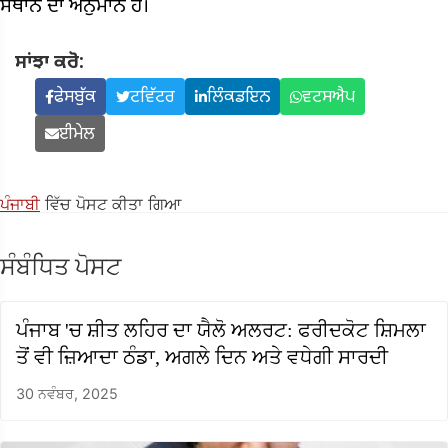
ਸਥਾਨ ਦਾ ਅਨੁਮਾਨ ਹੈ।
ਸਾਂਝਾ ਕਰੋ:
ਫੇਸਬੁੱਕ
ਟਵਿੱਟਰ
ਲਿੰਕਡਇਨ
ਵਟਸਐਪ
ਈਮੇਲ
ਪੰਜਾਬੀ
ਵਿੱਚ ਪੋਸਟ ਕੀਤਾ ਗਿਆ
ਸੰਬੰਧਿਤ ਪੋਸਟ
ਪੰਜਾਬ 'ਚ ਸ਼ੀਤ ਲਹਿਰ ਦਾ ਯੈਲੋ ਅਲਰਟ: ਫਰੀਦਕੋਟ ਸ਼ਿਮਲਾ
ਤੋਂ ਵੀ ਜ਼ਿਆਦਾ ਠੰਡਾ, ਅਗਲੇ ਦਿਨ ਅਤੇ ਵਧੇਗੀ ਸਾਰਦੀ
30 ਨਵੰਬਰ, 2025