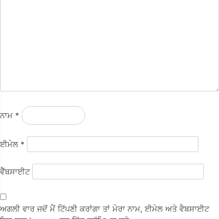
ਨਾਮ
*
ਈਮੇਲ
*
ਵੈੱਬਸਾਈਟ
ਅਗਲੀ ਵਾਰ ਜਦੋਂ ਮੈਂ ਟਿੱਪਣੀ ਕਰਾਂਗਾ ਤਾਂ ਮੇਰਾ ਨਾਮ, ਈਮੇਲ ਅਤੇ ਵੈਬਸਾਈਟ