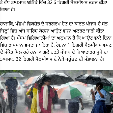
ਤੋਂ ਵੱਧ ਤਾਪਮਾਨ ਬਠਿੰਡੇ ਵਿੱਚ 32.6 ਡਿਗਰੀ ਸੈਲਸੀਅਸ ਦਰਜ ਕੀਤਾ
ਗਿਆ ਹੈ।
ਹਾਲਾਂਕਿ, ਪੱਛਮੀ ਵਿਕਸ਼ੋਭ ਦੇ ਸਰਗਰਮ ਹੋਣ ਦਾ ਕਾਰਨ ਪੰਜਾਬ ਦੇ ਸੱਤ
ਜਿਲ੍ਹਾਂ ਵਿੱਚ ਅੱਜ ਬਾਰਿਸ਼ ਕੋਹਲਾ ਆਉਣ ਵਾਲਾ ਅਲਰਟ ਜਾਰੀ ਕੀਤਾ
ਗਿਆ ਹੈ। ਮੌਸਮ ਵਿਗਿਆਨੀਆਂ ਦਾ ਅਨੁਮਾਨ ਹੈ ਕਿ ਆਉਣ ਵਾਲੇ ਦਿਨਾਂ
ਵਿੱਚ ਤਾਪਮਾਨ ਵਧਦਾ ਜਾ ਰਿਹਾ ਹੈ, ਰੋਜ਼ਨਾ 1 ਡਿਗਰੀ ਸੈਲਸੀਅਸ ਵਧਣ
ਦੇ ਸੰਕੇਤ ਮਿਲ ਰਹੇ ਹਨ। ਅਗਲੇ ਹਫ਼ਤੇ ਪੰਜਾਬ ਦੇ ਜ਼ਿਆਦਾਤਰ ਸੂਬੇ ਦਾ
ਤਾਪਮਾਨ 32 ਡਿਗਰੀ ਸੈਲਸੀਅਸ ਦੇ ਨੇੜੇ ਪਹੁੰਚਣ ਦੀ ਸੰਭਾਵਨਾ ਹੈ।