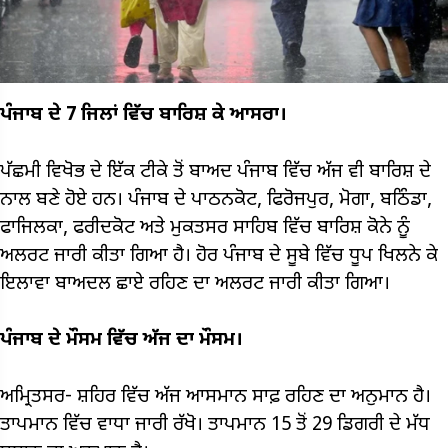
ਪੰਜਾਬ ਦੇ 7 ਜਿਲਾਂ ਵਿੱਚ ਬਾਰਿਸ਼ ਕੇ ਆਸਰਾ।
ਪੱਛਮੀ ਵਿਖੋਭ ਦੇ ਇੱਕ ਟੀਕੇ ਤੋਂ ਬਾਅਦ ਪੰਜਾਬ ਵਿੱਚ ਅੱਜ ਵੀ ਬਾਰਿਸ਼ ਦੇ
ਨਾਲ ਬਣੇ ਹੋਏ ਹਨ। ਪੰਜਾਬ ਦੇ ਪਾਠਨਕੋਟ, ਫਿਰੋਜਪੁਰ, ਮੋਗਾ, ਬਠਿੰਡਾ,
ਫਾਜਿਲਕਾ, ਫਰੀਦਕੋਟ ਅਤੇ ਮੁਕਤਸਰ ਸਾਹਿਬ ਵਿੱਚ ਬਾਰਿਸ਼ ਕੋਨੇ ਨੂੰ
ਅਲਰਟ ਜਾਰੀ ਕੀਤਾ ਗਿਆ ਹੈ। ਹੋਰ ਪੰਜਾਬ ਦੇ ਸੂਬੇ ਵਿੱਚ ਧੂਪ ਖਿਲਨੇ ਕੇ
ਇਲਾਵਾ ਬਾਅਦਲ ਛਾਏ ਰਹਿਣ ਦਾ ਅਲਰਟ ਜਾਰੀ ਕੀਤਾ ਗਿਆ।
ਪੰਜਾਬ ਦੇ ਮੌਸਮ ਵਿੱਚ ਅੱਜ ਦਾ ਮੌਸਮ।
ਅਮ੍ਰਿਤਸਰ- ਸ਼ਹਿਰ ਵਿੱਚ ਅੱਜ ਆਸਮਾਨ ਸਾਫ਼ ਰਹਿਣ ਦਾ ਅਨੁਮਾਨ ਹੈ।
ਤਾਪਮਾਨ ਵਿੱਚ ਵਾਧਾ ਜਾਰੀ ਰੱਖੋ। ਤਾਪਮਾਨ 15 ਤੋਂ 29 ਡਿਗਰੀ ਦੇ ਮੱਧ