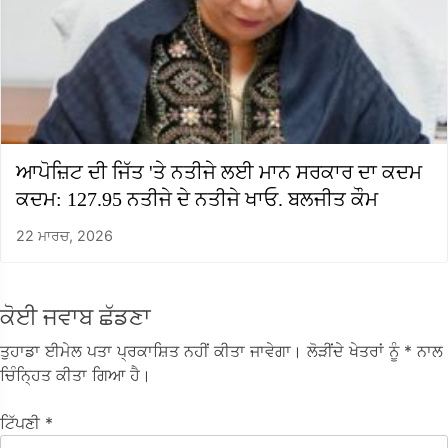
ਆਪੋਜ਼ਿਟ ਦੀ ਜਿੱਤ 'ਤੇ ਨਤੀਜੇ ਲਈ ਮਾਨ ਸਰਕਾਰ ਦਾ ਕਦਮ
ਕਦਮ: 127.95 ਨਤੀਜੇ ਦੇ ਨਤੀਜੇ ਖਾਓ. ਬਲਜੀਤ ਕੌਮ
22 ਮਾਰਚ, 2026
ਕੋਈ ਜਵਾਬ ਛੱਡਣਾ
ਤੁਹਾਡਾ ਈਮੇਲ ਪਤਾ ਪ੍ਰਕਾਸ਼ਿਤ ਨਹੀਂ ਕੀਤਾ ਜਾਵੇਗਾ।
ਲੋੜੀਂਦੇ ਖੇਤਰਾਂ ਨੂੰ
* ਨਾਲ
ਚਿੰਨ੍ਹਿਤ ਕੀਤਾ ਗਿਆ ਹੈ।
ਟਿੱਪਣੀ
*