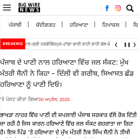
ਲਈ
ਖੋਜ:
ਪੰਜਾਬੀ
ਚੰਦੀਗੜਹ
ਹਰਿਆਣਾ
ਹਿਮਾਚਲ
ਦ
ਬੇਵਾਲ ਵਲੋਘੁਮਾਣ-ਸ੍ਰੀ ਹਰਗੋਬਿੰਦਪੁਰ-ਟਾਂਡਾ ਚਾਰੀ ਰਾਹੀ ਰਾਹੀ ਚੱਲ ਕੇ ਮੁੜ ਅਲਾਟ ਕਰਨ ਦੀ
BREAKING
❮
❚❚
❯
ਪੰਜਾਬ ਦੇ ਪਾਣੀ ਨਾਲ ਹਰਿਆਣਾ ਵਿੱਚ ਜਲ ਸੰਕਟ: ਮੁੱਖ
ਮੰਤਰੀ ਸੈਨੀ ਨੇ ਕਿਹਾ – ਦਿੱਲੀ ਵੀ ਗਰੀਬ, ਸਿਆਸਤ ਛੱਡ
ਹਰਿਆਣਾ ਨੂੰ ਪਾਣੀ ਦਿਓ।
'ਤੇ ਪੋਸਟ ਕੀਤਾ ਗਿਆ
30 ਅਪ੍ਰੈਲ, 2025
ਭਾਖੜਾ ਨਾਹਰ ਵਿੱਚ ਪਾਣੀ ਦੀ ਸਪਲਾਈ ਪੰਜਾਬ ਸਰਕਾਰ ਵੱਲੋਂ ਰੋਕ ਦਿੱਤੀ
ਜਾ ਰਹੀ ਹੈ ਜਿਸ ਕਾਰਨ ਹਰਿਆਣੇ ਵਿੱਚ ਜਲ ਸੰਕਟ ਗਹਰਾਤਾ ਜਾ ਰਿਹਾ
ਹੈ। ਇਸ ਪਿੰਡ 'ਤੇ ਹਰਿਆਣਾ ਦੇ ਮੁੱਖ ਮੰਤਰੀ ਨੈਬ ਸਿੰਘ ਸੈਨੀ ਨੇ ਤੀਖੀ