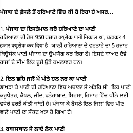
ਪੰਜਾਬ ਦੇ ਫ਼ੈਸਲੇ ਤੋਂ ਹਰਿਆਣੇ ਵਿੱਚ ਕੀ ਹੋ ਰਿਹਾ ਹੈ ਅਸਰ…
ਪੰਜਾਬ ਦਾ ਇਸਤੇਮਾਲ ਕਰੋ ਹਰਿਆਣੇ ਦਾ ਪਾਣੀ
ਹਰਿਆਣਾ ਦੀ ਰੋਜ 950 ਹਜ਼ਾਰ क्यूसेक पानी निकाल था, घटाकर 4
हजार क्यूसेक कर दिया है। ਯਾਨੀ ਹਰਿਆਣਾ ਦੇ ਵਰਤਾਰੇ ਦਾ 5 ਹਜ਼ਾਰ
ਕਿਊਸੇਕ ਪਾਣੀ ਪੰਜਾਬ ਦਾ ਉਪਯੋਗ ਕਰ ਰਿਹਾ ਹੈ। ਇਸਦੇ ਬਾਅਦ ਦੋਵੇਂ
ਰਾਜਾਂ ਦੇ ਸੀਮ ਇੱਕ ਦੂਜੇ ਉੱਤੇ ਹਮਲਾਵਰ ਹਨ।
ਇਨ ਛਹਿ ਜਲੋਂ ਮੇਂ ਪੀਤੇ ਹਨ ਨਰ ਕਾ ਪਾਣੀ
ਭਾਖੜਾ ਕੇ ਪਾਣੀ ਦੀ ਹਰਿਆਣਾ ਵਿਚ ਅਬਾਲਾ ਸੇ ਅੰਤਰਿ ਸੀ। ਇਹ ਪਾਣੀ
ਕੁਰੂਖੇਤਰ, ਕੈਥਲ, ਜੀਂਦ, ਫਤੇਹਾਬਾਦ, ਸਿਰਸਾ, ਹਿਸਾਰ ਵਿੱਚ ਪੀਨੇ ਲਈ
ਵਧੇਰੇ ਵਰਤੋਂ ਕੀਤੀ ਜਾਂਦੀ ਹੈ। ਪੰਜਾਬ ਕੇ ਫੈਸਲੇ ਇਨ ਜਿਲਾਂ ਵਿਚ ਪੀਣ
ਵਾਲੇ ਪਾਣੀ ਦਾ ਸੰਕਟ ਖੜਾ ਹੋ ਗਿਆ ਹੈ।
ਰਾਜਸਥਾਨ ਸੇ ਲਾਏ ਲੋਕ ਪਾਣੀ