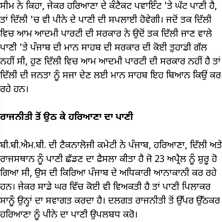
ਸੀਮ ਨੇ ਕਿਹਾ, ਜੇਕਰ ਹਰਿਆਣਾ ਦੇ ਕੰਟੈਕਟ ਪਵਾਇੰਟ 'ਤੇ ਘੱਟ ਪਾਣੀ ਹੈ,
ਤਾਂ ਦਿੱਲੀ 'ਚ ਵੀ ਪੀਨੇ ਦੇ ਪਾਣੀ ਦੀ ਸਪਲਾਈ ਹੋਵੇਗੀ। ਜਦੋਂ ਤਕ ਦਿੱਲੀ
ਵਿਚ ਆਮ ਆਦਮੀ ਪਾਰਟੀ ਦੀ ਸਰਕਾਰ ਨੇ ਉਦੋਂ ਤਕ ਦਿੱਲੀ ਜਾਣ ਵਾਲੇ
ਪਾਣੀ 'ਤੇ ਪੰਜਾਬ ਦੀ ਮਾਨ ਸਾਹਬ ਦੀ ਸਰਕਾਰ ਦੀ ਕੋਈ ਤੁਹਾਡੀ ਗੱਲ
ਨਹੀਂ ਸੀ, ਹੁਣ ਦਿੱਲੀ ਵਿਚ ਆਮ ਆਦਮੀ ਪਾਰਟੀ ਦੀ ਸਰਕਾਰ ਨਹੀਂ ਹੈ ਤਾਂ
ਦਿੱਲੀ ਦੀ ਜਨਤਾ ਨੂੰ ਸਜਾ ਦੇਣ ਲਈ ਮਾਨ ਸਾਹਬ ਇਹ ਬਿਆਨ ਕਿਉਂ ਕਰ
ਰਹੇ ਹਨ।
ਰਾਜਨੀਤੀ ਤੋਂ ਉਠ ਕੇ ਹਰਿਆਣਾ ਦਾ ਪਾਣੀ
ਬੀ.ਬੀ.ਐਮ.ਬੀ. ਦੀ ਟੈਕਨਾਲੋਜੀ ਕਮੇਟੀ ਨੇ ਪੰਜਾਬ, ਹਰਿਆਣਾ, ਦਿੱਲੀ ਅਤੇ
ਰਾਜਸਥਾਨ ਨੂੰ ਪਾਣੀ ਛੱਡਣ ਦਾ ਫੈਸਲਾ ਕੀਤਾ ਹੈ ਜੋ 23 ਅਪ੍ਰੈਲ ਨੂੰ ਸ਼ੁਰੂ ਹੋ
ਗਿਆ ਸੀ, ਉਸ ਦੀ ਕਿਰਿਆ ਪੰਜਾਬ ਦੇ ਅਧਿਕਾਰੀ ਆਨਾਕਾਨੀ ਕਰ ਰਹੇ
ਹਨ। ਜੇਕਰ ਸਾਡੇ ਘਰ ਵਿੱਚ ਕੋਈ ਵੀ ਵਿਅਕਤੀ ਹੈ ਤਾਂ ਪਾਣੀ ਪਿਲਾਕਰ
ਸਾਨੂੰ ਉਨ੍ਹਾਂ ਦਾ ਸਵਾਗਤ ਕਰਦਾ ਹੈ। ਦਲਗਤ ਰਾਜਨੀਤੀ ਤੋਂ ਉੱਪਰ ਉੱਠਕਰ
ਹਰਿਆਣਾ ਨੂੰ ਪੀਨੇ ਦਾ ਪਾਣੀ ਉਪਲਬਧ ਕਰੋ।