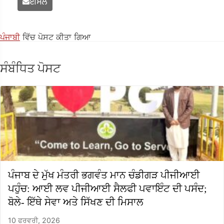
ਈਮੇਲ
ਪੰਜਾਬੀ
ਵਿੱਚ ਪੋਸਟ ਕੀਤਾ ਗਿਆ
ਸੰਬੰਧਿਤ ਪੋਸਟ
ਪੰਜਾਬ ਦੇ ਮੁੱਖ ਮੰਤਰੀ ਭਗਵੰਤ ਮਾਨ ਚੰਡੀਗੜ ਪੀਜੀਆਈ
ਪਹੁੰਚ: ਆਈ ਲਵ ਪੀਜੀਆਈ ਸੈਲਫੀ ਪਵਾਇੰਟ ਦੀ ਪਸੰਦ;
ਬੋਲੇ- ਇੱਥੇ ਸੇਵਾ ਅਤੇ ਸਿੱਖਣ ਦੀ ਮਿਸਾਲ
10 ਫਰਵਰੀ, 2026