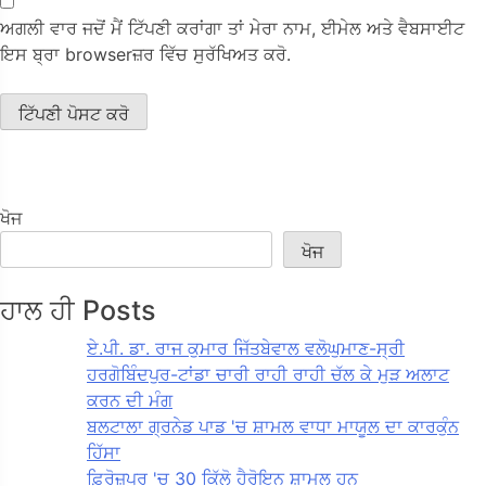
ਅਗਲੀ ਵਾਰ ਜਦੋਂ ਮੈਂ ਟਿੱਪਣੀ ਕਰਾਂਗਾ ਤਾਂ ਮੇਰਾ ਨਾਮ, ਈਮੇਲ ਅਤੇ ਵੈਬਸਾਈਟ
ਇਸ ਬ੍ਰਾ browserਜ਼ਰ ਵਿੱਚ ਸੁਰੱਖਿਅਤ ਕਰੋ.
ਖੋਜ
ਖੋਜ
ਹਾਲ ਹੀ Posts
ਏ.ਪੀ. ਡਾ. ਰਾਜ ਕੁਮਾਰ ਜਿੱਤਬੇਵਾਲ ਵਲੋਘੁਮਾਣ-ਸ੍ਰੀ
ਹਰਗੋਬਿੰਦਪੁਰ-ਟਾਂਡਾ ਚਾਰੀ ਰਾਹੀ ਰਾਹੀ ਚੱਲ ਕੇ ਮੁੜ ਅਲਾਟ
ਕਰਨ ਦੀ ਮੰਗ
ਬਲਟਾਲਾ ਗ੍ਰਨੇਡ ਪਾਡ 'ਚ ਸ਼ਾਮਲ ਵਾਧਾ ਮਾਯੂਲ ਦਾ ਕਾਰਕੁੰਨ
ਹਿੱਸਾ
ਫ਼ਿਰੋਜ਼ਪੁਰ 'ਚ 30 ਕਿੱਲੋ ਹੈਰੋਇਨ ਸ਼ਾਮਲ ਹਨ