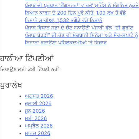
ਪੰਜਾਬ ਦੀ ਪ੍ਰਧਾਨ 'ਗੈਂਗਸਟਰਾਂ' ਵਾਰਤੇ' ਮੁਹਿੰਮ ਨੇ ਸੰਗਠਿਤ ਨੁਕਤੇ
ਬਿਆਨ ਕਾਰਜ ਦੇ 200 ਦਿਨ ਪੂਰੇ ਕੀਤੇ; 1.09 ਲਖ ਤੋਂ ਵੱਡੇ
ਨਿਸ਼ਾਨੇ ਮਾਰੀਆਂ, 1,532 ਭਗੌੜੇ ਵੱਡੇ ਨਿਸ਼ਾਨੇ
ਪੰਜਾਬ ਵਿਧਾਨ ਸਭਾ ਦੇ ਚੋਣ ਬਨਾਉਟੀ ਪੰਜਾਬੀ ਫੁੱਲ “ਦੀ ਗ੍ਰਾਂਟ
ਪੰਜਾਬ ਬੋਰਡੀ” ਦੀ ਚੋਣ ਦੀ ਮੇਜ਼ਬਾਨੀ ਸਿਨੇਮਾ ਅਤੇ ਸੈਰ-ਸਪਾਟੇ ਨੂੰ
ਨਿਸ਼ਾਨਾ ਬਣਾਉਣਾ ਪਹਿਲਕਦਮੀਆਂ 'ਤੇ ਵਿਚਾਰ
ਹਾਲੀਆ ਟਿੱਪਣੀਆਂ
ਦਿਖਾਉਣ ਲਈ ਕੋਈ ਟਿੱਪਣੀ ਨਹੀਂ।
ਪੁਰਾਲੇਖ
ਅਗਸਤ 2026
ਜੁਲਾਈ 2026
ਜੂਨ 2026
ਮਈ 2026
ਅਪ੍ਰੈਲ 2026
ਮਾਰਚ 2026