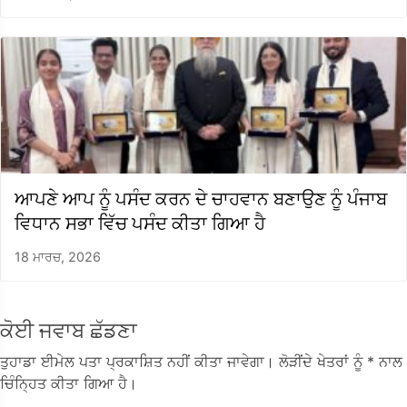
ਆਪਣੇ ਆਪ ਨੂੰ ਪਸੰਦ ਕਰਨ ਦੇ ਚਾਹਵਾਨ ਬਣਾਉਣ ਨੂੰ ਪੰਜਾਬ
ਵਿਧਾਨ ਸਭਾ ਵਿੱਚ ਪਸੰਦ ਕੀਤਾ ਗਿਆ ਹੈ
18 ਮਾਰਚ, 2026
ਕੋਈ ਜਵਾਬ ਛੱਡਣਾ
ਤੁਹਾਡਾ ਈਮੇਲ ਪਤਾ ਪ੍ਰਕਾਸ਼ਿਤ ਨਹੀਂ ਕੀਤਾ ਜਾਵੇਗਾ।
ਲੋੜੀਂਦੇ ਖੇਤਰਾਂ ਨੂੰ
* ਨਾਲ
ਚਿੰਨ੍ਹਿਤ ਕੀਤਾ ਗਿਆ ਹੈ।