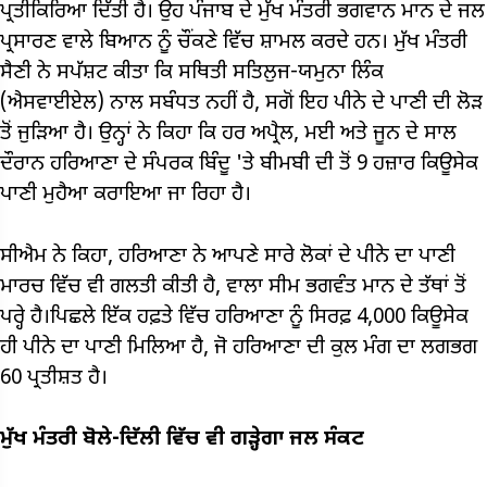
ਪ੍ਰਤੀਕਿਰਿਆ ਦਿੱਤੀ ਹੈ। ਉਹ ਪੰਜਾਬ ਦੇ ਮੁੱਖ ਮੰਤਰੀ ਭਗਵਾਨ ਮਾਨ ਦੇ ਜਲ
ਪ੍ਰਸਾਰਣ ਵਾਲੇ ਬਿਆਨ ਨੂੰ ਚੌਂਕਣੇ ਵਿੱਚ ਸ਼ਾਮਲ ਕਰਦੇ ਹਨ। ਮੁੱਖ ਮੰਤਰੀ
ਸੈਣੀ ਨੇ ਸਪੱਸ਼ਟ ਕੀਤਾ ਕਿ ਸਥਿਤੀ ਸਤਿਲੁਜ-ਯਮੁਨਾ ਲਿੰਕ
(ਐਸਵਾਈਏਲ) ਨਾਲ ਸਬੰਧਤ ਨਹੀਂ ਹੈ, ਸਗੋਂ ਇਹ ਪੀਨੇ ਦੇ ਪਾਣੀ ਦੀ ਲੋੜ
ਤੋਂ ਜੁੜਿਆ ਹੈ। ਉਨ੍ਹਾਂ ਨੇ ਕਿਹਾ ਕਿ ਹਰ ਅਪ੍ਰੈਲ, ਮਈ ਅਤੇ ਜੂਨ ਦੇ ਸਾਲ
ਦੌਰਾਨ ਹਰਿਆਣਾ ਦੇ ਸੰਪਰਕ ਬਿੰਦੂ 'ਤੇ ਬੀਮਬੀ ਦੀ ਤੋਂ 9 ਹਜ਼ਾਰ ਕਿਊਸੇਕ
ਪਾਣੀ ਮੁਹੈਆ ਕਰਾਇਆ ਜਾ ਰਿਹਾ ਹੈ।
ਸੀਐਮ ਨੇ ਕਿਹਾ, ਹਰਿਆਣਾ ਨੇ ਆਪਣੇ ਸਾਰੇ ਲੋਕਾਂ ਦੇ ਪੀਨੇ ਦਾ ਪਾਣੀ
ਮਾਰਚ ਵਿੱਚ ਵੀ ਗਲਤੀ ਕੀਤੀ ਹੈ, ਵਾਲਾ ਸੀਮ ਭਗਵੰਤ ਮਾਨ ਦੇ ਤੱਥਾਂ ਤੋਂ
ਪਰ੍ਹੇ ਹੈ।ਪਿਛਲੇ ਇੱਕ ਹਫ਼ਤੇ ਵਿੱਚ ਹਰਿਆਣਾ ਨੂੰ ਸਿਰਫ਼ 4,000 ਕਿਊਸੇਕ
ਹੀ ਪੀਨੇ ਦਾ ਪਾਣੀ ਮਿਲਿਆ ਹੈ, ਜੋ ਹਰਿਆਣਾ ਦੀ ਕੁਲ ਮੰਗ ਦਾ ਲਗਭਗ
60 ਪ੍ਰਤੀਸ਼ਤ ਹੈ।
ਮੁੱਖ ਮੰਤਰੀ ਬੋਲੇ-ਦਿੱਲੀ ਵਿੱਚ ਵੀ ਗੜ੍ਹੇਗਾ ਜਲ ਸੰਕਟ