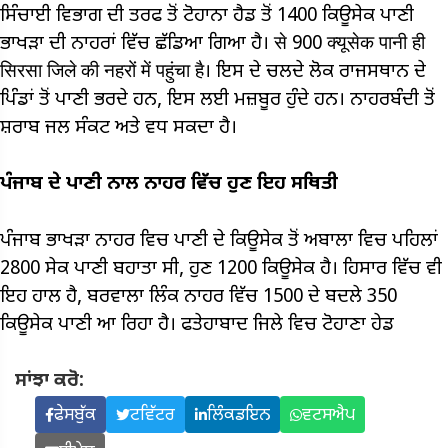
ਸਿੰਚਾਈ ਵਿਭਾਗ ਦੀ ਤਰਫ ਤੋਂ ਟੋਹਾਨਾ ਹੈਡ ਤੋਂ 1400 ਕਿਊਸੇਕ ਪਾਣੀ
ਭਾਖੜਾ ਦੀ ਨਾਹਰਾਂ ਵਿੱਚ ਛੱਡਿਆ ਗਿਆ ਹੈ। से 900 क्यूसेक पानी ही
सिरसा जिले की नहरों में पहुंचा है। ਇਸ ਦੇ ਚਲਦੇ ਲੋਕ ਰਾਜਸਥਾਨ ਦੇ
ਪਿੰਡਾਂ ਤੋਂ ਪਾਣੀ ਭਰਦੇ ਹਨ, ਇਸ ਲਈ ਮਜ਼ਬੂਰ ਹੁੰਦੇ ਹਨ। ਨਾਹਰਬੰਦੀ ਤੋਂ
ਸ਼ਰਾਬ ਜਲ ਸੰਕਟ ਅਤੇ ਵਧ ਸਕਦਾ ਹੈ।
ਪੰਜਾਬ ਦੇ ਪਾਣੀ ਨਾਲ ਨਾਹਰ ਵਿੱਚ ਹੁਣ ਇਹ ਸਥਿਤੀ
ਪੰਜਾਬ ਭਾਖੜਾ ਨਾਹਰ ਵਿਚ ਪਾਣੀ ਦੇ ਕਿਊਸੇਕ ਤੋਂ ਅਬਾਲਾ ਵਿਚ ਪਹਿਲਾਂ
2800 ਸੇਕ ਪਾਣੀ ਬਹਾਤਾ ਸੀ, ਹੁਣ 1200 ਕਿਊਸੇਕ ਹੈ। ਹਿਸਾਰ ਵਿੱਚ ਵੀ
ਇਹ ਹਾਲ ਹੈ, ਬਰਵਾਲਾ ਲਿੰਕ ਨਾਹਰ ਵਿੱਚ 1500 ਦੇ ਬਦਲੇ 350
ਕਿਊਸੇਕ ਪਾਣੀ ਆ ਰਿਹਾ ਹੈ। ਫਤੇਹਾਬਾਦ ਜਿਲੇ ਵਿਚ ਟੋਹਾਣਾ ਹੇਡ
ਸਾਂਝਾ ਕਰੋ:
ਫੇਸਬੁੱਕ
ਟਵਿੱਟਰ
ਲਿੰਕਡਇਨ
ਵਟਸਐਪ