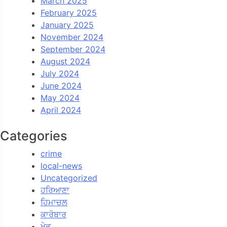
March 2025
February 2025
January 2025
November 2024
September 2024
August 2024
July 2024
June 2024
May 2024
April 2024
Categories
crime
local-news
Uncategorized
ਹਰਿਆਣਾ
ਹਿਮਾਚਲ
ਕਾਰੋਬਾਰ
ਖੇਡ