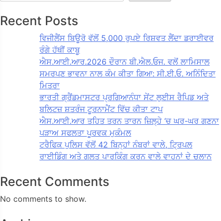
Recent Posts
ਵਿਜੀਲੈਂਸ ਬਿਊਰੋ ਵੱਲੋਂ 5,000 ਰੁਪਏ ਰਿਸ਼ਵਤ ਲੈਂਦਾ ਡਰਾਈਵਰ
ਰੰਗੇ ਹੱਥੀਂ ਕਾਬੂ
ਐਸ.ਆਈ.ਆਰ.2026 ਦੌਰਾਨ ਬੀ.ਐਲ.ਓਜ. ਵਲੋਂ ਲਾਮਿਸਾਲ
ਸਮਰਪਣ ਭਾਵਨਾ ਨਾਲ ਕੰਮ ਕੀਤਾ ਗਿਆ: ਸੀ.ਈ.ਓ. ਅਨਿੰਦਿਤਾ
ਮਿਤਰਾ
ਭਾਰਤੀ ਗ੍ਰੈਂਡਮਾਸਟਰ ਪ੍ਰਗਿਆਨੰਧਾ ਸੇਂਟ ਲੁਈਸ ਰੈਪਿਡ ਅਤੇ
ਬਲਿਟਜ਼ ਸ਼ਤਰੰਜ ਟੂਰਨਾਮੈਂਟ ਵਿੱਚ ਕੀਤਾ ਟਾਪ
ਐਸ.ਆਈ.ਆਰ ਤਹਿਤ ਤਰਨ ਤਾਰਨ ਜ਼ਿਲ੍ਹੇ ‘ਚ ਘਰ-ਘਰ ਗਣਨਾ
ਪੜਾਅ ਸਫਲਤਾ ਪੂਰਵਕ ਮੁਕੰਮਲ
ਟਰੈਫਿਕ ਪੁਲਿਸ ਵੱਲੋਂ 42 ਬਿਨ੍ਹਾਂ ਨੰਬਰਾਂ ਵਾਲੇ, ਟ੍ਰਿਪਲ
ਰਾਈਡਿੰਗ ਅਤੇ ਗਲਤ ਪਾਰਕਿੰਗ ਕਰਨ ਵਾਲੇ ਵਾਹਨਾਂ ਦੇ ਚਲਾਨ
Recent Comments
No comments to show.