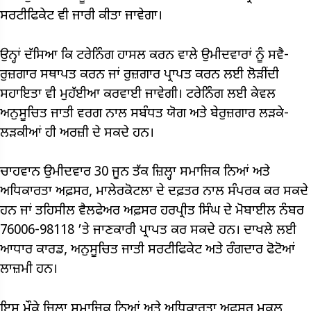
ਸਰਟੀਫਿਕੇਟ ਵੀ ਜਾਰੀ ਕੀਤਾ ਜਾਵੇਗਾ।
ਉਨ੍ਹਾਂ ਦੱਸਿਆ ਕਿ ਟਰੇਨਿੰਗ ਹਾਸਲ ਕਰਨ ਵਾਲੇ ਉਮੀਦਵਾਰਾਂ ਨੂੰ ਸਵੈ-
ਰੁਜ਼ਗਾਰ ਸਥਾਪਤ ਕਰਨ ਜਾਂ ਰੁਜ਼ਗਾਰ ਪ੍ਰਾਪਤ ਕਰਨ ਲਈ ਲੋੜੀਂਦੀ
ਸਹਾਇਤਾ ਵੀ ਮੁਹੱਈਆ ਕਰਵਾਈ ਜਾਵੇਗੀ। ਟਰੇਨਿੰਗ ਲਈ ਕੇਵਲ
ਅਨੁਸੂਚਿਤ ਜਾਤੀ ਵਰਗ ਨਾਲ ਸਬੰਧਤ ਯੋਗ ਅਤੇ ਬੇਰੁਜ਼ਗਾਰ ਲੜਕੇ-
ਲੜਕੀਆਂ ਹੀ ਅਰਜ਼ੀ ਦੇ ਸਕਦੇ ਹਨ।
ਚਾਹਵਾਨ ਉਮੀਦਵਾਰ 30 ਜੂਨ ਤੱਕ ਜ਼ਿਲ੍ਹਾ ਸਮਾਜਿਕ ਨਿਆਂ ਅਤੇ
ਅਧਿਕਾਰਤਾ ਅਫ਼ਸਰ, ਮਾਲੇਰਕੋਟਲਾ ਦੇ ਦਫ਼ਤਰ ਨਾਲ ਸੰਪਰਕ ਕਰ ਸਕਦੇ
ਹਨ ਜਾਂ ਤਹਿਸੀਲ ਵੈਲਫੇਅਰ ਅਫ਼ਸਰ ਹਰਪ੍ਰੀਤ ਸਿੰਘ ਦੇ ਮੋਬਾਈਲ ਨੰਬਰ
76006-98118 ’ਤੇ ਜਾਣਕਾਰੀ ਪ੍ਰਾਪਤ ਕਰ ਸਕਦੇ ਹਨ। ਦਾਖਲੇ ਲਈ
ਆਧਾਰ ਕਾਰਡ, ਅਨੁਸੂਚਿਤ ਜਾਤੀ ਸਰਟੀਫਿਕੇਟ ਅਤੇ ਰੰਗਦਾਰ ਫੋਟੋਆਂ
ਲਾਜ਼ਮੀ ਹਨ।
ਇਸ ਮੌਕੇ ਜ਼ਿਲ੍ਹਾ ਸਮਾਜਿਕ ਨਿਆਂ ਅਤੇ ਅਧਿਕਾਰਤਾ ਅਫ਼ਸਰ ਮੁਕਲ