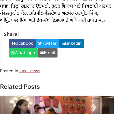
ਬਾਵਾ, ਜ਼ਿਲ੍ਹਾ ਰੋਜ਼ਗਾਰ ਉਤਪਤੀ, ਹੁਨਰ ਵਿਕਾਸ ਅਤੇ ਸਿਖਲਾਈ ਅਫ਼ਸਰ
ਕੰਵਲਪੁਨੀਤ ਕੌਰ, ਤਹਿਸੀਲ ਵੈਲਫੇਅਰ ਅਫ਼ਸਰ ਹਰਪ੍ਰੀਤ ਸਿੰਘ,
ਅਮ੍ਰਿੰਤਪਾਲ ਸਿੰਘ ਅਤੇ ਵੱਖ-ਵੱਖ ਵਿਭਾਗਾਂ ਦੇ ਅਧਿਕਾਰੀ ਹਾਜ਼ਰ ਸਨ।
Share:
Facebook
Twitter
Linkedin
Whatsapp
Email
Posted in
local-news
Related Posts