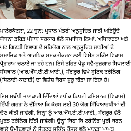
ਮਾਲੇਰਕੋਟਲਾ, 22 ਜੂਨ: ਪ੍ਰਧਾਨ ਮੰਤਰੀ ਅਨੁਸੂਚਿਤ ਜਾਤੀ ਅਭਿਊਦੈ
ਯੋਜਨਾ ਤਹਿਤ ਪੰਜਾਬ ਸਰਕਾਰ ਵੱਲੋਂ ਸਮਾਜਿਕ ਨਿਆਂ, ਅਧਿਕਾਰਤਾ ਅਤੇ
ਘੱਟ ਗਿਣਤੀ ਵਿਭਾਗ ਦੇ ਸਹਿਯੋਗ ਨਾਲ ਅਨੁਸੂਚਿਤ ਜਾਤੀਆਂ ਦੇ
ਸਮਾਜਿਕ ਅਤੇ ਆਰਥਿਕ ਸਸ਼ਕਤੀਕਰਨ ਲਈ ਵਿਸ਼ੇਸ਼ ਸਕਿੱਲ ਵਿਕਾਸ
ਪ੍ਰੋਗਰਾਮ ਚਲਾਏ ਜਾ ਰਹੇ ਹਨ। ਇਸੇ ਤਹਿਤ ਪੇਂਡੂ ਸਵੈ-ਰੁਜ਼ਗਾਰ ਸਿਖਲਾਈ
ਸੰਸਥਾਨ (ਆਰ.ਐੱਸ.ਈ.ਟੀ.ਆਈ.), ਸੰਗਰੂਰ ਵਿਖੇ ਬੁਟਿਕ ਟਰੇਨਿੰਗ
(ਸਿਲਾਈ-ਕਢਾਈ) ਦਾ ਵਿਸ਼ੇਸ਼ ਕੋਰਸ ਸ਼ੁਰੂ ਕੀਤਾ ਜਾ ਰਿਹਾ ਹੈ।
ਇਸ ਸਬੰਧੀ ਜਾਣਕਾਰੀ ਦਿੰਦਿਆਂ ਵਧੀਕ ਡਿਪਟੀ ਕਮਿਸ਼ਨਰ (ਵਿਕਾਸ)
ਰਿੰਪੀ ਗਰਗ ਨੇ ਦੱਸਿਆ ਕਿ ਕੋਰਸ ਲਈ 30 ਯੋਗ ਸਿੱਖਿਆਰਥੀਆਂ ਦੀ
ਚੋਣ ਕੀਤੀ ਜਾਵੇਗੀ, ਜਿਨ੍ਹਾਂ ਨੂੰ ਆਰ.ਐੱਸ.ਈ.ਟੀ.ਆਈ., ਸੰਗਰੂਰ ਵੱਲੋਂ
ਮੁਫ਼ਤ ਟਰੇਨਿੰਗ ਦਿੱਤੀ ਜਾਵੇਗੀ। ਉਨ੍ਹਾਂ ਕਿਹਾ ਕਿ ਟਰੇਨਿੰਗ ਪੂਰੀ ਕਰਨ
ਵਾਲੇ ਉਮੀਦਵਾਰਾਂ ਨੂੰ ਸੈਕਟਰ ਸਕਿੱਲ ਕੌਂਸਲ ਵੱਲੋਂ ਮਾਨਤਾ ਪ੍ਰਾਪਤ