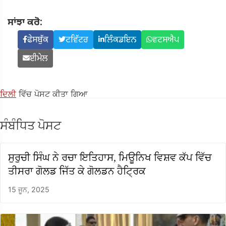
ਸਾਂਝਾ ਕਰੋ:
ਫੇਸਬੁੱਕ
ਟਵਿੱਟਰ
ਲਿੰਕਡਇਨ
ਵਟਸਐਪ
ਈਮੇਲ
ਦਿਲੀ
ਵਿੱਚ ਪੋਸਟ ਕੀਤਾ ਗਿਆ
ਸੰਬੰਧਿਤ ਪੋਸਟ
ਸੁਰੁਚੀ ਸਿੰਘ ਨੇ ਰਚਾ ਇਤਿਹਾਸ, ਮਿਊਨਿਖ ਵਿਸ਼ਵ ਕੱਪ ਵਿੱਚ
ਤੀਸਰਾ ਗੋਲਡ ਜਿੱਤ ਕੇ ਗੋਲਡਨ ਹੈਟ੍ਰਿਕ
15 ਜੂਨ, 2025