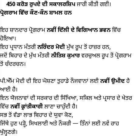
₹450
ਕਰੋੜ ਰੁਪਏ ਦੀ ਸਕਾਲਰਸ਼ਿਪ
ਜਾਰੀ ਕੀਤੀ ਗਈ।
ਪ੍ਰੋਗਰਾਮ ਵਿੱਚ ਕੌਣ-ਕੌਨ ਸ਼ਾਮਲ ਹਨ
ਇਹ ਸ਼ਾਨਦਾਰ ਪ੍ਰੋਗਰਾਮ
ਨਵੀਂ ਦਿੱਲੀ ਦੇ ਵਿਗਿਆਨ ਭਵਨ
ਵਿੱਚ
ਹੋਇਆ।
ਇਹ ਪ੍ਰਧਾਨ ਮੰਤਰੀ
ਨਰਿੰਦਰ ਮੋਦੀ
ਮੁੱਖ ਰੂਪ ਤੋਂ ਹਾਜ਼ਰ ਹਨ,
ਜਦੋਂ ਬਿਹਾਰ ਦੇ ਮੁੱਖ ਮੰਤਰੀ
ਨੀਤਿਸ਼ ਕੁਮਾਰ
ਵਰਚੁਅਲ ਰੂਪ ਤੋਂ ਪ੍ਰੋਗਰਾਮ
ਤੋਂ ਚੰਦਰਚਨ।
ਪੀ.ਐੱਮ ਮੋਦੀ ਦੀ ਇਹ ਘੋਸ਼ਣਾ ਤੁਹਾਡੇ ਨੌਜਵਾਨਾਂ ਲਈ
ਨਵੀਂ ਉਮੀਦ
ਹੈ
ਆਈ ਹੈ।
ਇਨ ਯੋਜਨਾਵਾਂ ਦੀ ਸਰਕਾਰ ਦੀ ਸਿੱਖਿਆ, ਸਕਿਲ ਅਤੇ ਪ੍ਰਸਾਰ ਦੇ ਖੇਤਰ
ਵਿੱਚ
ਨਵੀਂ ਕ੍ਰਾਂਤੀਕਾਰੀ
ਲਾਣਾ ਚਾਹੁੰਦੀ ਹੈ।
ਸਭ ਤੋਂ ਵੱਡਾ ਲਾਭ ਬਿਹਾਰ ਦੇ ਯੁਵਾ ਕੋਣ,
ਜਿੱਥੇ ਹੁਣ ਪੜ੍ਹੋ, ਸਿਖਲਾਈ ਅਤੇ ਨੌਕਰੀ — ਤਿੰਨਾਂ ਲਈ ਨਵੇਂ ਰਾਹ
ਖੁੱਲ੍ਹਣਗੇ।