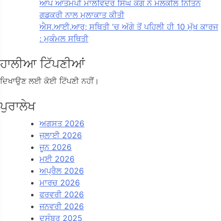
ਆਪ ਆਤਮਪੀ ਮਾਲਵਿੰਦਰ ਸਿੰਘ ਕੰਗ ਨੇ ਮਲਕੀਲ ਨਿਤਿਨ
ਗਡਕਰੀ ਨਾਲ ਮੁਲਾਕਾਤ ਕੀਤੀ
ਐਸ.ਆਈ.ਆਰ; ਸਥਿਤੀ 'ਚ ਅੱਗੇ ਤੋਂ ਪਹਿਲੀ ਹੀ 10 ਮੁੱਖ ਕਾਰਜ
: ਮੁਕੰਮਲ ਸਥਿਤੀ
ਹਾਲੀਆ ਟਿੱਪਣੀਆਂ
ਦਿਖਾਉਣ ਲਈ ਕੋਈ ਟਿੱਪਣੀ ਨਹੀਂ।
ਪੁਰਾਲੇਖ
ਅਗਸਤ 2026
ਜੁਲਾਈ 2026
ਜੂਨ 2026
ਮਈ 2026
ਅਪ੍ਰੈਲ 2026
ਮਾਰਚ 2026
ਫਰਵਰੀ 2026
ਜਨਵਰੀ 2026
ਦਸੰਬਰ 2025