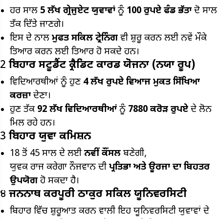
ਹਰ ਸਾਲ
5
ਲੱਖ ਗ੍ਰੇਜੁਏਟ ਯੁਵਾਵਾਂ
ਨੂੰ
100 ਰੁਪਏ
ਫੰਡ ਭੱਤਾ
ਦੋ ਸਾਲ
ਤੱਕ ਦਿੱਤੇ ਜਾਣਗੇ।
ਇਸ ਦੇ ਨਾਲ
ਮੁਫਤ ਸਕਿਲ ਟ੍ਰੇਨਿੰਗ
ਵੀ ਸ਼ੁਰੂ ਕਰਨ ਲਈ ਨਵੇਂ ਮੌਕੇ
ਤਿਆਰ ਕਰਨ ਲਈ ਤਿਆਰ ਹੋ ਸਕਦੇ ਹਨ।
2
ਬਿਹਾਰ ਸਟੂਡੈਂਟ ਕ੍ਰੈਡਿਟ ਕਾਰਡ ਯੋਜਨਾ (ਨਯਾ ਰੂਪ)
ਵਿਦਿਆਰਥੀਆਂ ਨੂੰ ਹੁਣ
₹4
ਲੱਖ ਰੁਪਏ ਵਿਆਜ ਮੁਕਤ ਸਿੱਖਿਆ
ਕਰਜ਼ਾ
ਦੇਣਾ।
ਹੁਣ ਤੱਕ
92
ਲੱਖ ਵਿਦਿਆਰਥੀਆਂ
ਨੂੰ
₹7880
ਕਰੋੜ ਰੁਪਏ
ਦੇ ਲੋਨ
ਮਿਲ ਰਹੇ ਹਨ।
3
ਬਿਹਾਰ ਯੁਵਾ ਕਮਿਸ਼ਨ
18 ਤੋਂ 45 ਸਾਲ ਦੇ ਲਈ
ਨਵੀਂ ਕੌਂਸਲ
ਬਣੇਗੀ,
ਯੁਵਕ ਰਾਜ ਕਰੇਗਾ ਨੌਜਵਾਨ ਦੀ
ਪ੍ਰਤਿਭਾ ਅਤੇ ਊਰਜਾ ਦਾ ਬਿਹਤਰ
ਉਪਯੋਗ
ਹੋ ਸਕਦਾ ਹੈ।
੪
ਜਨਨਾਥ ਕਰਪੂਰੀ ਠਾਕੁਰ ਸਕਿਲ ਯੂਨਿਵਰਸਿਟੀ
ਬਿਹਾਰ ਵਿੱਚ ਸ਼ੁਰੂਆਤ ਕਰਨ ਵਾਲੀ ਇਹ ਯੂਨਿਵਰਸਿਟੀ ਯੁਵਾਵਾਂ ਦੇ