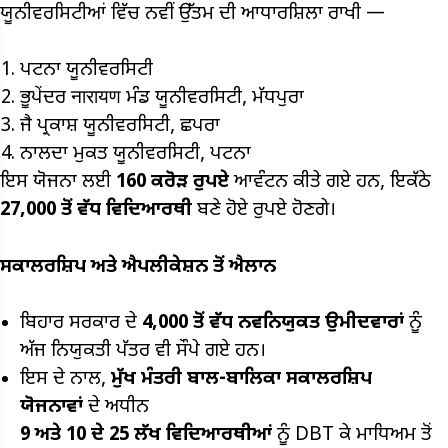
ਯੂਨੀਵਰਸਿਟੀਆਂ ਵਿੱਚ ਨਵੀਂ ਉੱਤਮ ਦੀ ਆਧਾਰਸ਼ਿਲਾ ਰਾਖੀ —
ਪਟਨਾ ਯੂਨੀਵਰਸਿਟੀ
ਭੂਪੇਂਦਰ नारायण ਮੰਡ ਯੂਨੀਵਰਸਿਟੀ, ਮੱਧਪੁਰਾ
ਜੈ ਪ੍ਰਕਾਸ਼ ਯੂਨੀਵਰਸਿਟੀ, ਛਪਰਾ
ਨਾਲਦਾ ਮੁਕਤ ਯੂਨੀਵਰਸਿਟੀ, ਪਟਨਾ
ਇਸ ਯੋਜਨਾ ਲਈ
₹160
ਕਰੋੜ ਰੁਪਏ
ਆਵੰਟਨ ਕੀਤੇ ਗਏ ਹਨ, ਇਕੱਠੇ
27,000
ਤੋਂ ਵੱਧ ਵਿਦਿਆਰਥੀ
ਬਣੇ ਹੋਏ ਰੁਪਏ ਹੋਣਗੇ।
ਸਕਾਲਰਸ਼ਿਪ ਅਤੇ ਐਪਲੀਕੇਸ਼ਨ ਤੋਂ ਐਲਾਨ
ਬਿਹਾਰ ਸਰਕਾਰ ਦੇ
4,000
ਤੋਂ ਵੱਧ ਨਵਨਿਯੁਕਤ ਉਮੀਦਵਾਰਾਂ
ਨੂੰ
ਅੱਜ ਨਿਯੁਕਤੀ ਪੱਤਰ ਵੀ ਸੌਪੇ ਗਏ ਹਨ।
ਇਸ ਦੇ ਨਾਲ,
ਮੁੱਖ ਮੰਤਰੀ ਬਾਲ-ਬਾਲਿਕਾ ਸਕਾਲਰਸ਼ਿਪ
ਯੋਜਨਾਵਾਂ
ਦੇ ਅਧੀਨ
9
ਅਤੇ 10
ਦੇ 25
ਲੱਖ ਵਿਦਿਆਰਥੀਆਂ
ਨੂੰ DBT ਕੇ ਮਾਧਿਅਮ ਤੋਂ