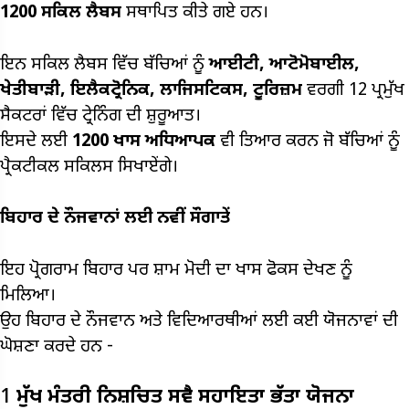
1200
ਸਕਿਲ ਲੈਬਸ
ਸਥਾਪਿਤ ਕੀਤੇ ਗਏ ਹਨ।
ਇਨ ਸਕਿਲ ਲੈਬਸ ਵਿੱਚ ਬੱਚਿਆਂ ਨੂੰ
ਆਈਟੀ,
ਆਟੋਮੋਬਾਈਲ,
ਖੇਤੀਬਾੜੀ,
ਇਲੈਕਟ੍ਰੋਨਿਕ,
ਲਾਜਿਸਟਿਕਸ,
ਟੂਰਿਜ਼ਮ
ਵਰਗੀ 12 ਪ੍ਰਮੁੱਖ
ਸੈਕਟਰਾਂ ਵਿੱਚ ਟ੍ਰੇਨਿੰਗ ਦੀ ਸ਼ੁਰੂਆਤ।
ਇਸਦੇ ਲਈ
1200
ਖਾਸ ਅਧਿਆਪਕ
ਵੀ ਤਿਆਰ ਕਰਨ ਜੋ ਬੱਚਿਆਂ ਨੂੰ
ਪ੍ਰੈਕਟੀਕਲ ਸਕਿਲਸ ਸਿਖਾਏਂਗੇ।
ਬਿਹਾਰ ਦੇ ਨੌਜਵਾਨਾਂ ਲਈ ਨਵੀਂ ਸੌਗਾਤੇਂ
ਇਹ ਪ੍ਰੋਗਰਾਮ ਬਿਹਾਰ ਪਰ ਸ਼ਾਮ ਮੋਦੀ ਦਾ ਖਾਸ ਫੋਕਸ ਦੇਖਣ ਨੂੰ
ਮਿਲਿਆ।
ਉਹ ਬਿਹਾਰ ਦੇ ਨੌਜਵਾਨ ਅਤੇ ਵਿਦਿਆਰਥੀਆਂ ਲਈ ਕਈ ਯੋਜਨਾਵਾਂ ਦੀ
ਘੋਸ਼ਣਾ ਕਰਦੇ ਹਨ -
1
ਮੁੱਖ ਮੰਤਰੀ ਨਿਸ਼ਚਿਤ ਸਵੈ ਸਹਾਇਤਾ ਭੱਤਾ ਯੋਜਨਾ