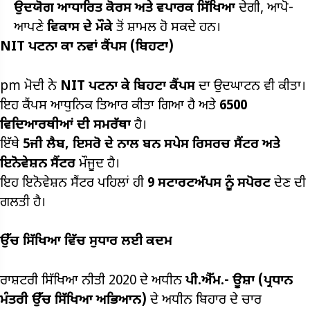
ਉਦਯੋਗ ਆਧਾਰਿਤ ਕੋਰਸ ਅਤੇ ਵਪਾਰਕ ਸਿੱਖਿਆ
ਦੇਗੀ, ਆਪੋ-
ਆਪਣੇ
ਵਿਕਾਸ ਦੇ ਮੌਕੇ
ਤੋਂ ਸ਼ਾਮਲ ਹੋ ਸਕਦੇ ਹਨ।
NIT
ਪਟਨਾ ਕਾ ਨਵਾਂ ਕੈਂਪਸ (ਬਿਹਟਾ)
pm ਮੋਦੀ ਨੇ
NIT
ਪਟਨਾ ਕੇ ਬਿਹਟਾ ਕੈੰਪਸ
ਦਾ ਉਦਘਾਟਨ ਵੀ ਕੀਤਾ।
ਇਹ ਕੈੰਪਸ ਆਧੁਨਿਕ ਤਿਆਰ ਕੀਤਾ ਗਿਆ ਹੈ ਅਤੇ
6500
ਵਿਦਿਆਰਥੀਆਂ ਦੀ ਸਮਰੱਥਾ
ਹੈ।
ਇੱਥੇ
5ਜੀ
ਲੈਬ, ਇਸਰੋ
ਦੇ ਨਾਲ ਬਨ ਸਪੇਸ ਰਿਸਰਚ ਸੈਂਟਰ ਅਤੇ
ਇਨੋਵੇਸ਼ਨ ਸੈਂਟਰ
ਮੌਜੂਦ ਹੈ।
ਇਹ ਇਨੋਵੇਸ਼ਨ ਸੈਂਟਰ ਪਹਿਲਾਂ ਹੀ
9
ਸਟਾਰਟਅੱਪਸ ਨੂੰ ਸਪੋਰਟ
ਦੇਣ ਦੀ
ਗਲਤੀ ਹੈ।
ਉੱਚ ਸਿੱਖਿਆ ਵਿੱਚ ਸੁਧਾਰ ਲਈ ਕਦਮ
ਰਾਸ਼ਟਰੀ ਸਿੱਖਿਆ ਨੀਤੀ 2020 ਦੇ ਅਧੀਨ
ਪੀ.ਐੱਮ.-
ਊਸ਼ਾ (ਪ੍ਰਧਾਨ
ਮੰਤਰੀ ਉੱਚ ਸਿੱਖਿਆ ਅਭਿਆਨ)
ਦੇ ਅਧੀਨ ਬਿਹਾਰ ਦੇ ਚਾਰ