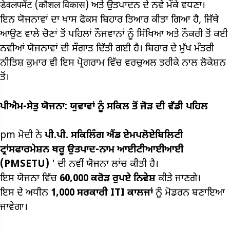
डेवलपमेंट (कौशल विकास) ਅਤੇ ਉਤਪਾਦਨ ਦੇ ਨਵੇਂ ਮੌਕੇ ਵਧਣਾ।
ਇਨ ਯੋਜਨਾਵਾਂ ਦਾ ਖਾਸ ਫੋਕਸ ਬਿਹਾਰ ਤਿਆਰ ਕੀਤਾ ਗਿਆ ਹੈ, ਜਿੱਥੇ
ਆਉਣ ਵਾਲੇ ਚੋਣਾਂ ਤੋਂ ਪਹਿਲਾਂ ਨੌਜਵਾਨਾਂ ਨੂੰ ਸਿੱਖਿਆ ਅਤੇ ਨੌਕਰੀ ਤੋਂ ਕਈ
ਨਵੀਆਂ ਯੋਜਨਾਵਾਂ ਦੀ ਸੌਗਾਤ ਦਿੱਤੀ ਗਈ ਹੈ। ਬਿਹਾਰ ਦੇ ਮੁੱਖ ਮੰਤਰੀ
ਨੀਤਿਸ਼ ਕੁਮਾਰ ਵੀ ਇਸ ਪ੍ਰੋਗਰਾਮ ਵਿੱਚ ਵਰਚੁਅਲ ਤਰੀਕੇ ਨਾਲ ਲੋਕੇਸ਼ਨ
ਤੋਂ।
ਪੀਐਮ-ਸੇਤੁ ਯੋਜਨਾ: ਯੁਵਾਵਾਂ ਨੂੰ ਸਕਿਲ ਤੋਂ ਜੋੜ ਦੀ ਵੱਡੀ ਪਹਿਲ
pm ਮੋਦੀ ਨੇ
ਪੀ.ਪੀ. ਸਕਿਲਿੰਗ ਐਂਡ ਏਮਪਲੋਏਬਿਲਿਟੀ
ਟ੍ਰਾਂਸਫਾਰਮੇਸ਼ਨ ਥਰੂ ਉਤਪਾਦ-ਨਾਮ ਆਈਟੀਆਈਆਈ
(PMSETU)
' ਦੀ ਨਵੀਂ ਯੋਜਨਾ ਲਾਂਚ ਕੀਤੀ ਹੈ।
ਇਸ ਯੋਜਨਾ ਵਿੱਚ
60,000
ਕਰੋੜ ਰੁਪਏ ਨਿਵੇਸ਼
ਕੀਤੇ ਜਾਣਗੇ।
ਇਸ ਦੇ ਅਧੀਨ
1,000
ਸਰਕਾਰੀ ITI
ਕਾਲਜਾਂ
ਨੂੰ ਮੋਡਰਨ ਬਣਾਇਆ
ਜਾਵੇਗਾ।