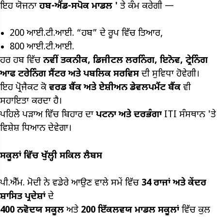
ਇਹ ਯੋਜਨਾ
ਹਬ-ਐਂਡ-ਸਪੋਕ ਮਾਡਲ '
ਤੇ ਕੰਮ ਕਰੇਗੀ —
200 ਆਈ.ਟੀ.ਆਈ. “ਹਬ” ਦੇ ਰੂਪ ਵਿੱਚ ਤਿਆਰ,
800 ਆਈ.ਟੀ.ਆਈ.
ਹਰ ਹਬ ਵਿੱਚ
ਨਵੀਂ ਤਕਨੀਕ,
ਡਿਜੀਟਲ ਲਰਨਿੰਗ,
ਇਨੋਵ,
ਟ੍ਰੇਨਿੰਗ
ਆਫ ਟਰੇਨਿੰਗ ਸੈਂਟਰ ਅਤੇ ਪਬਲਿਕ ਸਰਵਿਸ
ਦੀ ਸੁਵਿਧਾ ਹੋਵੇਗੀ।
ਇਹ ਪ੍ਰੋਜੈਕਟ ਕੋ
ਵਰਡ ਬੈਂਕ ਅਤੇ ਏਸ਼ੀਅਨ ਡੇਵਲਪਮੈਂਟ ਬੈਂਕ
ਵੀ
ਸਹਾਇਤਾ ਕਰਦਾ ਹੈ।
ਪਹਿਲੇ ਪੜਾਅ ਵਿੱਚ ਬਿਹਾਰ ਦਾ
ਪਟਨਾ ਅਤੇ ਦਰਭੰਗਾ
ITI ਸੰਸਥਾਨ 'ਤੇ
ਵਿਸ਼ੇਸ਼ ਧਿਆਨ ਦੇਵੇਗਾ।
ਸਕੂਲਾਂ ਵਿੱਚ ਖੁੱਲ੍ਹੀ ਸਕਿਲ ਲੈਬਸ
ਪੀ.ਐੱਮ. ਮੋਦੀ ਨੇ ਵਡੇਰੇ ਆਉਣ ਵਾਲੇ ਸਮੇਂ ਵਿੱਚ
34
ਰਾਜਾਂ ਅਤੇ ਕੇਂਦਰ
ਸ਼ਾਸਿਤ ਪ੍ਰਦੇਸ਼ਾਂ
ਦੇ
400
ਨਵੋਦਯ ਸਕੂਲ
ਅਤੇ
200
ਇੱਕਲਵਯ ਮਾਡਲ ਸਕੂਲਾਂ
ਵਿੱਚ ਕੁਲ