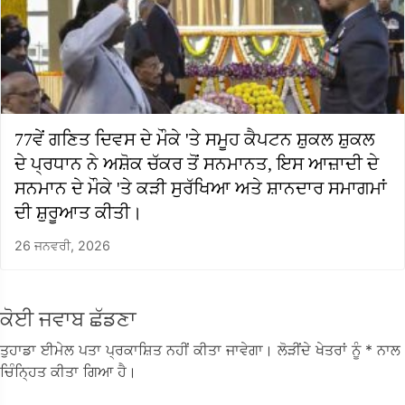
77ਵੇਂ ਗਣਿਤ ਦਿਵਸ ਦੇ ਮੌਕੇ 'ਤੇ ਸਮੂਹ ਕੈਪਟਨ ਸ਼ੁਕਲ ਸ਼ੁਕਲ
ਦੇ ਪ੍ਰਧਾਨ ਨੇ ਅਸ਼ੋਕ ਚੱਕਰ ਤੋਂ ਸਨਮਾਨਤ, ਇਸ ਆਜ਼ਾਦੀ ਦੇ
ਸਨਮਾਨ ਦੇ ਮੌਕੇ 'ਤੇ ਕੜੀ ਸੁਰੱਖਿਆ ਅਤੇ ਸ਼ਾਨਦਾਰ ਸਮਾਗਮਾਂ
ਦੀ ਸ਼ੁਰੂਆਤ ਕੀਤੀ।
26 ਜਨਵਰੀ, 2026
ਕੋਈ ਜਵਾਬ ਛੱਡਣਾ
ਤੁਹਾਡਾ ਈਮੇਲ ਪਤਾ ਪ੍ਰਕਾਸ਼ਿਤ ਨਹੀਂ ਕੀਤਾ ਜਾਵੇਗਾ।
ਲੋੜੀਂਦੇ ਖੇਤਰਾਂ ਨੂੰ
* ਨਾਲ
ਚਿੰਨ੍ਹਿਤ ਕੀਤਾ ਗਿਆ ਹੈ।