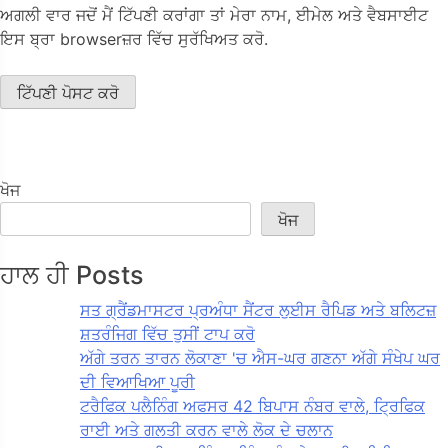
ਅਗਲੀ ਵਾਰ ਜਦੋਂ ਮੈਂ ਟਿੱਪਣੀ ਕਰਾਂਗਾ ਤਾਂ ਮੇਰਾ ਨਾਮ, ਈਮੇਲ ਅਤੇ ਵੈਬਸਾਈਟ
ਇਸ ਬ੍ਰਾ browserਜ਼ਰ ਵਿੱਚ ਸੁਰੱਖਿਅਤ ਕਰੋ.
ਖੋਜ
ਖੋਜ
ਹਾਲ ਹੀ Posts
ਸਤ ਗ੍ਰੈਂਡਮਾਸਟਰ ਪ੍ਰਅੰਧਾ ਸੈਂਟਰ ਲੁਈਸ ਰੈਪਿਡ ਅਤੇ ਬਲਿਟਜ਼
ਸ਼ਤਰੰਜਿਗ ਵਿੱਚ ਤੁਸੀਂ ਟਾਪ ਕਰੋ
ਅੱਗੇ ਤਰਨ ਤਾਰਨ ਲੋਕਾਣਾ 'ਚ ਐਸ-ਘਰ ਗਣਨਾ ਅੱਗੇ ਸੰਖੇਪ ਘਰ
ਦੀ ਵਿਆਖਿਆ ਪੂਰੀ
ਟਰੈਫਿਕ ਪਲੈਨਿੰਗ ਅਫਸਰ 42 ਬਿਪਾਸ ਨੰਬਰ ਵਾਲੇ, ਟ੍ਰਿਫਿਕ
ਰਾਈ ਅਤੇ ਗਲਤੀ ਕਰਨ ਵਾਲੇ ਲੋਕ ਦੇ ਚਲਾਨ