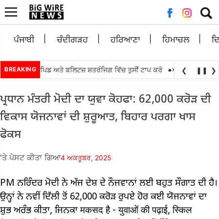
ਲਈ
ਖੋਜ:
ਪੰਜਾਬੀ
ਚੰਦੀਗੜਹ
ਹਰਿਆਣਾ
ਹਿਮਾਚਲ
ਦ
•
ਂਟਰ ਲੁਈਸ ਰੈਪਿਡ ਅਤੇ ਬਲਿਟਜ਼ ਸ਼ਤਰੰਜਿਗ ਵਿੱਚ ਤੁਸੀਂ ਟਾਪ ਕਰੋ
BREAKING
ਅੱਗੇ ਤਰਨ ਤਾਰਨ ਲੋਕ
❮
❚❚
❯
ਪ੍ਰਧਾਨ ਮੰਤਰੀ ਮੋਦੀ ਦਾ ਯੁਵਾ ਕੋਹਫਾ: 62,000 ਕਰੋੜ ਦੀ
ਵਿਕਾਸ ਯੋਜਨਾਵਾਂ ਦੀ ਸ਼ੁਰੂਆਤ, ਬਿਹਾਰ ਪਰਗਾ ਖਾਸ
ਫੋਕਸ
'ਤੇ ਪੋਸਟ ਕੀਤਾ ਗਿਆ
4 ਅਕਤੂਬਰ, 2025
PM ਨਰਿੰਦਰ ਮੋਦੀ ਨੇ ਅੱਜ ਦੇਸ਼ ਦੇ ਨੌਜਵਾਨਾਂ ਲਈ ਬਹੁਤ ਸੌਗਾਤ ਦੀ ਹੈ।
ਉਨ੍ਹਾਂ ਨੇ ਨਵੀਂ ਦਿੱਲੀ ਤੋਂ 62,000 ਕਰੋੜ ਰੁਪਏ ਹੋਰ ਕਈ ਯੋਜਨਾਵਾਂ ਦਾ
ਸ਼ੁਭ ਅਰੰਭ ਕੀਤਾ, ਜਿਨਕਾ मकसद है - युवाओं की पढ़ाई, स्किल